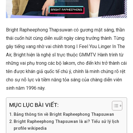
Bright Rapheephong Thapsuwan có gương mặt sáng, thần
thái cuốn hút cùng diễn xuất ngày càng trưởng thành. Từng
gây tiếng vang nhờ vai chính trong I Feel You Linger In The
Air, Bright hiện là nghệ sĩ trực thuộc GMMTV. Hành trình từ
những vai phụ trong các bộ lakorn, cho đến khi trở thành cái
tên được khán giả quốc tế chú ý, chính là minh chứng rõ rệt
cho sự nỗ lực và tiềm năng tỏa sáng của chàng diễn viên
sinh năm 1996 này.
MỤC LỤC BÀI VIẾT:
Bảng thông tin về Bright Rapheephong Thapsuwan
Bright Rapheephong Thapsuwan là ai? Tiểu sử lý lịch
profile wikipedia