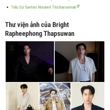
Tiểu Sử Gemini Norawit Titicharoenrak
Thư viện ảnh của Bright
Rapheephong Thapsuwan