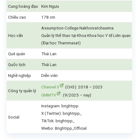
Cung hoàng đạo
Kim Ngưu
Chiều cao
178 cm
Assumption College Nakhonratchasima
Học vấn
Quản lý thể thao tại Khoa Khoa học Y tế Liên quan
(Đại học Thammasat)
Quê quán
Thái Lan
Quốc tịch
Thái Lan
Nghề nghiệp
Diễn viên
Channel 3
(CH3): 2018 – 2023
Công ty quản lý
GMMTV
: (9/2025 – nay)
Instagram: brightrpp
X (Twitter): brightrpp_
Social:
TikTok: brightrpp_
Weibo: Brightrpp_Official