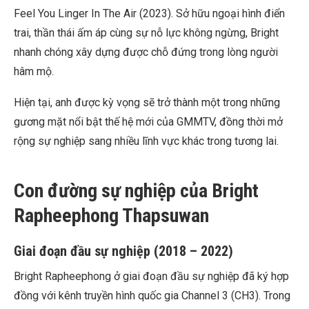
Feel You Linger In The Air (2023). Sở hữu ngoại hình điển
trai, thần thái ấm áp cùng sự nỗ lực không ngừng, Bright
nhanh chóng xây dựng được chỗ đứng trong lòng người
hâm mộ.
Hiện tại, anh được kỳ vọng sẽ trở thành một trong những
gương mặt nổi bật thế hệ mới của GMMTV, đồng thời mở
rộng sự nghiệp sang nhiều lĩnh vực khác trong tương lai.
Con đường sự nghiệp của Bright
Rapheephong Thapsuwan
Giai đoạn đầu sự nghiệp (2018 – 2022)
Bright Rapheephong ở giai đoạn đầu sự nghiệp đã ký hợp
đồng với kênh truyền hình quốc gia Channel 3 (CH3). Trong