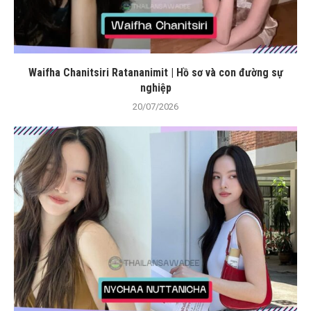
Waifha Chanitsiri Ratananimit | Hồ sơ và con đường sự
nghiệp
20/07/2026