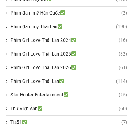
Phim đam mỹ Hàn Quốc
(2)
Phim đam mỹ Thái Lan
(190)
Phim Girl Love Thái Lan 2024
(16)
Phim Girl Love Thái Lan 2025
(32)
Phim Girl Love Thái Lan 2026
(61)
Phim Girl Love Thái Lan
(114)
Star Hunter Entertainment
(25)
Thư Viện Ảnh
(60)
Tia51
(7)