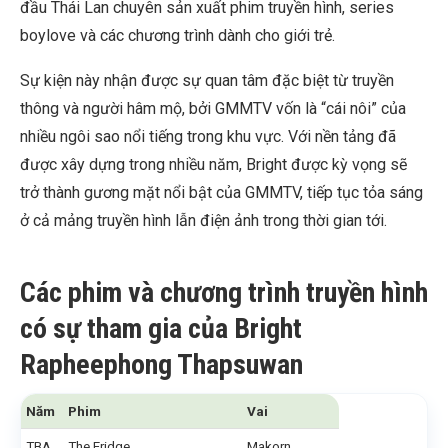
đầu Thái Lan chuyên sản xuất phim truyền hình, series
boylove và các chương trình dành cho giới trẻ.
Sự kiện này nhận được sự quan tâm đặc biệt từ truyền
thông và người hâm mộ, bởi GMMTV vốn là “cái nôi” của
nhiều ngôi sao nổi tiếng trong khu vực. Với nền tảng đã
được xây dựng trong nhiều năm, Bright được kỳ vọng sẽ
trở thành gương mặt nổi bật của GMMTV, tiếp tục tỏa sáng
ở cả mảng truyền hình lẫn điện ảnh trong thời gian tới.
Các phim và chương trình truyền hình
có sự tham gia của Bright
Rapheephong Thapsuwan
Năm
Phim
Vai
TBA
The Fridge
Makorn