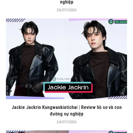
nghiệp
26/07/2026
Jackie Jackrin Kungwankiatichai | Review hồ sơ và con
đường sự nghiệp
24/07/2026