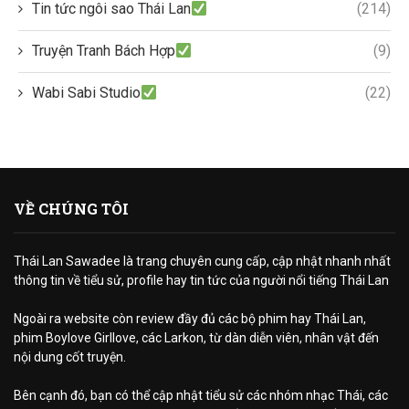
Tin tức ngôi sao Thái Lan
(214)
Truyện Tranh Bách Hợp
(9)
Wabi Sabi Studio
(22)
VỀ CHÚNG TÔI
Thái Lan Sawadee là trang chuyên cung cấp, cập nhật nhanh nhất
thông tin về tiểu sử, profile hay tin tức của người nổi tiếng Thái Lan
Ngoài ra website còn review đầy đủ các bộ phim hay Thái Lan,
phim Boylove Girllove, các Larkon, từ dàn diễn viên, nhân vật đến
nội dung cốt truyện.
Bên cạnh đó, bạn có thể cập nhật tiểu sử các nhóm nhạc Thái, các