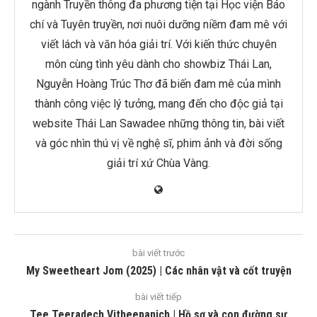
ngành Truyền thông đa phương tiện tại Học viện Báo
chí và Tuyên truyền, nơi nuôi dưỡng niềm đam mê với
viết lách và văn hóa giải trí. Với kiến thức chuyên
môn cùng tình yêu dành cho showbiz Thái Lan,
Nguyễn Hoàng Trúc Thơ đã biến đam mê của mình
thành công việc lý tưởng, mang đến cho độc giả tại
website Thái Lan Sawadee những thông tin, bài viết
và góc nhìn thú vị về nghệ sĩ, phim ảnh và đời sống
giải trí xứ Chùa Vàng.
bài viết trước
My Sweetheart Jom (2025) | Các nhân vật và cốt truyện
bài viết tiếp
Tee Teeradech Vitheepanich | Hồ sơ và con đường sự