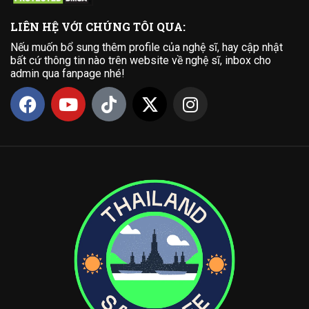
LIÊN HỆ VỚI CHÚNG TÔI QUA:
Nếu muốn bổ sung thêm profile của nghệ sĩ, hay cập nhật
bất cứ thông tin nào trên website về nghệ sĩ, inbox cho
admin qua fanpage nhé!