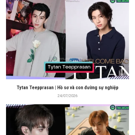
Tytan Teepprasan | Hồ sơ và con đường sự nghiệp
24/07/2026