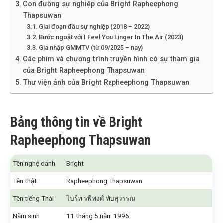
Con đường sự nghiệp của Bright Rapheephong
Thapsuwan
Giai đoạn đầu sự nghiệp (2018 – 2022)
Bước ngoặt với I Feel You Linger In The Air (2023)
Gia nhập GMMTV (từ 09/2025 – nay)
Các phim và chương trình truyền hình có sự tham gia
của Bright Rapheephong Thapsuwan
Thư viện ảnh của Bright Rapheephong Thapsuwan
Bảng thông tin về Bright
Rapheephong Thapsuwan
Tên nghệ danh
Bright
Tên thật
Rapheephong Thapsuwan
Tên tiếng Thái
ไบร์ท รพีพงศ์ ทับสุวรรณ
Năm sinh
11 tháng 5 năm 1996