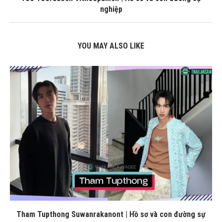
nghiệp
YOU MAY ALSO LIKE
Tham Tupthong Suwanrakanont | Hồ sơ và con đường sự