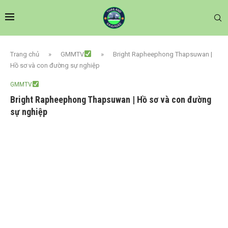
Trang chủ
»
GMMTV
»
Bright Rapheephong Thapsuwan |
Hồ sơ và con đường sự nghiệp
GMMTV
Bright Rapheephong Thapsuwan | Hồ sơ và con đường
sự nghiệp