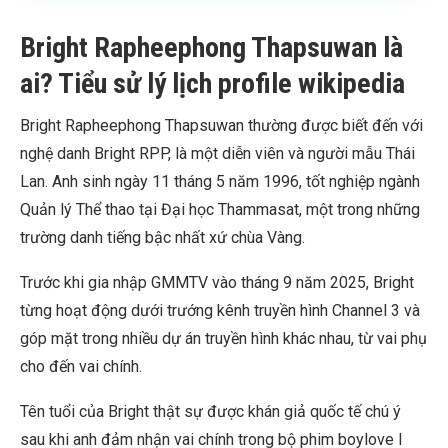
Bright Rapheephong Thapsuwan là
ai? Tiểu sử lý lịch profile wikipedia
Bright Rapheephong Thapsuwan thường được biết đến với
nghệ danh Bright RPP, là một diễn viên và người mẫu Thái
Lan. Anh sinh ngày 11 tháng 5 năm 1996, tốt nghiệp ngành
Quản lý Thể thao tại Đại học Thammasat, một trong những
trường danh tiếng bậc nhất xứ chùa Vàng.
Trước khi gia nhập GMMTV vào tháng 9 năm 2025, Bright
từng hoạt động dưới trướng kênh truyền hình Channel 3 và
góp mặt trong nhiều dự án truyền hình khác nhau, từ vai phụ
cho đến vai chính.
Tên tuổi của Bright thật sự được khán giả quốc tế chú ý
sau khi anh đảm nhận vai chính trong bộ phim boylove I