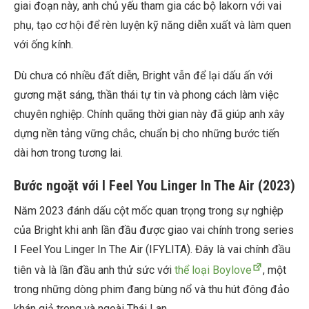
giai đoạn này, anh chủ yếu tham gia các bộ lakorn với vai
phụ, tạo cơ hội để rèn luyện kỹ năng diễn xuất và làm quen
với ống kính.
Dù chưa có nhiều đất diễn, Bright vẫn để lại dấu ấn với
gương mặt sáng, thần thái tự tin và phong cách làm việc
chuyên nghiệp. Chính quãng thời gian này đã giúp anh xây
dựng nền tảng vững chắc, chuẩn bị cho những bước tiến
dài hơn trong tương lai.
Bước ngoặt với I Feel You Linger In The Air (2023)
Năm 2023 đánh dấu cột mốc quan trọng trong sự nghiệp
của Bright khi anh lần đầu được giao vai chính trong series
I Feel You Linger In The Air (IFYLITA). Đây là vai chính đầu
tiên và là lần đầu anh thử sức với
thể loại Boylove
, một
trong những dòng phim đang bùng nổ và thu hút đông đảo
khán giả trong và ngoài Thái Lan.