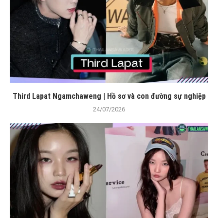
Third Lapat Ngamchaweng | Hồ sơ và con đường sự nghiệp
24/07/2026