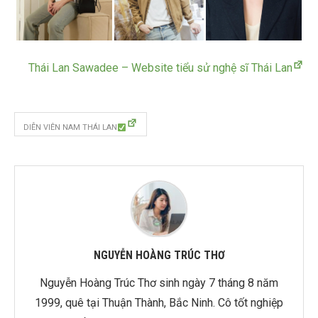
Thái Lan Sawadee – Website tiểu sử nghệ sĩ Thái Lan
DIỄN VIÊN NAM THÁI LAN
NGUYỄN HOÀNG TRÚC THƠ
Nguyễn Hoàng Trúc Thơ sinh ngày 7 tháng 8 năm
1999, quê tại Thuận Thành, Bắc Ninh. Cô tốt nghiệp