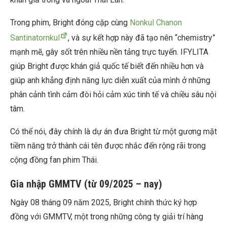
Trong phim, Bright đóng cặp cùng
Nonkul Chanon
Santinatornkul
, và sự kết hợp này đã tạo nên “chemistry”
mạnh mẽ, gây sốt trên nhiều nền tảng trực tuyến. IFYLITA
giúp Bright được khán giả quốc tế biết đến nhiều hơn và
giúp anh khẳng định năng lực diễn xuất của mình ở những
phân cảnh tình cảm đòi hỏi cảm xúc tinh tế và chiều sâu nội
tâm.
Có thể nói, đây chính là dự án đưa Bright từ một gương mặt
tiềm năng trở thành cái tên được nhắc đến rộng rãi trong
cộng đồng fan phim Thái.
Gia nhập GMMTV (từ 09/2025 – nay)
Ngày 08 tháng 09 năm 2025, Bright chính thức ký hợp
đồng với GMMTV, một trong những công ty giải trí hàng