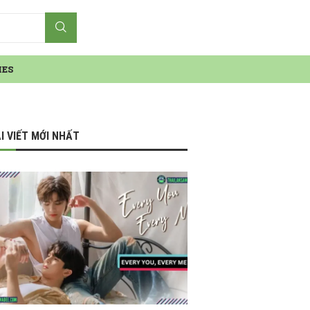
IES
I VIẾT MỚI NHẤT