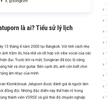
X: @songkvrn
uporn là ai? Tiểu sử lý lịch
y 13 tháng 4 năm 2000 tại Bangkok. Với tính cách nhẹ
ảnh trầm ổn, hòa nhã và rất hợp với vibe vocal của các
hiện đại. Trước khi ra mắt, Songkran đã bộc lộ năng
ăng hát và chơi guitar. Bên cạnh đó, anh còn biết chơi
n tảng âm nhạc của mình.
ran Klomklinsuk Jatuporn được đánh giá là người làm
i với đồng đội. Những đặc điểm này thể hiện rõ trong
 cùng thành viên V3RSE và giữ thái độ chuyên nghiệp