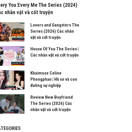
ery You Every Me The Series (2024)
c nhân vật và cốt truyện
Lovers and Gangsters The
Series (2026) Các nhân
vật và cốt truyện
House Of You The Series |
Các nhân vật và cốt truyện
Khaimoox Celine
Phongphan | Hồ sơ và con
đường sự nghiệp
Review New Boyfriend
The Series (2026) Các
nhân vật và cốt truyện
ATEGORIES