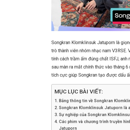
Songkran Klomklinsuk Jatuporn là giọng
trò thành viên nhóm nhạc nam V3RSE. Vớ
tính cách trầm ấm đúng chất ISFJ, anh 
sau màn ra mắt chính thức vào tháng 6
tích cực giúp Songkran tạo được dấu ấn 
MỤC LỤC BÀI VIẾT:
Bảng thông tin về Songkran Klomkl
Songkran Klomklinsuk Jatuporn là ai?
Sự nghiệp của Songkran Klomklinsu
Các phim và chương trình truyền hì
Jatuporn