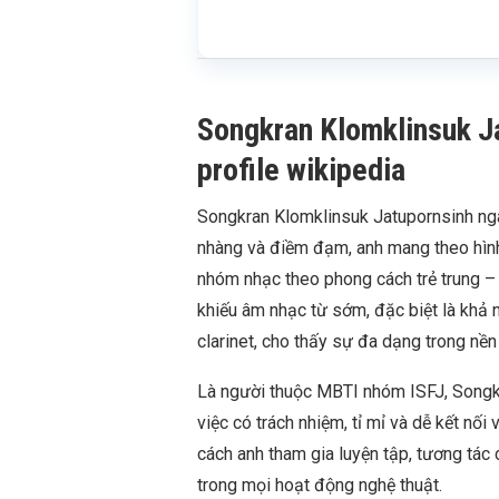
Songkran Klomklinsuk Jat
profile wikipedia
Songkran Klomklinsuk Jatupornsinh ngà
nhàng và điềm đạm, anh mang theo hình 
nhóm nhạc theo phong cách trẻ trung – 
khiếu âm nhạc từ sớm, đặc biệt là khả n
clarinet, cho thấy sự đa dạng trong nề
Là người thuộc MBTI nhóm ISFJ, Songk
việc có trách nhiệm, tỉ mỉ và dễ kết nố
cách anh tham gia luyện tập, tương tác
trong mọi hoạt động nghệ thuật.