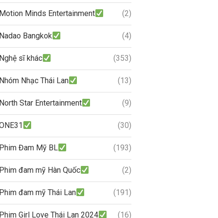
Motion Minds Entertainment
(2)
Nadao Bangkok
(4)
Nghệ sĩ khác
(353)
Nhóm Nhạc Thái Lan
(13)
North Star Entertainment
(9)
ONE31
(30)
Phim Đam Mỹ BL
(193)
Phim đam mỹ Hàn Quốc
(2)
Phim đam mỹ Thái Lan
(191)
Phim Girl Love Thái Lan 2024
(16)