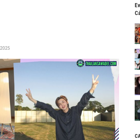
Ev
Cá
/2025
C