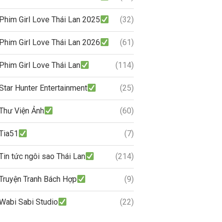
Phim Girl Love Thái Lan 2025
(32)
Phim Girl Love Thái Lan 2026
(61)
Phim Girl Love Thái Lan
(114)
Star Hunter Entertainment
(25)
Thư Viện Ảnh
(60)
Tia51
(7)
Tin tức ngôi sao Thái Lan
(214)
Truyện Tranh Bách Hợp
(9)
Wabi Sabi Studio
(22)