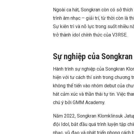
Ngoài ca hát, Songkran còn có sở thích 
trình âm nhạc – giải trí, từ thời còn là 
Sự kiên trì và nỗ lực trong suốt nhiều
trở thành idol chính thức của V3RSE.
Sự nghiệp của Songkran
Hành trình sự nghiệp của Songkran Klo
hiện với tư cách thí sinh trong chương 
không thể tiến vào nhóm debut của chươ
hát cảm xúc và thần thái tự tin. Việc t
chú ý bởi GMM Academy.
Năm 2022, Songkran Klomklinsuk Jatup
đội Idol, bắt đầu quá trình luyện tập ch
nhạc, vũ đạo và phát triển phong cách b