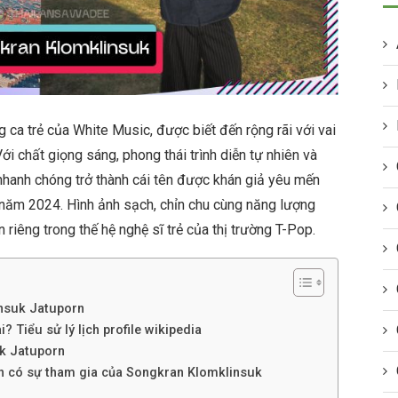
 ca trẻ của White Music, được biết đến rộng rãi với vai
i chất giọng sáng, phong thái trình diễn tự nhiên và
nhanh chóng trở thành cái tên được khán giả yêu mến
 năm 2024. Hình ảnh sạch, chỉn chu cùng năng lượng
riêng trong thế hệ nghệ sĩ trẻ của thị trường T-Pop.
insuk Jatuporn
 Tiểu sử lý lịch profile wikipedia
k Jatuporn
nh có sự tham gia của Songkran Klomklinsuk