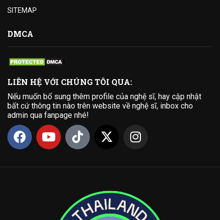
SITEMAP
DMCA
LIÊN HỆ VỚI CHÚNG TÔI QUA:
Nếu muốn bổ sung thêm profile của nghệ sĩ, hay cập nhật
bất cứ thông tin nào trên website về nghệ sĩ, inbox cho
admin qua fanpage nhé!