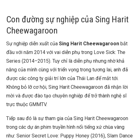
Con đường sự nghiệp của Sing Harit
Cheewagaroon
Sự nghiệp diễn xuất của
Sing Harit Cheewagaroon
bắt
đầu với năm 2014 với vai diễn phụ trong Love Sick: The
Series (2014–2015). Tuy chỉ là diễn phụ nhưng nhờ khả
năng của mình cùng với triển vọng trong tương lai, anh đã
được các công ty giải trí lớn của Thái Lan để mắt tới.
Không bỏ lỡ cơ hội, Sing Harit Cheewagaroon đã nhận lời
mời và được đào tạo chuyên nghiệp để trở thành nghệ sĩ
trực thuộc GMMTV.
Tiếp sau đó là sự tham gia của Sing Harit Cheewagaroon
trong các dự án phim truyền hình nổi tiếng xứ chùa vàng
như: Senior Secret Love: Puppy Honey (2016), Slam Dance