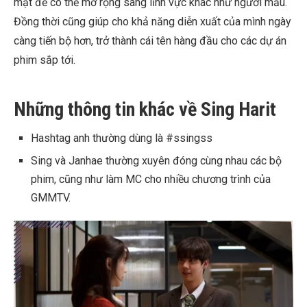
mặt để có thể mở rộng sang lĩnh vực khác như người mẫu.
Đồng thời cũng giúp cho khả năng diễn xuất của mình ngày
càng tiến bộ hơn, trở thành cái tên hàng đầu cho các dự án
phim sắp tới.
Những thông tin khác về Sing Harit
Hashtag anh thường dùng là #ssingss
Sing và Janhae thường xuyên đóng cùng nhau các bộ
phim, cũng như làm MC cho nhiều chương trình của
GMMTV.