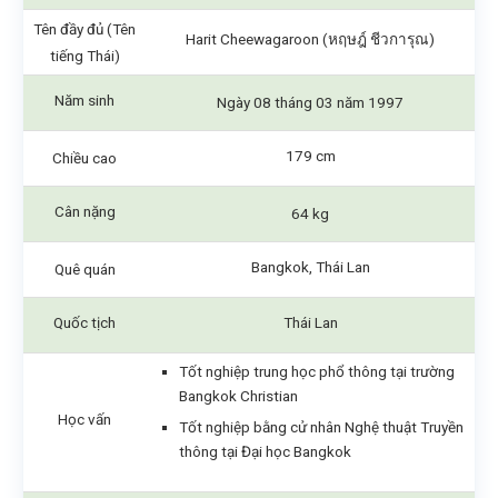
Tên đầy đủ (Tên
Harit Cheewagaroon (หฤษฎ์ ชีวการุณ)
tiếng Thái)
Năm sinh
Ngày 08 tháng 03 năm 1997
179 cm
Chiều cao
Cân nặng
64 kg
Bangkok, Thái Lan
Quê quán
Quốc tịch
Thái Lan
Tốt nghiệp trung học phổ thông tại trường
Bangkok Christian
Học vấn
Tốt nghiệp bằng cử nhân Nghệ thuật Truyền
thông tại Đại học Bangkok