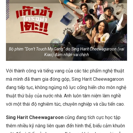
Bộ phim “Don’t Touch My Gang” do Sing Harit Cheewagaroon (vai
Kiao) đảm nhận vai chính
Với thành công và tiếng vang của các tác phẩm nghệ thuật
mà mình đã tham gia đóng góp, Sing Harit Cheewagaroon
đang tiếp tục, không ngừng nỗ lực cống hiến cho môn nghệ
thuật thứ bảy của nước nhà. Anh luôn tâm niệm làm nghề
với một thái độ nghiêm túc, chuyên nghiệp và cầu tiến cao.
Sing Harit Cheewagaroon
cũng đang tích cực học tập
thêm nhiều kỹ năng liên quan đến hình thể, biểu cảm khuôn