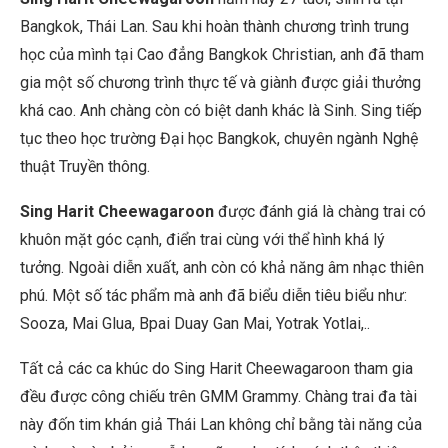
Bangkok, Thái Lan. Sau khi hoàn thành chương trình trung
học của mình tại Cao đẳng Bangkok Christian, anh đã tham
gia một số chương trình thực tế và giành được giải thưởng
khá cao. Anh chàng còn có biệt danh khác là Sinh. Sing tiếp
tục theo học trường Đại học Bangkok, chuyên ngành Nghệ
thuật Truyền thông.
Sing Harit Cheewagaroon
được đánh giá là chàng trai có
khuôn mặt góc cạnh, điển trai cùng với thể hình khá lý
tưởng. Ngoài diễn xuất, anh còn có khả năng âm nhạc thiên
phú. Một số tác phẩm mà anh đã biểu diễn tiêu biểu như:
Sooza, Mai Glua, Bpai Duay Gan Mai, Yotrak Yotlai,..
Tất cả các ca khúc do Sing Harit Cheewagaroon tham gia
đều được công chiếu trên GMM Grammy. Chàng trai đa tài
này đốn tim khán giả Thái Lan không chỉ bằng tài năng của