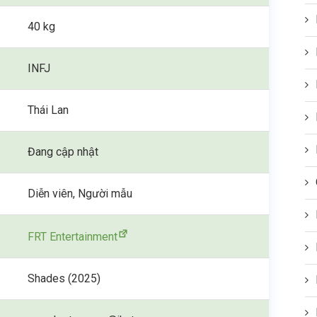
40 kg
INFJ
Thái Lan
Đang cập nhật
Diễn viên, Người mẫu
FRT Entertainment
Shades (2025)