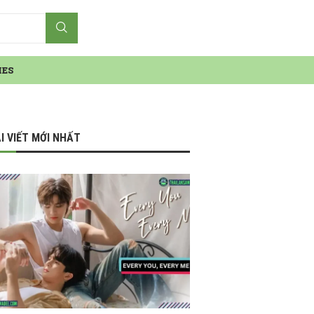
IES
I VIẾT MỚI NHẤT