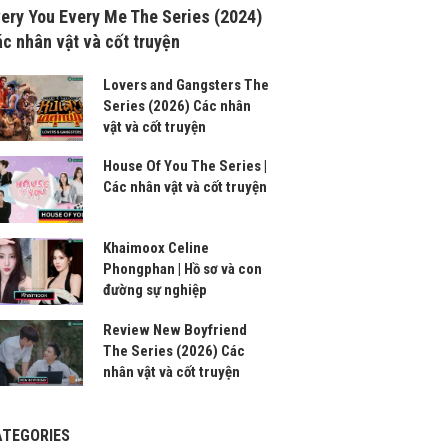
ery You Every Me The Series (2024)
c nhân vật và cốt truyện
Lovers and Gangsters The
Series (2026) Các nhân
vật và cốt truyện
House Of You The Series |
Các nhân vật và cốt truyện
Khaimoox Celine
Phongphan | Hồ sơ và con
đường sự nghiệp
Review New Boyfriend
The Series (2026) Các
nhân vật và cốt truyện
ATEGORIES