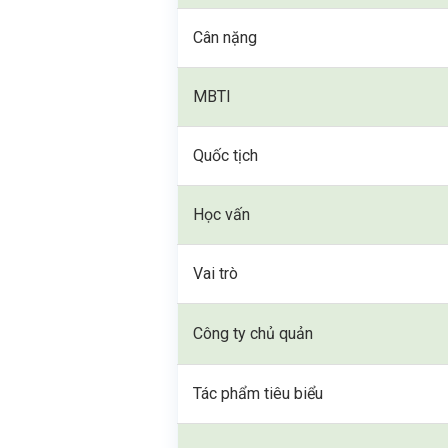
Cân nặng
MBTI
Quốc tịch
Học vấn
Vai trò
Công ty chủ quản
Tác phẩm tiêu biểu