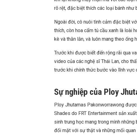
rõ rệt, đặc biệt thích các loại bánh nh
Ngoài đời, cô nuôi tình cảm đặc biệt 
thích, còn hoa cẩm tú cầu xanh là loài 
kè và thằn lằn, và luôn mang theo ống h
Trước khi được biết đến rộng rãi qua v
video của các nghệ sĩ Thái Lan, cho thấ
trước khi chính thức bước vào lĩnh vực 
Sự nghiệp của Ploy Jh
Ploy Jhutamas Pakonworrawong được bi
Shades do FRT Entertainment sản xuất.
sinh trung học mang trong mình những b
đối mặt với sự thật và những mối quan h