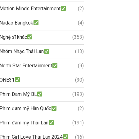
Motion Minds Entertainment
(2)
Nadao Bangkok
(4)
Nghệ sĩ khác
(353)
Nhóm Nhạc Thái Lan
(13)
North Star Entertainment
(9)
ONE31
(30)
Phim Đam Mỹ BL
(193)
Phim đam mỹ Hàn Quốc
(2)
Phim đam mỹ Thái Lan
(191)
Phim Girl Love Thái Lan 2024
(16)