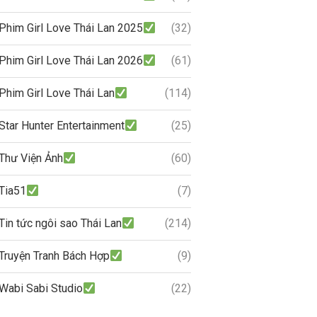
Phim Girl Love Thái Lan 2025
(32)
Phim Girl Love Thái Lan 2026
(61)
Phim Girl Love Thái Lan
(114)
Star Hunter Entertainment
(25)
Thư Viện Ảnh
(60)
Tia51
(7)
Tin tức ngôi sao Thái Lan
(214)
Truyện Tranh Bách Hợp
(9)
Wabi Sabi Studio
(22)