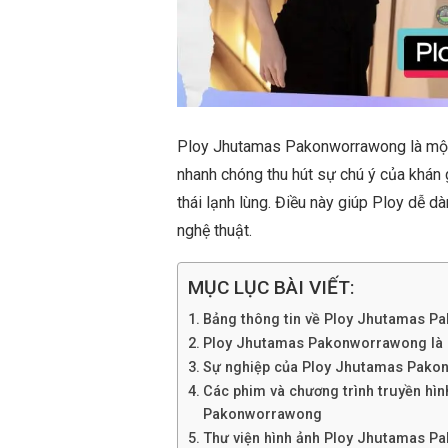
Ploy Jhutamas Pakonworrawong là một g
nhanh chóng thu hút sự chú ý của khán g
thái lạnh lùng. Điều này giúp Ploy dễ d
nghệ thuật.
MỤC LỤC BÀI VIẾT:
Bảng thông tin về Ploy Jhutamas 
Ploy Jhutamas Pakonworrawong là ai?
Sự nghiệp của Ploy Jhutamas Pak
Các phim và chương trình truyền hì
Pakonworrawong
Thư viện hình ảnh Ploy Jhutamas 