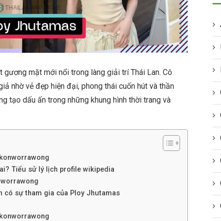
ương mặt mới nổi trong làng giải trí Thái Lan. Cô
iả nhờ vẻ đẹp hiện đại, phong thái cuốn hút và thần
àng tạo dấu ấn trong những khung hình thời trang và
Pakonworrawong
 Tiểu sử lý lịch profile wikipedia
onworrawong
nh có sự tham gia của Ploy Jhutamas
Pakonworrawong