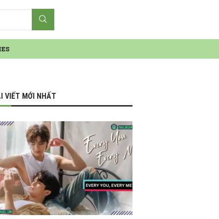
IES
I VIẾT MỚI NHẤT