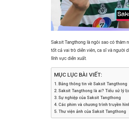
Saksit Tangthong là ngôi sao có thâm n
tốt cả vai trò diễn viên, ca sĩ và người
lĩnh vực diễn xuất.
MỤC LỤC BÀI VIẾT:
Bảng thông tin về Saksit Tangthong
Saksit Tangthong là ai? Tiểu sử lý lị
Sự nghiệp của Saksit Tangthong
Các phim và chương trình truyền hì
Thư viện ảnh của Saksit Tangthong