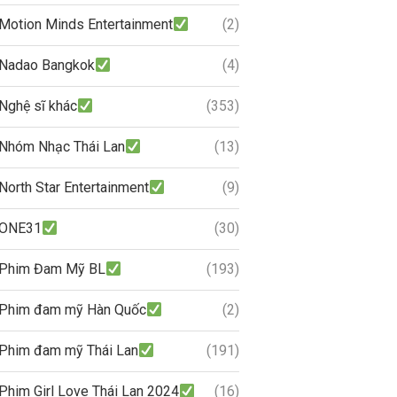
Motion Minds Entertainment
(2)
Nadao Bangkok
(4)
Nghệ sĩ khác
(353)
Nhóm Nhạc Thái Lan
(13)
North Star Entertainment
(9)
ONE31
(30)
Phim Đam Mỹ BL
(193)
Phim đam mỹ Hàn Quốc
(2)
Phim đam mỹ Thái Lan
(191)
Phim Girl Love Thái Lan 2024
(16)