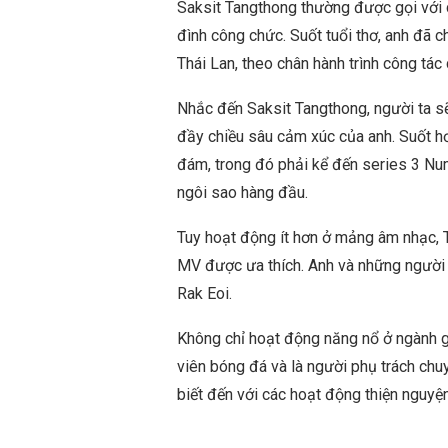
Saksit Tangthong thường được gọi với c
đình công chức. Suốt tuổi thơ, anh đã c
Thái Lan, theo chân hành trình công tác
Nhắc đến Saksit Tangthong, người ta s
đầy chiều sâu cảm xúc của anh. Suốt hơ
đám, trong đó phải kể đến series 3 Nu
ngôi sao hàng đầu.
Tuy hoạt động ít hơn ở mảng âm nhạc, T
MV được ưa thích. Anh và những người 
Rak Eoi.
Không chỉ hoạt động năng nổ ở ngành giả
viên bóng đá và là người phụ trách ch
biết đến với các hoạt động thiện nguyệ