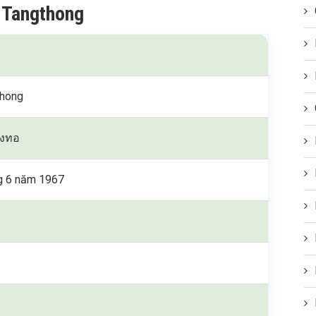
 Tangthong
thong
ท่งทอ
g 6 năm 1967