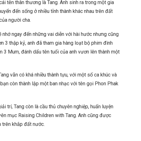
ái tên thân thương là Tang. Anh sinh ra trong một gia
huyển đến sống ở nhiều tỉnh thành khác nhau trên đất
 của người cha.
ẽ nhớ ngay đến những vai diễn với hài hước nhưng cũng
n 3 thập kỷ, anh đã tham gia hàng loạt bộ phim đình
m 3 Mum, đánh dấu tên tuổi của anh vươn lên thành một
ang vẫn có khá nhiều thành tựu, với một số ca khúc và
bạn còn thành lập một ban nhạc với tên gọi Phon Phak
i trí, Tang còn là cầu thủ chuyên nghiệp, huấn luyện
uyên mục Raising Children with Tang. Anh cũng được
n trên khắp đất nước.