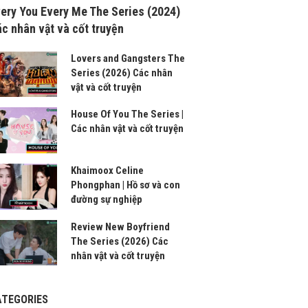
ery You Every Me The Series (2024)
c nhân vật và cốt truyện
Lovers and Gangsters The
Series (2026) Các nhân
vật và cốt truyện
House Of You The Series |
Các nhân vật và cốt truyện
Khaimoox Celine
Phongphan | Hồ sơ và con
đường sự nghiệp
Review New Boyfriend
The Series (2026) Các
nhân vật và cốt truyện
ATEGORIES