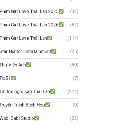
Phim Girl Love Thái Lan 2025
(32)
Phim Girl Love Thái Lan 2026
(61)
Phim Girl Love Thái Lan
(114)
Star Hunter Entertainment
(25)
Thư Viện Ảnh
(60)
Tia51
(7)
Tin tức ngôi sao Thái Lan
(214)
Truyện Tranh Bách Hợp
(9)
Wabi Sabi Studio
(22)