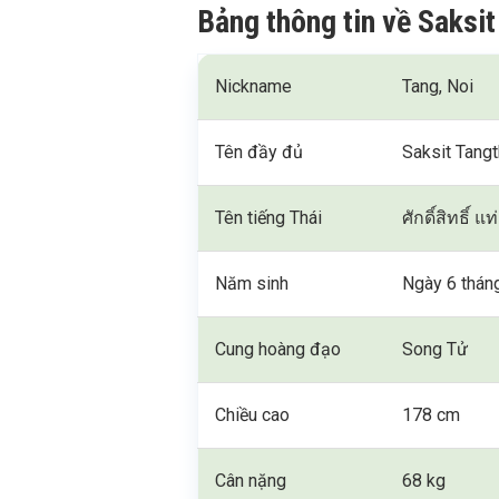
Bảng thông tin về
Saksit
Nickname
Tang, Noi
Tên đầy đủ
Saksit Tang
Tên tiếng Thái
ศักดิ์สิทธิ์ แ
Năm sinh
Ngày 6 thán
Cung hoàng đạo
Song Tử
Chiều cao
178 cm
Cân nặng
68 kg