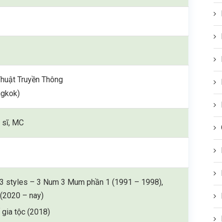
huật Truyền Thông
ngkok)
a sĩ, MC
 3 styles – 3 Num 3 Mum phần 1 (1991 – 1998),
 (2020 – nay)
 gia tộc (2018)