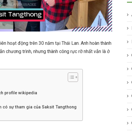
iên hoạt động trên 30 năm tại Thái Lan. Anh hoàn thành
 dẫn chương trình, nhưng thành công rực rỡ nhất vẫn là ở
ch profile wikipedia
nh có sự tham gia của Saksit Tangthong