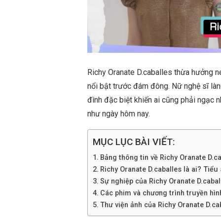
Richy Oranate D.caballes thừa hưởng nét
nổi bật trước đám đông. Nữ nghệ sĩ làng
đình đặc biệt khiến ai cũng phải ngạc 
như ngày hôm nay.
MỤC LỤC BÀI VIẾT:
Bảng thông tin về Richy Oranate D.c
Richy Oranate D.caballes là ai? Tiểu s
Sự nghiệp của Richy Oranate D.cabal
Các phim và chương trình truyền hìn
Thư viện ảnh của Richy Oranate D.ca