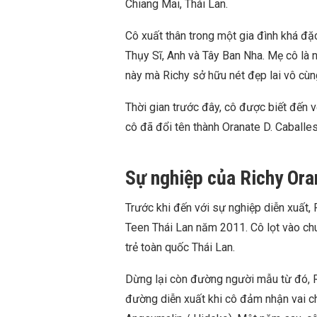
Chiang Mai, Thái Lan.
Cô xuất thân trong một gia đình khá đặc 
Thụy Sĩ, Anh và Tây Ban Nha. Mẹ cô là 
này mà Richy sở hữu nét đẹp lai vô cùn
Thời gian trước đây, cô được biết đến vớ
cô đã đổi tên thành Oranate D. Caballes
Sự nghiệp của Richy Ora
Trước khi đến với sự nghiệp diễn xuất,
Teen Thái Lan năm 2011. Cô lọt vào chun
trẻ toàn quốc Thái Lan.
Dừng lại còn đường người mẫu từ đó, R
đường diễn xuất khi cô đảm nhận vai ch