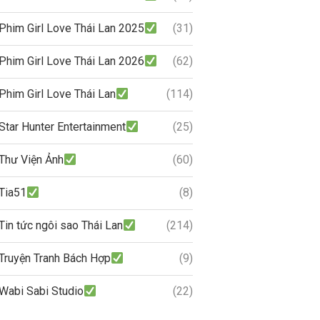
Phim Girl Love Thái Lan 2025
(31)
Phim Girl Love Thái Lan 2026
(62)
Phim Girl Love Thái Lan
(114)
Star Hunter Entertainment
(25)
Thư Viện Ảnh
(60)
Tia51
(8)
Tin tức ngôi sao Thái Lan
(214)
Truyện Tranh Bách Hợp
(9)
Wabi Sabi Studio
(22)