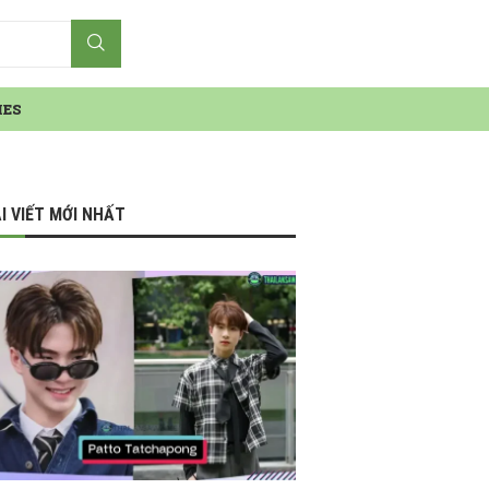
IES
I VIẾT MỚI NHẤT