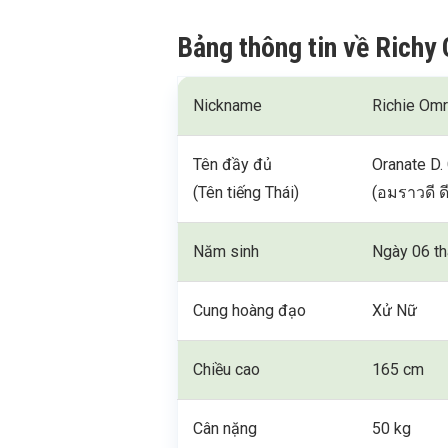
Bảng thông tin về Richy 
Nickname
Richie Om
Tên đầy đủ
Oranate D.
(Tên tiếng Thái)
(อมราวดี 
Năm sinh
Ngày 06 t
Cung hoàng đạo
Xử Nữ
Chiều cao
165 cm
Cân nặng
50 kg