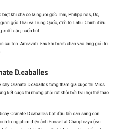
biệt khi cha cô là người gốc Thái, Philippines, Úc,
người gốc Thái và Trung Quốc, đến từ Lahu. Chính điều
g xuất sắc, cuốn hút.
i cái tên Amravati. Sau khi bước chân vào làng giải trí,
.
nate D.caballes
 Richy Oranate D.caballes từng tham gia cuộc thi Miss
g kết cuộc thi nhưng phải rút khỏi bởi Đại hội thể thao
ichy Oranate D.caballes bắt đầu lấn sân sang con
ính trong phim điện ảnh Sunset at Chaophraya (vai