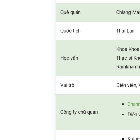
Quê quán
Chiang Mai
Quốc tịch
Thái Lan
Khoa Khoa 
Học vấn
Thạc sĩ Kh
Ramkhamh
Vai trò
Diễn viên,
Chann
Công ty chủ quản
Diễn 
Kular