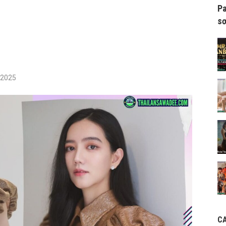
Pa
sơ
/2025
C