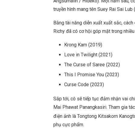
Angsumalin / Hideko). Một năm sau, cô
truyền hình mang tên Suey Rai Sai Lub 
Bằng tài năng diễn xuất xuất sắc, cách d
Richy đã có cơ hội góp mặt trong nhiều 
Krong Kam (2019)
Love in Twilight (2021)
The Curse of Saree (2022)
This I Promise You (2023)
Curse Code (2023)
Sắp tới, cô sẽ tiếp tục đảm nhận vai ch
Mai Phawat Panangkasiri. Tham gia tác
điện ảnh là Tongtong Kitsakorn Kanogt
phụ cực phẩm.