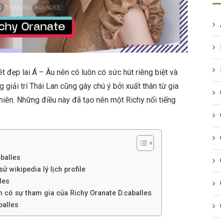
 đẹp lai Á – Âu nên cô luôn có sức hút riêng biệt và
 giải trí Thái Lan cũng gây chú ý bởi xuất thân từ gia
nhiên. Những điều này đã tạo nên một Richy nổi tiếng
aballes
ử wikipedia lý lịch profile
les
h có sự tham gia của Richy Oranate D.caballes
balles