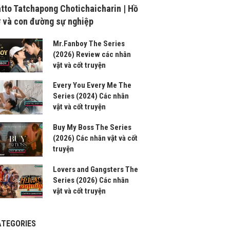
tto Tatchapong Chotichaicharin | Hồ
 và con đường sự nghiệp
Mr.Fanboy The Series
(2026) Review các nhân
vật và cốt truyện
Every You Every Me The
Series (2024) Các nhân
vật và cốt truyện
Buy My Boss The Series
(2026) Các nhân vật và cốt
truyện
Lovers and Gangsters The
Series (2026) Các nhân
vật và cốt truyện
ATEGORIES