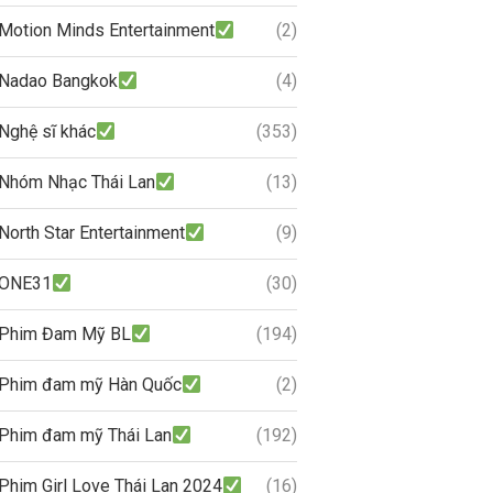
Motion Minds Entertainment
(2)
Nadao Bangkok
(4)
Nghệ sĩ khác
(353)
Nhóm Nhạc Thái Lan
(13)
North Star Entertainment
(9)
ONE31
(30)
Phim Đam Mỹ BL
(194)
Phim đam mỹ Hàn Quốc
(2)
Phim đam mỹ Thái Lan
(192)
Phim Girl Love Thái Lan 2024
(16)