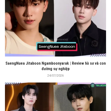
SaengNuea Jitaboon Ngamboonyarak | Review hồ sơ và con
đường sự nghiệp
24/07/2026