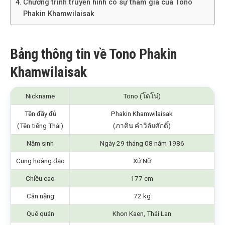
Chương trình truyền hình có sự tham gia của Tono
Phakin Khamwilaisak
Bảng thông tin về Tono Phakin
Khamwilaisak
Nickname
Tono (โตโน่)
Tên đầy đủ
Phakin Khamwilaisak
(Tên tiếng Thái)
(ภาคิน คำวิลัยศักดิ์)
Năm sinh
Ngày 29 tháng 08 năm 1986
Cung hoàng đạo
Xử Nữ
Chiều cao
177 cm
Cân nặng
72 kg
Quê quán
Khon Kaen, Thái Lan