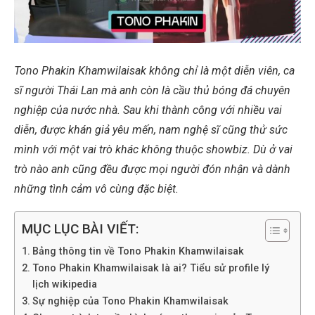
Tono Phakin Khamwilaisak không chỉ là một diễn viên, ca
sĩ người Thái Lan mà anh còn là cầu thủ bóng đá chuyên
nghiệp của nước nhà. Sau khi thành công với nhiều vai
diễn, được khán giả yêu mến, nam nghệ sĩ cũng thử sức
mình với một vai trò khác không thuộc showbiz. Dù ở vai
trò nào anh cũng đều được mọi người đón nhận và dành
những tình cảm vô cùng đặc biệt.
MỤC LỤC BÀI VIẾT:
Bảng thông tin về Tono Phakin Khamwilaisak
Tono Phakin Khamwilaisak là ai? Tiểu sử profile lý
lịch wikipedia
Sự nghiệp của Tono Phakin Khamwilaisak