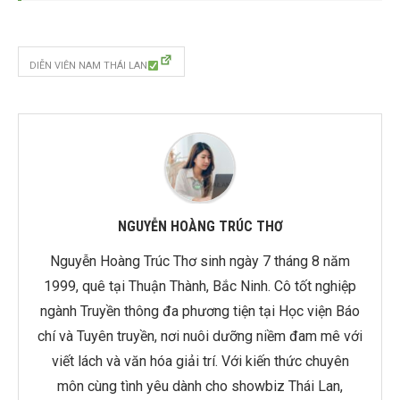
DIỄN VIÊN NAM THÁI LAN
NGUYỄN HOÀNG TRÚC THƠ
Nguyễn Hoàng Trúc Thơ sinh ngày 7 tháng 8 năm
1999, quê tại Thuận Thành, Bắc Ninh. Cô tốt nghiệp
ngành Truyền thông đa phương tiện tại Học viện Báo
chí và Tuyên truyền, nơi nuôi dưỡng niềm đam mê với
viết lách và văn hóa giải trí. Với kiến thức chuyên
môn cùng tình yêu dành cho showbiz Thái Lan,