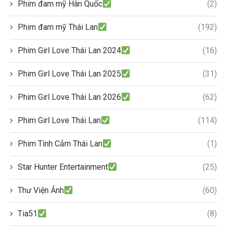
Phim đam mỹ Hàn Quốc
(2)
Phim đam mỹ Thái Lan
(192)
Phim Girl Love Thái Lan 2024
(16)
Phim Girl Love Thái Lan 2025
(31)
Phim Girl Love Thái Lan 2026
(62)
Phim Girl Love Thái Lan
(114)
Phim Tình Cảm Thái Lan
(1)
Star Hunter Entertainment
(25)
Thư Viện Ảnh
(60)
Tia51
(8)