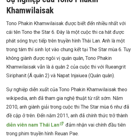
Khamwilaisak
Tono Phakin Khamwilaisak được biết đến nhiều nhất với
cái tên Tono the Star 6. Đây là một cuộc thi ca hát được
phát sóng trực tiếp trên truyền hình Thái Lan. Anh là một
trong tám thí sinh lọt vào chung kết tại The Star mùa 6. Tuy
không giành được ngôi vị quán quân, Tono Phakin
Khamwilaisak vẫn là á quân 2 của cuộc thi với Rueangrit
Siriphanit (Á quân 2) và Napat Injaiuea (Quán quân).
Sự nghiệp diễn xuất của Tono Phakin Khamwilaisak theo
wikipedia
, anh đã tham gia nghệ thuật từ rất sớm. Năm
2010, anh giành giải trong cuộc thi The Star mùa 6 như đã
đề cập ở trên. Đến năm 2011, anh đã chính thức trở thành
diễn viên nam Thái Lan
đảm nhận vai chính đầu tiên
trong phim truyền hình
Reuan Pae
.