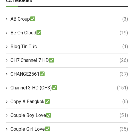
CATEGORIES
AB Group
(3)
Be On Cloud
(19)
Blog Tin Tức
(1)
CH7 Channel 7 HD
(26)
CHANGE2561
(37)
Channel 3 HD (CH3)
(151)
Copy A Bangkok
(6)
Couple Boy Love
(51)
Couple Girl Love
(35)