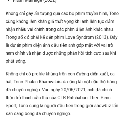
Flash Marriage
(2022)
Không chỉ gây ấn tượng qua các bộ phim truyền hình, Tono
cũng không làm khán giả thất vọng khi anh liên tục đảm
nhận nhiều vai chính trong các phim điện ảnh khác nhau.
Trong số đó phải kể đến phim
Love Syndrom
(2013). Đây
là dự án phim điện ảnh đầu tiên anh góp mặt với vai trò
nam chính và nhận được những phản hồi tích cực sau khi
phát sóng.
Không chỉ có
profile
khủng trên con đường diễn xuất, ca
hát, Tono Phakin Khamwilaisak cũng là một cầu thủ bóng
đá chuyên nghiệp. Vào ngày 20/06/2021, anh đã chính
thức trở thành cầu thủ của CLB Ratchaburi. Theo Siam
Sport, Tono cũng là người đầu tiên trong giới showbiz lấn
sân sang bóng đá chuyên nghiệp.