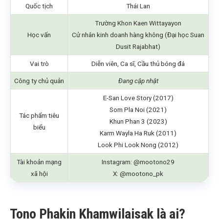
Quốc tịch
Thái Lan
Trường Khon Kaen Wittayayon
Học vấn
Cử nhân kinh doanh hàng không (Đại học Suan
Dusit Rajabhat)
Vai trò
Diễn viên, Ca sĩ, Cầu thủ bóng đá
Công ty chủ quản
Đang cập nhật
E-San Love Story (2017)
Som Pla Noi (2021)
Tác phẩm tiêu
Khun Phan 3 (2023)
biểu
Karm Wayla Ha Ruk (2011)
Look Phi Look Nong (2012)
Tài khoản mạng
Instagram: @mootono29
xã hội
X: @mootono_pk
Tono Phakin Khamwilaisak là ai?