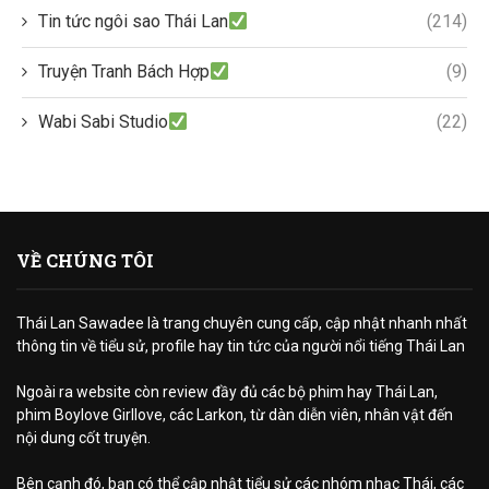
Tin tức ngôi sao Thái Lan
(214)
Truyện Tranh Bách Hợp
(9)
Wabi Sabi Studio
(22)
VỀ CHÚNG TÔI
Thái Lan Sawadee là trang chuyên cung cấp, cập nhật nhanh nhất
thông tin về tiểu sử, profile hay tin tức của người nổi tiếng Thái Lan
Ngoài ra website còn review đầy đủ các bộ phim hay Thái Lan,
phim Boylove Girllove, các Larkon, từ dàn diễn viên, nhân vật đến
nội dung cốt truyện.
Bên cạnh đó, bạn có thể cập nhật tiểu sử các nhóm nhạc Thái, các