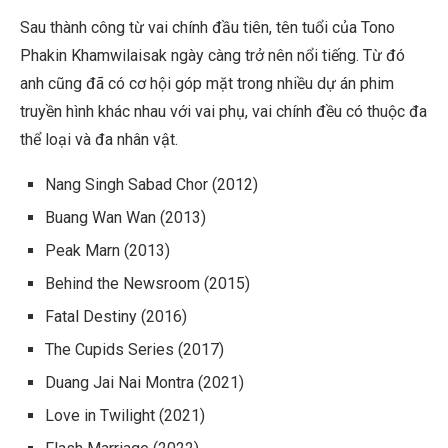
Sau thành công từ vai chính đầu tiên, tên tuổi của Tono
Phakin Khamwilaisak ngày càng trở nên nổi tiếng. Từ đó
anh cũng đã có cơ hội góp mặt trong nhiều dự án phim
truyền hình khác nhau với vai phụ, vai chính đều có thuộc đa
thể loại và đa nhân vật.
Nang Singh Sabad Chor
(2012)
Buang Wan Wan
(2013)
Peak Marn
(2013)
Behind the Newsroom
(2015)
Fatal Destiny
(2016)
The Cupids Series
(2017)
Duang Jai Nai Montra
(2021)
Love in Twilight
(2021)