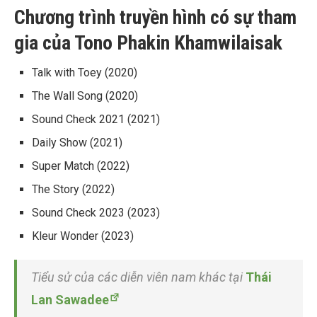
Chương trình truyền hình có sự tham
gia của Tono Phakin Khamwilaisak
Talk with Toey
(2020)
The Wall Song
(2020)
Sound Check 2021
(2021)
Daily Sho
w (2021)
Super Match
(2022)
The Story
(2022)
Sound Check 2023
(2023)
Kleur Wonder (2023)
Tiểu sử của các diễn viên nam khác tại
Thái
Lan Sawadee