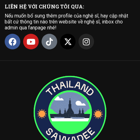
LIÊN HỆ VỚI CHÚNG TÔI QUA:
Nếu muốn bổ sung thêm profile của nghệ sĩ, hay cập nhật
bất cứ thông tin nào trên website về nghệ sĩ, inbox cho
admin qua fanpage nhé!