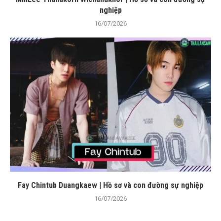
nghiệp
16/07/2026
Fay Chintub Duangkaew | Hồ sơ và con đường sự nghiệp
16/07/2026