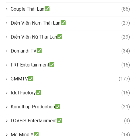
Couple Thái Lan
(86)
Diễn Viên Nam Thái Lan
(27)
Diễn Viên Nữ Thái Lan
(29)
Domundi TV
(34)
FRT Entertainment
(15)
GMMTV
(177)
Idol Factory
(16)
Kongthup Production
(21)
LOVEiS Entertainment
(3)
Me Mind Y
(14)