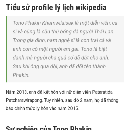
Tiểu sử profile lý lịch wikipedia
Tono Phakin Khamwilaisak là một diễn viên, ca
sĩ và cũng là cầu thủ bóng đá người Thái Lan.
Trong gia đình, nam nghệ sĩ là con trai cả và
anh còn có một người em gái. Tono là biệt
danh mà người cha quá cố đã đặt cho anh.
Sau khi ông qua đời, anh đã đổi tên thành
Phakin.
Năm 2013, anh đã kết hôn với nữ diễn viên
Pataratida
Patcharawirapong
. Tuy nhiên, sau đó 2 năm, họ đã thông
báo chính thức ly hôn vào năm 2015.
Sự nghiệp của Tono Phakin