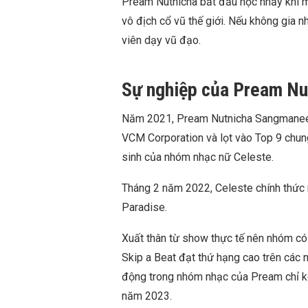
Pream Nutnicha bắt đầu học nhảy khi mớ
vô địch cổ vũ thế giới. Nếu không gia n
viên dạy vũ đạo.
Sự nghiệp của Pream N
Năm 2021, Pream Nutnicha Sangmanee t
VCM Corporation và lọt vào Top 9 chun
sinh của nhóm nhạc nữ Celeste.
Tháng 2 năm 2022, Celeste chính thức ra
Paradise.
Xuất thân từ show thực tế nên nhóm có
Skip a Beat đạt thứ hạng cao trên các 
động trong nhóm nhạc của Pream chỉ ké
năm 2023.