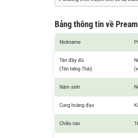
Bảng thông tin về Prea
Nickname
P
Tên đầy đủ
N
(Tên tiếng Thái)
(
Năm sinh
N
Cung hoàng đạo
K
Chiều cao
1