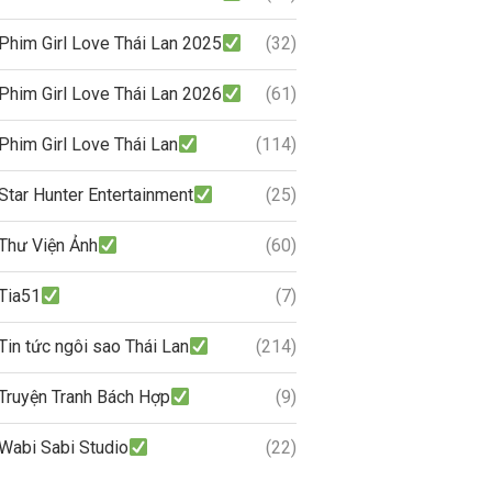
Phim Girl Love Thái Lan 2025
(32)
Phim Girl Love Thái Lan 2026
(61)
Phim Girl Love Thái Lan
(114)
Star Hunter Entertainment
(25)
Thư Viện Ảnh
(60)
Tia51
(7)
Tin tức ngôi sao Thái Lan
(214)
Truyện Tranh Bách Hợp
(9)
Wabi Sabi Studio
(22)