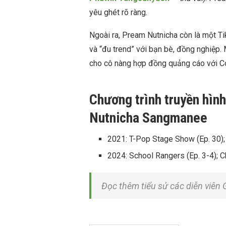
yêu ghét rõ ràng.
Ngoài ra, Pream Nutnicha còn là một Ti
và “đu trend” với bạn bè, đồng nghiệp.
cho cô nàng hợp đồng quảng cáo với C
Chương trình truyền hìn
Nutnicha Sangmanee
2021: T-Pop Stage Show (Ep. 30); 
2024: School Rangers (Ep. 3-4); 
Đọc thêm tiểu sử các diễn viê