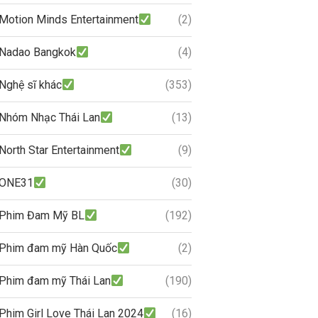
Motion Minds Entertainment
(2)
Nadao Bangkok
(4)
Nghệ sĩ khác
(353)
Nhóm Nhạc Thái Lan
(13)
North Star Entertainment
(9)
ONE31
(30)
Phim Đam Mỹ BL
(192)
Phim đam mỹ Hàn Quốc
(2)
Phim đam mỹ Thái Lan
(190)
Phim Girl Love Thái Lan 2024
(16)