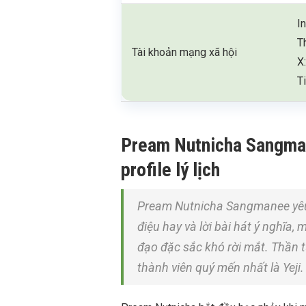
I
T
Tài khoản mạng xã hội
X
T
Pream Nutnicha Sangman
profile lý lịch
Pream Nutnicha Sangmanee yêu 
điệu hay và lời bài hát ý nghĩa,
đạo đặc sắc khó rời mắt. Thần 
thành viên quý mến nhất là Yeji.