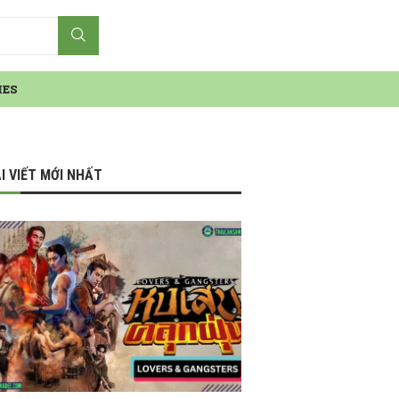
IES
I VIẾT MỚI NHẤT