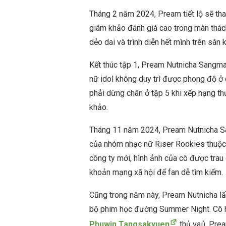
Tháng 2 năm 2024, Pream tiết lộ sẽ th
giám khảo đánh giá cao trong màn thác
dẻo dai và trình diễn hết mình trên sân 
Kết thúc tập 1, Pream Nutnicha Sangma
nữ idol không duy trì được phong độ ở
phải dừng chân ở tập 5 khi xếp hạng thứ
khảo.
Tháng 11 năm 2024, Pream Nutnicha San
của nhóm nhạc nữ Riser Rookies thuộc R
công ty mới, hình ảnh của cô được trau 
khoản mạng xã hội để fan dễ tìm kiếm.
Cũng trong năm này, Pream Nutnicha lấn
bộ phim học đường Summer Night. Cô h
Phuwin Tangsakyuen
thủ vai). Pre