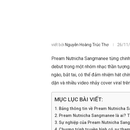
viết bởi
Nguyễn Hoàng Trúc Thơ
26/11
Pream Nutnicha Sangmanee từng chinh 
debut trong một nhóm nhạc thần tượng
ngào, bắt tai, có thể đảm nhiệm hát chí
dặn và nhiều video nhảy cover viral trên
MỤC LỤC BÀI VIẾT:
Bảng thông tin về Pream Nutnicha
Pream Nutnicha Sangmanee là ai? Tiể
Sự nghiệp của Pream Nutnicha San
Chương trình truyền hình có sự th