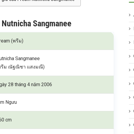
m Nutnicha Sangmanee
ream (พรีม)
utnicha Sangmanee
พรีม ณัฐณิชา แสงมณี)
gày 28 tháng 4 năm 2006
im Ngưu
60 cm