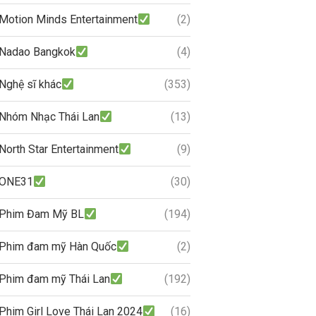
Motion Minds Entertainment
(2)
Nadao Bangkok
(4)
Nghệ sĩ khác
(353)
Nhóm Nhạc Thái Lan
(13)
North Star Entertainment
(9)
ONE31
(30)
Phim Đam Mỹ BL
(194)
Phim đam mỹ Hàn Quốc
(2)
Phim đam mỹ Thái Lan
(192)
Phim Girl Love Thái Lan 2024
(16)