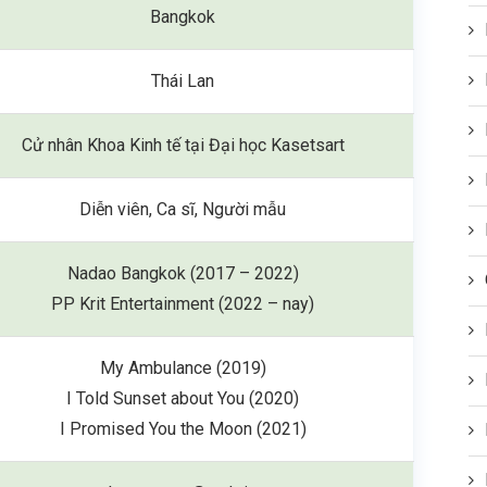
Bangkok
Thái Lan
Cử nhân Khoa Kinh tế tại Đại học Kasetsart
Diễn viên, Ca sĩ, Người mẫu
Nadao Bangkok (2017 – 2022)
PP Krit Entertainment (2022 – nay)
My Ambulance (2019)
I Told Sunset about You (2020)
I Promised You the Moon (2021)