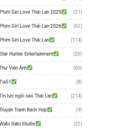
Phim Girl Love Thái Lan 2025
(31)
Phim Girl Love Thái Lan 2026
(62)
Phim Girl Love Thái Lan
(114)
Star Hunter Entertainment
(25)
Thư Viện Ảnh
(60)
Tia51
(8)
Tin tức ngôi sao Thái Lan
(214)
Truyện Tranh Bách Hợp
(9)
Wabi Sabi Studio
(22)