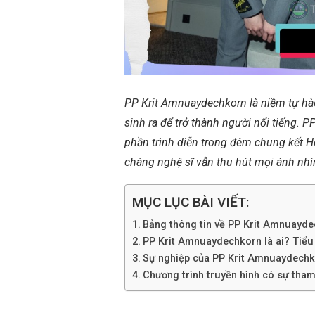
PP Krit Amnuaydechkorn là niềm tự hà
sinh ra để trở thành người nổi tiếng.
phần trình diễn trong đêm chung kết 
chàng nghệ sĩ vẫn thu hút mọi ánh nhìn
MỤC LỤC BÀI VIẾT:
Bảng thông tin về PP Krit Amnuayd
PP Krit Amnuaydechkorn là ai? Tiểu s
Sự nghiệp của PP Krit Amnuaydech
Chương trình truyền hình có sự tha