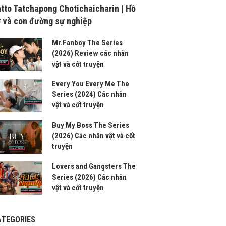
tto Tatchapong Chotichaicharin | Hồ
 và con đường sự nghiệp
Mr.Fanboy The Series
(2026) Review các nhân
vật và cốt truyện
Every You Every Me The
Series (2024) Các nhân
vật và cốt truyện
Buy My Boss The Series
(2026) Các nhân vật và cốt
truyện
Lovers and Gangsters The
Series (2026) Các nhân
vật và cốt truyện
ATEGORIES