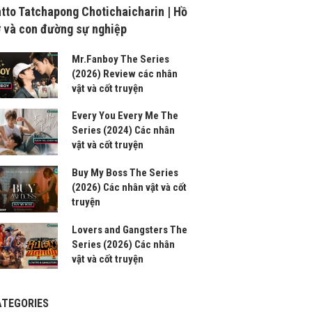
tto Tatchapong Chotichaicharin | Hồ
 và con đường sự nghiệp
Mr.Fanboy The Series
(2026) Review các nhân
vật và cốt truyện
Every You Every Me The
Series (2024) Các nhân
vật và cốt truyện
Buy My Boss The Series
(2026) Các nhân vật và cốt
truyện
Lovers and Gangsters The
Series (2026) Các nhân
vật và cốt truyện
ATEGORIES