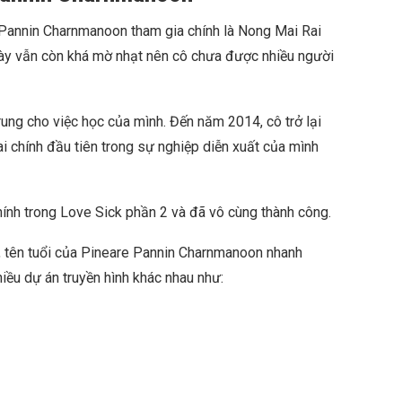
 Pannin Charnmanoon tham gia chính là Nong Mai Rai
 này vẫn còn khá mờ nhạt nên cô chưa được nhiều người
trung cho việc học của mình. Đến năm 2014, cô trở lại
 chính đầu tiên trong sự nghiệp diễn xuất của mình
hính trong Love Sick phần 2 và đã vô cùng thành công.
y, tên tuổi của Pineare Pannin Charnmanoon nhanh
iều dự án truyền hình khác nhau như: