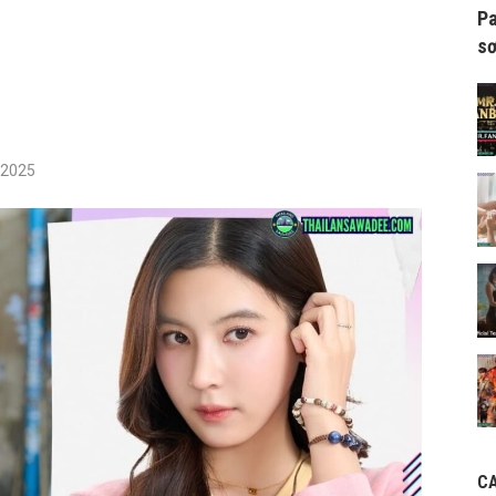
Pa
sơ
/2025
C