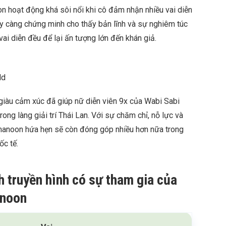
 hoạt động khá sôi nổi khi cô đảm nhận nhiều vai diễn
ày càng chứng minh cho thấy bản lĩnh và sự nghiêm túc
vai diễn đều để lại ấn tượng lớn đến khán giả.
ld
n giàu cảm xúc đã giúp nữ diễn viên 9x của Wabi Sabi
rong làng giải trí Thái Lan. Với sự chăm chỉ, nỗ lực và
nmanoon hứa hẹn sẽ còn đóng góp nhiều hơn nữa trong
ốc tế.
h truyền hình có sự tham gia của
anoon