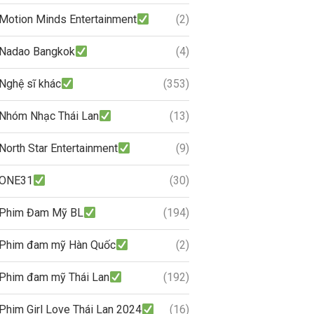
Motion Minds Entertainment
(2)
Nadao Bangkok
(4)
Nghệ sĩ khác
(353)
Nhóm Nhạc Thái Lan
(13)
North Star Entertainment
(9)
ONE31
(30)
Phim Đam Mỹ BL
(194)
Phim đam mỹ Hàn Quốc
(2)
Phim đam mỹ Thái Lan
(192)
Phim Girl Love Thái Lan 2024
(16)