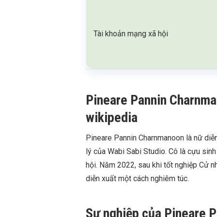
Tài khoản mạng xã hội
Pineare Pannin Charnmano
wikipedia
Pineare Pannin Charnmanoon là nữ diễn
lý của Wabi Sabi Studio. Cô là cựu si
hội. Năm 2022, sau khi tốt nghiệp Cử n
diễn xuất một cách nghiêm túc.
Sự nghiệp của Pineare 