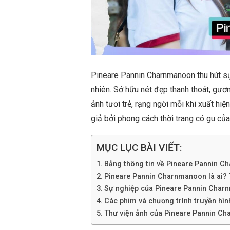
Pineare Pannin Charnmanoon thu hút sự 
nhiên. Sở hữu nét đẹp thanh thoát, gươ
ảnh tươi trẻ, rạng ngời mỗi khi xuất hiệ
giả bởi phong cách thời trang có gu của
MỤC LỤC BÀI VIẾT:
Bảng thông tin về Pineare Pannin 
Pineare Pannin Charnmanoon là ai? Ti
Sự nghiệp của Pineare Pannin Cha
Các phim và chương trình truyền hì
Thư viện ảnh của Pineare Pannin C