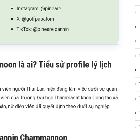
Instagram: @pineare
X: @golfpasatorn
TikTok: @pineare.pannin
on là ai? Tiểu sử profile lý lịch
 viên người Thái Lan, hiện đang làm việc dưới sự quản
nh viên của Trường Đại học Thammasat khoa Công tác xã
hân, nữ diễn viên đã quyết định theo đuổi sự nghiệp
Pannin Charnmanoon