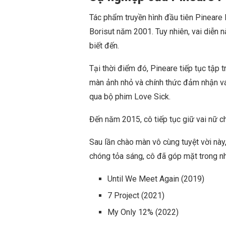
Tác phẩm truyền hình đầu tiên Pineare
Borisut năm 2001. Tuy nhiên, vai diễn
biết đến.
Tại thời điểm đó, Pineare tiếp tục tập 
màn ảnh nhỏ và chính thức đảm nhận vai
qua bộ phim Love Sick.
Đến năm 2015, cô tiếp tục giữ vai nữ c
Sau lần chào màn vô cùng tuyệt vời nà
chóng tỏa sáng, cô đã góp mặt trong nh
Until We Meet Again (2019)
7 Project (2021)
My Only 12% (2022)