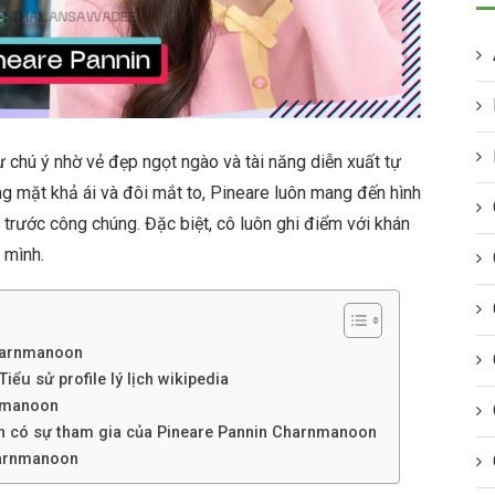
chú ý nhờ vẻ đẹp ngọt ngào và tài năng diễn xuất tự
ng mặt khả ái và đôi mắt to, Pineare luôn mang đến hình
n trước công chúng. Đặc biệt, cô luôn ghi điểm với khán
 mình.
Charnmanoon
ểu sử profile lý lịch wikipedia
rnmanoon
nh có sự tham gia của Pineare Pannin Charnmanoon
harnmanoon