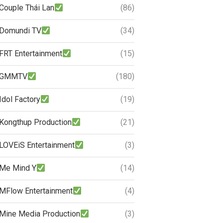
Couple Thái Lan
(86)
Domundi TV
(34)
FRT Entertainment
(15)
GMMTV
(180)
Idol Factory
(19)
Kongthup Production
(21)
LOVEiS Entertainment
(3)
Me Mind Y
(14)
MFlow Entertainment
(4)
Mine Media Production
(3)