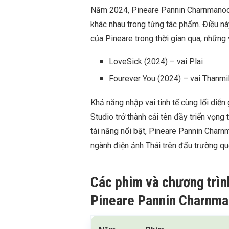
Năm 2024, Pineare Pannin Charnmanoon
khác nhau trong từng tác phẩm. Điều n
của Pineare trong thời gian qua, những 
LoveSick (2024) – vai Plai
Fourever You (2024) – vai Thanmi
Khả năng nhập vai tinh tế cùng lối diễ
Studio trở thành cái tên đầy triển vọng t
tài năng nổi bật, Pineare Pannin Char
ngành điện ảnh Thái trên đấu trường qu
Các phim và chương trìn
Pineare Pannin Charnm