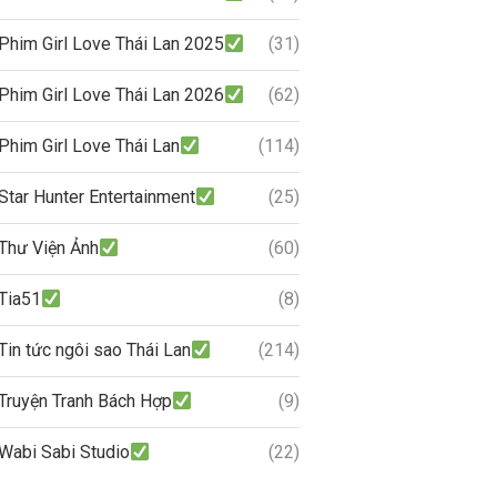
Phim Girl Love Thái Lan 2025
(31)
Phim Girl Love Thái Lan 2026
(62)
Phim Girl Love Thái Lan
(114)
Star Hunter Entertainment
(25)
Thư Viện Ảnh
(60)
Tia51
(8)
Tin tức ngôi sao Thái Lan
(214)
Truyện Tranh Bách Hợp
(9)
Wabi Sabi Studio
(22)