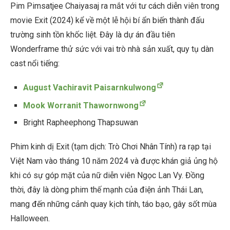
Pim Pimsatjee Chaiyasaj ra mắt với tư cách diễn viên trong
movie Exit (2024) kể về một lễ hội bí ẩn biến thành đấu
trường sinh tồn khốc liệt. Đây là dự án đầu tiên
Wonderframe thử sức với vai trò nhà sản xuất, quy tụ dàn
cast nổi tiếng:
August Vachiravit Paisarnkulwong
Mook Worranit Thawornwong
Bright Rapheephong Thapsuwan
Phim kinh dị Exit (tạm dịch: Trò Chơi Nhân Tính) ra rạp tại
Việt Nam vào tháng 10 năm 2024 và được khán giả ủng hộ
khi có sự góp mặt của nữ diễn viên Ngọc Lan Vy. Đồng
thời, đây là dòng phim thế mạnh của điện ảnh Thái Lan,
mang đến những cảnh quay kịch tính, táo bạo, gây sốt mùa
Halloween.