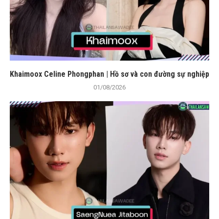
Khaimoox Celine Phongphan | Hồ sơ và con đường sự nghiệp
01/08/2026