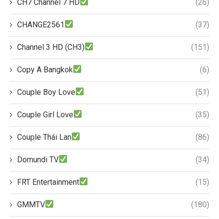
CH7 Channel 7 HD
(26)
CHANGE2561
(37)
Channel 3 HD (CH3)
(151)
Copy A Bangkok
(6)
Couple Boy Love
(51)
Couple Girl Love
(35)
Couple Thái Lan
(86)
Domundi TV
(34)
FRT Entertainment
(15)
GMMTV
(180)