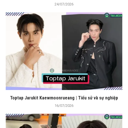
24/07/2026
Toptap Jarukit Kaewmoonrueang | Tiểu sử và sự nghiệp
16/07/2026