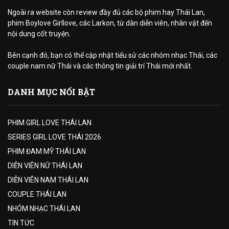
Ngoài ra website còn review đầy đủ các bộ phim hay Thái Lan,
phim Boylove Girllove, các Larkon, từ dàn diễn viên, nhân vật đến
nội dung cốt truyện.
Bên cạnh đó, bạn có thể cập nhật tiểu sử các nhóm nhạc Thái, các
couple nam nữ Thái và các thông tin giải trí Thái mới nhất.
DANH MỤC NỔI BẬT
PHIM GIRL LOVE THÁI LAN
SERIES GIRL LOVE THÁI 2026
PHIM ĐAM MỸ THÁI LAN
DIỄN VIÊN NỮ THÁI LAN
DIỄN VIÊN NAM THÁI LAN
COUPLE THÁI LAN
NHÓM NHẠC THÁI LAN
TIN TỨC