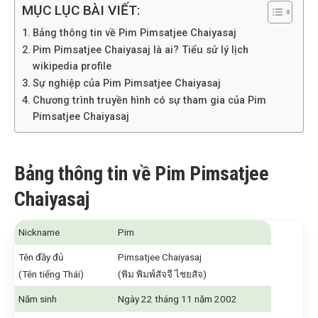
MỤC LỤC BÀI VIẾT:
Bảng thông tin về Pim Pimsatjee Chaiyasaj
Pim Pimsatjee Chaiyasaj là ai? Tiểu sử lý lịch
wikipedia profile
Sự nghiệp của Pim Pimsatjee Chaiyasaj
Chương trình truyền hình có sự tham gia của Pim
Pimsatjee Chaiyasaj
Bảng thông tin về Pim Pimsatjee
Chaiyasaj
Nickname
Pim
Tên đầy đủ
Pimsatjee Chaiyasaj
(Tên tiếng Thái)
(พิม พิมพ์สัจจี ไชยสัจ)
Năm sinh
Ngày 22 tháng 11 năm 2002