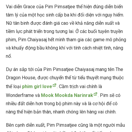
Vai diễn Grace của Pim Pimsatjee thể hiện đúng diễn biến
tâm lý của một học sinh cấp ba khi đối diện với nguy hiểm.
Nữ tân binh được đánh giá cao về khả năng diễn xuất và
tiềm lực phát triển trong tương lai. Ở các buổi tuyên truyền
phim, Pim Chaiyasaj hết mình tham gia các game mô phỏng
và khuấy động bầu không khí với tính cách nhiệt tình, năng
nổ.
Dự án sắp tới của Pim Pimsatjee Chaiyasaj mang tên The
Dragon House, được chuyển thể từ tiểu thuyết mạng thuộc
thể loại
phim girl love
. Cầm trịch vai chính là
Wonderframe và
Mook Mookda Narinrak
. Pim sẽ có
nhiều đất diễn hơn trong bộ phim này và là cơ hội để cô
nàng thể hiện bản thân, nhanh chóng lên hàng vai chính.
Bên cạnh diễn xuất, Pim Pimsatjee cũng là một người mẫu