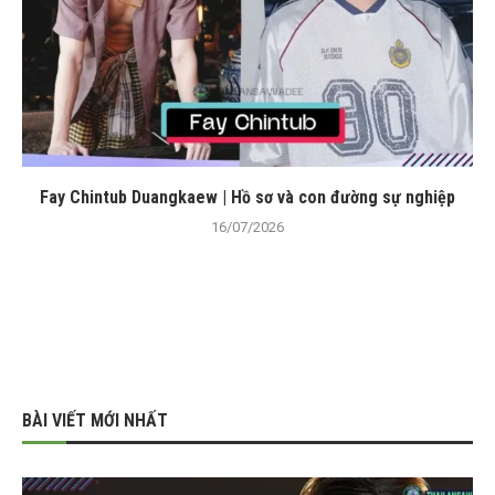
Fay Chintub Duangkaew | Hồ sơ và con đường sự nghiệp
16/07/2026
BÀI VIẾT MỚI NHẤT