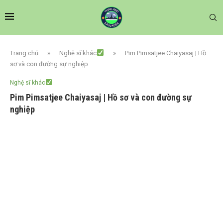
Trang chủ
»
Nghệ sĩ khác
»
Pim Pimsatjee Chaiyasaj | Hồ
sơ và con đường sự nghiệp
Nghệ sĩ khác
Pim Pimsatjee Chaiyasaj | Hồ sơ và con đường sự
nghiệp