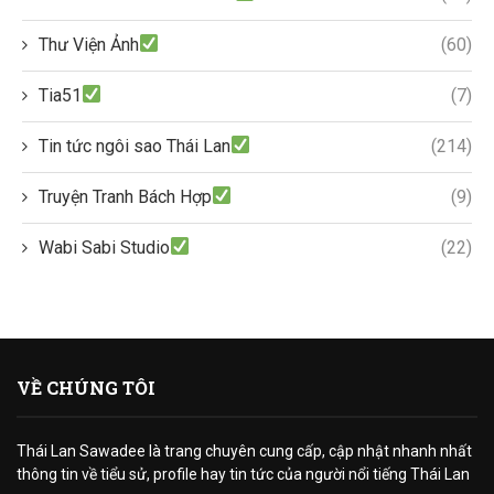
Thư Viện Ảnh
(60)
Tia51
(7)
Tin tức ngôi sao Thái Lan
(214)
Truyện Tranh Bách Hợp
(9)
Wabi Sabi Studio
(22)
VỀ CHÚNG TÔI
Thái Lan Sawadee là trang chuyên cung cấp, cập nhật nhanh nhất
thông tin về tiểu sử, profile hay tin tức của người nổi tiếng Thái Lan