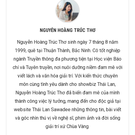
NGUYỄN HOÀNG TRÚC THƠ
Nguyễn Hoàng Trúc Thơ sinh ngày 7 tháng 8 năm
1999, quê tại Thuận Thành, Bắc Ninh. Cô tốt nghiệp
ngành Truyền thông đa phương tiện tại Học viện Báo
chí và Tuyên truyền, nơi nuôi dưỡng niềm đam mê với
viết lách và văn hóa giải trí. Với kiến thức chuyên
môn cùng tình yêu dành cho showbiz Thái Lan,
Nguyễn Hoàng Trúc Thơ đã biến đam mê của mình
thành công việc lý tưởng, mang đến cho độc giả tại
website Thái Lan Sawadee những thông tin, bài viết
và góc nhìn thú vị về nghệ sĩ, phim ảnh và đời sống
giải trí xứ Chùa Vàng.