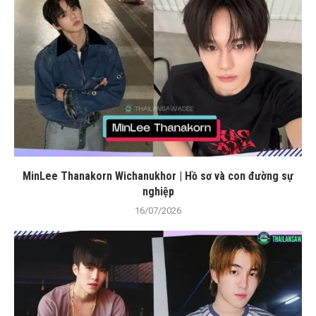
MinLee Thanakorn Wichanukhor | Hồ sơ và con đường sự
nghiệp
16/07/2026