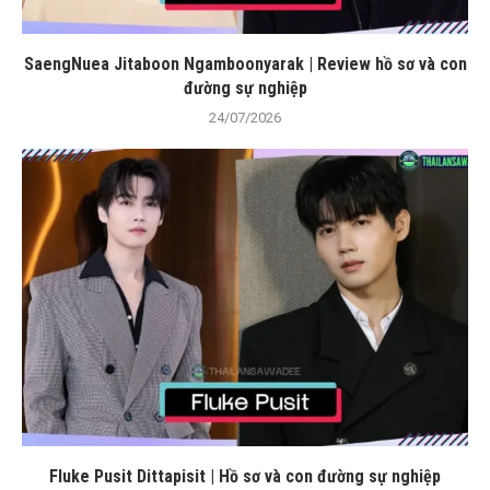
SaengNuea Jitaboon Ngamboonyarak | Review hồ sơ và con
đường sự nghiệp
24/07/2026
Fluke Pusit Dittapisit | Hồ sơ và con đường sự nghiệp