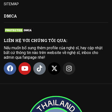
SITEMAP
DMCA
LIÊN HỆ VỚI CHÚNG TÔI QUA:
Nếu muốn bổ sung thêm profile của nghệ sĩ, hay cập nhật
bất cứ thông tin nào trên website về nghệ sĩ, inbox cho
admin qua fanpage nhé!