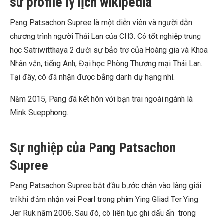
sử profile lý lịch wikipedia
Pang Patsachon Supree là một diễn viên và người dẫn
chương trình người Thái Lan của CH3. Cô tốt nghiệp trung
học Satriwitthaya 2 dưới sự bảo trợ của Hoàng gia và Khoa
Nhân văn, tiếng Anh, Đại học Phòng Thương mại Thái Lan.
Tại đây, cô đã nhận được bằng danh dự hạng nhì.
Năm 2015, Pang đã kết hôn với bạn trai ngoài ngành là
Mink Suepphong.
Sự nghiệp của Pang Patsachon
Supree
Pang Patsachon Supree bắt đầu bước chân vào làng giải
trí khi đảm nhận vai Pearl trong phim Ying Gliad Ter Ying
Jer Ruk năm 2006. Sau đó, cô liên tục ghi dấu ấn trong