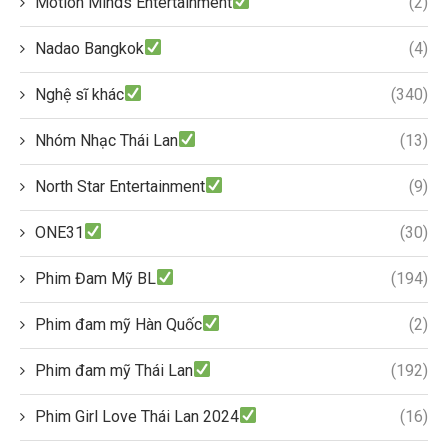
Motion Minds Entertainment
(2)
Nadao Bangkok
(4)
Nghệ sĩ khác
(340)
Nhóm Nhạc Thái Lan
(13)
North Star Entertainment
(9)
ONE31
(30)
Phim Đam Mỹ BL
(194)
Phim đam mỹ Hàn Quốc
(2)
Phim đam mỹ Thái Lan
(192)
Phim Girl Love Thái Lan 2024
(16)