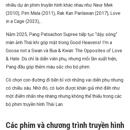
nhiều dự án phim truyền hình khác nhau như Neur Mek
(2010), Pim Mala (2011), Rak Kan Panlawan (2017), Love
in a Cage (2023),…
Năm 2025, Pang Patsachon Supree tiếp tục “dậy sóng”
màn ảnh Thái khi góp mặt trong Good Heavens! I’m a
Goose not a Swan và Bua & Kwan: The Opposites of Love
& Hate. Dù chỉ là diễn viên phụ, nhưng mỗi lần xuất hiện,
Pang đều góp thêm màu sắc cho bộ phim.
Cô chọn con đường đi bền bỉ với những vai diễn phụ nhưng
có chiều sâu. Nhờ đó, cô luôn được khán giả nhớ đến như
một điểm nhấn nhẹ nhàng nhưng không thể thiếu trong các
bộ phim truyền hình Thái Lan.
Các phim và chương trình truyền hình