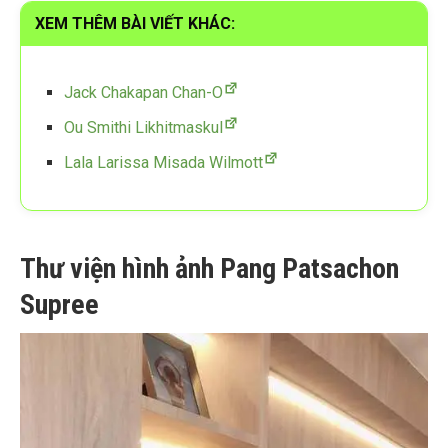
XEM THÊM BÀI VIẾT KHÁC:
Jack Chakapan Chan-O
Ou Smithi Likhitmaskul
Lala Larissa Misada Wilmott
Thư viện hình ảnh Pang Patsachon
Supree