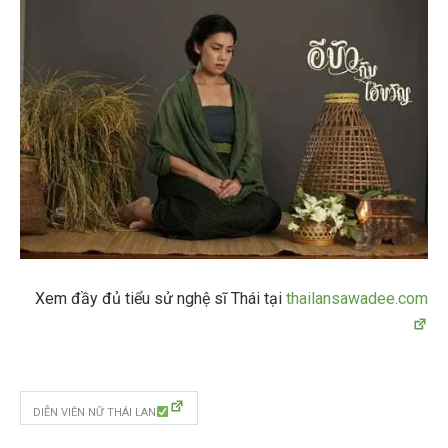
Xem đầy đủ tiểu sử nghệ sĩ Thái tại
thailansawadee.com
DIỄN VIÊN NỮ THÁI LAN