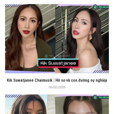
Kik Suwatjanee Chaimusik | Hồ sơ và con đường sự nghiệp
03/02/2026