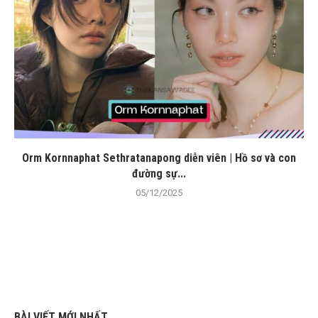
Orm Kornnaphat Sethratanapong diễn viên | Hồ sơ và con
đường sự...
05/12/2025
BÀI VIẾT MỚI NHẤT