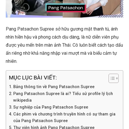
Pang Patsachon Supree sở hữu gương mặt thanh tú, ánh
nhìn hiền hậu và phong cách dịu dàng, là nữ diễn viên phụ
được yêu mến trên màn ảnh Thái. Cô luôn biết cách tạo dấu
ấn riêng nhờ khả năng nhập vai mượt mà và biểu cảm tự
nhiên.
MỤC LỤC BÀI VIẾT:
Bảng thông tin về Pang Patsachon Supree
Pang Patsachon Supree là ai? Tiểu sử profile lý lịch
wikipedia
Sự nghiệp của Pang Patsachon Supree
Các phim và chương trình truyền hình có sự tham gia
của Pang Patsachon Supree
Thư viện hình ảnh Pang Patsachon Supree