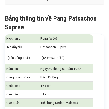
Bảng thông tin về Pang Patsachon
Supree
Nickname
Pang (แป้ง)
Tên đầy đủ
Patsachon Supree
(Tên tiếng Thái)
(พรรษชล สุปรีย์)
Năm sinh
Ngày 29 tháng 03 năm 1982
Cung hoàng đạo
Bạch Dương
Chiều cao
165 cm
Cân nặng
51 kg
Quê quán
Tiểu bang Kedah, Malaysia