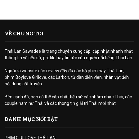
VỀ CHÚNG TÔI
Thái Lan Sawadee là trang chuyên cung cấp, cập nhật nhanh nhất
thông tin về tiểu sử, profile hay tin tức của người nổi tiếng Thái Lan
Ngoài ra website còn review đầy đủ các bộ phim hay Thái Lan,
phim Boylove Girllove, các Larkon, từ dàn diễn viên, nhân vật đến
nội dung cốt truyện.
Bên cạnh đó, bạn có thể cập nhật tiểu sử các nhóm nhạc Thái, các
couple nam nữ Thái và các thông tin giải trí Thái mới nhất.
DANH MỤC NỔI BẬT
PHIM GIRL LOVE THÁI LAN