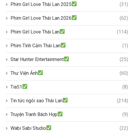
Phim Girl Love Thái Lan 2025
(31)
Phim Girl Love Thái Lan 2026
(62)
Phim Girl Love Thái Lan
(114)
Phim Tình Cảm Thái Lan
(1)
Star Hunter Entertainment
(25)
Thư Viện Ảnh
(60)
Tia51
(8)
Tin tức ngôi sao Thái Lan
(214)
Truyện Tranh Bách Hợp
(9)
Wabi Sabi Studio
(22)