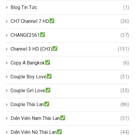
Blog Tin Tức
(1)
CH7 Channel 7 HD
(26)
CHANGE2561
(37)
Channel 3 HD (CH3)
(151)
Copy A Bangkok
(6)
Couple Boy Love
(51)
Couple Girl Love
(35)
Couple Thái Lan
(86)
Diễn Viên Nam Thái Lan
(51)
Diễn Viên Nữ Thái Lan
(44)