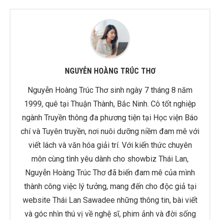
NGUYỄN HOÀNG TRÚC THƠ
Nguyễn Hoàng Trúc Thơ sinh ngày 7 tháng 8 năm
1999, quê tại Thuận Thành, Bắc Ninh. Cô tốt nghiệp
ngành Truyền thông đa phương tiện tại Học viện Báo
chí và Tuyên truyền, nơi nuôi dưỡng niềm đam mê với
viết lách và văn hóa giải trí. Với kiến thức chuyên
môn cùng tình yêu dành cho showbiz Thái Lan,
Nguyễn Hoàng Trúc Thơ đã biến đam mê của mình
thành công việc lý tưởng, mang đến cho độc giả tại
website Thái Lan Sawadee những thông tin, bài viết
và góc nhìn thú vị về nghệ sĩ, phim ảnh và đời sống