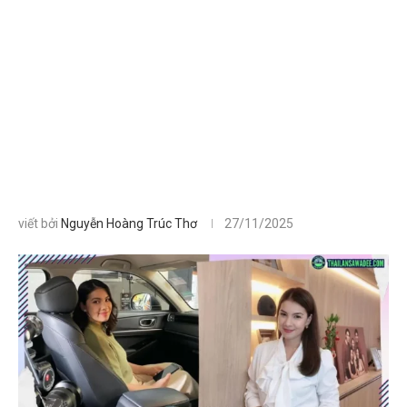
viết bởi
Nguyễn Hoàng Trúc Thơ
27/11/2025