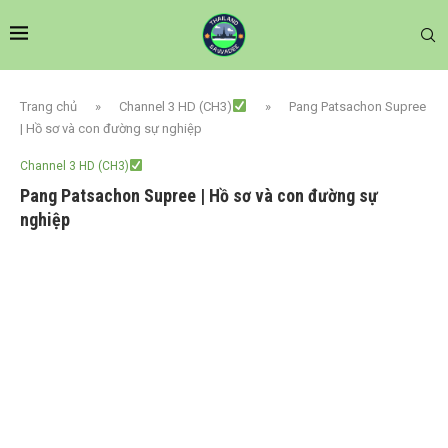
Trang chủ
»
Channel 3 HD (CH3)
»
Pang Patsachon Supree
| Hồ sơ và con đường sự nghiệp
Channel 3 HD (CH3)
Pang Patsachon Supree | Hồ sơ và con đường sự
nghiệp