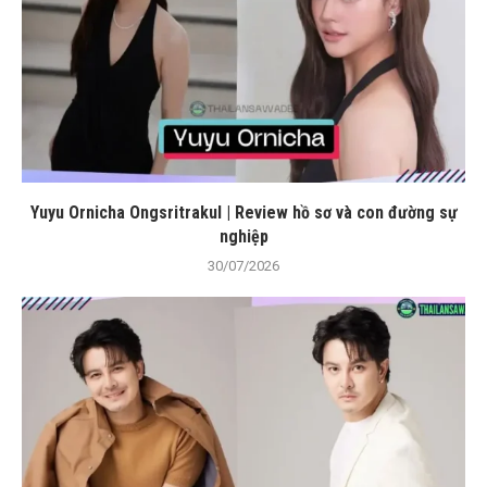
Yuyu Ornicha Ongsritrakul | Review hồ sơ và con đường sự
nghiệp
30/07/2026