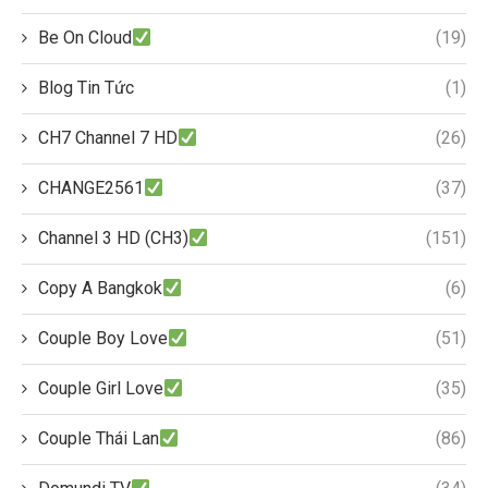
Be On Cloud
(19)
Blog Tin Tức
(1)
CH7 Channel 7 HD
(26)
CHANGE2561
(37)
Channel 3 HD (CH3)
(151)
Copy A Bangkok
(6)
Couple Boy Love
(51)
Couple Girl Love
(35)
Couple Thái Lan
(86)