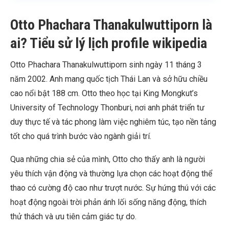
Otto Phachara Thanakulwuttiporn là
ai? Tiểu sử lý lịch profile wikipedia
Otto Phachara Thanakulwuttiporn sinh ngày 11 tháng 3
năm 2002. Anh mang quốc tịch Thái Lan và sở hữu chiều
cao nổi bật 188 cm. Otto theo học tại King Mongkut’s
University of Technology Thonburi, nơi anh phát triển tư
duy thực tế và tác phong làm việc nghiêm túc, tạo nền tảng
tốt cho quá trình bước vào ngành giải trí.
Qua những chia sẻ của mình, Otto cho thấy anh là người
yêu thích vận động và thường lựa chọn các hoạt động thể
thao có cường độ cao như trượt nước. Sự hứng thú với các
hoạt động ngoài trời phản ánh lối sống năng động, thích
thử thách và ưu tiên cảm giác tự do.