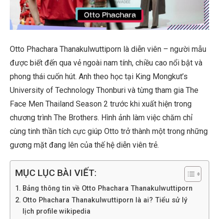
Otto Phachara Thanakulwuttiporn là diễn viên – người mẫu
được biết đến qua vẻ ngoài nam tính, chiều cao nổi bật và
phong thái cuốn hút. Anh theo học tại King Mongkut’s
University of Technology Thonburi và từng tham gia The
Face Men Thailand Season 2 trước khi xuất hiện trong
chương trình The Brothers. Hình ảnh làm việc chăm chỉ
cùng tinh thần tích cực giúp Otto trở thành một trong những
gương mặt đang lên của thế hệ diễn viên trẻ.
MỤC LỤC BÀI VIẾT:
Bảng thông tin về Otto Phachara Thanakulwuttiporn
Otto Phachara Thanakulwuttiporn là ai? Tiểu sử lý
lịch profile wikipedia