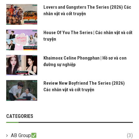
Lovers and Gangsters The Series (2026) Các
nhân vật và cốt truyện
House Of You The Series | Các nhân vật và cốt
truyện
Khaimoox Celine Phongphan | Hồ sơ và con
đường sự nghiệp
Review New Boyfriend The Series (2026)
Các nhân vật và cốt truyện
CATEGORIES
AB Group
(3)