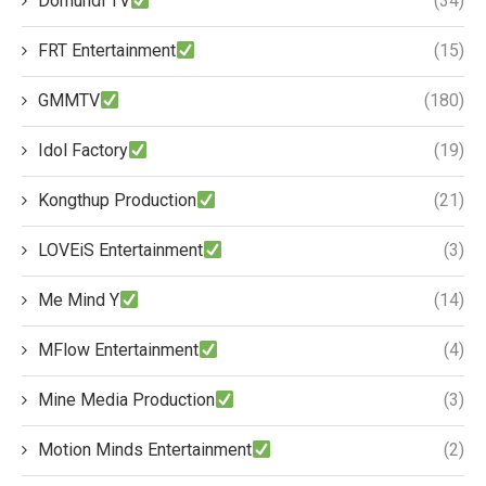
Domundi TV
(34)
FRT Entertainment
(15)
GMMTV
(180)
Idol Factory
(19)
Kongthup Production
(21)
LOVEiS Entertainment
(3)
Me Mind Y
(14)
MFlow Entertainment
(4)
Mine Media Production
(3)
Motion Minds Entertainment
(2)