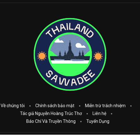
Về chúng tôi
Chính sách bảo mật
Miễn trừ trách nhiệm
Tác giả Nguyễn Hoàng Trúc Thơ
Liên hệ
Báo Chí Và Truyền Thông
Tuyển Dụng