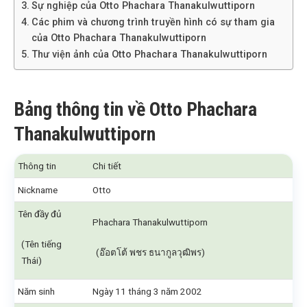
Sự nghiệp của Otto Phachara Thanakulwuttiporn
Các phim và chương trình truyền hình có sự tham gia
của Otto Phachara Thanakulwuttiporn
Thư viện ảnh của Otto Phachara Thanakulwuttiporn
Bảng thông tin về Otto Phachara
Thanakulwuttiporn
Thông tin
Chi tiết
Nickname
Otto
Tên đầy đủ
Phachara Thanakulwuttiporn
(Tên tiếng
(อ๊อตโต้ พชร ธนากูลวุฒิพร)
Thái)
Năm sinh
Ngày 11 tháng 3 năm 2002