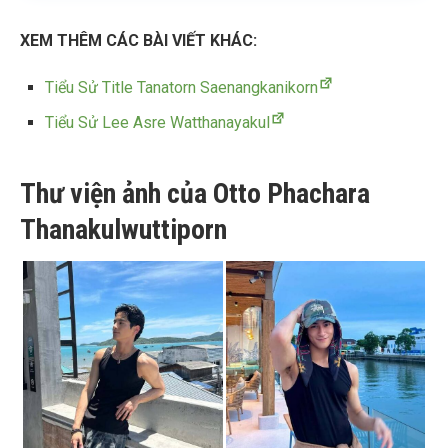
XEM THÊM CÁC BÀI VIẾT KHÁC:
Tiểu Sử Title Tanatorn Saenangkanikorn
Tiểu Sử Lee Asre Watthanayakul
Thư viện ảnh của Otto Phachara
Thanakulwuttiporn