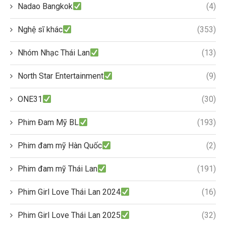
Nadao Bangkok
(4)
Nghệ sĩ khác
(353)
Nhóm Nhạc Thái Lan
(13)
North Star Entertainment
(9)
ONE31
(30)
Phim Đam Mỹ BL
(193)
Phim đam mỹ Hàn Quốc
(2)
Phim đam mỹ Thái Lan
(191)
Phim Girl Love Thái Lan 2024
(16)
Phim Girl Love Thái Lan 2025
(32)