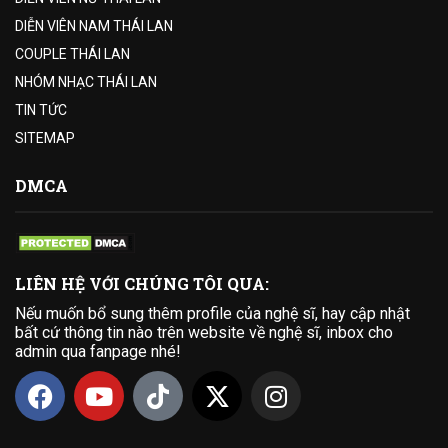
DIỄN VIÊN NAM THÁI LAN
COUPLE THÁI LAN
NHÓM NHẠC THÁI LAN
TIN TỨC
SITEMAP
DMCA
LIÊN HỆ VỚI CHÚNG TÔI QUA:
Nếu muốn bổ sung thêm profile của nghệ sĩ, hay cập nhật
bất cứ thông tin nào trên website về nghệ sĩ, inbox cho
admin qua fanpage nhé!