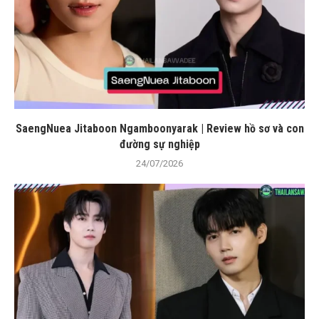
SaengNuea Jitaboon Ngamboonyarak | Review hồ sơ và con
đường sự nghiệp
24/07/2026