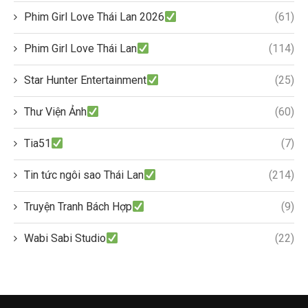
Phim Girl Love Thái Lan 2026
(61)
Phim Girl Love Thái Lan
(114)
Star Hunter Entertainment
(25)
Thư Viện Ảnh
(60)
Tia51
(7)
Tin tức ngôi sao Thái Lan
(214)
Truyện Tranh Bách Hợp
(9)
Wabi Sabi Studio
(22)