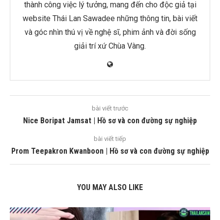
thành công việc lý tưởng, mang đến cho độc giả tại
website Thái Lan Sawadee những thông tin, bài viết
và góc nhìn thú vị về nghệ sĩ, phim ảnh và đời sống
giải trí xứ Chùa Vàng.
bài viết trước
Nice Boripat Jamsat | Hồ sơ và con đường sự nghiệp
bài viết tiếp
Prom Teepakron Kwanboon | Hồ sơ và con đường sự nghiệp
YOU MAY ALSO LIKE