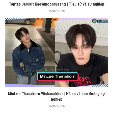
Toptap Jarukit Kaewmoonrueang | Tiểu sử và sự nghiệp
16/07/2026
MinLee Thanakorn Wichanukhor | Hồ sơ và con đường sự
nghiệp
16/07/2026