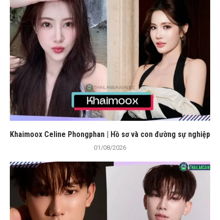
Khaimoox Celine Phongphan | Hồ sơ và con đường sự nghiệp
01/08/2026