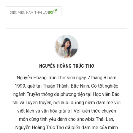
DIỄN VIÊN NAM THÁI LAN
NGUYỄN HOÀNG TRÚC THƠ
Nguyễn Hoàng Trúc Thơ sinh ngày 7 tháng 8 năm
1999, quê tại Thuận Thành, Bắc Ninh. Cô tốt nghiệp
ngành Truyền thông đa phương tiện tại Học viện Báo
chí và Tuyên truyền, nơi nuôi dưỡng niềm đam mê với
viết lách và văn hóa giải trí. Với kiến thức chuyên
môn cùng tình yêu dành cho showbiz Thái Lan,
Nguyễn Hoàng Trúc Thơ đã biến đam mê của mình