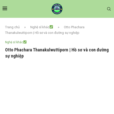
Trang chủ
»
Nghệ sĩ khác
»
Otto Phachara
Thanakulwuttiporn | Hồ sơ và con đường sự nghiệp
Nghệ sĩ khác
Otto Phachara Thanakulwuttiporn | Hồ sơ và con đường
sự nghiệp