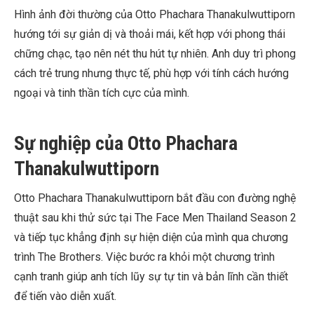
Hình ảnh đời thường của Otto Phachara Thanakulwuttiporn
hướng tới sự giản dị và thoải mái, kết hợp với phong thái
chững chạc, tạo nên nét thu hút tự nhiên. Anh duy trì phong
cách trẻ trung nhưng thực tế, phù hợp với tính cách hướng
ngoại và tinh thần tích cực của mình.
Sự nghiệp của Otto Phachara
Thanakulwuttiporn
Otto Phachara Thanakulwuttiporn bắt đầu con đường nghệ
thuật sau khi thử sức tại The Face Men Thailand Season 2
và tiếp tục khẳng định sự hiện diện của mình qua chương
trình The Brothers. Việc bước ra khỏi một chương trình
cạnh tranh giúp anh tích lũy sự tự tin và bản lĩnh cần thiết
để tiến vào diễn xuất.