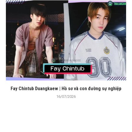
Fay Chintub Duangkaew | Hồ sơ và con đường sự nghiệp
16/07/2026