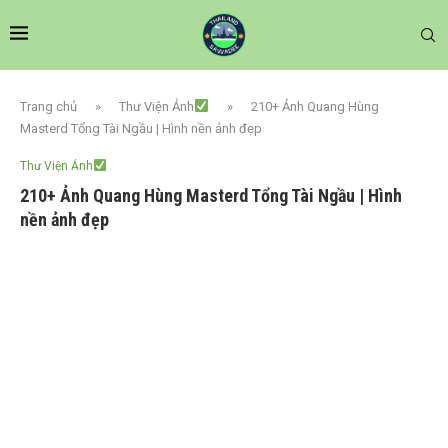
Trang chủ
»
Thư Viện Ảnh
»
210+ Ảnh Quang Hùng
Masterd Tổng Tài Ngầu | Hình nền ảnh đẹp
Thư Viện Ảnh
210+ Ảnh Quang Hùng Masterd Tổng Tài Ngầu | Hình
nền ảnh đẹp