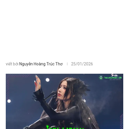
viết bởi
Nguyễn Hoàng Trúc Thơ
25/01/2026