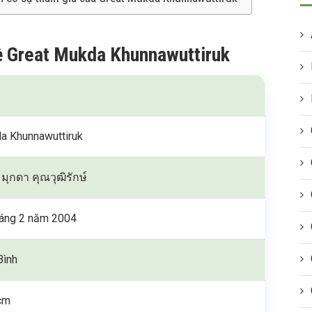
 về Great Mukda Khunnawuttiruk
t
a Khunnawuttiruk
มุกดา คุณวุฒิรักษ์
háng 2 năm 2004
Bình
cm