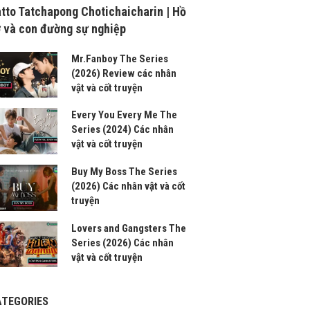
tto Tatchapong Chotichaicharin | Hồ
 và con đường sự nghiệp
Mr.Fanboy The Series
(2026) Review các nhân
vật và cốt truyện
Every You Every Me The
Series (2024) Các nhân
vật và cốt truyện
Buy My Boss The Series
(2026) Các nhân vật và cốt
truyện
Lovers and Gangsters The
Series (2026) Các nhân
vật và cốt truyện
ATEGORIES