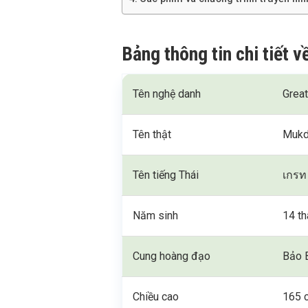
Bảng thông tin chi tiết
Tên nghệ danh
Grea
Tên thật
Mukd
Tên tiếng Thái
เกรท 
Năm sinh
14 t
Cung hoàng đạo
Bảo 
Chiều cao
165 