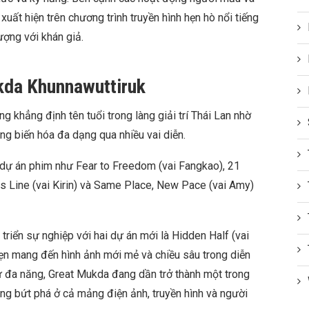
xuất hiện trên chương trình truyền hình hẹn hò nổi tiếng
ượng với khán giả.
kda Khunnawuttiruk
 khẳng định tên tuổi trong làng giải trí Thái Lan nhờ
ăng biến hóa đa dạng qua nhiều vai diễn.
 dự án phim như Fear to Freedom (vai Fangkao), 21
s Line (vai Kirin) và Same Place, New Pace (vai Amy)
triển sự nghiệp với hai dự án mới là Hidden Half (vai
ẹn mang đến hình ảnh mới mẻ và chiều sâu trong diễn
 đa năng, Great Mukda đang dần trở thành một trong
ng bứt phá ở cả mảng điện ảnh, truyền hình và người