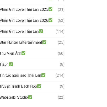
Phim Girl Love Thái Lan 2025
(31)
Phim Girl Love Thái Lan 2026
(62)
Phim Girl Love Thái Lan
(114)
Star Hunter Entertainment
(25)
Thư Viện Ảnh
(60)
Tia51
(8)
Tin tức ngôi sao Thái Lan
(214)
Truyện Tranh Bách Hợp
(9)
Wabi Sabi Studio
(22)