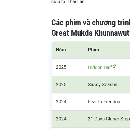
mẫu tại Thái Lan.
Các phim và chương trìn
Great Mukda Khunnawutt
Năm
Phim
2025
Hidden Half
2025
Sassy Season
2024
Fear to Freedom
2024
21 Days Closer Ste