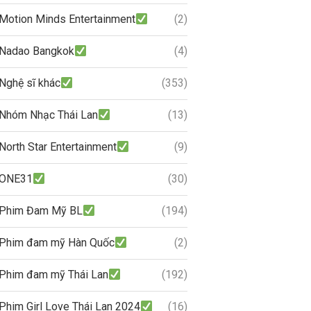
Motion Minds Entertainment
(2)
Nadao Bangkok
(4)
Nghệ sĩ khác
(353)
Nhóm Nhạc Thái Lan
(13)
North Star Entertainment
(9)
ONE31
(30)
Phim Đam Mỹ BL
(194)
Phim đam mỹ Hàn Quốc
(2)
Phim đam mỹ Thái Lan
(192)
Phim Girl Love Thái Lan 2024
(16)