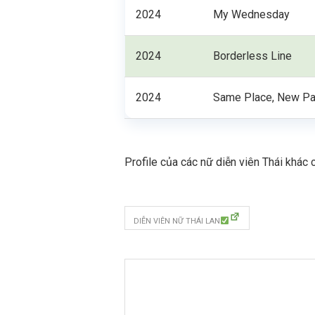
2024
My Wednesday
2024
Borderless Line
2024
Same Place, New P
Profile của các nữ diễn viên Thái khác
DIỄN VIÊN NỮ THÁI LAN