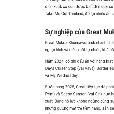
diễn xuất, cô còn được biết đến qua sự 
Take Me Out Thailand, để lại nhiều ấn t
Sự nghiệp của Great Mu
Great Mukda Khunnawuttiruk nhanh chóng
ngoại hình và diễn xuất tự nhiên, khả n
Năm 2024, cô ghi dấu ấn với hàng loạt
Days Closer Step (vai Vava), Borderles
và My Wednesday.
Bước sang 2025, Great tiếp tục đà phát 
Prim) và Sassy Season (vai Cin), hứa h
xuất. Bằng nỗ lực không ngừng cùng sự
những gương mặt trẻ tiềm năng, sẵn sà