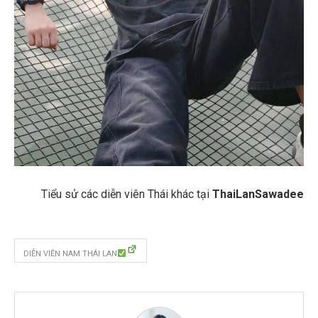
Tiểu sử các diễn viên Thái khác tại
ThaiLanSawadee
DIỄN VIÊN NAM THÁI LAN