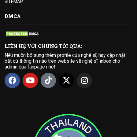
SITEMAP
DMCA
LIÊN HỆ VỚI CHÚNG TÔI QUA:
Nếu muốn bổ sung thêm profile của nghệ sĩ, hay cập nhật
bất cứ thông tin nào trên website về nghệ sĩ, inbox cho
admin qua fanpage nhé!