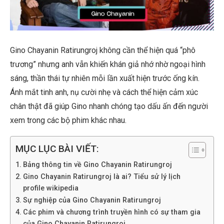
Gino Chayanin Ratirungroj không cần thể hiện quá “phô
trương” nhưng anh vẫn khiến khán giả nhớ nhờ ngoại hình
sáng, thần thái tự nhiên mỗi lần xuất hiện trước ống kín.
Ánh mắt tinh anh, nụ cười nhẹ và cách thể hiện cảm xúc
chân thật đã giúp Gino nhanh chóng tạo dấu ấn đến người
xem trong các bộ phim khác nhau.
MỤC LỤC BÀI VIẾT:
Bảng thông tin về Gino Chayanin Ratirungroj
Gino Chayanin Ratirungroj là ai? Tiểu sử lý lịch
profile wikipedia
Sự nghiệp của Gino Chayanin Ratirungroj
Các phim và chương trình truyền hình có sự tham gia
của Gino Chayanin Ratirungroj