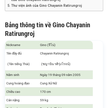
Thư viện ảnh của Gino Chayanin Ratirungroj
Bảng thông tin về Gino Chayanin
Ratirungroj
Nickname
Gino (จีโน่)
Tên đầy đủ
Chayanin Ratirungroj
(Tên tiếng Thái)
(ชญานิน รติรุ่งโรจน์)
Năm sinh
Ngày 19 tháng 09 năm 2005
Cung hoàng đạo
Cung Xử Nữ
Chiều cao
170 cm
Cân nặng
59 kg