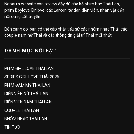
Ngoài ra website còn review đầy đủ các bộ phim hay Thái Lan,
phim Boylove Girllove, các Larkon, từ dàn diễn viên, nhân vật đến
nội dung cốt truyện.
Bên cạnh đó, bạn có thể cập nhật tiểu sử các nhóm nhạc Thái, các
couple nam nữ Thái và các thông tin giải trí Thái mới nhất.
DANH MỤC NỔI BẬT
PHIM GIRL LOVE THÁI LAN
SERIES GIRL LOVE THÁI 2026
PHIM ĐAM MỸ THÁI LAN
DIỄN VIÊN NỮ THÁI LAN
DIỄN VIÊN NAM THÁI LAN
COUPLE THÁI LAN
NHÓM NHẠC THÁI LAN
TIN TỨC