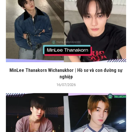
MinLee Thanakorn Wichanukhor | Hồ sơ và con đường sự
nghiệp
16/07/2026