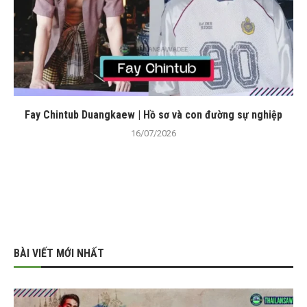
Fay Chintub Duangkaew | Hồ sơ và con đường sự nghiệp
16/07/2026
BÀI VIẾT MỚI NHẤT