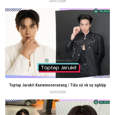
24/07/2026
Toptap Jarukit Kaewmoonrueang | Tiểu sử và sự nghiệp
16/07/2026