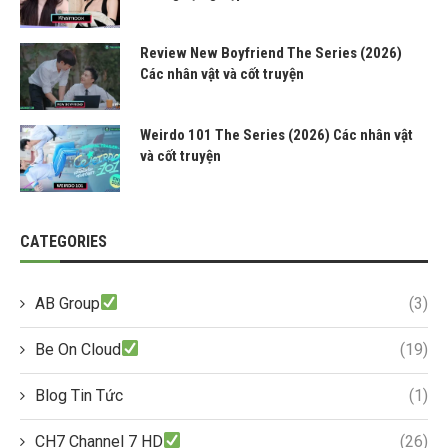
Review New Boyfriend The Series (2026)
Các nhân vật và cốt truyện
Weirdo 101 The Series (2026) Các nhân vật
và cốt truyện
CATEGORIES
AB Group
(3)
Be On Cloud
(19)
Blog Tin Tức
(1)
CH7 Channel 7 HD
(26)