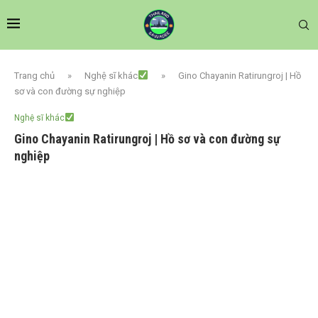
Trang chủ
»
Nghệ sĩ khác
»
Gino Chayanin Ratirungroj | Hồ
sơ và con đường sự nghiệp
Nghệ sĩ khác
Gino Chayanin Ratirungroj | Hồ sơ và con đường sự
nghiệp