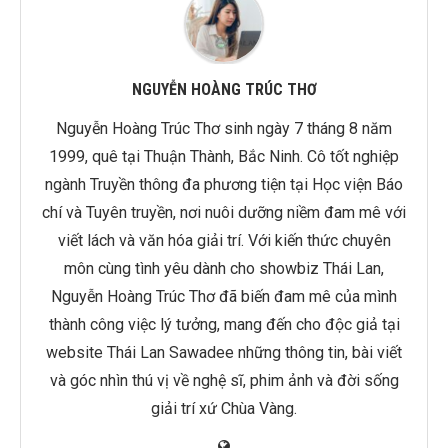
NGUYỄN HOÀNG TRÚC THƠ
Nguyễn Hoàng Trúc Thơ sinh ngày 7 tháng 8 năm
1999, quê tại Thuận Thành, Bắc Ninh. Cô tốt nghiệp
ngành Truyền thông đa phương tiện tại Học viện Báo
chí và Tuyên truyền, nơi nuôi dưỡng niềm đam mê với
viết lách và văn hóa giải trí. Với kiến thức chuyên
môn cùng tình yêu dành cho showbiz Thái Lan,
Nguyễn Hoàng Trúc Thơ đã biến đam mê của mình
thành công việc lý tưởng, mang đến cho độc giả tại
website Thái Lan Sawadee những thông tin, bài viết
và góc nhìn thú vị về nghệ sĩ, phim ảnh và đời sống
giải trí xứ Chùa Vàng.