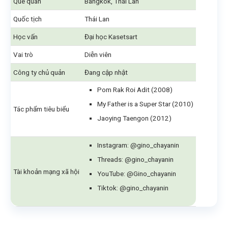
Quê quán
Bangkok, Thái Lan
Quốc tịch
Thái Lan
Học vấn
Đại học Kasetsart
Vai trò
Diễn viên
Công ty chủ quản
Đang cập nhật
Pom Rak Roi Adit (2008)
My Father is a Super Star (2010)
Tác phẩm tiêu biểu
Jaoying Taengon (2012)
Instagram: @gino_chayanin
Threads: @gino_chayanin
Tài khoản mạng xã hội
YouTube: @Gino_chayanin
Tiktok: @gino_chayanin