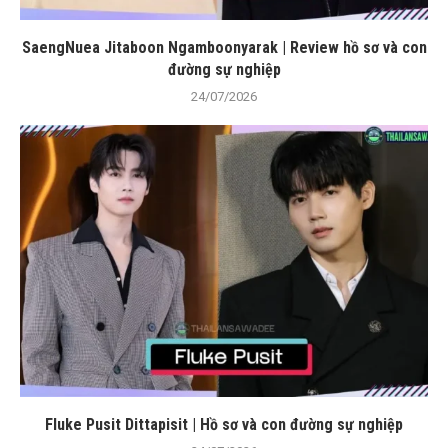
SaengNuea Jitaboon Ngamboonyarak | Review hồ sơ và con
đường sự nghiệp
24/07/2026
Fluke Pusit Dittapisit | Hồ sơ và con đường sự nghiệp