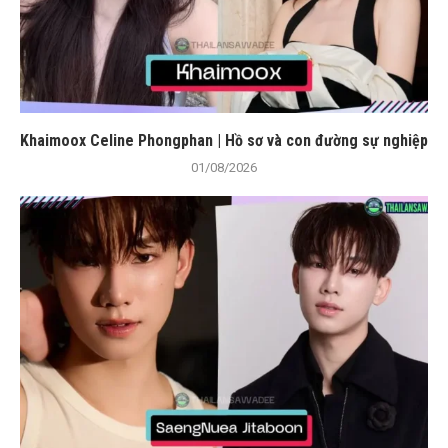
Khaimoox Celine Phongphan | Hồ sơ và con đường sự nghiệp
01/08/2026