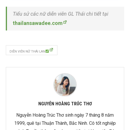
Tiểu sử các nữ diễn viên GL Thái chi tiết tại
thailansawadee.com
DIỄN VIÊN NỮ THÁI LAN
NGUYỄN HOÀNG TRÚC THƠ
Nguyễn Hoàng Trúc Thơ sinh ngày 7 tháng 8 năm
1999, quê tại Thuận Thành, Bắc Ninh. Cô tốt nghiệp