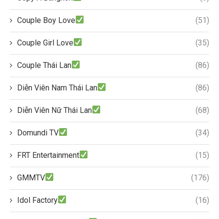
Couple Boy Love
(51)
Couple Girl Love
(35)
Couple Thái Lan
(86)
Diễn Viên Nam Thái Lan
(86)
Diễn Viên Nữ Thái Lan
(68)
Domundi TV
(34)
FRT Entertainment
(15)
GMMTV
(176)
Idol Factory
(16)