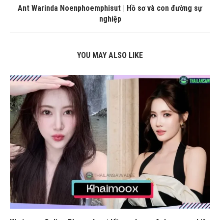
Ant Warinda Noenphoemphisut | Hồ sơ và con đường sự
nghiệp
YOU MAY ALSO LIKE