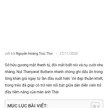
viết bởi
Nguyễn Hoàng Trúc Thơ
27/11/2025
Sở hữu gương mặt thanh tú, đôi mắt biết nói và nụ cười nhẹ
nhàng, Nut Thanyarat Buttarin nhanh chóng ghi dấu ấn trong
lòng khán giả ngay từ lần đầu xuất hiện. Vẻ đẹp thuần khiết,
trong trẻo đã giúp cô trở nên nổi bật giữa dàn diễn viên trẻ
đầy tiềm năng của màn ảnh Thái.
MỤC LỤC BÀI VIẾT: