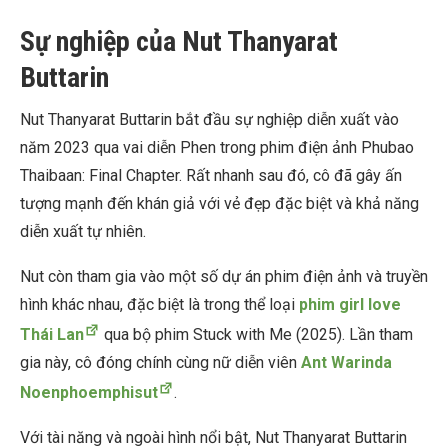
Sự nghiệp của Nut Thanyarat
Buttarin
Nut Thanyarat Buttarin bắt đầu sự nghiệp diễn xuất vào
năm 2023 qua vai diễn Phen trong phim điện ảnh Phubao
Thaibaan: Final Chapter. Rất nhanh sau đó, cô đã gây ấn
tượng mạnh đến khán giả với vẻ đẹp đặc biệt và khả năng
diễn xuất tự nhiên.
Nut còn tham gia vào một số dự án phim điện ảnh và truyền
hình khác nhau, đặc biệt là trong thể loại
phim girl love
Thái Lan
qua bộ phim Stuck with Me (2025). Lần tham
gia này, cô đóng chính cùng nữ diễn viên
Ant Warinda
Noenphoemphisut
.
Với tài năng và ngoài hình nổi bật, Nut Thanyarat Buttarin