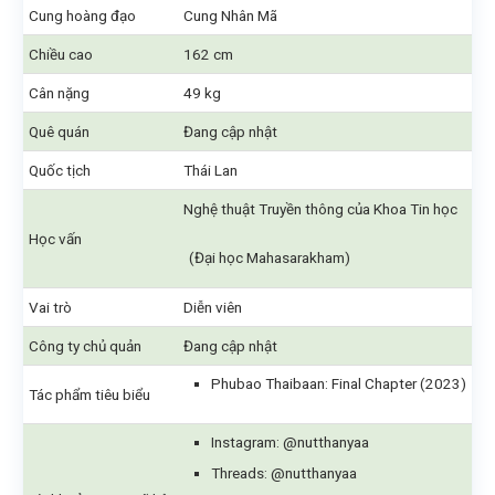
Cung hoàng đạo
Cung Nhân Mã
Chiều cao
162 cm
Cân nặng
49 kg
Quê quán
Đang cập nhật
Quốc tịch
Thái Lan
Nghệ thuật Truyền thông của Khoa Tin học
Học vấn
(Đại học Mahasarakham)
Vai trò
Diễn viên
Công ty chủ quản
Đang cập nhật
Phubao Thaibaan: Final Chapter (2023)
Tác phẩm tiêu biểu
Instagram: @nutthanyaa
Threads: @nutthanyaa