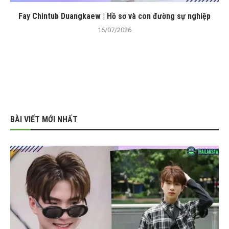
Fay Chintub Duangkaew | Hồ sơ và con đường sự nghiệp
16/07/2026
BÀI VIẾT MỚI NHẤT