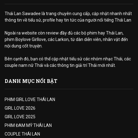
Thái Lan Sawadee là trang chuyên cung cấp, cập nhật nhanh nhất
thông tin về tiểu sử, profile hay tin tức của người nổi tiếng Thái Lan
Ngoài ra website còn review đầy đủ các bộ phim hay Thái Lan,
phim Boylove Girllove, các Larkon, từ dàn diễn viên, nhân vật đến
nội dung cốt truyện.
Bên cạnh đó, bạn có thể cập nhật tiểu sử các nhóm nhạc Thái, các
couple nam nữ Thái và các thông tin giải trí Thái mới nhất.
DANH MỤC NỔI BẬT
PHIM GIRL LOVE THÁI LAN
GIRL LOVE 2026
GIRL LOVE 2025
PHIM ĐAM MỸ THÁI LAN
COUPLE THÁI LAN