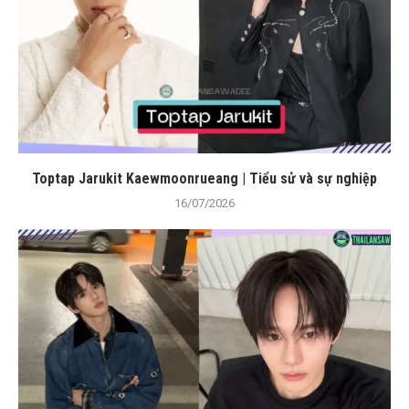
Toptap Jarukit Kaewmoonrueang | Tiểu sử và sự nghiệp
16/07/2026