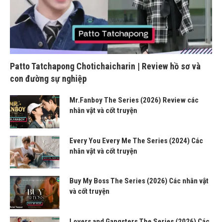
Patto Tatchapong Chotichaicharin | Review hồ sơ và
con đường sự nghiệp
Mr.Fanboy The Series (2026) Review các
nhân vật và cốt truyện
Every You Every Me The Series (2024) Các
nhân vật và cốt truyện
Buy My Boss The Series (2026) Các nhân vật
và cốt truyện
Lovers and Gangsters The Series (2026) Các