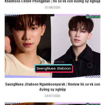
Khaimoox Celine Phongphan | Hồ sơ và con đường sự nghiệp
01/08/2026
SaengNuea Jitaboon Ngamboonyarak | Review hồ sơ và con
đường sự nghiệp
24/07/2026