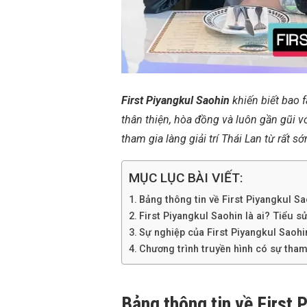
First Piyangkul Saohin
khiến biết bao 
thân thiện, hòa đồng và luôn gần gũi vớ
tham gia làng giải trí Thái Lan từ rất s
MỤC LỤC BÀI VIẾT:
Bảng thông tin về First Piyangkul Sa
First Piyangkul Saohin là ai? Tiểu sử 
Sự nghiệp của First Piyangkul Saohi
Chương trình truyền hình có sự tham
Bảng thông tin về First 