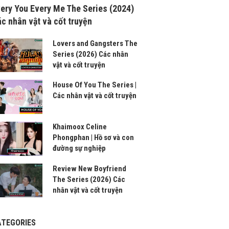
ery You Every Me The Series (2024)
c nhân vật và cốt truyện
Lovers and Gangsters The
Series (2026) Các nhân
vật và cốt truyện
House Of You The Series |
Các nhân vật và cốt truyện
Khaimoox Celine
Phongphan | Hồ sơ và con
đường sự nghiệp
Review New Boyfriend
The Series (2026) Các
nhân vật và cốt truyện
ATEGORIES