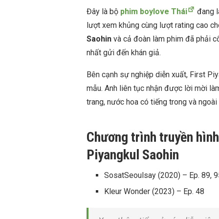
Đây là bộ
phim boylove Thái
đang l
lượt xem khủng cùng lượt rating cao c
Saohin
và cả đoàn làm phim đã phải cố
nhất gửi đến khán giả.
Bên cạnh sự nghiệp diễn xuất, First Pi
mẫu. Anh liên tục nhận được lời mời l
trang, nước hoa có tiếng trong và ngoài
Chương trình truyền hình
Piyangkul Saohin
SosatSeoulsay (2020) – Ep. 89, 9
Kleur Wonder (2023) – Ep. 48