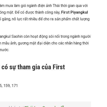
àm mưa làm gió ngành điện ảnh Thái thời gian qua với
hóng mặt. Để có được thành công này,
First Piyangkul
 gắng, nỗ lực rất nhiều để cho ra sản phẩm chất lượng
yangkul Saohin còn hoạt động sôi nổi trong ngành người
àm mẫu ảnh, gương mặt đại diện cho các nhãn hàng thời
 nước.
 có sự tham gia của First
5, 159, 171