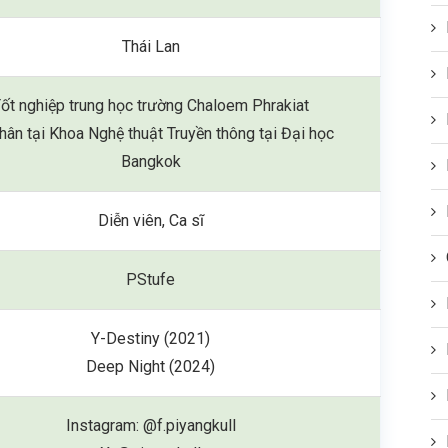
Thái Lan
ốt nghiệp trung học trường Chaloem Phrakiat
hân tại Khoa Nghệ thuật Truyền thông tại Đại học
Bangkok
Diễn viên, Ca sĩ
PStufe
Y-Destiny (2021)
Deep Night (2024)
Instagram: @f.piyangkull