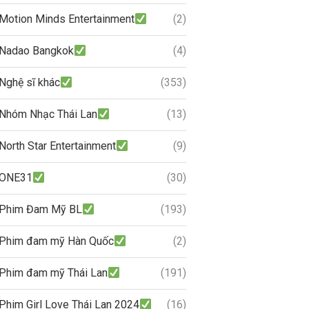
Motion Minds Entertainment
(2)
Nadao Bangkok
(4)
Nghệ sĩ khác
(353)
Nhóm Nhạc Thái Lan
(13)
North Star Entertainment
(9)
ONE31
(30)
Phim Đam Mỹ BL
(193)
Phim đam mỹ Hàn Quốc
(2)
Phim đam mỹ Thái Lan
(191)
Phim Girl Love Thái Lan 2024
(16)