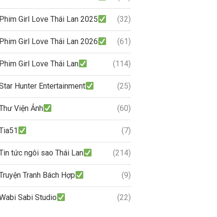
Phim Girl Love Thái Lan 2025
(32)
Phim Girl Love Thái Lan 2026
(61)
Phim Girl Love Thái Lan
(114)
Star Hunter Entertainment
(25)
Thư Viện Ảnh
(60)
Tia51
(7)
Tin tức ngôi sao Thái Lan
(214)
Truyện Tranh Bách Hợp
(9)
Wabi Sabi Studio
(22)