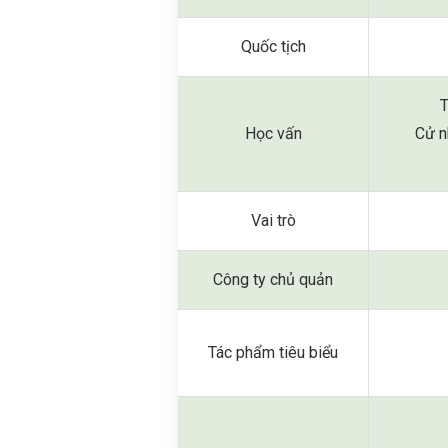
Quốc tịch
T
Học vấn
Cử n
Vai trò
Công ty chủ quản
Tác phẩm tiêu biểu