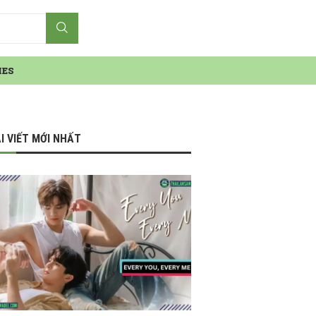
IES
I VIẾT MỚI NHẤT