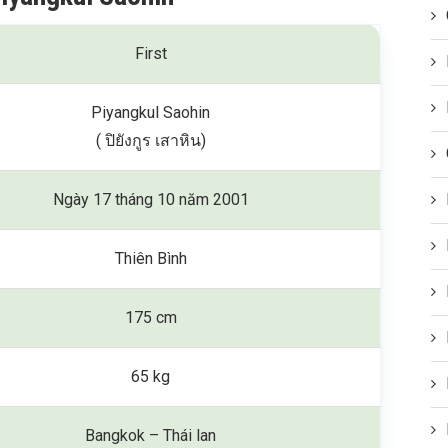
First
Piyangkul Saohin
( ปิยังกูร เสาหิน)
Ngày 17 tháng 10 năm 2001
Thiên Bình
175 cm
65 kg
Bangkok – Thái lan