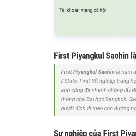
Tài khoản mạng xã hội
First Piyangkul Saohin là 
First Piyangkul Saohin
là nam d
PStufe. First tốt nghiệp trung 
anh cũng đã nhanh chóng lấy đ
thông của Đại học Bangkok. Sau
quyết định đi theo con đường n
Sự nghiệp của First Piy