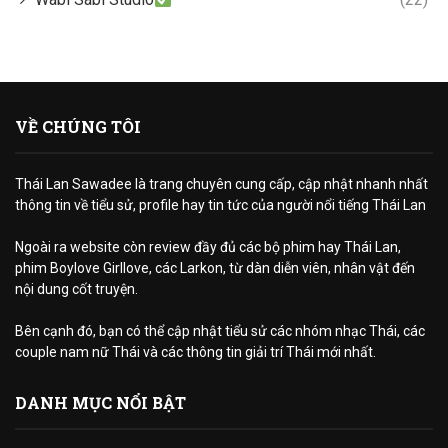
VỀ CHÚNG TÔI
Thái Lan Sawadee là trang chuyên cung cấp, cập nhật nhanh nhất
thông tin về tiểu sử, profile hay tin tức của người nổi tiếng Thái Lan
Ngoài ra website còn review đầy đủ các bộ phim hay Thái Lan,
phim Boylove Girllove, các Larkon, từ dàn diễn viên, nhân vật đến
nội dung cốt truyện.
Bên cạnh đó, bạn có thể cập nhật tiểu sử các nhóm nhạc Thái, các
couple nam nữ Thái và các thông tin giải trí Thái mới nhất.
DANH MỤC NỔI BẬT