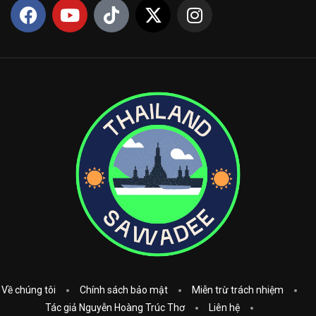
Về chúng tôi
Chính sách bảo mật
Miễn trừ trách nhiệm
Tác giả Nguyễn Hoàng Trúc Thơ
Liên hệ