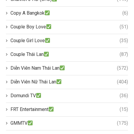
Copy A Bangkok
(6)
Couple Boy Love
(51)
Couple Girl Love
(35)
Couple Thái Lan
(87)
Diễn Viên Nam Thái Lan
(572)
Diễn Viên Nữ Thái Lan
(404)
Domundi TV
(36)
FRT Entertainment
(15)
GMMTV
(175)