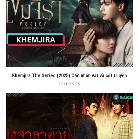
Khemjira The Series (2025) Các nhân vật và cốt truyện
02/12/2025