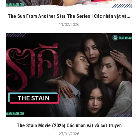
The Sun From Another Star The Series | Các nhân vật và...
11/02/2026
The Stain Movie (2026) Các nhân vật và cốt truyện
27/01/2026