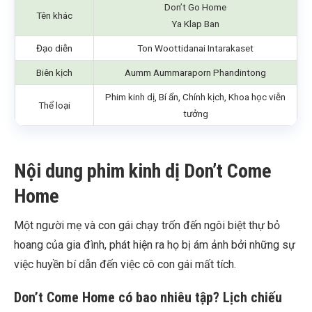
Don’t Go Home
Tên khác
Ya Klap Ban
Đạo diễn
Ton Woottidanai Intarakaset
Biên kịch
Aumm Aummaraporn Phandintong
Phim kinh dị, Bí ẩn, Chính kịch, Khoa học viễn
Thể loại
tưởng
Nội dung phim kinh dị Don’t Come
Home
Một người mẹ và con gái chạy trốn đến ngôi biệt thự bỏ
hoang của gia đình, phát hiện ra họ bị ám ảnh bởi những sự
việc huyền bí dẫn đến việc cô con gái mất tích.
Don’t Come Home có bao nhiêu tập? Lịch chiếu