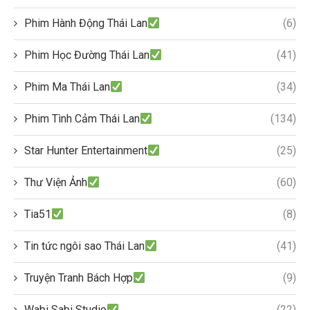
Phim Hành Động Thái Lan
(6)
Phim Học Đường Thái Lan
(41)
Phim Ma Thái Lan
(34)
Phim Tình Cảm Thái Lan
(134)
Star Hunter Entertainment
(25)
Thư Viện Ảnh
(60)
Tia51
(8)
Tin tức ngôi sao Thái Lan
(41)
Truyện Tranh Bách Hợp
(9)
Wabi Sabi Studio
(22)