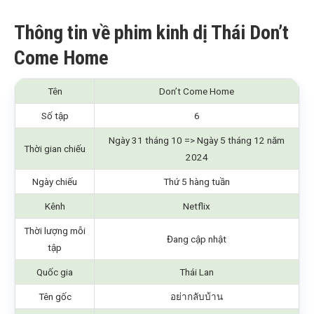
Thông tin về phim kinh dị Thái Don’t
Come Home
Tên
Don’t Come Home
Số tập
6
Ngày 31 tháng 10 => Ngày 5 tháng 12 năm
Thời gian chiếu
2024
Ngày chiếu
Thứ 5 hàng tuần
Kênh
Netflix
Thời lượng mỗi
Đang cập nhật
tập
Quốc gia
Thái Lan
Tên gốc
อย่ากลับบ้าน