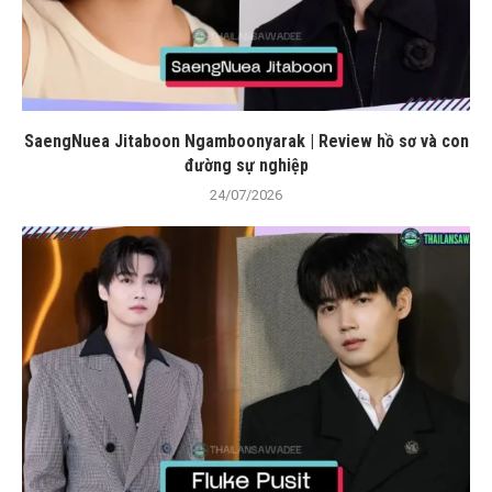
SaengNuea Jitaboon Ngamboonyarak | Review hồ sơ và con
đường sự nghiệp
24/07/2026