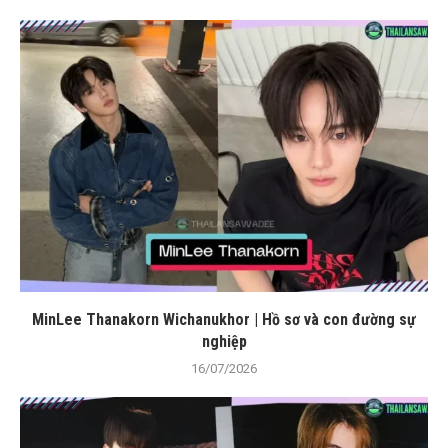
MinLee Thanakorn Wichanukhor | Hồ sơ và con đường sự
nghiệp
16/07/2026