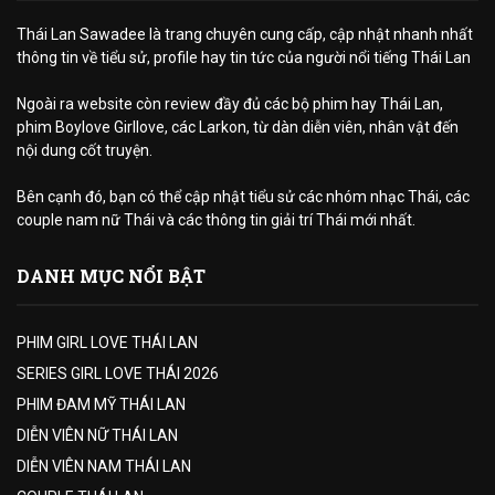
Thái Lan Sawadee là trang chuyên cung cấp, cập nhật nhanh nhất
thông tin về tiểu sử, profile hay tin tức của người nổi tiếng Thái Lan
Ngoài ra website còn review đầy đủ các bộ phim hay Thái Lan,
phim Boylove Girllove, các Larkon, từ dàn diễn viên, nhân vật đến
nội dung cốt truyện.
Bên cạnh đó, bạn có thể cập nhật tiểu sử các nhóm nhạc Thái, các
couple nam nữ Thái và các thông tin giải trí Thái mới nhất.
DANH MỤC NỔI BẬT
PHIM GIRL LOVE THÁI LAN
SERIES GIRL LOVE THÁI 2026
PHIM ĐAM MỸ THÁI LAN
DIỄN VIÊN NỮ THÁI LAN
DIỄN VIÊN NAM THÁI LAN