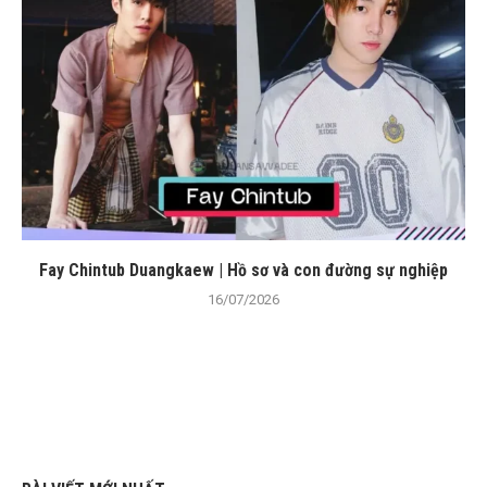
Fay Chintub Duangkaew | Hồ sơ và con đường sự nghiệp
16/07/2026