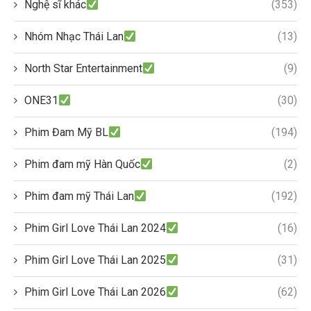
Nghệ sĩ khác
(353)
Nhóm Nhạc Thái Lan
(13)
North Star Entertainment
(9)
ONE31
(30)
Phim Đam Mỹ BL
(194)
Phim đam mỹ Hàn Quốc
(2)
Phim đam mỹ Thái Lan
(192)
Phim Girl Love Thái Lan 2024
(16)
Phim Girl Love Thái Lan 2025
(31)
Phim Girl Love Thái Lan 2026
(62)