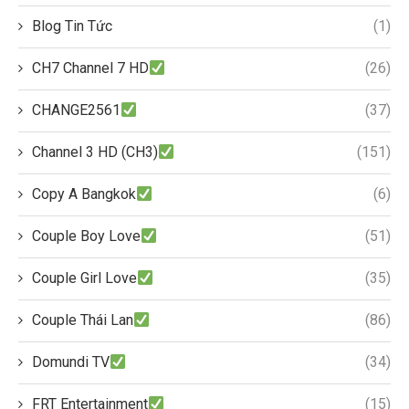
Blog Tin Tức
(1)
CH7 Channel 7 HD
(26)
CHANGE2561
(37)
Channel 3 HD (CH3)
(151)
Copy A Bangkok
(6)
Couple Boy Love
(51)
Couple Girl Love
(35)
Couple Thái Lan
(86)
Domundi TV
(34)
FRT Entertainment
(15)