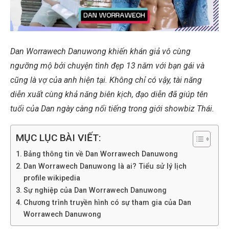
Dan Worrawech Danuwong khiến khán giả vô cùng
ngưỡng mộ bởi chuyện tình đẹp 13 năm với bạn gái và
cũng là vợ của anh hiện tại. Không chỉ có vậy, tài năng
diễn xuất cùng khả năng biên kịch, đạo diễn đã giúp tên
tuổi của Dan ngày càng nổi tiếng trong giới showbiz Thái.
MỤC LỤC BÀI VIẾT:
Bảng thông tin về Dan Worrawech Danuwong
Dan Worrawech Danuwong là ai? Tiểu sử lý lịch
profile wikipedia
Sự nghiệp của Dan Worrawech Danuwong
Chương trình truyền hình có sự tham gia của Dan
Worrawech Danuwong