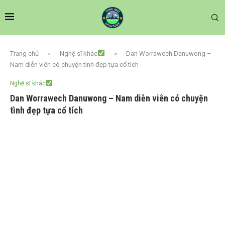
Trang chủ
»
Nghệ sĩ khác
»
Dan Worrawech Danuwong –
Nam diễn viên có chuyện tình đẹp tựa cổ tích
Nghệ sĩ khác
Dan Worrawech Danuwong – Nam diễn viên có chuyện
tình đẹp tựa cổ tích