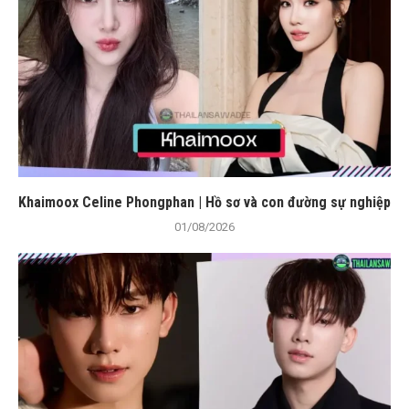
Khaimoox Celine Phongphan | Hồ sơ và con đường sự nghiệp
01/08/2026