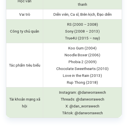
Học vấn
thanh
Vai trò
Diễn viên, Ca sĩ, Biên kịch, Đạo diễn
RS (2000 – 2008)
Công ty chủ quản
Sony (2008 – 2013)
True4U (2015 – nay)
Koo Gum (2004)
Noodle Boxer (2006)
Phobia 2 (2009)
Tác phẩm tiêu biểu
Chocolate Sweethearts (2010)
Love in the Rain (2013)
Rup Thong (2018)
Instagram: @danworrawech
Tài khoản mạng xã
Threads: @danworrawech
hội
X: @dan_worrawech
Tiktok: @danworrawech