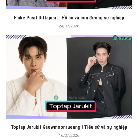
Fluke Pusit Dittapisit | Hồ sơ và con đường sự nghiệp
24/07/2026
Toptap Jarukit Kaewmoonrueang | Tiểu sử và sự nghiệp
16/07/2026