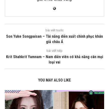
bài viết trước
Son Yuke Songpaisan – Tài năng diễn xuất chinh phục khán
giả châu Á
bài viết tiếp
Krit Shahkrit Yamnam – Nam diễn viên có khả năng cân mọi
loại vai
YOU MAY ALSO LIKE