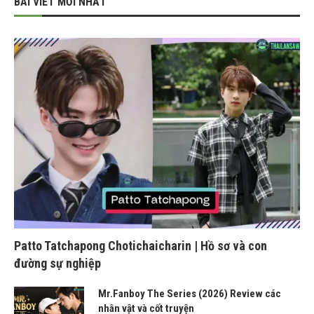
BÀI VIẾT MỚI NHẤT
Patto Tatchapong Chotichaicharin | Hồ sơ và con
đường sự nghiệp
Mr.Fanboy The Series (2026) Review các
nhân vật và cốt truyện