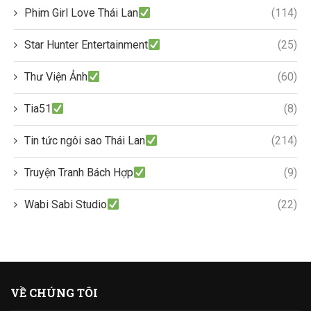
Phim Girl Love Thái Lan
(114)
Star Hunter Entertainment
(25)
Thư Viện Ảnh
(60)
Tia51
(8)
Tin tức ngôi sao Thái Lan
(214)
Truyện Tranh Bách Hợp
(9)
Wabi Sabi Studio
(22)
VỀ CHÚNG TÔI