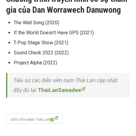
gia của Dan Worrawech Danuwong
The Wall Song
(2020)
If the World Doesn’t Have GPS
(2021)
T-Pop Stage Show
(2021)
Sound Check 2022
(2022)
Project Alpha (2022)
Tiểu sử các diễn viên nam Thái Lan cập nhật
đầy đủ tại
ThaiLanSawadee
DIỄN VIÊN NAM THÁI LAN