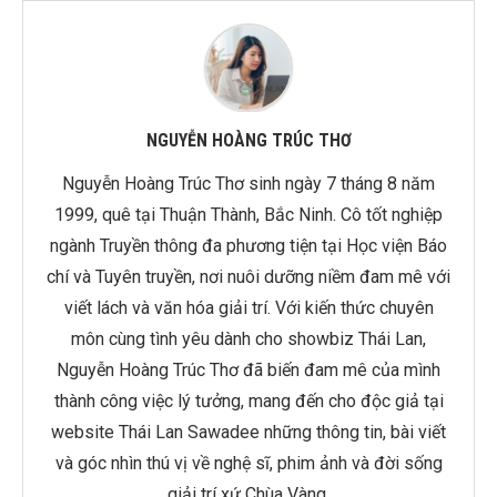
NGUYỄN HOÀNG TRÚC THƠ
Nguyễn Hoàng Trúc Thơ sinh ngày 7 tháng 8 năm
1999, quê tại Thuận Thành, Bắc Ninh. Cô tốt nghiệp
ngành Truyền thông đa phương tiện tại Học viện Báo
chí và Tuyên truyền, nơi nuôi dưỡng niềm đam mê với
viết lách và văn hóa giải trí. Với kiến thức chuyên
môn cùng tình yêu dành cho showbiz Thái Lan,
Nguyễn Hoàng Trúc Thơ đã biến đam mê của mình
thành công việc lý tưởng, mang đến cho độc giả tại
website Thái Lan Sawadee những thông tin, bài viết
và góc nhìn thú vị về nghệ sĩ, phim ảnh và đời sống
giải trí xứ Chùa Vàng.