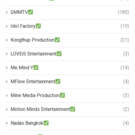
GMMTV
(180)
Idol Factory
(19)
Kongthup Production
(21)
LOVEiS Entertainment
(3)
Me Mind Y
(14)
MFlow Entertainment
(4)
Mine Media Production
(3)
Motion Minds Entertainment
(2)
Nadao Bangkok
(4)