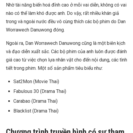
Nhờ tài năng biến hoá đỉnh cao ở mỗi vai diễn, không có vai
nào có thể làm khó được anh. Do vậy, rất nhiều khán giả
trong và ngoài nước đều vô cùng thích các bộ phim do Dan
Worrawech Danuwong đóng.
Ngoài ra, Dan Worrawech Danuwong cũng là một biên kịch
và đạo diễn xuất sắc. Các bộ phim của anh luôn được đánh
giá cao từ việc chọn lựa nhân vật cho đến nội dung, các tình
tiết trong phim. Một số sản phẩm tiêu biểu như:
Sat2Mon (Movie Thai)
Fabulous 30 (Drama Thai)
Carabao (Drama Thai)
Blacklist (Drama Thai)
Chương trình truyền hình có sự tham