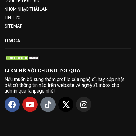
COUPLE THÁI LAN
NHÓM NHẠC THÁI LAN
TIN TỨC
SITEMAP
DMCA
LIÊN HỆ VỚI CHÚNG TÔI QUA:
Nếu muốn bổ sung thêm profile của nghệ sĩ, hay cập nhật
bất cứ thông tin nào trên website về nghệ sĩ, inbox cho
admin qua fanpage nhé!