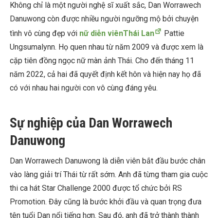
Không chỉ là một người nghệ sĩ xuất sắc, Dan Worrawech
Danuwong còn được nhiều người ngưỡng mộ bởi chuyện
tình vô cùng đẹp với
nữ diễn viênThái Lan
Pattie
Ungsumalynn. Họ quen nhau từ năm 2009 và được xem là
cặp tiên đồng ngọc nữ màn ảnh Thái. Cho đến tháng 11
năm 2022, cả hai đã quyết định kết hôn và hiện nay họ đã
có với nhau hai người con vô cùng đáng yêu.
Sự nghiệp của Dan Worrawech
Danuwong
Dan Worrawech Danuwong là
diễn viên bắt đầu bước chân
vào làng giải trí Thái từ rất sớm. Anh đã từng tham gia cuộc
thi ca hát Star Challenge 2000 được tổ chức bởi RS
Promotion. Đây cũng là bước khởi đầu và quan trọng đưa
tên tuổi Dan nổi tiếng hơn. Sau đó, anh đã trở thành thành