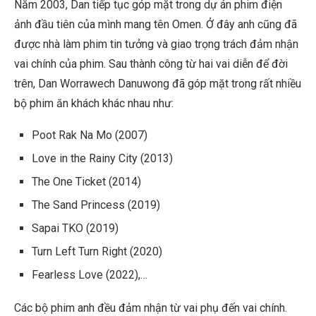
Năm 2003, Dan tiếp tục góp mặt trong dự án phim điện
ảnh đầu tiên của mình mang tên
Omen. Ở đây anh cũng đã
được nhà làm phim tin tưởng và giao trọng trách đảm nhận
vai chính của phim. Sau thành công từ hai vai diễn để đời
trên, Dan Worrawech Danuwong đã góp mặt trong rất nhiều
bộ phim ăn khách khác nhau như:
Poot Rak Na Mo (2007)
Love in the Rainy City (2013)
The One Ticket (2014)
The Sand Princess (2019)
Sapai TKO (2019)
Turn Left Turn Right (2020)
Fearless Love (2022),…
Các bộ phim anh đều đảm nhận từ vai phụ đến vai chính.