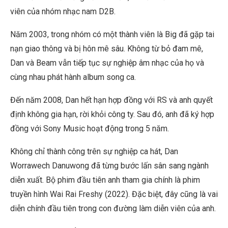
viên của nhóm nhạc nam D2B.
Năm 2003, trong nhóm có một thành viên là Big đã gặp tai
nạn giao thông và bị hôn mê sâu. Không từ bỏ đam mê,
Dan và Beam vẫn tiếp tục sự nghiệp âm nhạc của họ và
cùng nhau phát hành album song ca.
Đến năm 2008, Dan hết hạn hợp đồng với RS và anh quyết
định không gia hạn, rời khỏi công ty. Sau đó, anh đã ký hợp
đồng với Sony Music hoạt động trong 5 năm.
Không chỉ thành công trên sự nghiệp ca hát, Dan
Worrawech Danuwong đã từng bước lấn sân sang ngành
diễn xuất. Bộ phim đầu tiên anh tham gia chính là phim
truyền hình
Wai Rai Freshy
(2022). Đặc biệt, đây cũng là vai
diễn chính đầu tiên trong con đường làm diễn viên của anh.