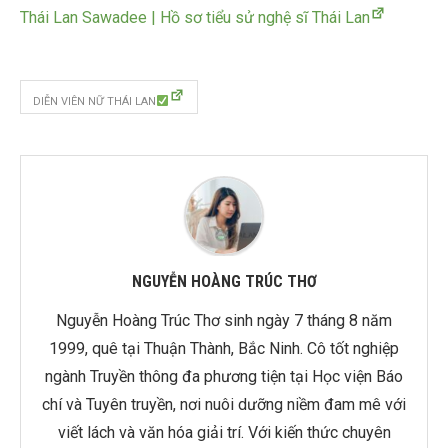
Thái Lan Sawadee | Hồ sơ tiểu sử nghệ sĩ Thái Lan
DIỄN VIÊN NỮ THÁI LAN
NGUYỄN HOÀNG TRÚC THƠ
Nguyễn Hoàng Trúc Thơ sinh ngày 7 tháng 8 năm
1999, quê tại Thuận Thành, Bắc Ninh. Cô tốt nghiệp
ngành Truyền thông đa phương tiện tại Học viện Báo
chí và Tuyên truyền, nơi nuôi dưỡng niềm đam mê với
viết lách và văn hóa giải trí. Với kiến thức chuyên