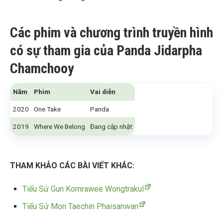
Các phim và chương trình truyền hình
có sự tham gia của Panda Jidarpha
Chamchooy
Năm
Phim
Vai diễn
2020
One Take
Panda
2019
Where We Belong
Đang cập nhật
THAM KHẢO CÁC BÀI VIẾT KHÁC:
Tiểu Sử Gun Kornrawee Wongtrakul
Tiểu Sử Mon Taechin Phaisanwan