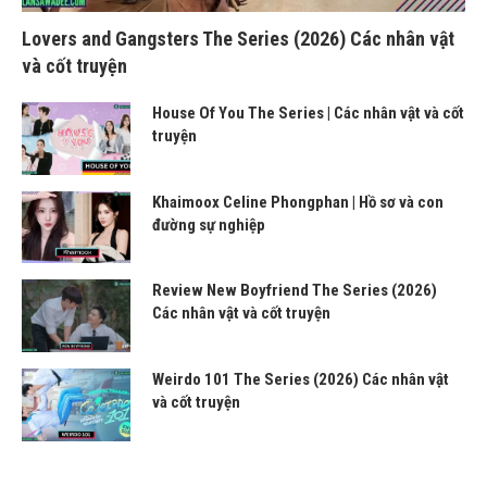
Lovers and Gangsters The Series (2026) Các nhân vật
và cốt truyện
House Of You The Series | Các nhân vật và cốt
truyện
Khaimoox Celine Phongphan | Hồ sơ và con
đường sự nghiệp
Review New Boyfriend The Series (2026)
Các nhân vật và cốt truyện
Weirdo 101 The Series (2026) Các nhân vật
và cốt truyện