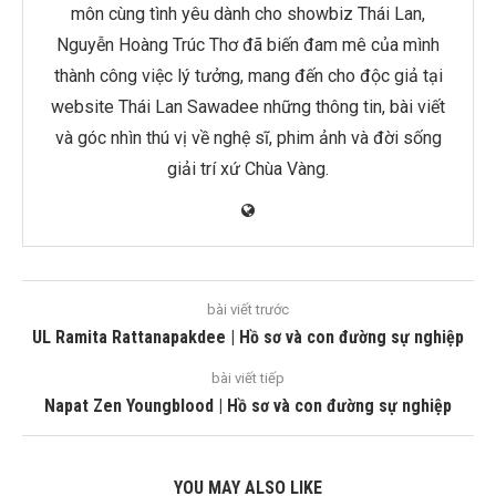
môn cùng tình yêu dành cho showbiz Thái Lan,
Nguyễn Hoàng Trúc Thơ đã biến đam mê của mình
thành công việc lý tưởng, mang đến cho độc giả tại
website Thái Lan Sawadee những thông tin, bài viết
và góc nhìn thú vị về nghệ sĩ, phim ảnh và đời sống
giải trí xứ Chùa Vàng.
bài viết trước
UL Ramita Rattanapakdee | Hồ sơ và con đường sự nghiệp
bài viết tiếp
Napat Zen Youngblood | Hồ sơ và con đường sự nghiệp
YOU MAY ALSO LIKE