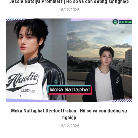
Jessie Natsiya Prommart | Hồ sơ và con đường sự nghiệp
18/12/2025
Mcka Nattaphat Deeloettrakun | Hồ sơ và con đường sự
nghiệp
15/12/2025