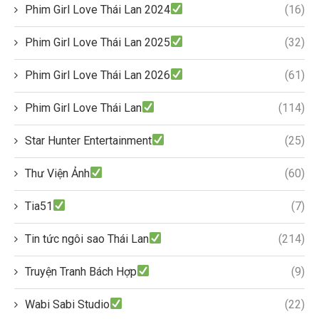
Phim Girl Love Thái Lan 2024
(16)
Phim Girl Love Thái Lan 2025
(32)
Phim Girl Love Thái Lan 2026
(61)
Phim Girl Love Thái Lan
(114)
Star Hunter Entertainment
(25)
Thư Viện Ảnh
(60)
Tia51
(7)
Tin tức ngôi sao Thái Lan
(214)
Truyện Tranh Bách Hợp
(9)
Wabi Sabi Studio
(22)