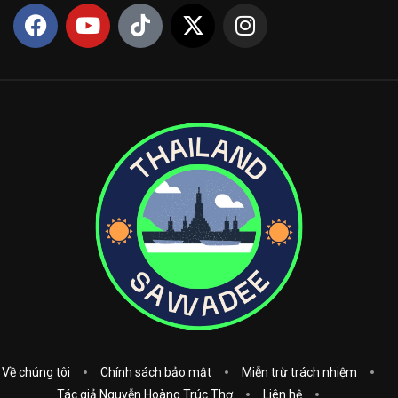
Về chúng tôi
Chính sách bảo mật
Miễn trừ trách nhiệm
Tác giả Nguyễn Hoàng Trúc Thơ
Liên hệ