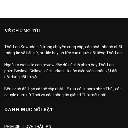
VỀ CHÚNG TÔI
Thái Lan Sawadee là trang chuyên cung cấp, cập nhật nhanh nhất
thông tin về tiểu sử, profile hay tin tức của người nổi tiếng Thái Lan
Ngoài ra website còn review đầy đủ các bộ phim hay Thái Lan,
phim Boylove Girllove, các Larkon, từ dàn diễn viên, nhân vật đến
nội dung cốt truyện.
Bên cạnh đó, bạn có thể cập nhật tiểu sử các nhóm nhạc Thái, các
couple nam nữ Thái và các thông tin giải trí Thái mới nhất.
DANH MỤC NỔI BẬT
PHIM GIRL LOVE THÁI LAN