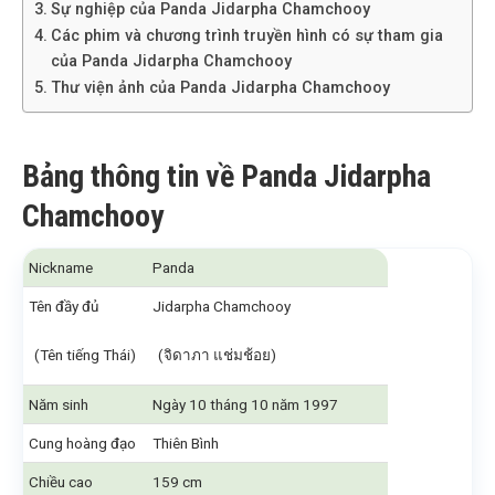
Sự nghiệp của Panda Jidarpha Chamchooy
Các phim và chương trình truyền hình có sự tham gia
của Panda Jidarpha Chamchooy
Thư viện ảnh của Panda Jidarpha Chamchooy
Bảng thông tin về Panda Jidarpha
Chamchooy
Nickname
Panda
Tên đầy đủ
Jidarpha Chamchooy
(Tên tiếng Thái)
(จิดาภา แช่มช้อย)
Năm sinh
Ngày 10 tháng 10 năm 1997
Cung hoàng đạo
Thiên Bình
Chiều cao
159 cm