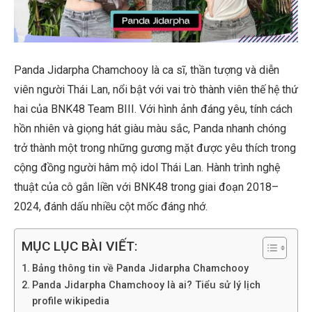
Panda Jidarpha Chamchooy là ca sĩ, thần tượng và diễn
viên người Thái Lan, nổi bật với vai trò thành viên thế hệ thứ
hai của BNK48 Team BIII. Với hình ảnh đáng yêu, tính cách
hồn nhiên và giọng hát giàu màu sắc, Panda nhanh chóng
trở thành một trong những gương mặt được yêu thích trong
cộng đồng người hâm mộ idol Thái Lan. Hành trình nghệ
thuật của cô gắn liền với BNK48 trong giai đoạn 2018–
2024, đánh dấu nhiều cột mốc đáng nhớ.
MỤC LỤC BÀI VIẾT:
Bảng thông tin về Panda Jidarpha Chamchooy
Panda Jidarpha Chamchooy là ai? Tiểu sử lý lịch
profile wikipedia