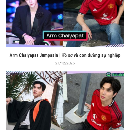
Arm Chaiyapat Jumpasin | Hồ sơ và con đường sự nghiệp
21/12/2025