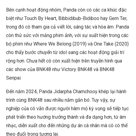
Bên cạnh hoạt động nhóm, Panda còn có các ca khúc đặc
biệt như Touch By Heart, Bibbidibub-Bidiboo hay Gern Ter,
trong đó cô tham gia cả viết lời, sáng tác và hòa âm. Panda
còn thử sức với mảng phim ảnh, với sự xuất hiện trong các
bộ phim như Where We Belong (2019) và One Take (2020)
cho thấy bước chuyển từ idol sang các hoạt động giải trí
rộng hơn. Chưa hết cô còn xuất hiện trên truyền hình qua
các show của BNK48 như Victory BNK48 và BNK48
Senpai.
Đến năm 2024, Panda Jidarpha Chamchooy khép lại hành
trình cùng BNK48 sau nhiều năm gắn bó. Tuy vậy, sự
nghiệp của cô vẫn được người hâm mộ kỳ vọng sẽ tiếp tục
phát triển theo hướng trưởng thành và đa dạng hơn, từ âm
nhạc, diễn xuất cho đến những dự án cá nhân mà cô có thể
theo đuổi trong tương lai.