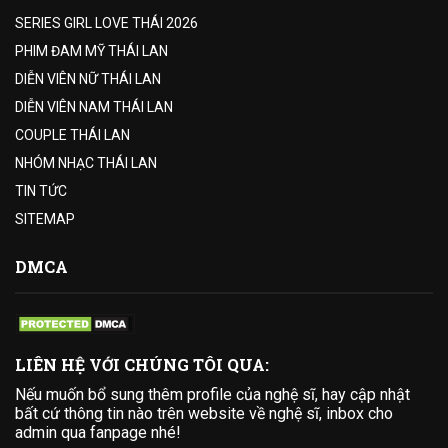
SERIES GIRL LOVE THÁI 2026
PHIM ĐAM MỸ THÁI LAN
DIỄN VIÊN NỮ THÁI LAN
DIỄN VIÊN NAM THÁI LAN
COUPLE THÁI LAN
NHÓM NHẠC THÁI LAN
TIN TỨC
SITEMAP
DMCA
LIÊN HỆ VỚI CHÚNG TÔI QUA:
Nếu muốn bổ sung thêm profile của nghệ sĩ, hay cập nhật
bất cứ thông tin nào trên website về nghệ sĩ, inbox cho
admin qua fanpage nhé!