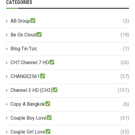
CATEGORIES
AB Group
(3)
Be On Cloud
(19)
Blog Tin Tức
(1)
CH7 Channel 7 HD
(26)
CHANGE2561
(37)
Channel 3 HD (CH3)
(151)
Copy A Bangkok
(6)
Couple Boy Love
(51)
Couple Girl Love
(35)