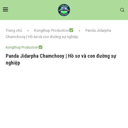
Trang chủ
»
Kongthup Production
»
Panda Jidarpha
Chamchooy | Hồ sơ và con đường sự nghiệp
Kongthup Production
Panda Jidarpha Chamchooy | Hồ sơ và con đường sự
nghiệp