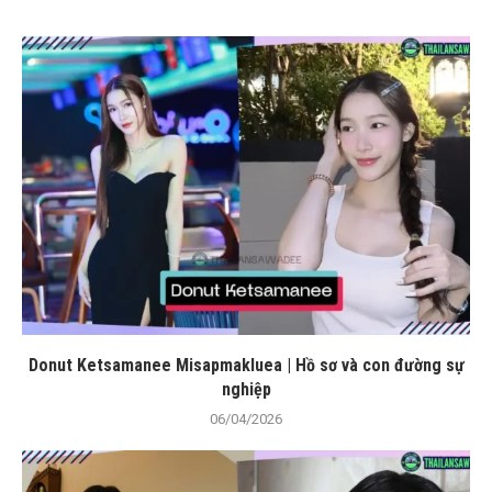
Donut Ketsamanee Misapmakluea | Hồ sơ và con đường sự
nghiệp
06/04/2026