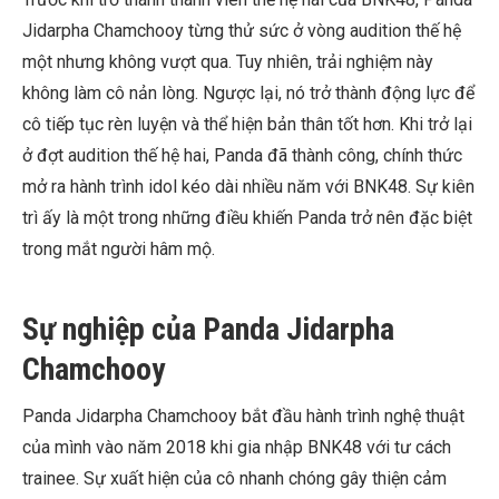
Jidarpha Chamchooy từng thử sức ở vòng audition thế hệ
một nhưng không vượt qua. Tuy nhiên, trải nghiệm này
không làm cô nản lòng. Ngược lại, nó trở thành động lực để
cô tiếp tục rèn luyện và thể hiện bản thân tốt hơn. Khi trở lại
ở đợt audition thế hệ hai, Panda đã thành công, chính thức
mở ra hành trình idol kéo dài nhiều năm với BNK48. Sự kiên
trì ấy là một trong những điều khiến Panda trở nên đặc biệt
trong mắt người hâm mộ.
Sự nghiệp của Panda Jidarpha
Chamchooy
Panda Jidarpha Chamchooy bắt đầu hành trình nghệ thuật
của mình vào năm 2018 khi gia nhập BNK48 với tư cách
trainee. Sự xuất hiện của cô nhanh chóng gây thiện cảm