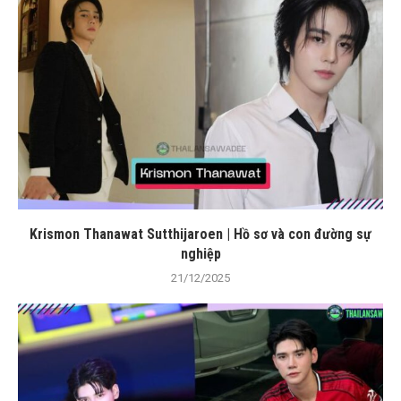
Krismon Thanawat Sutthijaroen | Hồ sơ và con đường sự
nghiệp
21/12/2025