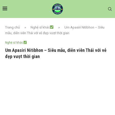
Trang chủ
»
Nghệ sĩ khác
»
Um Apasiri Nitibhon – Siêu
mẫu, diễn viên Thái với vẻ đẹp vượt thời gian
Nghệ sĩ khác
Um Apasiri Nitibhon – Siêu mẫu, diễn viên Thái với vẻ
đẹp vượt thời gian