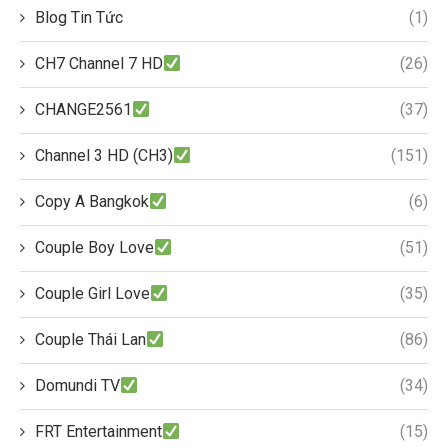
Blog Tin Tức
(1)
CH7 Channel 7 HD
(26)
CHANGE2561
(37)
Channel 3 HD (CH3)
(151)
Copy A Bangkok
(6)
Couple Boy Love
(51)
Couple Girl Love
(35)
Couple Thái Lan
(86)
Domundi TV
(34)
FRT Entertainment
(15)