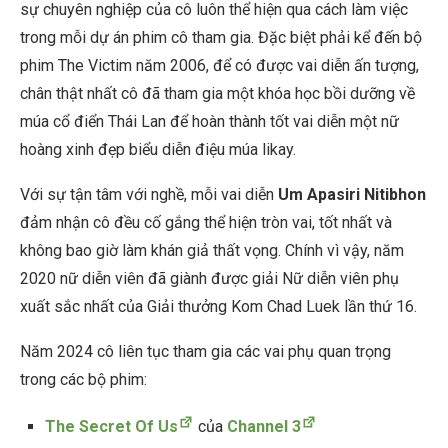
sự chuyên nghiệp của cô luôn thể hiện qua cách làm việc
trong mỗi dự án phim cô tham gia. Đặc biệt phải kể đến bộ
phim
The Victim
năm 2006, để có được vai diễn ấn tượng,
chân thật nhất cô đã tham gia một khóa học bồi dưỡng về
múa cổ điển Thái Lan để hoàn thành tốt vai diễn một nữ
hoàng xinh đẹp biểu diễn điệu múa likay.
Với sự tận tâm với nghề, mỗi vai diễn
Um Apasiri Nitibhon
đảm nhận cô đều cố gắng thể hiện tròn vai, tốt nhất và
không bao giờ làm khán giả thất vọng. Chính vì vậy, năm
2020 nữ diễn viên đã giành được giải Nữ diễn viên phụ
xuất sắc nhất của Giải thưởng Kom Chad Luek lần thứ 16.
Năm 2024 cô liên tục tham gia các vai phụ quan trọng
trong các bộ phim:
The Secret Of Us
của
Channel 3