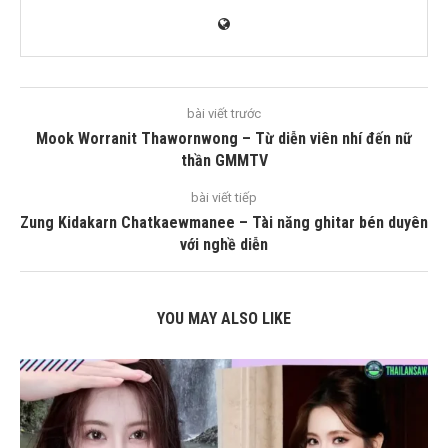
bài viết trước
Mook Worranit Thawornwong – Từ diễn viên nhí đến nữ
thần GMMTV
bài viết tiếp
Zung Kidakarn Chatkaewmanee – Tài năng ghitar bén duyên
với nghề diễn
YOU MAY ALSO LIKE