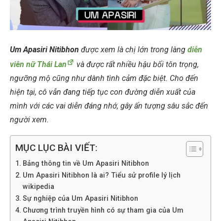
Um Apasiri Nitibhon
được xem là chị lớn trong làng
diễn
viên nữ Thái Lan
và được rất nhiều hậu bối tôn trọng,
ngưỡng mộ cũng như dành tình cảm đặc biệt. Cho đến
hiện tại, cô vẫn đang tiếp tục con đường diễn xuất của
mình với các vai diễn đáng nhớ, gây ấn tượng sâu sắc đến
người xem.
MỤC LỤC BÀI VIẾT:
Bảng thông tin về Um Apasiri Nitibhon
Um Apasiri Nitibhon là ai? Tiểu sử profile lý lịch
wikipedia
Sự nghiệp của Um Apasiri Nitibhon
Chương trình truyền hình có sự tham gia của Um