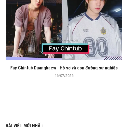
Fay Chintub Duangkaew | Hồ sơ và con đường sự nghiệp
16/07/2026
BÀI VIẾT MỚI NHẤT