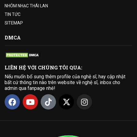
NHÓM NHẠC THÁI LAN
TIN TỨC
SITEMAP
DMCA
LIÊN HỆ VỚI CHÚNG TÔI QUA:
Nếu muốn bổ sung thêm profile của nghệ sĩ, hay cập nhật
bất cứ thông tin nào trên website về nghệ sĩ, inbox cho
admin qua fanpage nhé!