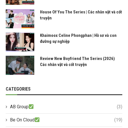
House Of You The Series | Các nhân vật và cốt
truyện
Khaimoox Celine Phongphan | Hồ sơ và con
đường sự nghiệp
Review New Boyfriend The Series (2026)
Các nhân vật và cốt truyện
CATEGORIES
AB Group
(3)
Be On Cloud
(19)