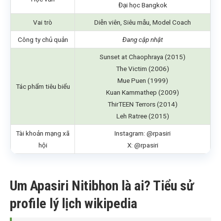
Đại học Bangkok
Vai trò
Diễn viên, Siêu mẫu, Model Coach
Công ty chủ quản
Đang cập nhật
Sunset at Chaophraya (2015)
The Victim (2006)
Mue Puen (1999)
Tác phẩm tiêu biểu
Kuan Kammathep (2009)
ThirTEEN Terrors (2014)
Leh Ratree (2015)
Tài khoản mạng xã
Instagram: @rpasiri
hội
X: @rpasiri
Um Apasiri Nitibhon là ai? Tiểu sử
profile lý lịch wikipedia