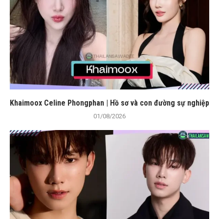
Khaimoox Celine Phongphan | Hồ sơ và con đường sự nghiệp
01/08/2026