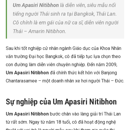
Um Apasiri Nitibhon
là diễn viên, siêu mẫu nổi
tiếng người Thái sinh ra tại Bangkok, Thái Lan.
Cô chính là em gái của nữ ca sĩ, diễn viên người
Thái – Amarin Nitibhon.
Sau khi tốt nghiệp cử nhân ngành Giáo dục của Khoa Nhân
văn trường Đại học Bangkok, cô đã tiếp tục lựa chọn theo
con đường làm diễn viên chuyên nghiệp. Đến năm 2009,
Um Apasiri Nitibhon
đã chính thức kết hôn với
Banjong
Chantarasamee – một doanh nhân xe hơi người Thái – Đức.
Sự nghiệp của Um Apasiri Nitibhon
Um Apasiri Nitibhon
bước chân vào làng giải trí Thái Lan
từ rất sớm. Ngay từ năm 18 tuổi, cô đã hoạt động nghệ