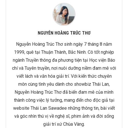
NGUYỄN HOÀNG TRÚC THƠ
Nguyễn Hoàng Trúc Thơ sinh ngày 7 tháng 8 năm
1999, quê tại Thuận Thành, Bắc Ninh. Cô tốt nghiệp
ngành Truyền thông đa phương tiện tại Học viện Báo
chí và Tuyên truyền, nơi nuôi dưỡng niềm đam mê với
viết lách và văn hóa giải trí. Với kiến thức chuyên
môn cùng tình yêu dành cho showbiz Thái Lan,
Nguyễn Hoàng Trúc Thơ đã biến đam mê của mình
thành công việc lý tưởng, mang đến cho độc giả tại
website Thái Lan Sawadee những thông tin, bài viết
và góc nhìn thú vị về nghệ sĩ, phim ảnh và đời sống
giải trí xứ Chùa Vàng.