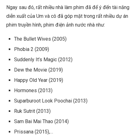
Ngay sau đó, rất nhiều nhà làm phim đã để ý đến tài năng
diễn xuất của Um và cô đã góp mặt trong rất nhiều dự án
phim truyền hình, phim điện ảnh nước nhà như:
The Bullet Wives
(2005)
Phobia 2
(2009)
Suddenly It’s Magic
(2012)
Dew the Movie
(2019)
Happy Old Year
(2019)
Hormones
(2013)
Suparburoot Look Poochai
(2013)
Ruk Sutrit (2013)
Sam Bai Mai Thao (2014)
Prissana (2015),…