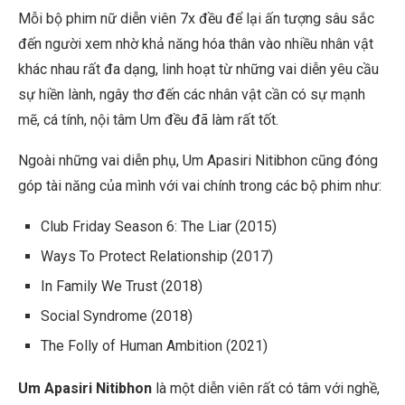
Mỗi bộ phim nữ diễn viên 7x đều để lại ấn tượng sâu sắc
đến người xem nhờ khả năng hóa thân vào nhiều nhân vật
khác nhau rất đa dạng, linh hoạt từ những vai diễn yêu cầu
sự hiền lành, ngây thơ đến các nhân vật cần có sự mạnh
mẽ, cá tính, nội tâm Um đều đã làm rất tốt.
Ngoài những vai diễn phụ, Um Apasiri Nitibhon cũng đóng
góp tài năng của mình với vai chính trong các bộ phim như:
Club Friday Season 6: The Liar (2015)
Ways To Protect Relationship (2017)
In Family We Trust (2018)
Social Syndrome (2018)
The Folly of Human Ambition (2021)
Um Apasiri Nitibhon
là một diễn viên rất có tâm với nghề,