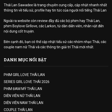
Thái Lan Sawadee là trang chuyên cung cấp, cập nhật nhanh nhất
thông tin về tiểu sử, profile hay tin tức của người nổi tiếng Thái Lan
Ngoài ra website còn review đầy đủ các bộ phim hay Thái Lan,
phim Boylove Girllove, các Larkon, từ dàn diễn viên, nhân vật đến
nội dung cốt truyện.
Bên cạnh đó, bạn có thể cập nhật tiểu sử các nhóm nhạc Thái, các
couple nam nữ Thái và các thông tin giải trí Thái mới nhất.
DANH MỤC NỔI BẬT
PHIM GIRL LOVE THÁI LAN
SERIES GIRL LOVE THÁI 2026
PHIM ĐAM MỸ THÁI LAN
DIỄN VIÊN NỮ THÁI LAN
DIỄN VIÊN NAM THÁI LAN
COUPLE THÁI LAN