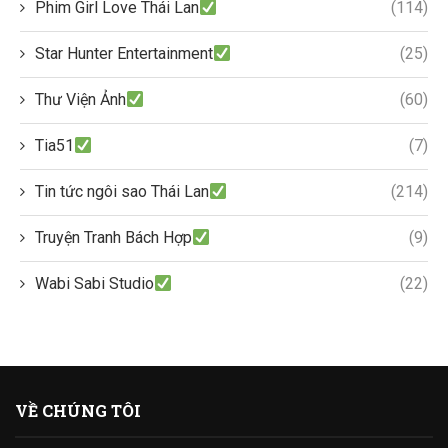
Phim Girl Love Thái Lan
(114)
Star Hunter Entertainment
(25)
Thư Viện Ảnh
(60)
Tia51
(7)
Tin tức ngôi sao Thái Lan
(214)
Truyện Tranh Bách Hợp
(9)
Wabi Sabi Studio
(22)
VỀ CHÚNG TÔI