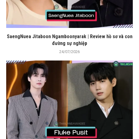
SaengNuea Jitaboon Ngamboonyarak | Review hồ sơ và con
đường sự nghiệp
24/07/2026