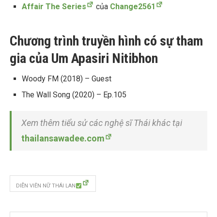
Affair The Series
của
Change2561
Chương trình truyền hình có sự tham
gia của Um Apasiri Nitibhon
Woody FM (2018) – Guest
The Wall Song (2020) – Ep.105
Xem thêm tiểu sử các nghệ sĩ Thái khác tại
thailansawadee.com
DIỄN VIÊN NỮ THÁI LAN