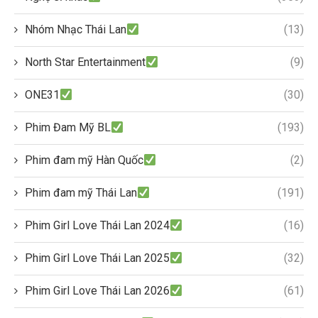
Nhóm Nhạc Thái Lan
(13)
North Star Entertainment
(9)
ONE31
(30)
Phim Đam Mỹ BL
(193)
Phim đam mỹ Hàn Quốc
(2)
Phim đam mỹ Thái Lan
(191)
Phim Girl Love Thái Lan 2024
(16)
Phim Girl Love Thái Lan 2025
(32)
Phim Girl Love Thái Lan 2026
(61)