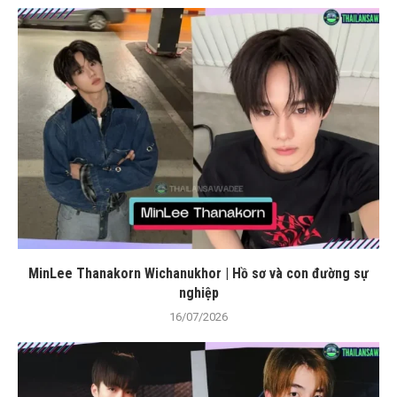
MinLee Thanakorn Wichanukhor | Hồ sơ và con đường sự
nghiệp
16/07/2026