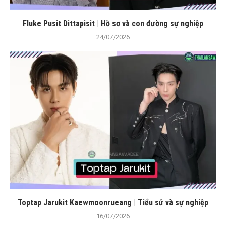
Fluke Pusit Dittapisit | Hồ sơ và con đường sự nghiệp
24/07/2026
Toptap Jarukit Kaewmoonrueang | Tiểu sử và sự nghiệp
16/07/2026