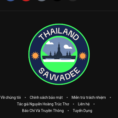
Về chúng tôi
Chính sách bảo mật
Miễn trừ trách nhiệm
Tác giả Nguyễn Hoàng Trúc Thơ
Liên hệ
Báo Chí Và Truyền Thông
Tuyển Dụng