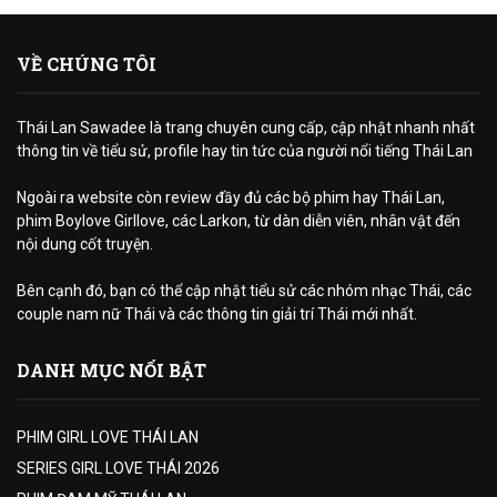
VỀ CHÚNG TÔI
Thái Lan Sawadee là trang chuyên cung cấp, cập nhật nhanh nhất
thông tin về tiểu sử, profile hay tin tức của người nổi tiếng Thái Lan
Ngoài ra website còn review đầy đủ các bộ phim hay Thái Lan,
phim Boylove Girllove, các Larkon, từ dàn diễn viên, nhân vật đến
nội dung cốt truyện.
Bên cạnh đó, bạn có thể cập nhật tiểu sử các nhóm nhạc Thái, các
couple nam nữ Thái và các thông tin giải trí Thái mới nhất.
DANH MỤC NỔI BẬT
PHIM GIRL LOVE THÁI LAN
SERIES GIRL LOVE THÁI 2026