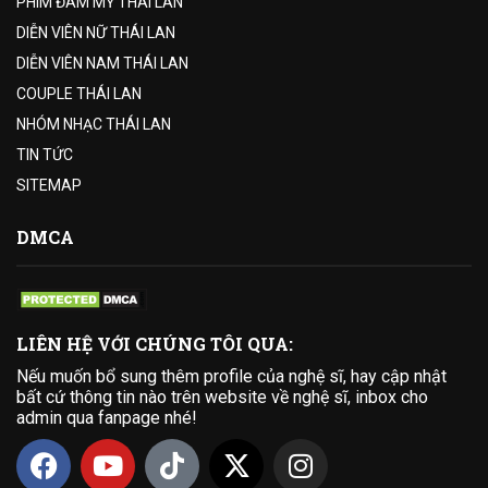
PHIM ĐAM MỸ THÁI LAN
DIỄN VIÊN NỮ THÁI LAN
DIỄN VIÊN NAM THÁI LAN
COUPLE THÁI LAN
NHÓM NHẠC THÁI LAN
TIN TỨC
SITEMAP
DMCA
LIÊN HỆ VỚI CHÚNG TÔI QUA:
Nếu muốn bổ sung thêm profile của nghệ sĩ, hay cập nhật
bất cứ thông tin nào trên website về nghệ sĩ, inbox cho
admin qua fanpage nhé!