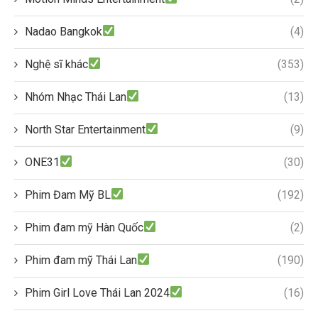
Nadao Bangkok
(4)
Nghệ sĩ khác
(353)
Nhóm Nhạc Thái Lan
(13)
North Star Entertainment
(9)
ONE31
(30)
Phim Đam Mỹ BL
(192)
Phim đam mỹ Hàn Quốc
(2)
Phim đam mỹ Thái Lan
(190)
Phim Girl Love Thái Lan 2024
(16)