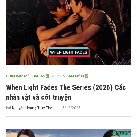
PHIM ĐAM MỸ THÁI LAN
PHIM ĐAM MỸ BL
When Light Fades The Series (2026) Các
nhân vật và cốt truyện
bởi
Nguyễn Hoàng Trúc Thơ
15/12/2025