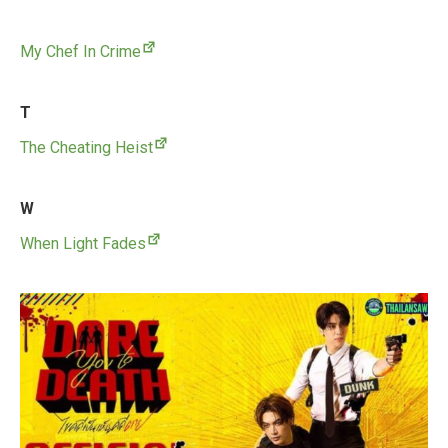
My Chef In Crime
T
The Cheating Heist
W
When Light Fades