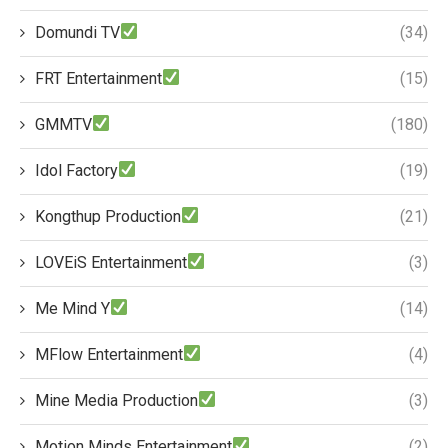
Domundi TV
(34)
FRT Entertainment
(15)
GMMTV
(180)
Idol Factory
(19)
Kongthup Production
(21)
LOVEiS Entertainment
(3)
Me Mind Y
(14)
MFlow Entertainment
(4)
Mine Media Production
(3)
Motion Minds Entertainment
(2)