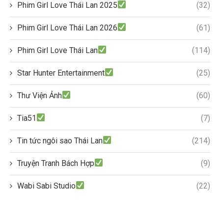
Phim Girl Love Thái Lan 2025
(32)
Phim Girl Love Thái Lan 2026
(61)
Phim Girl Love Thái Lan
(114)
Star Hunter Entertainment
(25)
Thư Viện Ảnh
(60)
Tia51
(7)
Tin tức ngôi sao Thái Lan
(214)
Truyện Tranh Bách Hợp
(9)
Wabi Sabi Studio
(22)