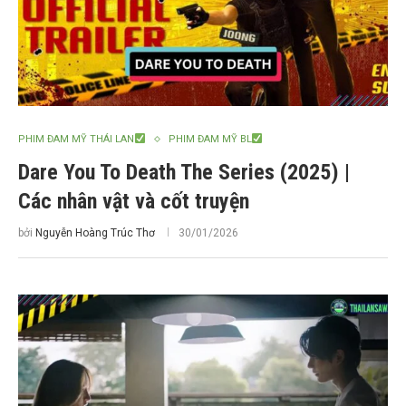
PHIM ĐAM MỸ THÁI LAN
PHIM ĐAM MỸ BL
Dare You To Death The Series (2025) |
Các nhân vật và cốt truyện
bởi
Nguyễn Hoàng Trúc Thơ
30/01/2026