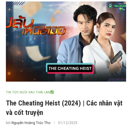
TIN TỨC NGÔI SAO THÁI LAN
The Cheating Heist (2024) | Các nhân vật
và cốt truyện
bởi
Nguyễn Hoàng Trúc Thơ
01/12/2025