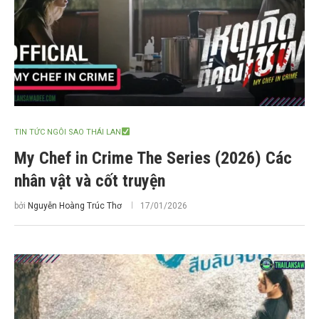
TIN TỨC NGÔI SAO THÁI LAN
My Chef in Crime The Series (2026) Các
nhân vật và cốt truyện
bởi
Nguyễn Hoàng Trúc Thơ
17/01/2026