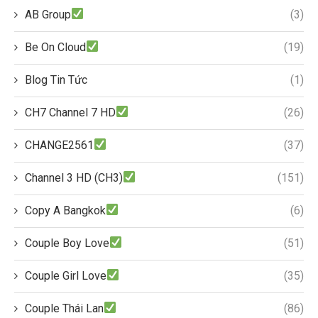
AB Group
(3)
Be On Cloud
(19)
Blog Tin Tức
(1)
CH7 Channel 7 HD
(26)
CHANGE2561
(37)
Channel 3 HD (CH3)
(151)
Copy A Bangkok
(6)
Couple Boy Love
(51)
Couple Girl Love
(35)
Couple Thái Lan
(86)