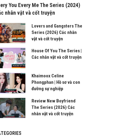
ery You Every Me The Series (2024)
c nhân vật và cốt truyện
Lovers and Gangsters The
Series (2026) Các nhân
vật và cốt truyện
House Of You The Series |
Các nhân vật và cốt truyện
Khaimoox Celine
Phongphan | Hồ sơ và con
đường sự nghiệp
Review New Boyfriend
The Series (2026) Các
nhân vật và cốt truyện
ATEGORIES