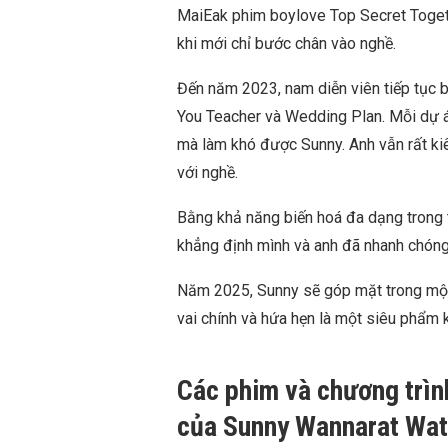
MaiEak phim boylove Top Secret Togeth
khi mới chỉ bước chân vào nghề.
Đến năm 2023, nam diễn viên tiếp tục b
You Teacher và Wedding Plan. Mỗi dự 
mà làm khó được Sunny. Anh vẫn rất ki
với nghề.
Bằng khả năng biến hoá đa dạng trong
khẳng định mình và anh đã nhanh chóng
Năm 2025, Sunny sẽ góp mặt trong một
vai chính và hứa hẹn là một siêu phẩm 
Các phim và chương trìn
của
Sunny Wannarat Wa