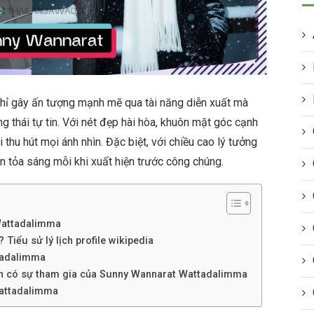
ỉ gây ấn tượng mạnh mẽ qua tài năng diễn xuất mà
ng thái tự tin. Với nét đẹp hài hòa, khuôn mặt góc cạnh
thu hút mọi ánh nhìn. Đặc biệt, với chiều cao lý tưởng
n tỏa sáng mỗi khi xuất hiện trước công chúng.
Wattadalimma
Tiểu sử lý lịch profile wikipedia
tadalimma
nh có sự tham gia của Sunny Wannarat Wattadalimma
Wattadalimma