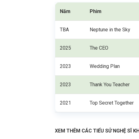
Năm
Phim
TBA
Neptune in the Sky
2025
The CEO
2023
Wedding Plan
2023
Thank You Teacher
2021
Top Secret Together
XEM THÊM CÁC TIỂU SỬ NGHỆ SĨ K