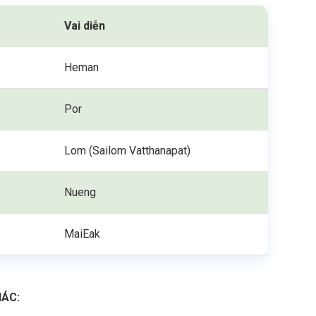
Vai diễn
Heman
Por
Lom (Sailom Vatthanapat)
Nueng
MaiEak
HÁC: