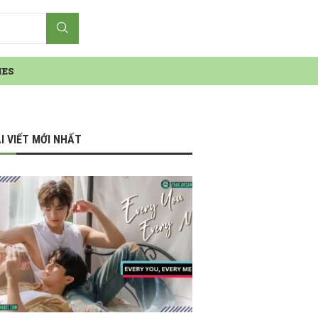
IES
I VIẾT MỚI NHẤT