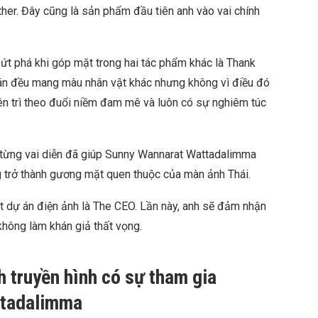
er. Đây cũng là sản phẩm đầu tiên anh vào vai chính
ứt phá khi góp mặt trong hai tác phẩm khác là Thank
án đều mang màu nhân vật khác nhưng không vì điều đó
ên trì theo đuổi niềm đam mê và luôn có sự nghiêm túc
 từng vai diễn đã giúp Sunny Wannarat Wattadalimma
 trở thành gương mặt quen thuộc của màn ảnh Thái.
 dự án điện ảnh là The CEO. Lần này, anh sẽ đảm nhận
không làm khán giả thất vọng.
h truyền hình có sự tham gia
ttadalimma