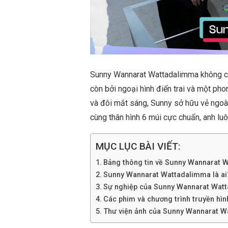
Sunny Wannarat Wattadalimma không ch
còn bởi ngoại hình điển trai và một pho
và đôi mắt sáng, Sunny sở hữu vẻ ngoài 
cùng thân hình 6 múi cực chuẩn, anh luô
MỤC LỤC BÀI VIẾT:
Bảng thông tin về Sunny Wannarat 
Sunny Wannarat Wattadalimma là ai? 
Sự nghiệp của Sunny Wannarat Wat
Các phim và chương trình truyền hì
Thư viện ảnh của Sunny Wannarat 