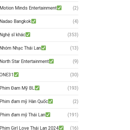
Motion Minds Entertainment
(2)
Nadao Bangkok
(4)
Nghệ sĩ khác
(353)
Nhóm Nhạc Thái Lan
(13)
North Star Entertainment
(9)
ONE31
(30)
Phim Đam Mỹ BL
(193)
Phim đam mỹ Hàn Quốc
(2)
Phim đam mỹ Thái Lan
(191)
Phim Girl Love Thái Lan 2024
(16)