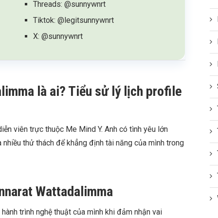
Threads: @sunnywnrt
Tiktok: @legitsunnywnrt
X: @sunnywnrt
mma là ai? Tiểu sử lý lịch profile
ễn viên trực thuộc Me Mind Y. Anh có tình yêu lớn
 nhiều thử thách để khẳng định tài năng của mình trong
nnarat Wattadalimma
ành trình nghệ thuật của mình khi đảm nhận vai