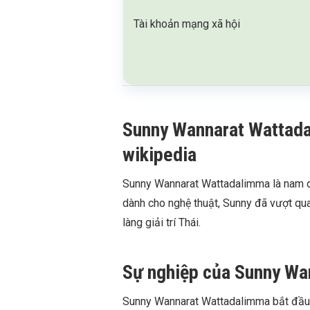
Tài khoản mạng xã hội
Sunny Wannarat Wattadali
wikipedia
Sunny Wannarat Wattadalimma là nam di
dành cho nghệ thuật, Sunny đã vượt qua
làng giải trí Thái.
Sự nghiệp của Sunny Wa
Sunny Wannarat Wattadalimma bắt đầu h