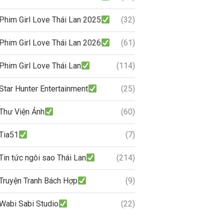
Phim Girl Love Thái Lan 2025
(32)
Phim Girl Love Thái Lan 2026
(61)
Phim Girl Love Thái Lan
(114)
Star Hunter Entertainment
(25)
Thư Viện Ảnh
(60)
Tia51
(7)
Tin tức ngôi sao Thái Lan
(214)
Truyện Tranh Bách Hợp
(9)
Wabi Sabi Studio
(22)