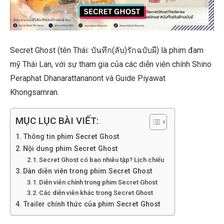
Secret Ghost (tên Thái: บันทึก(ลับ)รักฉบับผี) là phim đam
mỹ Thái Lan, với sự tham gia của các diễn viên chính Shino
Peraphat Dhanarattananont và Guide Piyawat
Khongsamran.
MỤC LỤC BÀI VIẾT:
Thông tin phim Secret Ghost
Nội dung phim Secret Ghost
Secret Ghost có bao nhiêu tập? Lịch chiếu
Dàn diễn viên trong phim Secret Ghost
Diễn viên chính trong phim Secret Ghost
Các diễn viên khác trong Secret Ghost
Trailer chính thức của phim Secret Ghost