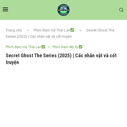
Trang chủ
»
Phim đam mỹ Thái Lan
»
Secret Ghost The
Series (2025) | Các nhân vật và cốt truyện
Phim đam mỹ Thái Lan
Phim Đam Mỹ BL
Secret Ghost The Series (2025) | Các nhân vật và cốt
truyện