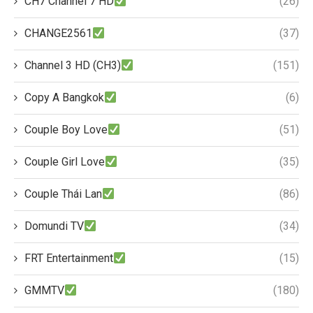
CH7 Channel 7 HD
(26)
CHANGE2561
(37)
Channel 3 HD (CH3)
(151)
Copy A Bangkok
(6)
Couple Boy Love
(51)
Couple Girl Love
(35)
Couple Thái Lan
(86)
Domundi TV
(34)
FRT Entertainment
(15)
GMMTV
(180)