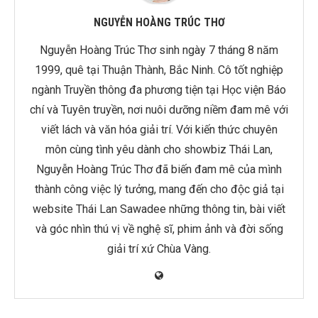
NGUYỄN HOÀNG TRÚC THƠ
Nguyễn Hoàng Trúc Thơ sinh ngày 7 tháng 8 năm
1999, quê tại Thuận Thành, Bắc Ninh. Cô tốt nghiệp
ngành Truyền thông đa phương tiện tại Học viện Báo
chí và Tuyên truyền, nơi nuôi dưỡng niềm đam mê với
viết lách và văn hóa giải trí. Với kiến thức chuyên
môn cùng tình yêu dành cho showbiz Thái Lan,
Nguyễn Hoàng Trúc Thơ đã biến đam mê của mình
thành công việc lý tưởng, mang đến cho độc giả tại
website Thái Lan Sawadee những thông tin, bài viết
và góc nhìn thú vị về nghệ sĩ, phim ảnh và đời sống
giải trí xứ Chùa Vàng.