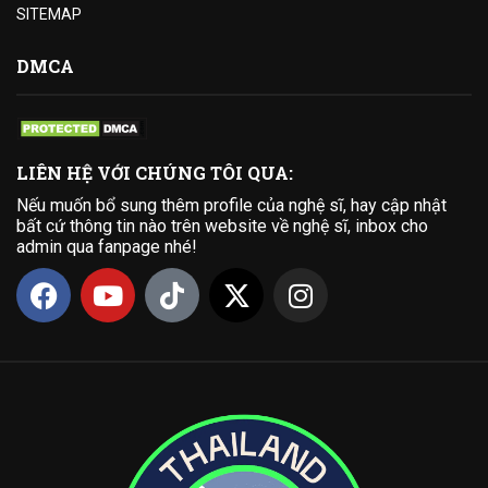
SITEMAP
DMCA
LIÊN HỆ VỚI CHÚNG TÔI QUA:
Nếu muốn bổ sung thêm profile của nghệ sĩ, hay cập nhật
bất cứ thông tin nào trên website về nghệ sĩ, inbox cho
admin qua fanpage nhé!