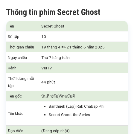
Thông tin phim Secret Ghost
Tên
Secret Ghost
Số tập
10
Thời gian chiếu
19 tháng 4 => 21 tháng 6 năm 2025
Ngày chiếu
Thứ 7 hàng tuần
Kênh
ViuTV
Thời lượng mỗi
44 phút
tập
Tên gốc
บันทึก(ลับ)รักฉบับผี
Banthuek (Lap) Rak Chabap Phi
Tên khác
Secret Ghost the Series
Đạo diễn
(Đang cập nhật)