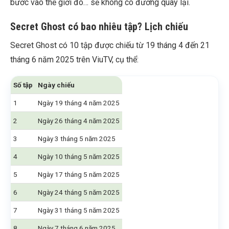
bước vào thế giới đó… sẽ không có đường quay lại.
Secret Ghost có bao nhiêu tập? Lịch chiếu
Secret Ghost có 10 tập được chiếu từ 19 tháng 4 đến 21
tháng 6 năm 2025 trên ViuTV, cụ thể:
Số tập
Ngày chiếu
1
Ngày 19 tháng 4 năm 2025
2
Ngày 26 tháng 4 năm 2025
3
Ngày 3 tháng 5 năm 2025
4
Ngày 10 tháng 5 năm 2025
5
Ngày 17 tháng 5 năm 2025
6
Ngày 24 tháng 5 năm 2025
7
Ngày 31 tháng 5 năm 2025
8
Ngày 7 tháng 6 năm 2025