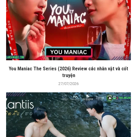
You Maniac The Series (2026) Review các nhân vật và cốt
truyện
27/07/2026