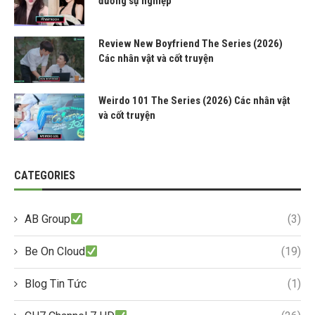
đường sự nghiệp
Review New Boyfriend The Series (2026)
Các nhân vật và cốt truyện
Weirdo 101 The Series (2026) Các nhân vật
và cốt truyện
CATEGORIES
AB Group
(3)
Be On Cloud
(19)
Blog Tin Tức
(1)