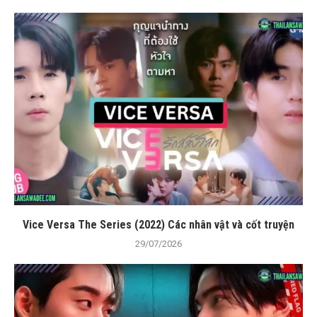
Vice Versa The Series (2022) Các nhân vật và cốt truyện
29/07/2026