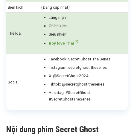
Biên kịch
(Đang cập nhật)
Lãng mạn
Chính kịch
Thể loại
Siêu nhiên
Boy love Thái
Facebook: Secret Ghost The Series
Instagram: secretghost.theseries
X: @SecretGhost2024
Social
Tiktok: @secretghost.theseries
Hashtag:
#SecretGhost
#SecretGhostTheSeries
Nội dung phim Secret Ghost