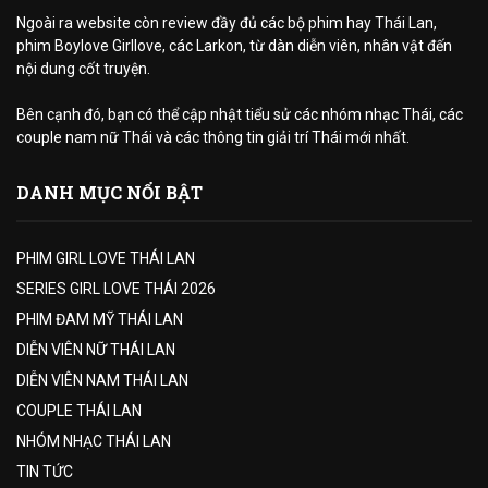
Ngoài ra website còn review đầy đủ các bộ phim hay Thái Lan,
phim Boylove Girllove, các Larkon, từ dàn diễn viên, nhân vật đến
nội dung cốt truyện.
Bên cạnh đó, bạn có thể cập nhật tiểu sử các nhóm nhạc Thái, các
couple nam nữ Thái và các thông tin giải trí Thái mới nhất.
DANH MỤC NỔI BẬT
PHIM GIRL LOVE THÁI LAN
SERIES GIRL LOVE THÁI 2026
PHIM ĐAM MỸ THÁI LAN
DIỄN VIÊN NỮ THÁI LAN
DIỄN VIÊN NAM THÁI LAN
COUPLE THÁI LAN
NHÓM NHẠC THÁI LAN
TIN TỨC