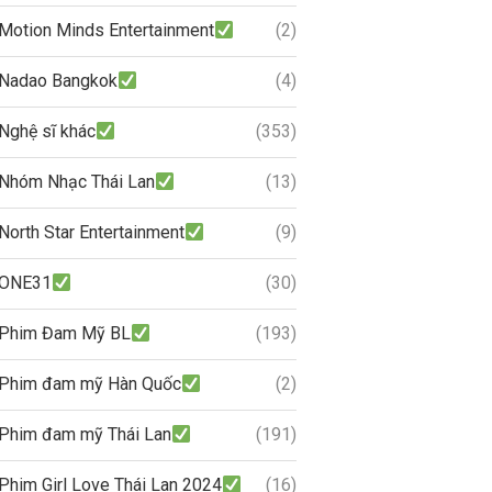
Motion Minds Entertainment
(2)
Nadao Bangkok
(4)
Nghệ sĩ khác
(353)
Nhóm Nhạc Thái Lan
(13)
North Star Entertainment
(9)
ONE31
(30)
Phim Đam Mỹ BL
(193)
Phim đam mỹ Hàn Quốc
(2)
Phim đam mỹ Thái Lan
(191)
Phim Girl Love Thái Lan 2024
(16)