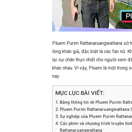
Pluem Purim Rattanaruangwattana sở hữ
lòng khán giả, đặc biệt là các fan nữ. 
lại sự chân thực nhất cho người xem đ
khác nhau. Vì vậy, Pluem là một trong
nay.
MỤC LỤC BÀI VIẾT:
Bảng thông tin về Pluem Purim Rat
Pluem Purim Rattanaruangwattana là a
Sự nghiệp của Pluem Purim Rattan
Các phim và chương trình truyền hì
Rattanaruangwattana