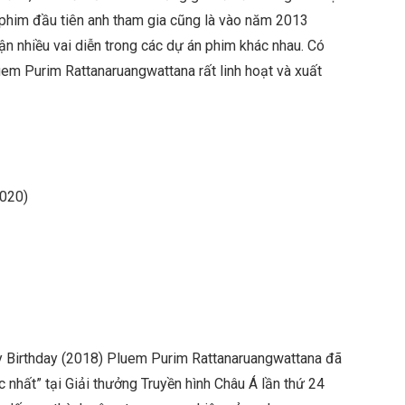
 phim đầu tiên anh tham gia cũng là vào năm 2013
n nhiều vai diễn trong các dự án phim khác nhau. Có
luem Purim Rattanaruangwattana rất linh hoạt và xuất
2020)
py Birthday (2018) Pluem Purim Rattanaruangwattana đã
nhất” tại Giải thưởng Truyền hình Châu Á lần thứ 24