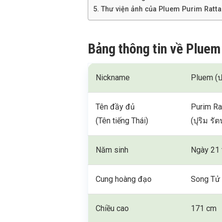
Thư viện ảnh của Pluem Purim Ratt
Bảng thông tin về Plue
Nickname
Pluem (ปล
Tên đầy đủ
Purim Ra
(Tên tiếng Thái)
(ปุริม รั
Năm sinh
Ngày 21 
Cung hoàng đạo
Song Tử
Chiều cao
171 cm