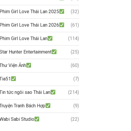
Phim Girl Love Thái Lan 2025
(32)
Phim Girl Love Thái Lan 2026
(61)
Phim Girl Love Thái Lan
(114)
Star Hunter Entertainment
(25)
Thư Viện Ảnh
(60)
Tia51
(7)
Tin tức ngôi sao Thái Lan
(214)
Truyện Tranh Bách Hợp
(9)
Wabi Sabi Studio
(22)