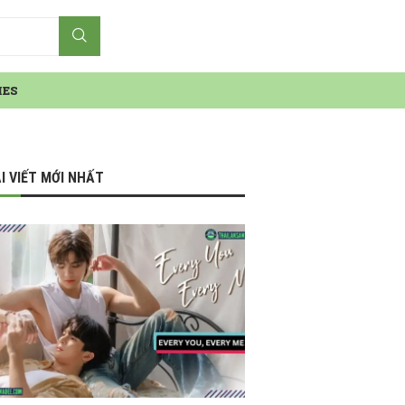
IES
I VIẾT MỚI NHẤT