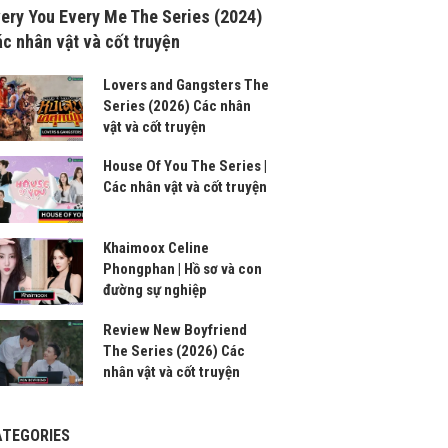
ery You Every Me The Series (2024)
c nhân vật và cốt truyện
Lovers and Gangsters The
Series (2026) Các nhân
vật và cốt truyện
House Of You The Series |
Các nhân vật và cốt truyện
Khaimoox Celine
Phongphan | Hồ sơ và con
đường sự nghiệp
Review New Boyfriend
The Series (2026) Các
nhân vật và cốt truyện
ATEGORIES