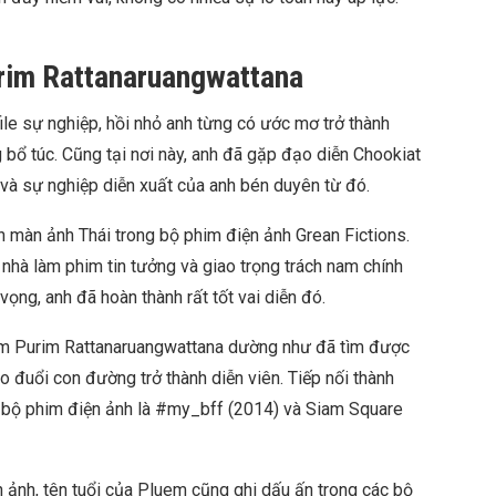
rim Rattanaruangwattana
le sự nghiệp, hồi nhỏ anh từng có ước mơ trở thành
bổ túc. Cũng tại nơi này, anh đã gặp đạo diễn Chookiat
và sự nghiệp diễn xuất của anh bén duyên từ đó.
n màn ảnh Thái trong bộ phim điện ảnh Grean Fictions.
nhà làm phim tin tưởng và giao trọng trách nam chính
ọng, anh đã hoàn thành rất tốt vai diễn đó.
uem Purim Rattanaruangwattana dường như đã tìm được
o đuổi con đường trở thành diễn viên. Tiếp nối thành
i bộ phim điện ảnh là #my_bff (2014) và Siam Square
n ảnh, tên tuổi của Pluem cũng ghi dấu ấn trong các bộ