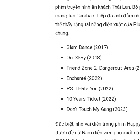
phim truyền hình ăn khách Thái Lan. Bộ
mang tên Carabao. Tiếp đó anh đảm nhậ
thể thấy rằng tài năng diễn xuất của P
chúng.
Slam Dance (2017)
Our Skyy (2018)
Friend Zone 2: Dangerous Area (
Enchanté (2022)
P.S. I Hate You (2022)
10 Years Ticket (2022)
Don’t Touch My Gang (2023)
Đặc biệt, nhờ vai diễn trong phim Hap
được đề cử Nam diễn viên phụ xuất sắc 