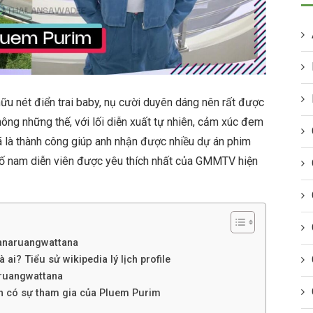
u nét điển trai baby, nụ cười duyên dáng nên rất được
Không những thế, với lối diễn xuất tự nhiên, cảm xúc đem
ã là thành công giúp anh nhận được nhiều dự án phim
 số nam diễn viên được yêu thích nhất của GMMTV hiện
tanaruangwattana
i? Tiểu sử wikipedia lý lịch profile
aruangwattana
nh có sự tham gia của Pluem Purim