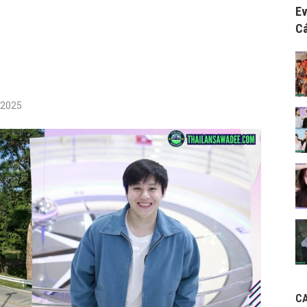
Ev
Cá
/2025
C