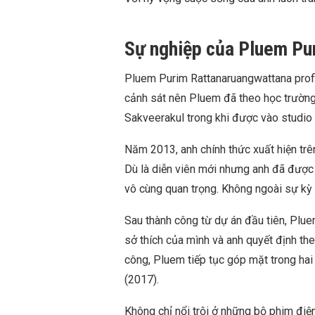
Sự nghiệp của Pluem Pu
Pluem Purim Rattanaruangwattana profi
cảnh sát nên Pluem đã theo học trường 
Sakveerakul trong khi được vào studio 
Năm 2013, anh chính thức xuất hiện trê
Dù là diễn viên mới nhưng anh đã được 
vô cùng quan trọng. Không ngoài sự kỳ v
Sau thành công từ dự án đầu tiên, Pl
sở thích của mình và anh quyết định the
công, Pluem tiếp tục góp mặt trong ha
(2017).
Không chỉ nổi trội ở những bộ phim điệ