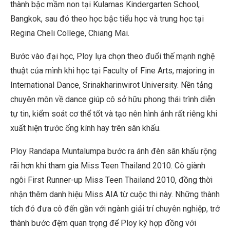
thành bậc mầm non tại Kulamas Kindergarten School,
Bangkok, sau đó theo học bậc tiểu học và trung học tại
Regina Cheli College, Chiang Mai.
Bước vào đại học, Ploy lựa chọn theo đuổi thế mạnh nghệ
thuật của mình khi học tại Faculty of Fine Arts, majoring in
International Dance, Srinakharinwirot University. Nền tảng
chuyên môn về dance giúp cô sở hữu phong thái trình diễn
tự tin, kiểm soát cơ thể tốt và tạo nên hình ảnh rất riêng khi
xuất hiện trước ống kính hay trên sân khấu.
Ploy Randapa Muntalumpa bước ra ánh đèn sân khấu rộng
rãi hơn khi tham gia Miss Teen Thailand 2010. Cô giành
ngôi First Runner-up Miss Teen Thailand 2010, đồng thời
nhận thêm danh hiệu Miss AIA từ cuộc thi này. Những thành
tích đó đưa cô đến gần với ngành giải trí chuyên nghiệp, trở
thành bước đệm quan trọng để Ploy ký hợp đồng với