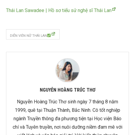
Thái Lan Sawadee | Hồ sơ tiểu sử nghệ sĩ Thái Lan
DIỄN VIÊN NỮ THÁI LAN
NGUYỄN HOÀNG TRÚC THƠ
Nguyễn Hoàng Trúc Thơ sinh ngày 7 tháng 8 năm
1999, quê tại Thuận Thành, Bắc Ninh. Cô tốt nghiệp
ngành Truyền thông đa phương tiện tại Học viện Báo
chí và Tuyên truyền, nơi nuôi dưỡng niềm đam mê với