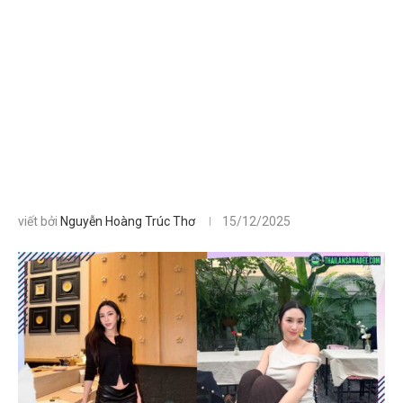
viết bởi
Nguyễn Hoàng Trúc Thơ
15/12/2025