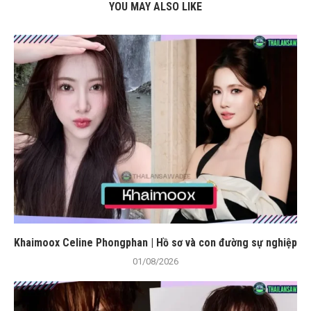
YOU MAY ALSO LIKE
Khaimoox Celine Phongphan | Hồ sơ và con đường sự nghiệp
01/08/2026