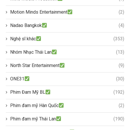
Motion Minds Entertainment
(2)
Nadao Bangkok
(4)
Nghệ sĩ khác
(353)
Nhóm Nhạc Thái Lan
(13)
North Star Entertainment
(9)
ONE31
(30)
Phim Đam Mỹ BL
(192)
Phim đam mỹ Hàn Quốc
(2)
Phim đam mỹ Thái Lan
(190)