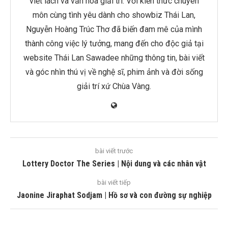
viết lách và văn hóa giải trí. Với kiến thức chuyên
môn cùng tình yêu dành cho showbiz Thái Lan,
Nguyễn Hoàng Trúc Thơ đã biến đam mê của mình
thành công việc lý tưởng, mang đến cho độc giả tại
website Thái Lan Sawadee những thông tin, bài viết
và góc nhìn thú vị về nghệ sĩ, phim ảnh và đời sống
giải trí xứ Chùa Vàng.
bài viết trước
Lottery Doctor The Series | Nội dung và các nhân vật
bài viết tiếp
Jaonine Jiraphat Sodjam | Hồ sơ và con đường sự nghiệp