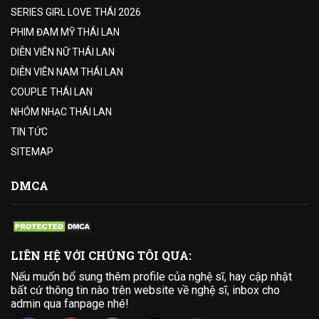
SERIES GIRL LOVE THÁI 2026
PHIM ĐAM MỸ THÁI LAN
DIỄN VIÊN NỮ THÁI LAN
DIỄN VIÊN NAM THÁI LAN
COUPLE THÁI LAN
NHÓM NHẠC THÁI LAN
TIN TỨC
SITEMAP
DMCA
LIÊN HỆ VỚI CHÚNG TÔI QUA:
Nếu muốn bổ sung thêm profile của nghệ sĩ, hay cập nhật
bất cứ thông tin nào trên website về nghệ sĩ, inbox cho
admin qua fanpage nhé!