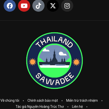
Về chúng tôi
Chính sách bảo mật
Miễn trừ trách nhiệm
Tác giả Nguyễn Hoàng Trúc Thơ
Liên hệ