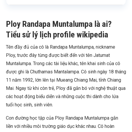
Ploy Randapa Muntalumpa là ai?
Tiểu sử lý lịch profile wikipedia
Tên đầy đủ của cô là Randapa Muntalumpa, nickname
Ploy, trước đây từng được biết đến với tên Jatumat
Muntalumpa. Trong các tài liệu khác, tên khai sinh của cô
được ghi là Chuthamas Mantalampa. Cô sinh ngày 18 tháng
11 năm 1992, lớn lên tại Mueang Chiang Mai, tỉnh Chiang
Mai. Ngay từ khi còn trẻ, Ploy đã gắn bó với nghệ thuật qua
các hoạt động biểu diễn và những cuộc thi dành cho lứa
tuổi học sinh, sinh viên.
Con đường học tập của Ploy Randapa Muntalumpa gắn
liền với nhiều môi trường giáo dục khác nhau. Cô hoàn