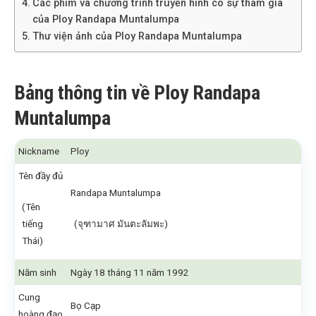
Các phim và chương trình truyền hình có sự tham gia
của Ploy Randapa Muntalumpa
Thư viện ảnh của Ploy Randapa Muntalumpa
Bảng thông tin về Ploy Randapa
Muntalumpa
Nickname
Ploy
Tên đầy đủ
Randapa Muntalumpa
(Tên
tiếng
(จุฑามาศ มันตะลัมพะ)
Thái)
Năm sinh
Ngày 18 tháng 11 năm 1992
Cung
Bọ Cạp
hoàng đạo