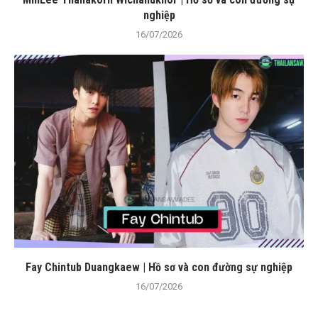
nghiệp
16/07/2026
Fay Chintub Duangkaew | Hồ sơ và con đường sự nghiệp
16/07/2026