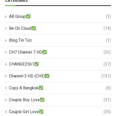
CATEGORIES
AB Group
(3)
Be On Cloud
(19)
Blog Tin Tức
(1)
CH7 Channel 7 HD
(26)
CHANGE2561
(37)
Channel 3 HD (CH3)
(151)
Copy A Bangkok
(6)
Couple Boy Love
(51)
Couple Girl Love
(35)