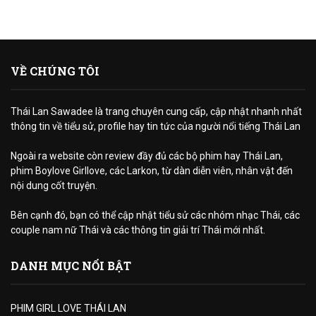
VỀ CHÚNG TÔI
Thái Lan Sawadee là trang chuyên cung cấp, cập nhật nhanh nhất
thông tin về tiểu sử, profile hay tin tức của người nổi tiếng Thái Lan
Ngoài ra website còn review đầy đủ các bộ phim hay Thái Lan,
phim Boylove Girllove, các Larkon, từ dàn diễn viên, nhân vật đến
nội dung cốt truyện.
Bên cạnh đó, bạn có thể cập nhật tiểu sử các nhóm nhạc Thái, các
couple nam nữ Thái và các thông tin giải trí Thái mới nhất.
DANH MỤC NỔI BẬT
PHIM GIRL LOVE THÁI LAN