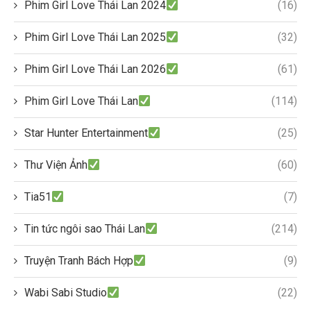
Phim Girl Love Thái Lan 2024
(16)
Phim Girl Love Thái Lan 2025
(32)
Phim Girl Love Thái Lan 2026
(61)
Phim Girl Love Thái Lan
(114)
Star Hunter Entertainment
(25)
Thư Viện Ảnh
(60)
Tia51
(7)
Tin tức ngôi sao Thái Lan
(214)
Truyện Tranh Bách Hợp
(9)
Wabi Sabi Studio
(22)