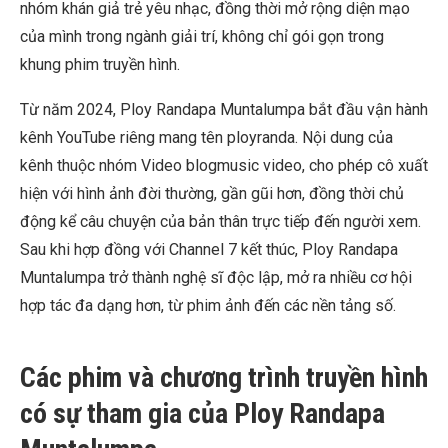
nhóm khán giả trẻ yêu nhạc, đồng thời mở rộng diện mạo
của mình trong ngành giải trí, không chỉ gói gọn trong
khung phim truyền hình.
Từ năm 2024, Ploy Randapa Muntalumpa bắt đầu vận hành
kênh YouTube riêng mang tên ployranda. Nội dung của
kênh thuộc nhóm Video blogmusic video, cho phép cô xuất
hiện với hình ảnh đời thường, gần gũi hơn, đồng thời chủ
động kể câu chuyện của bản thân trực tiếp đến người xem.
Sau khi hợp đồng với Channel 7 kết thúc, Ploy Randapa
Muntalumpa trở thành nghệ sĩ độc lập, mở ra nhiều cơ hội
hợp tác đa dạng hơn, từ phim ảnh đến các nền tảng số.
Các phim và chương trình truyền hình
có sự tham gia của Ploy Randapa