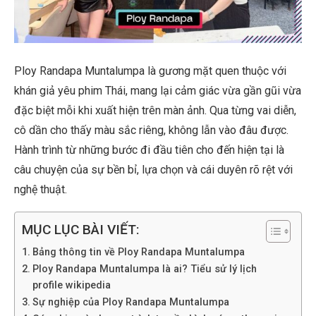
Ploy Randapa Muntalumpa là gương mặt quen thuộc với
khán giả yêu phim Thái, mang lại cảm giác vừa gần gũi vừa
đặc biệt mỗi khi xuất hiện trên màn ảnh. Qua từng vai diễn,
cô dần cho thấy màu sắc riêng, không lẫn vào đâu được.
Hành trình từ những bước đi đầu tiên cho đến hiện tại là
câu chuyện của sự bền bỉ, lựa chọn và cái duyên rõ rệt với
nghệ thuật.
MỤC LỤC BÀI VIẾT:
Bảng thông tin về Ploy Randapa Muntalumpa
Ploy Randapa Muntalumpa là ai? Tiểu sử lý lịch
profile wikipedia
Sự nghiệp của Ploy Randapa Muntalumpa