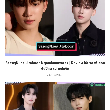
SaengNuea Jitaboon Ngamboonyarak | Review hồ sơ và con
đường sự nghiệp
24/07/2026