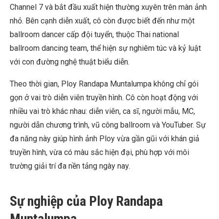
Channel 7 và bắt đầu xuất hiện thường xuyên trên màn ảnh
nhỏ. Bên cạnh diễn xuất, cô còn được biết đến như một
ballroom dancer cấp đội tuyển, thuộc Thai national
ballroom dancing team, thể hiện sự nghiêm túc và kỷ luật
với con đường nghệ thuật biểu diễn.
Theo thời gian, Ploy Randapa Muntalumpa không chỉ gói
gọn ở vai trò diễn viên truyền hình. Cô còn hoạt động với
nhiều vai trò khác nhau: diễn viên, ca sĩ, người mẫu, MC,
người dẫn chương trình, vũ công ballroom và YouTuber. Sự
đa năng này giúp hình ảnh Ploy vừa gần gũi với khán giả
truyền hình, vừa có màu sắc hiện đại, phù hợp với môi
trường giải trí đa nền tảng ngày nay.
Sự nghiệp của Ploy Randapa
Muntalumpa