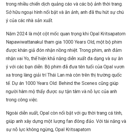
trong nhiều chiến dịch quảng cáo và các bộ ảnh thời trang.
Sở hữu ngoại hình nổi bật và ăn ảnh, anh đã thu hút sự chú
ý của các nhà sản xuất.
Năm 2024 là một cột mốc quan trọng khi Opal Kritsapatorn
Napawiwattanakul tham gia 1000 Years Old, một bộ phim
được khán giả đón nhận nồng nhiệt. Trong phim, anh đảm
nhận vai Yo, thể hiện khả năng diễn xuất đa dạng và sự ăn
ý với các bạn diễn. Bộ phim đã đưa tên tuổi của Opal vươn
xa trong làng giải trí Thái Lan mà còn trên thị trường quốc
tế. Dự án 1000 Years Old: Behind the Scenes cũng giúp
người hâm mộ thấy được sự tận tâm và nỗ lực của anh
trong công việc.
Ngoài diễn xuất, Opal còn nổi bật với gu thời trang cá tính,
giúp anh xây dựng một lượng fan đông đảo. Với tài năng và
sự nỗ lực không ngừng, Opal Kritsapatorn