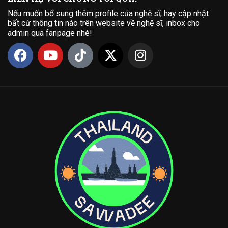
Nếu muốn bổ sung thêm profile của nghệ sĩ, hay cập nhật
bất cứ thông tin nào trên website về nghệ sĩ, inbox cho
admin qua fanpage nhé!