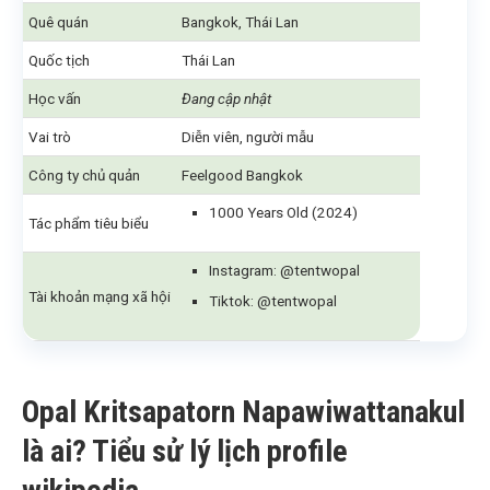
Quê quán
Bangkok, Thái Lan
Quốc tịch
Thái Lan
Học vấn
Đang cập nhật
Vai trò
Diễn viên, người mẫu
Công ty chủ quản
Feelgood Bangkok
1000 Years Old (2024)
Tác phẩm tiêu biểu
Instagram: @tentwopal
Tài khoản mạng xã hội
Tiktok: @tentwopal
Opal Kritsapatorn Napawiwattanakul
là ai? Tiểu sử lý lịch profile