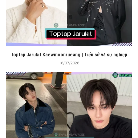
Toptap Jarukit Kaewmoonrueang | Tiểu sử và sự nghiệp
16/07/2026