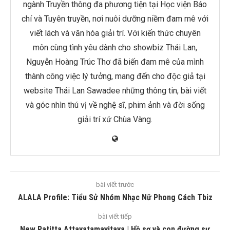
ngành Truyền thông đa phương tiện tại Học viện Báo
chí và Tuyên truyền, nơi nuôi dưỡng niềm đam mê với
viết lách và văn hóa giải trí. Với kiến thức chuyên
môn cùng tình yêu dành cho showbiz Thái Lan,
Nguyễn Hoàng Trúc Thơ đã biến đam mê của mình
thành công việc lý tưởng, mang đến cho độc giả tại
website Thái Lan Sawadee những thông tin, bài viết
và góc nhìn thú vị về nghệ sĩ, phim ảnh và đời sống
giải trí xứ Chùa Vàng.
bài viết trước
ALALA Profile: Tiểu Sử Nhóm Nhạc Nữ Phong Cách Tbiz
bài viết tiếp
New Patitta Attayatamavitaya | Hồ sơ và con đường sự