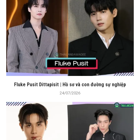
Fluke Pusit Dittapisit | Hồ sơ và con đường sự nghiệp
24/07/2026