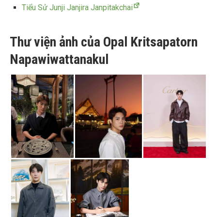
Tiểu Sử Junji Janjira Janpitakchai
Thư viện ảnh của Opal Kritsapatorn
Napawiwattanakul