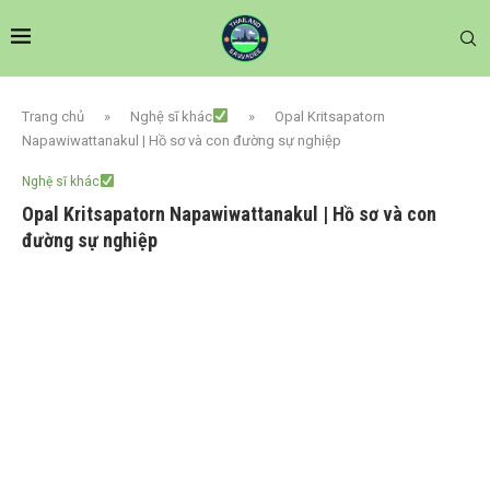
Trang chủ
»
Nghệ sĩ khác
»
Opal Kritsapatorn
Napawiwattanakul | Hồ sơ và con đường sự nghiệp
Nghệ sĩ khác
Opal Kritsapatorn Napawiwattanakul | Hồ sơ và con
đường sự nghiệp