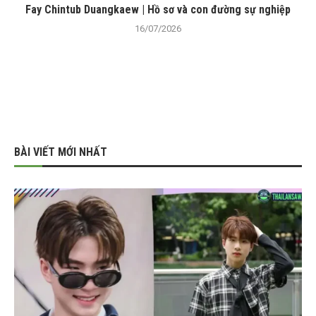
Fay Chintub Duangkaew | Hồ sơ và con đường sự nghiệp
16/07/2026
BÀI VIẾT MỚI NHẤT