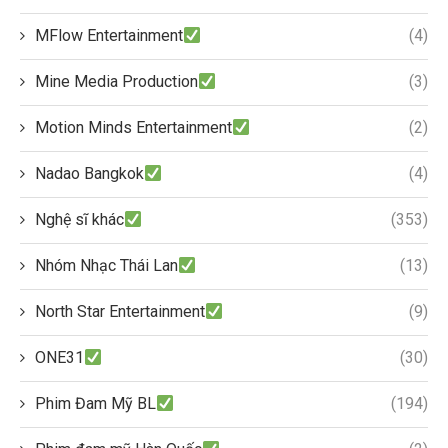
MFlow Entertainment
(4)
Mine Media Production
(3)
Motion Minds Entertainment
(2)
Nadao Bangkok
(4)
Nghệ sĩ khác
(353)
Nhóm Nhạc Thái Lan
(13)
North Star Entertainment
(9)
ONE31
(30)
Phim Đam Mỹ BL
(194)