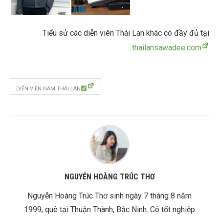
Tiểu sử các diễn viên Thái Lan khác có đầy đủ tại
thailansawadee.com
DIỄN VIÊN NAM THÁI LAN
NGUYỄN HOÀNG TRÚC THƠ
Nguyễn Hoàng Trúc Thơ sinh ngày 7 tháng 8 năm
1999, quê tại Thuận Thành, Bắc Ninh. Cô tốt nghiệp