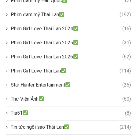
Phim đam mỹ Hàn Quốc
(2)
Phim đam mỹ Thái Lan
(192)
Phim Girl Love Thái Lan 2024
(16)
Phim Girl Love Thái Lan 2025
(31)
Phim Girl Love Thái Lan 2026
(62)
Phim Girl Love Thái Lan
(114)
Star Hunter Entertainment
(25)
Thư Viện Ảnh
(60)
Tia51
(8)
Tin tức ngôi sao Thái Lan
(214)