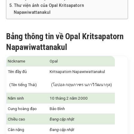
Thư viện ảnh của Opal Kritsapatorn
Napawiwattanakul
Bảng thông tin về Opal Kritsapatorn
Napawiwattanakul
Nickname
Opal
Tên đầy đủ
Kritsapatorn Napawiwattanakul
(Tên tiếng Thái)
(โอปอล กฤษภาฑร นภาวิวัฒนากุล)
Năm sinh
10 tháng 2 năm 2000
Cung hoàng đạo
Bảo Bình
Chiều cao
Đang cập nhật
Cân nặng
Đang cập nhật