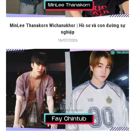
MinLee Thanakorn Wichanukhor | Hồ sơ và con đường sự
nghiệp
16/07/2026