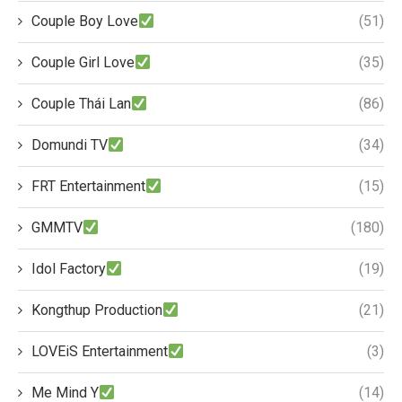
Couple Boy Love
(51)
Couple Girl Love
(35)
Couple Thái Lan
(86)
Domundi TV
(34)
FRT Entertainment
(15)
GMMTV
(180)
Idol Factory
(19)
Kongthup Production
(21)
LOVEiS Entertainment
(3)
Me Mind Y
(14)