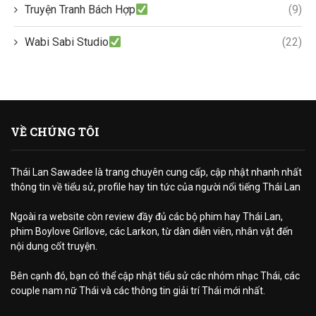
Truyện Tranh Bách Hợp
(9)
Wabi Sabi Studio
(22)
VỀ CHÚNG TÔI
Thái Lan Sawadee là trang chuyên cung cấp, cập nhật nhanh nhất
thông tin về tiểu sử, profile hay tin tức của người nổi tiếng Thái Lan
Ngoài ra website còn review đầy đủ các bộ phim hay Thái Lan,
phim Boylove Girllove, các Larkon, từ dàn diễn viên, nhân vật đến
nội dung cốt truyện.
Bên cạnh đó, bạn có thể cập nhật tiểu sử các nhóm nhạc Thái, các
couple nam nữ Thái và các thông tin giải trí Thái mới nhất.