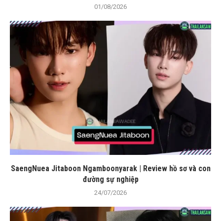
01/08/2026
SaengNuea Jitaboon Ngamboonyarak | Review hồ sơ và con
đường sự nghiệp
24/07/2026