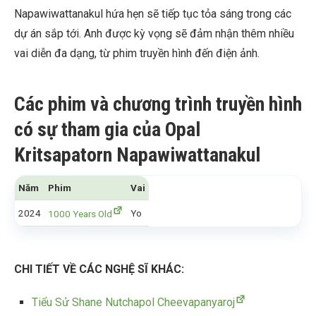
Napawiwattanakul hứa hẹn sẽ tiếp tục tỏa sáng trong các
dự án sắp tới. Anh được kỳ vọng sẽ đảm nhận thêm nhiều
vai diễn đa dạng, từ phim truyền hình đến điện ảnh.
Các phim và chương trình truyền hình
có sự tham gia của Opal
Kritsapatorn Napawiwattanakul
Năm
Phim
Vai
2024
Yo
1000 Years Old
CHI TIẾT VỀ CÁC NGHỆ SĨ KHÁC:
Tiểu Sử Shane Nutchapol Cheevapanyaroj