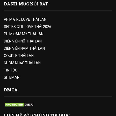
DANH MỤC NỔI BẬT
PHIM GIRL LOVE THÁI LAN
SERIES GIRL LOVE THÁI 2026
PHIM ĐAM MỸ THÁI LAN
DIỄN VIÊN NỮ THÁI LAN
DIỄN VIÊN NAM THÁI LAN
COUPLE THÁI LAN
NHÓM NHẠC THÁI LAN
TIN TỨC
SITEMAP
DMCA
LIÊN HỆ VỚI CHÚNG TÔI QUA: