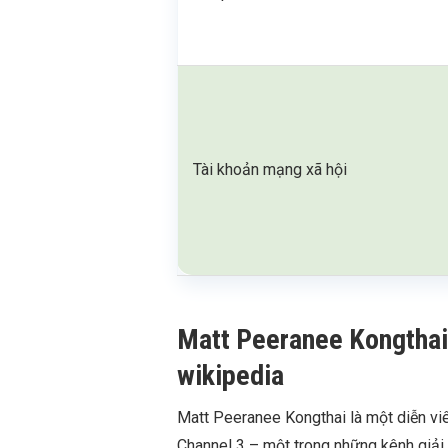
Tài khoản mạng xã hội
Matt Peeranee Kongthai l
wikipedia
Matt Peeranee Kongthai là một diễn vi
Channel 3 – một trong những kênh giải t