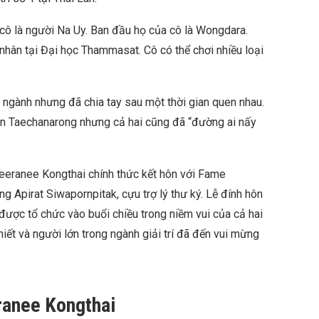
a cô là người Na Uy. Ban đầu họ của cô là Wongdara.
hân tại Đại học Thammasat. Cô có thể chơi nhiều loại
i ngành nhưng đã chia tay sau một thời gian quen nhau.
an Taechanarong nhưng cả hai cũng đã “đường ai nấy
eeranee Kongthai chính thức kết hôn với Fame
g Apirat Siwapornpitak, cựu trợ lý thư ký. Lễ đính hôn
được tổ chức vào buổi chiều trong niềm vui của cả hai
iết và người lớn trong ngành giải trí đã đến vui mừng
ranee Kongthai