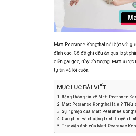
Matt Peeranee Kongthai nổi bật với gươ
đỉnh cao. Cô đã ghi dấu ấn qua loạt ph
diễn gai góc, đầy ấn tượng. Matt được k
tự tin và lôi cuốn.
MỤC LỤC BÀI VIẾT:
Bảng thông tin về Matt Peeranee Ko
Matt Peeranee Kongthai là ai? Tiểu sử
Sự nghiệp của Matt Peeranee Kongt
Các phim và chương trình truyền hì
Thư viện ảnh của Matt Peeranee Kon