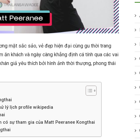
ng mặt sắc sảo, vẻ đẹp hiện đại cùng gu thời trang
im ăn khách và ngày càng khẳng định cá tính qua các vai
hán giả yêu thích bởi hình ảnh thời thượng, phong thái
ngthai
 lý lịch profile wikipedia
hai
nh có sự tham gia của Matt Peeranee Kongthai
gthai