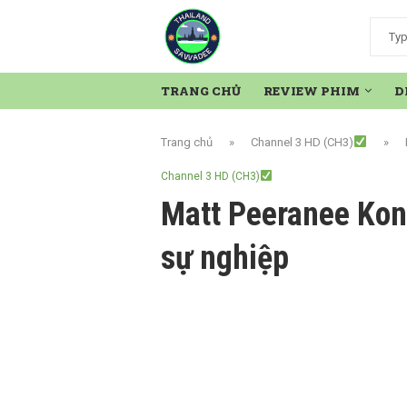
TRANG CHỦ
REVIEW PHIM
D
Trang chủ
»
Channel 3 HD (CH3)
»
Channel 3 HD (CH3)
Matt Peeranee Kon
sự nghiệp