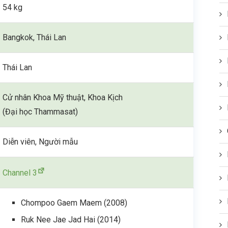
54 kg
Bangkok, Thái Lan
Thái Lan
Cử nhân Khoa Mỹ thuật, Khoa Kịch
(Đại học Thammasat)
Diễn viên, Người mẫu
Channel 3
Chompoo Gaem Maem (2008)
Ruk Nee Jae Jad Hai (2014)