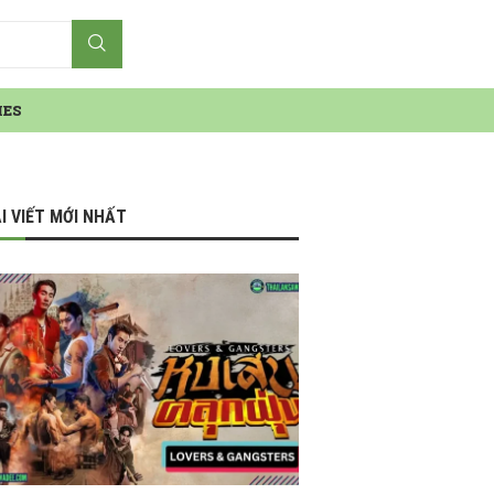
IES
I VIẾT MỚI NHẤT