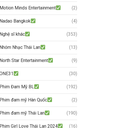
Motion Minds Entertainment
(2)
Nadao Bangkok
(4)
Nghệ sĩ khác
(353)
Nhóm Nhạc Thái Lan
(13)
North Star Entertainment
(9)
ONE31
(30)
Phim Đam Mỹ BL
(192)
Phim đam mỹ Hàn Quốc
(2)
Phim đam mỹ Thái Lan
(190)
Phim Girl Love Thái Lan 2024
(16)