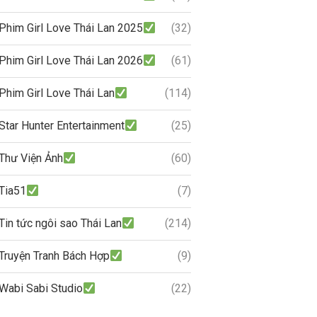
Phim Girl Love Thái Lan 2025
(32)
Phim Girl Love Thái Lan 2026
(61)
Phim Girl Love Thái Lan
(114)
Star Hunter Entertainment
(25)
Thư Viện Ảnh
(60)
Tia51
(7)
Tin tức ngôi sao Thái Lan
(214)
Truyện Tranh Bách Hợp
(9)
Wabi Sabi Studio
(22)