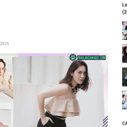
Lo
(2
/2025
C