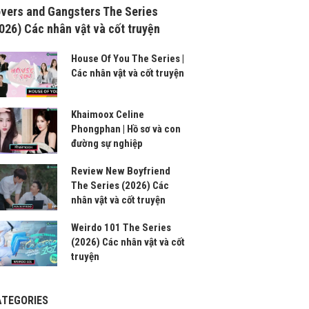
vers and Gangsters The Series
026) Các nhân vật và cốt truyện
House Of You The Series |
Các nhân vật và cốt truyện
Khaimoox Celine
Phongphan | Hồ sơ và con
đường sự nghiệp
Review New Boyfriend
The Series (2026) Các
nhân vật và cốt truyện
Weirdo 101 The Series
(2026) Các nhân vật và cốt
truyện
ATEGORIES