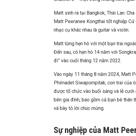
Matt sinh ra tại Bangkok, Thái Lan. Ch
Matt Peeranee Kongthai tốt nghiệp Cử n
nhạc cụ khác nhau là guitar và violin.
Matt từng hẹn hò với một bạn trai ngoà
Đến sau, cô hẹn hò 14 năm với Songkr
đi” vào cuối tháng 12 năm 2022.
Vào ngày 11 tháng 8 năm 2024, Matt P
Phimadet Siwapornpitak, con trai của ôn
được tổ chức vào buổi sáng và lễ cưới 
bên gia đình, bao gồm cả bạn bè thân th
và bày tỏ lời chúc mừng.
Sự nghiệp của Matt Pee