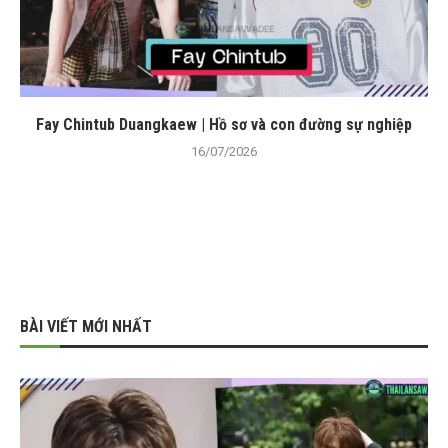
Fay Chintub Duangkaew | Hồ sơ và con đường sự nghiệp
16/07/2026
BÀI VIẾT MỚI NHẤT