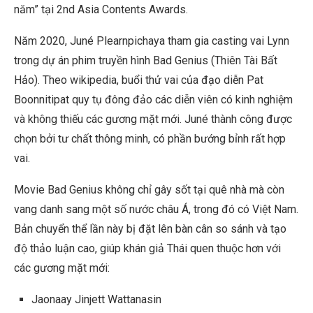
năm” tại 2nd Asia Contents Awards.
Năm 2020, Juné Plearnpichaya tham gia casting vai Lynn
trong dự án phim truyền hình Bad Genius (Thiên Tài Bất
Hảo). Theo wikipedia, buổi thử vai của đạo diễn Pat
Boonnitipat quy tụ đông đảo các diễn viên có kinh nghiệm
và không thiếu các gương mặt mới. Juné thành công được
chọn bởi tư chất thông minh, có phần bướng bỉnh rất hợp
vai.
Movie Bad Genius không chỉ gây sốt tại quê nhà mà còn
vang danh sang một số nước châu Á, trong đó có Việt Nam.
Bản chuyển thể lần này bị đặt lên bàn cân so sánh và tạo
độ thảo luận cao, giúp khán giả Thái quen thuộc hơn với
các gương mặt mới:
Jaonaay Jinjett Wattanasin