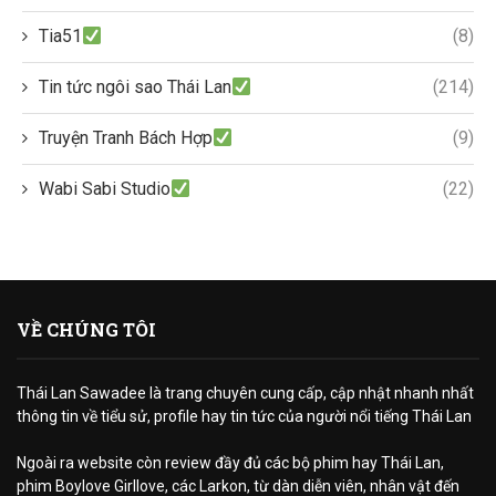
Tia51
(8)
Tin tức ngôi sao Thái Lan
(214)
Truyện Tranh Bách Hợp
(9)
Wabi Sabi Studio
(22)
VỀ CHÚNG TÔI
Thái Lan Sawadee là trang chuyên cung cấp, cập nhật nhanh nhất
thông tin về tiểu sử, profile hay tin tức của người nổi tiếng Thái Lan
Ngoài ra website còn review đầy đủ các bộ phim hay Thái Lan,
phim Boylove Girllove, các Larkon, từ dàn diễn viên, nhân vật đến