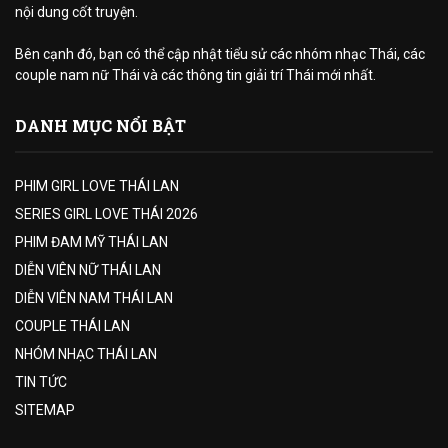
nội dung cốt truyện.
Bên cạnh đó, bạn có thể cập nhật tiểu sử các nhóm nhạc Thái, các
couple nam nữ Thái và các thông tin giải trí Thái mới nhất.
DANH MỤC NỔI BẬT
PHIM GIRL LOVE THÁI LAN
SERIES GIRL LOVE THÁI 2026
PHIM ĐAM MỸ THÁI LAN
DIỄN VIÊN NỮ THÁI LAN
DIỄN VIÊN NAM THÁI LAN
COUPLE THÁI LAN
NHÓM NHẠC THÁI LAN
TIN TỨC
SITEMAP