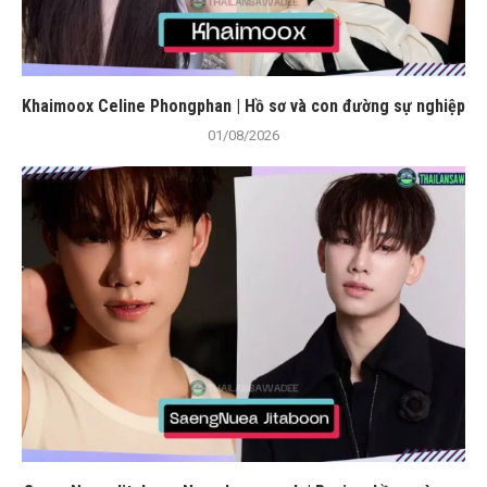
Khaimoox Celine Phongphan | Hồ sơ và con đường sự nghiệp
01/08/2026