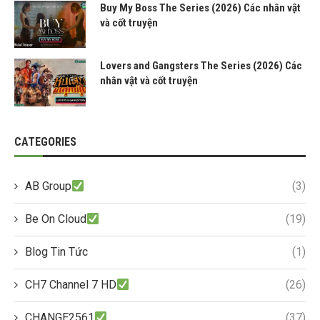
Buy My Boss The Series (2026) Các nhân vật
và cốt truyện
Lovers and Gangsters The Series (2026) Các
nhân vật và cốt truyện
CATEGORIES
AB Group
(3)
Be On Cloud
(19)
Blog Tin Tức
(1)
CH7 Channel 7 HD
(26)
CHANGE2561
(37)