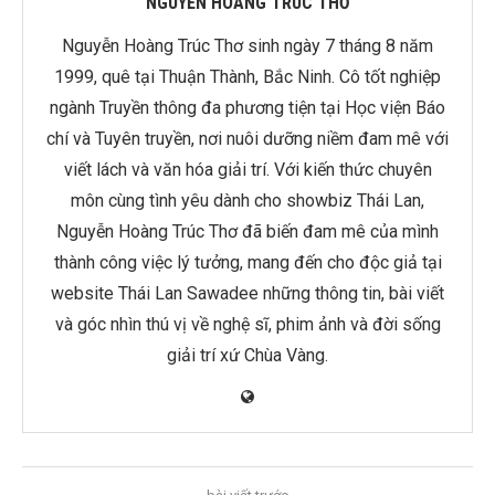
NGUYỄN HOÀNG TRÚC THƠ
Nguyễn Hoàng Trúc Thơ sinh ngày 7 tháng 8 năm
1999, quê tại Thuận Thành, Bắc Ninh. Cô tốt nghiệp
ngành Truyền thông đa phương tiện tại Học viện Báo
chí và Tuyên truyền, nơi nuôi dưỡng niềm đam mê với
viết lách và văn hóa giải trí. Với kiến thức chuyên
môn cùng tình yêu dành cho showbiz Thái Lan,
Nguyễn Hoàng Trúc Thơ đã biến đam mê của mình
thành công việc lý tưởng, mang đến cho độc giả tại
website Thái Lan Sawadee những thông tin, bài viết
và góc nhìn thú vị về nghệ sĩ, phim ảnh và đời sống
giải trí xứ Chùa Vàng.