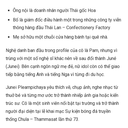
Ông nội là doanh nhân người Thái gốc Hoa
Bố là giám đốc điều hành một trong những công ty viễn
thông hàng đầu Thái Lan – Confectionery Factory
Mẹ sở hữu một chuỗi cửa hàng bánh tại quê nhà.
Nghệ danh ban đầu trong profile của cô là Pam, nhưng vì
trùng với một số nghệ sĩ khác nên về sau đổi thành Juné
(Junei). Bên cạnh ngôn ngữ mẹ đẻ, nữ idol còn có thể giao
tiếp bằng tiếng Anh và tiếng Nga vì từng đi du học.
Junei Plearnpichaya yêu thích vẽ, chụp ảnh, nghe nhạc từ
thuở bé và từng mơ ước trở thành nhiếp ảnh gia hoặc kiến
trúc sư. Cô là một sinh viên nổi bật tại trường và trở thành
người đại diện tại lễ khai mạc Sự kiện bóng đá truyền
thống Chula – Thammasat lần thứ 73.