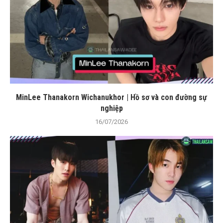
MinLee Thanakorn Wichanukhor | Hồ sơ và con đường sự
nghiệp
16/07/2026