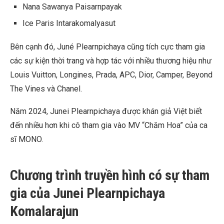
Nana Sawanya Paisarnpayak
Ice Paris Intarakomalyasut
Bên cạnh đó, Juné Plearnpichaya cũng tích cực tham gia
các sự kiện thời trang và hợp tác với nhiều thương hiệu như
Louis Vuitton, Longines, Prada, APC, Dior, Camper, Beyond
The Vines và Chanel.
Năm 2024, Junei Plearnpichaya được khán giả Việt biết
đến nhiều hơn khi cô tham gia vào MV “Chăm Hoa” của ca
sĩ MONO.
Chương trình truyền hình có sự tham
gia của Junei Plearnpichaya
Komalarajun