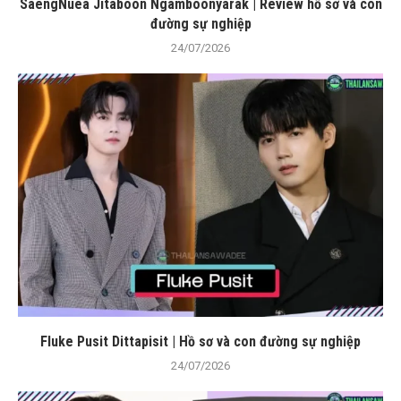
SaengNuea Jitaboon Ngamboonyarak | Review hồ sơ và con
đường sự nghiệp
24/07/2026
Fluke Pusit Dittapisit | Hồ sơ và con đường sự nghiệp
24/07/2026