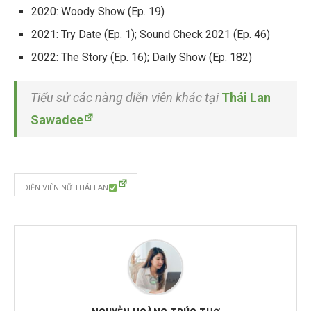
2020: Woody Show (Ep. 19)
2021: Try Date
(Ep. 1); Sound Check 2021 (Ep. 46)
2022: The Story (Ep. 16); Daily Show (Ep. 182)
Tiểu sử các nàng diễn viên khác tại
Thái Lan
Sawadee
DIỄN VIÊN NỮ THÁI LAN