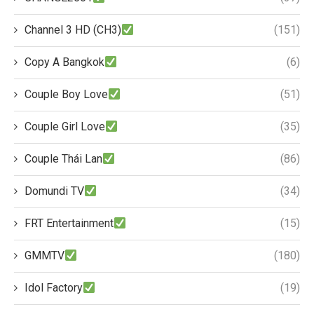
Channel 3 HD (CH3)
(151)
Copy A Bangkok
(6)
Couple Boy Love
(51)
Couple Girl Love
(35)
Couple Thái Lan
(86)
Domundi TV
(34)
FRT Entertainment
(15)
GMMTV
(180)
Idol Factory
(19)