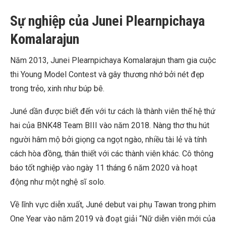
Sự nghiệp của Junei Plearnpichaya
Komalarajun
Năm 2013, Junei Plearnpichaya Komalarajun tham gia cuộc
thi Young Model Contest và gây thương nhớ bởi nét đẹp
trong trẻo, xinh như búp bê.
Juné dần được biết đến với tư cách là thành viên thế hệ thứ
hai của BNK48 Team BIII vào năm 2018. Nàng thơ thu hút
người hâm mộ bởi giọng ca ngọt ngào, nhiều tài lẻ và tính
cách hòa đồng, thân thiết với các thành viên khác. Cô thông
báo tốt nghiệp vào ngày 11 tháng 6 năm 2020 và hoạt
động như một nghệ sĩ solo.
Về lĩnh vực diễn xuất, Juné debut vai phụ Tawan trong phim
One Year vào năm 2019 và đoạt giải “Nữ diễn viên mới của