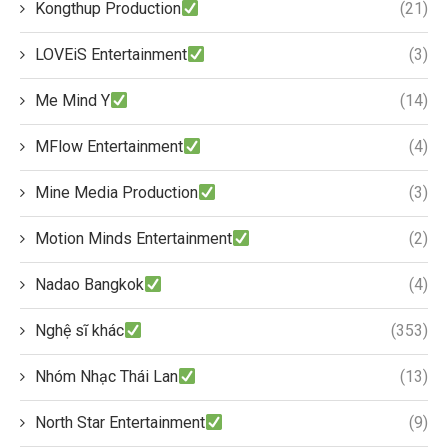
Kongthup Production
(21)
LOVEiS Entertainment
(3)
Me Mind Y
(14)
MFlow Entertainment
(4)
Mine Media Production
(3)
Motion Minds Entertainment
(2)
Nadao Bangkok
(4)
Nghệ sĩ khác
(353)
Nhóm Nhạc Thái Lan
(13)
North Star Entertainment
(9)