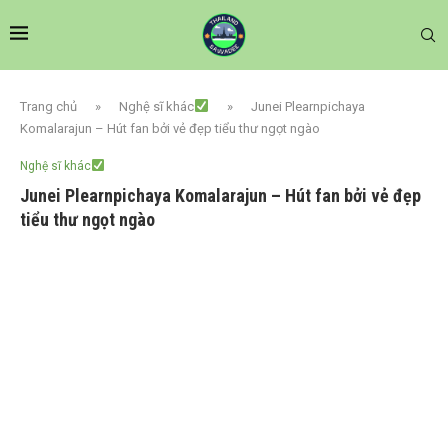
Trang chủ
»
Nghệ sĩ khác
»
Junei Plearnpichaya
Komalarajun – Hút fan bởi vẻ đẹp tiểu thư ngọt ngào
Nghệ sĩ khác
Junei Plearnpichaya Komalarajun – Hút fan bởi vẻ đẹp
tiểu thư ngọt ngào