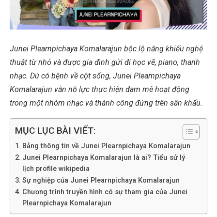
Junei Plearnpichaya Komalarajun bộc lộ năng khiếu nghệ
thuật từ nhỏ và được gia đình gửi đi học vẽ, piano, thanh
nhạc. Dù có bệnh về cột sống, Junei Plearnpichaya
Komalarajun vẫn nỗ lực thực hiện đam mê hoạt động
trong một nhóm nhạc và thành công đứng trên sân khấu.
MỤC LỤC BÀI VIẾT:
Bảng thông tin về Junei Plearnpichaya Komalarajun
Junei Plearnpichaya Komalarajun là ai? Tiểu sử lý
lịch profile wikipedia
Sự nghiệp của Junei Plearnpichaya Komalarajun
Chương trình truyền hình có sự tham gia của Junei
Plearnpichaya Komalarajun