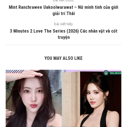
bài viết trước
Mint Ranchrawee Uakoolwarawat – Nữ minh tinh của giới
giải trí Thái
bài viết tiếp
3 Minutes 2 Love The Series (2026) Các nhân vật và cốt
truyện
YOU MAY ALSO LIKE