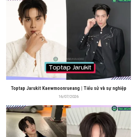
Toptap Jarukit Kaewmoonrueang | Tiểu sử và sự nghiệp
16/07/2026