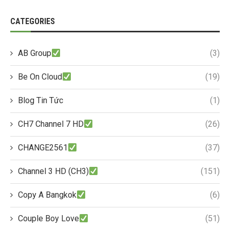
CATEGORIES
AB Group
(3)
Be On Cloud
(19)
Blog Tin Tức
(1)
CH7 Channel 7 HD
(26)
CHANGE2561
(37)
Channel 3 HD (CH3)
(151)
Copy A Bangkok
(6)
Couple Boy Love
(51)