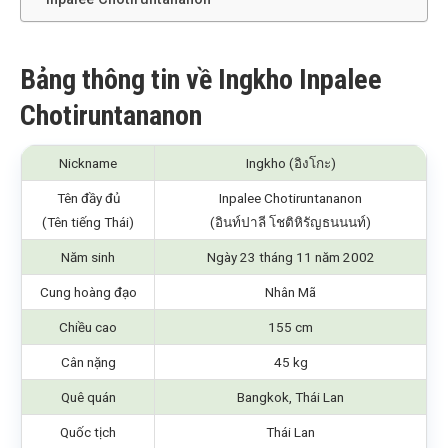
Bảng thông tin về Ingkho Inpalee
Chotiruntananon
Nickname
Ingkho (อิงโกะ)
Tên đầy đủ
Inpalee Chotiruntananon
(Tên tiếng Thái)
(อินท์ปาลี โชติหิรัญธนนนท์)
Năm sinh
Ngày 23 tháng 11 năm 2002
Cung hoàng đạo
Nhân Mã
Chiều cao
155 cm
Cân nặng
45 kg
Quê quán
Bangkok, Thái Lan
Quốc tịch
Thái Lan