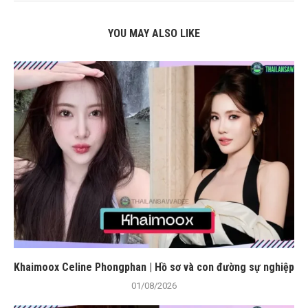
YOU MAY ALSO LIKE
Khaimoox Celine Phongphan | Hồ sơ và con đường sự nghiệp
01/08/2026