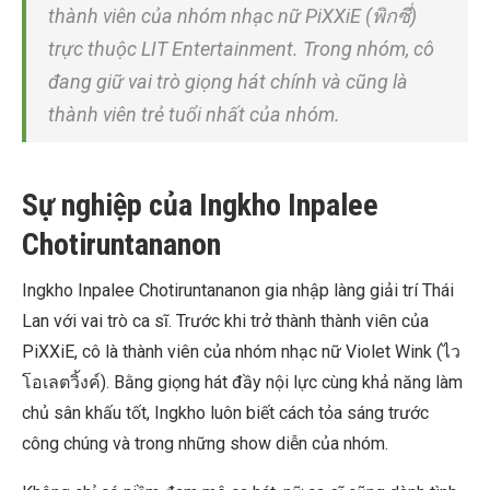
thành viên của nhóm nhạc nữ PiXXiE (พิกซี่)
trực thuộc LIT Entertainment. Trong nhóm, cô
đang giữ vai trò giọng hát chính và cũng là
thành viên trẻ tuổi nhất của nhóm.
Sự nghiệp của Ingkho Inpalee
Chotiruntananon
Ingkho Inpalee Chotiruntananon gia nhập làng giải trí Thái
Lan với vai trò ca sĩ. Trước khi trở thành thành viên của
PiXXiE, cô là thành viên của nhóm nhạc nữ Violet Wink (ไว
โอเลตวิ้งค์). Bằng giọng hát đầy nội lực cùng khả năng làm
chủ sân khấu tốt, Ingkho luôn biết cách tỏa sáng trước
công chúng và trong những show diễn của nhóm.