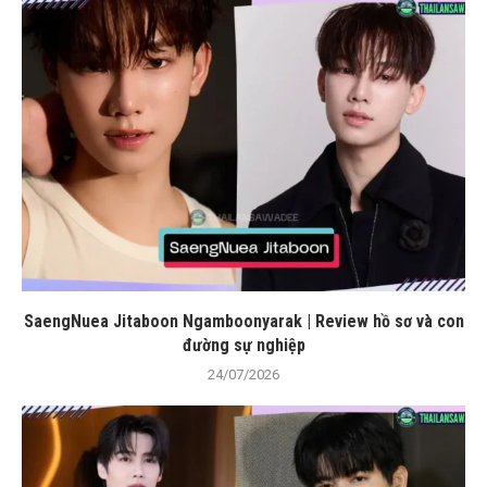
SaengNuea Jitaboon Ngamboonyarak | Review hồ sơ và con
đường sự nghiệp
24/07/2026