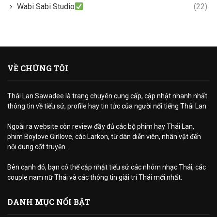
Wabi Sabi Studio
(22)
VỀ CHÚNG TÔI
Thái Lan Sawadee là trang chuyên cung cấp, cập nhật nhanh nhất
thông tin về tiểu sử, profile hay tin tức của người nổi tiếng Thái Lan
Ngoài ra website còn review đầy đủ các bộ phim hay Thái Lan,
phim Boylove Girllove, các Larkon, từ dàn diễn viên, nhân vật đến
nội dung cốt truyện.
Bên cạnh đó, bạn có thể cập nhật tiểu sử các nhóm nhạc Thái, các
couple nam nữ Thái và các thông tin giải trí Thái mới nhất.
DANH MỤC NỔI BẬT