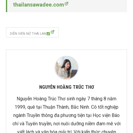
thailansawadee.com
DIỄN VIÊN NỮ THÁI LAN
NGUYỄN HOÀNG TRÚC THƠ
Nguyễn Hoàng Trúc Thơ sinh ngày 7 tháng 8 năm
1999, quê tại Thuận Thành, Bắc Ninh. Cô tốt nghiệp
ngành Truyền thông đa phương tiện tại Học viện Báo
chí và Tuyên truyền, nơi nuôi dưỡng niềm đam mê với
viết lách và văn hóa giải trí. Với kiến thức chuyên