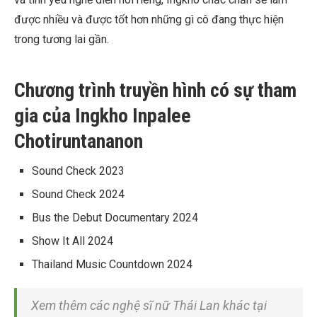
được nhiều và được tốt hơn những gì cô đang thực hiện
trong tương lai gần.
Chương trình truyền hình có sự tham
gia của Ingkho Inpalee
Chotiruntananon
Sound Check
2023
Sound Check 2024
Bus the Debut Documentary
2024
Show It All
2024
Thailand Music Countdown
2024
Xem thêm các nghệ sĩ nữ Thái Lan khác tại