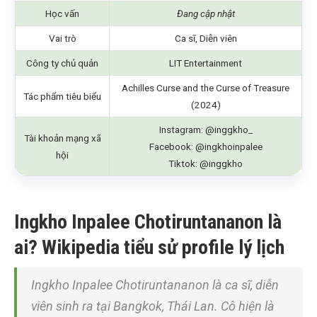
Học vấn
Đang cập nhật
Vai trò
Ca sĩ, Diễn viên
Công ty chủ quản
LIT Entertainment
Achilles Curse and the Curse of Treasure
Tác phẩm tiêu biểu
(2024)
Instagram: @inggkho_
Tài khoản mạng xã
Facebook: @ingkhoinpalee
hội
Tiktok: @inggkho
Ingkho Inpalee Chotiruntananon là
ai? Wikipedia tiểu sử profile lý lịch
Ingkho Inpalee Chotiruntananon là ca sĩ, diễn
viên sinh ra tại Bangkok, Thái Lan. Cô hiện là