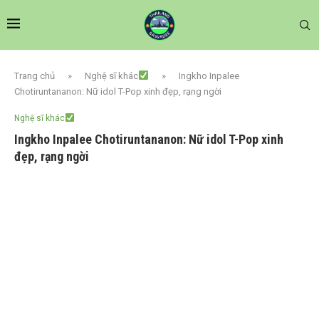
Trang chủ
»
Nghệ sĩ khác
»
Ingkho Inpalee
Chotiruntananon: Nữ idol T-Pop xinh đẹp, rạng ngời
Nghệ sĩ khác
Ingkho Inpalee Chotiruntananon: Nữ idol T-Pop xinh
đẹp, rạng ngời