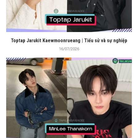
Toptap Jarukit Kaewmoonrueang | Tiểu sử và sự nghiệp
16/07/2026