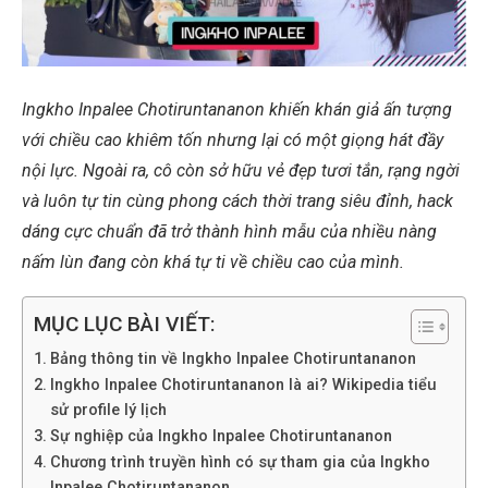
Ingkho Inpalee Chotiruntananon khiến khán giả ấn tượng
với chiều cao khiêm tốn nhưng lại có một giọng hát đầy
nội lực. Ngoài ra, cô còn sở hữu vẻ đẹp tươi tắn, rạng ngời
và luôn tự tin cùng phong cách thời trang siêu đỉnh, hack
dáng cực chuẩn đã trở thành hình mẫu của nhiều nàng
nấm lùn đang còn khá tự ti về chiều cao của mình.
MỤC LỤC BÀI VIẾT:
Bảng thông tin về Ingkho Inpalee Chotiruntananon
Ingkho Inpalee Chotiruntananon là ai? Wikipedia tiểu
sử profile lý lịch
Sự nghiệp của Ingkho Inpalee Chotiruntananon
Chương trình truyền hình có sự tham gia của Ingkho
Inpalee Chotiruntananon