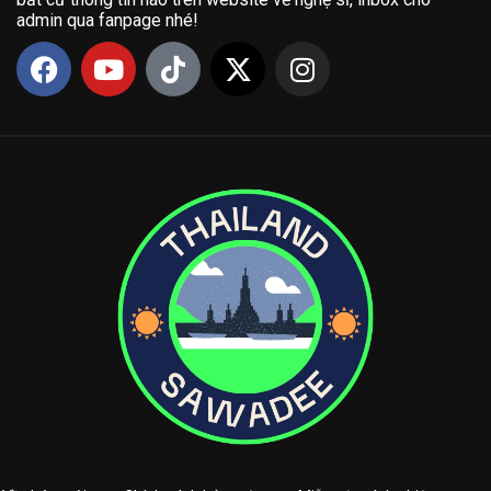
admin qua fanpage nhé!