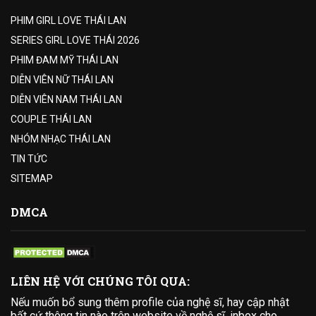
PHIM GIRL LOVE THÁI LAN
SERIES GIRL LOVE THÁI 2026
PHIM ĐAM MỸ THÁI LAN
DIỄN VIÊN NỮ THÁI LAN
DIỄN VIÊN NAM THÁI LAN
COUPLE THÁI LAN
NHÓM NHẠC THÁI LAN
TIN TỨC
SITEMAP
DMCA
LIÊN HỆ VỚI CHÚNG TÔI QUA:
Nếu muốn bổ sung thêm profile của nghệ sĩ, hay cập nhật
bất cứ thông tin nào trên website về nghệ sĩ, inbox cho