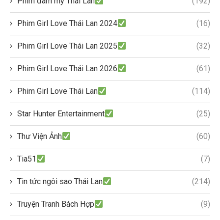
Phim đam mỹ Thái Lan
(192)
Phim Girl Love Thái Lan 2024
(16)
Phim Girl Love Thái Lan 2025
(32)
Phim Girl Love Thái Lan 2026
(61)
Phim Girl Love Thái Lan
(114)
Star Hunter Entertainment
(25)
Thư Viện Ảnh
(60)
Tia51
(7)
Tin tức ngôi sao Thái Lan
(214)
Truyện Tranh Bách Hợp
(9)