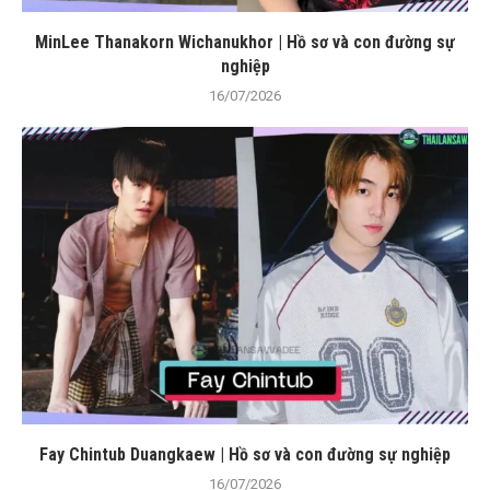
MinLee Thanakorn Wichanukhor | Hồ sơ và con đường sự
nghiệp
16/07/2026
Fay Chintub Duangkaew | Hồ sơ và con đường sự nghiệp
16/07/2026