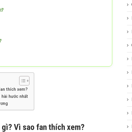
fan thích xem?
 hài hước nhất
ương
gì? Vì sao fan thích xem?