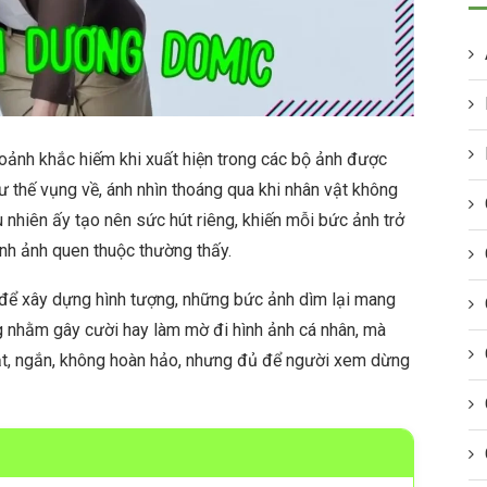
ảnh khắc hiếm khi xuất hiện trong các bộ ảnh được
tư thế vụng về, ánh nhìn thoáng qua khi nhân vật không
 nhiên ấy tạo nên sức hút riêng, khiến mỗi bức ảnh trở
ình ảnh quen thuộc thường thấy.
 để xây dựng hình tượng, những bức ảnh dìm lại mang
 nhằm gây cười hay làm mờ đi hình ảnh cá nhân, mà
ật, ngắn, không hoàn hảo, nhưng đủ để người xem dừng