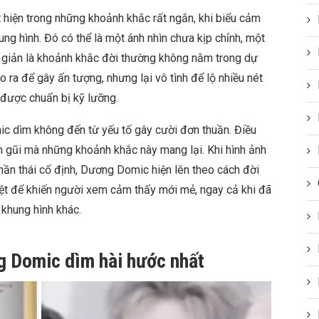
hiện trong những khoảnh khắc rất ngắn, khi biểu cảm
ng hình. Đó có thể là một ánh nhìn chưa kịp chỉnh, một
n giản là khoảnh khắc đời thường không nằm trong dự
 ra để gây ấn tượng, nhưng lại vô tình để lộ nhiều nét
 được chuẩn bị kỹ lưỡng.
c dìm không đến từ yếu tố gây cười đơn thuần. Điều
n gũi mà những khoảnh khắc này mang lại. Khi hình ảnh
thần thái cố định, Dương Domic hiện lên theo cách đời
iệt để khiến người xem cảm thấy mới mẻ, ngay cả khi đã
 khung hình khác.
g Domic dìm hài hước nhất