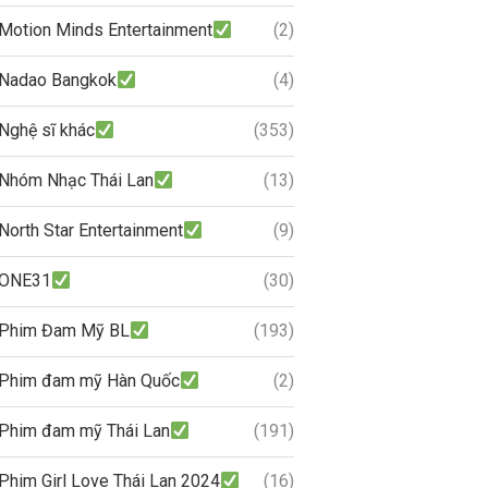
Motion Minds Entertainment
(2)
Nadao Bangkok
(4)
Nghệ sĩ khác
(353)
Nhóm Nhạc Thái Lan
(13)
North Star Entertainment
(9)
ONE31
(30)
Phim Đam Mỹ BL
(193)
Phim đam mỹ Hàn Quốc
(2)
Phim đam mỹ Thái Lan
(191)
Phim Girl Love Thái Lan 2024
(16)