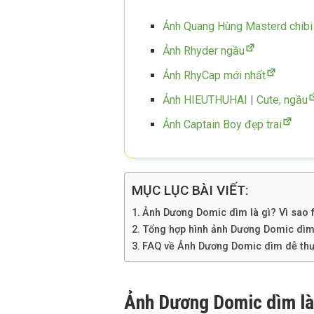
Ảnh Quang Hùng Masterd chibi
Ảnh Rhyder ngầu
Ảnh RhyCap mới nhất
Ảnh HIEUTHUHAI | Cute, ngầu
Ảnh Captain Boy đẹp trai
MỤC LỤC BÀI VIẾT:
Ảnh Dương Domic dìm là gì? Vì sao 
Tổng hợp hình ảnh Dương Domic dìm
FAQ về Ảnh Dương Domic dìm dễ th
Ảnh Dương Domic dìm là 