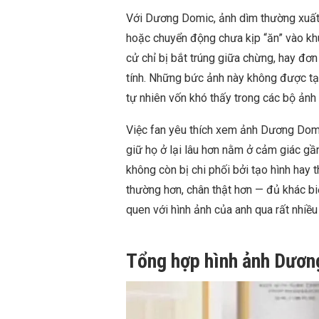
Với Dương Domic, ảnh dìm thường xuất 
hoặc chuyển động chưa kịp “ăn” vào khu
cử chỉ bị bắt trúng giữa chừng, hay đơ
tính. Những bức ảnh này không được tạo
tự nhiên vốn khó thấy trong các bộ ảnh
Việc fan yêu thích xem ảnh Dương Domi
giữ họ ở lại lâu hơn nằm ở cảm giác gầ
không còn bị chi phối bởi tạo hình hay 
thường hơn, chân thật hơn — đủ khác b
quen với hình ảnh của anh qua rất nhiều
Tổng hợp hình ảnh Dươn