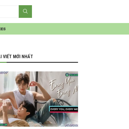
IES
I VIẾT MỚI NHẤT