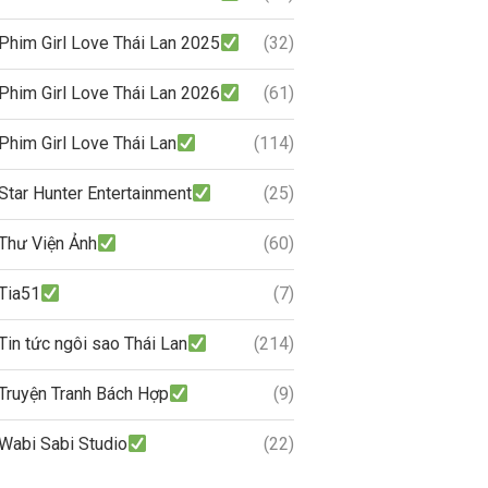
Phim Girl Love Thái Lan 2025
(32)
Phim Girl Love Thái Lan 2026
(61)
Phim Girl Love Thái Lan
(114)
Star Hunter Entertainment
(25)
Thư Viện Ảnh
(60)
Tia51
(7)
Tin tức ngôi sao Thái Lan
(214)
Truyện Tranh Bách Hợp
(9)
Wabi Sabi Studio
(22)