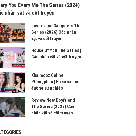
ery You Every Me The Series (2024)
c nhân vật và cốt truyện
Lovers and Gangsters The
Series (2026) Các nhân
vật và cốt truyện
House Of You The Series |
Các nhân vật và cốt truyện
Khaimoox Celine
Phongphan | Hồ sơ và con
đường sự nghiệp
Review New Boyfriend
The Series (2026) Các
nhân vật và cốt truyện
ATEGORIES