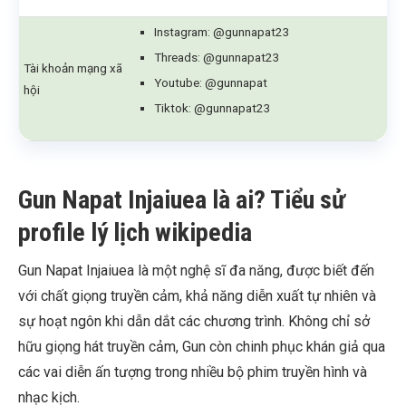
Instagram: @gunnapat23
Threads: @gunnapat23
Tài khoản mạng xã
Youtube: @gunnapat
hội
Tiktok: @gunnapat23
Gun Napat Injaiuea là ai? Tiểu sử
profile lý lịch wikipedia
Gun Napat Injaiuea là một nghệ sĩ đa năng, được biết đến
với chất giọng truyền cảm, khả năng diễn xuất tự nhiên và
sự hoạt ngôn khi dẫn dắt các chương trình. Không chỉ sở
hữu giọng hát truyền cảm, Gun còn chinh phục khán giả qua
các vai diễn ấn tượng trong nhiều bộ phim truyền hình và
nhạc kịch.