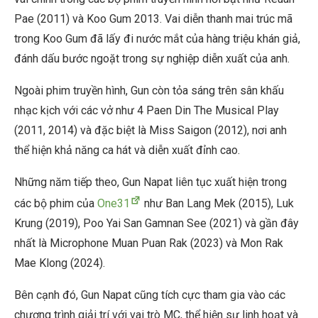
Pae (2011) và Koo Gum 2013. Vai diễn thanh mai trúc mã
trong Koo Gum đã lấy đi nước mắt của hàng triệu khán giả,
đánh dấu bước ngoặt trong sự nghiệp diễn xuất của anh.
Ngoài phim truyền hình, Gun còn tỏa sáng trên sân khấu
nhạc kịch với các vở như 4 Paen Din The Musical Play
(2011, 2014) và đặc biệt là Miss Saigon (2012), nơi anh
thể hiện khả năng ca hát và diễn xuất đỉnh cao.
Những năm tiếp theo, Gun Napat liên tục xuất hiện trong
các bộ phim của
One31
như Ban Lang Mek (2015), Luk
Krung (2019), Poo Yai San Gamnan See (2021) và gần đây
nhất là Microphone Muan Puan Rak (2023) và Mon Rak
Mae Klong (2024).
Bên cạnh đó, Gun Napat cũng tích cực tham gia vào các
chương trình giải trí với vai trò MC, thể hiện sự linh hoạt và