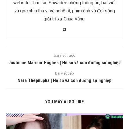
website Thái Lan Sawadee những thông tin, bài viết
và góc nhìn thú vị về nghệ sĩ, phim ảnh và đời sống
giải trí xứ Chùa Vàng.
bài viết trước
Justmine Marisar Hughes | Hồ sơ và con đường sự nghiệp
bài viết tiếp
Nara Thepnupha | Hồ sơ và con đường sự nghiệp
YOU MAY ALSO LIKE