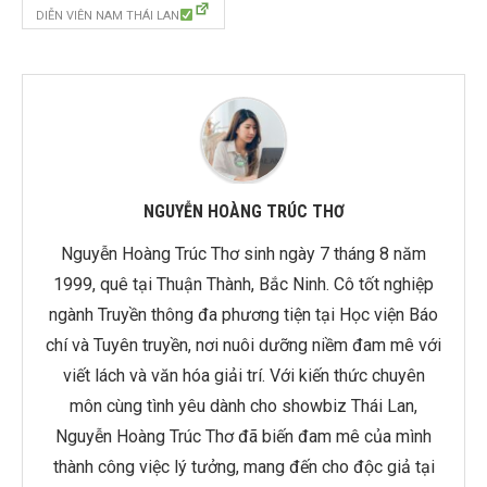
DIỄN VIÊN NAM THÁI LAN
NGUYỄN HOÀNG TRÚC THƠ
Nguyễn Hoàng Trúc Thơ sinh ngày 7 tháng 8 năm
1999, quê tại Thuận Thành, Bắc Ninh. Cô tốt nghiệp
ngành Truyền thông đa phương tiện tại Học viện Báo
chí và Tuyên truyền, nơi nuôi dưỡng niềm đam mê với
viết lách và văn hóa giải trí. Với kiến thức chuyên
môn cùng tình yêu dành cho showbiz Thái Lan,
Nguyễn Hoàng Trúc Thơ đã biến đam mê của mình
thành công việc lý tưởng, mang đến cho độc giả tại