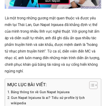
Là một trong những gương mặt quen thuộc và được yêu
mến tại Thái Lan, Gun Napat Injaiuea đã khẳng định vị thế
của mình trong nhiều lĩnh vực nghệ thuật. Với giọng hát ấm
áp và diễn xuất tự nhiên, anh đã ghi dấu ấn qua nhiều tác
phẩm truyền hình và sân khấu, được mệnh danh là “hoàng
tử nhạc phim truyền hình”. Từ ca sĩ, diễn viên đến MC và
nhạc sĩ, anh luôn mang đến những màn trình diễn ấn tượng,
chinh phục khán giả bằng tài năng và sự cống hiến không
ngừng nghỉ.
MỤC LỤC BÀI VIẾT:
Bảng thông tin về Gun Napat Injaiuea
Gun Napat Injaiuea là ai? Tiểu sử profile lý lịch
wikipedia