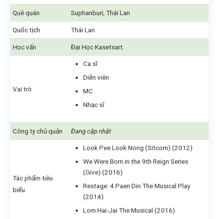
Quê quán
Suphanburi, Thái Lan
Quốc tịch
Thái Lan
Học vấn
Đại Học Kasetsart
Ca sĩ
Diễn viên
Vai trò
MC
Nhạc sĩ
Công ty chủ quản
Đang cập nhật
Look Pee Look Nong (Sitcom) (2012)
We Were Born in the 9th Reign Series
(Give) (2016)
Tác phẩm tiêu
Restage: 4 Paen Din The Musical Play
biểu
(2014)
Lom Hai-Jai The Musical (2016)