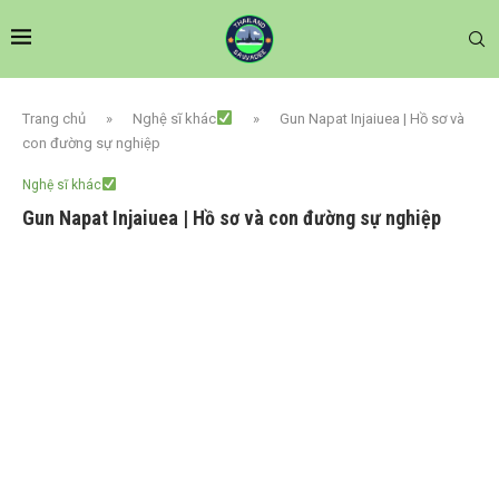
Trang chủ
»
Nghệ sĩ khác
»
Gun Napat Injaiuea | Hồ sơ và
con đường sự nghiệp
Nghệ sĩ khác
Gun Napat Injaiuea | Hồ sơ và con đường sự nghiệp