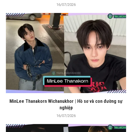
16/07/2026
MinLee Thanakorn Wichanukhor | Hồ sơ và con đường sự
nghiệp
16/07/2026