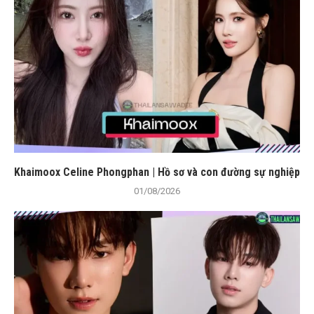
Khaimoox Celine Phongphan | Hồ sơ và con đường sự nghiệp
01/08/2026