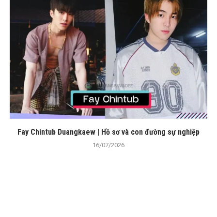
Fay Chintub Duangkaew | Hồ sơ và con đường sự nghiệp
16/07/2026