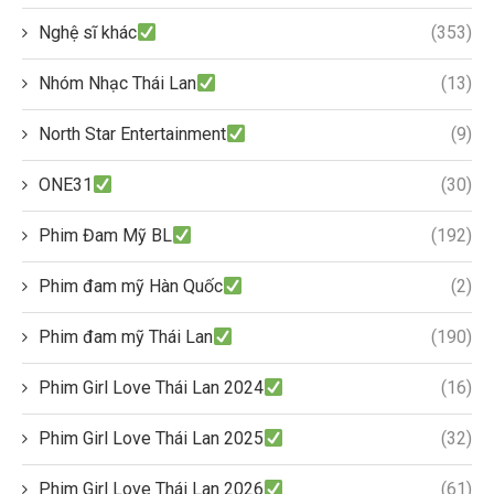
Nghệ sĩ khác
(353)
Nhóm Nhạc Thái Lan
(13)
North Star Entertainment
(9)
ONE31
(30)
Phim Đam Mỹ BL
(192)
Phim đam mỹ Hàn Quốc
(2)
Phim đam mỹ Thái Lan
(190)
Phim Girl Love Thái Lan 2024
(16)
Phim Girl Love Thái Lan 2025
(32)
Phim Girl Love Thái Lan 2026
(61)