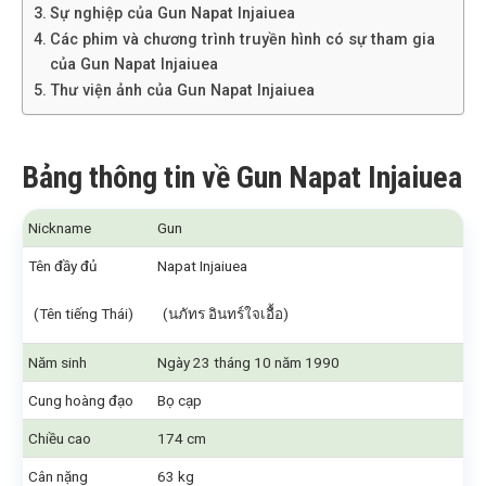
Sự nghiệp của Gun Napat Injaiuea
Các phim và chương trình truyền hình có sự tham gia
của Gun Napat Injaiuea
Thư viện ảnh của Gun Napat Injaiuea
Bảng thông tin về Gun Napat Injaiuea
Nickname
Gun
Tên đầy đủ
Napat Injaiuea
(Tên tiếng Thái)
(นภัทร อินทร์ใจเอื้อ)
Năm sinh
Ngày 23 tháng 10 năm 1990
Cung hoàng đạo
Bọ cạp
Chiều cao
174 cm
Cân nặng
63 kg