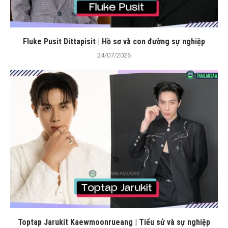
Fluke Pusit Dittapisit | Hồ sơ và con đường sự nghiệp
24/07/2026
Toptap Jarukit Kaewmoonrueang | Tiểu sử và sự nghiệp