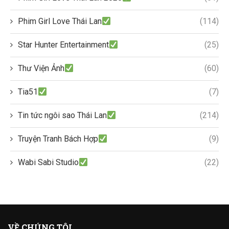
Phim Girl Love Thái Lan
(114)
Star Hunter Entertainment
(25)
Thư Viện Ảnh
(60)
Tia51
(7)
Tin tức ngôi sao Thái Lan
(214)
Truyện Tranh Bách Hợp
(9)
Wabi Sabi Studio
(22)
VỀ CHÚNG TÔI