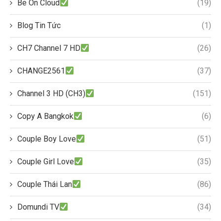
Be On Cloud
(19)
Blog Tin Tức
(1)
CH7 Channel 7 HD
(26)
CHANGE2561
(37)
Channel 3 HD (CH3)
(151)
Copy A Bangkok
(6)
Couple Boy Love
(51)
Couple Girl Love
(35)
Couple Thái Lan
(86)
Domundi TV
(34)