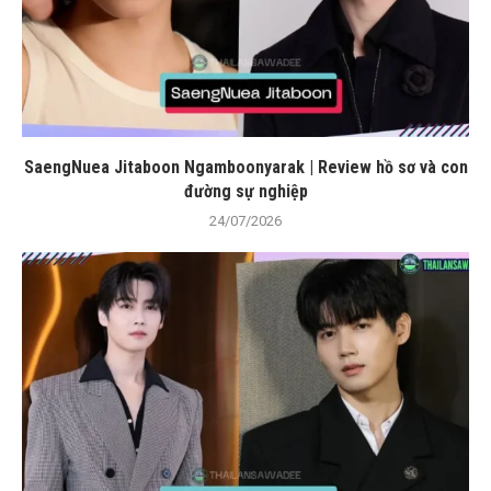
SaengNuea Jitaboon Ngamboonyarak | Review hồ sơ và con
đường sự nghiệp
24/07/2026