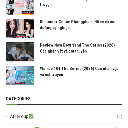
truyện
Khaimoox Celine Phongphan | Hồ sơ và con
đường sự nghiệp
Review New Boyfriend The Series (2026)
Các nhân vật và cốt truyện
Weirdo 101 The Series (2026) Các nhân vật
và cốt truyện
CATEGORIES
AB Group
(3)