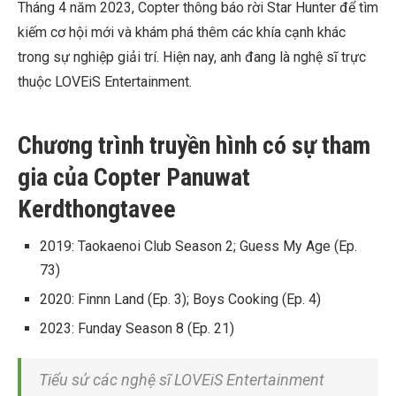
Tháng 4 năm 2023, Copter thông báo rời Star Hunter để tìm
kiếm cơ hội mới và khám phá thêm các khía cạnh khác
trong sự nghiệp giải trí. Hiện nay, anh đang là nghệ sĩ trực
thuộc LOVEiS Entertainment.
Chương trình truyền hình có sự tham
gia của Copter Panuwat
Kerdthongtavee
2019: Taokaenoi Club Season 2; Guess My Age (Ep.
73)
2020: Finnn Land (Ep. 3); Boys Cooking (Ep. 4)
2023: Funday Season 8 (Ep. 21)
Tiểu sử các nghệ sĩ LOVEiS Entertainment