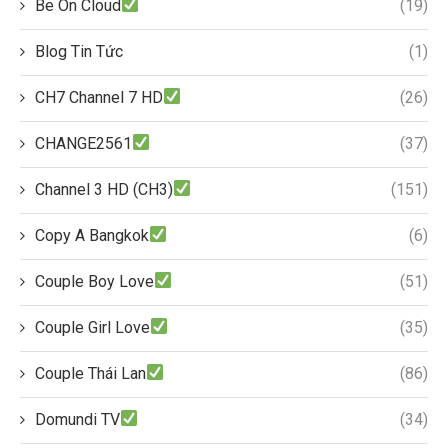
Be On Cloud
(19)
Blog Tin Tức
(1)
CH7 Channel 7 HD
(26)
CHANGE2561
(37)
Channel 3 HD (CH3)
(151)
Copy A Bangkok
(6)
Couple Boy Love
(51)
Couple Girl Love
(35)
Couple Thái Lan
(86)
Domundi TV
(34)