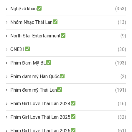
Nghệ sĩ khác
(353)
Nhóm Nhạc Thái Lan
(13)
North Star Entertainment
(9)
ONE31
(30)
Phim Đam Mỹ BL
(193)
Phim đam mỹ Hàn Quốc
(2)
Phim đam mỹ Thái Lan
(191)
Phim Girl Love Thái Lan 2024
(16)
Phim Girl Love Thái Lan 2025
(32)
Phim Girl Love Thái Lan 2026
(61)