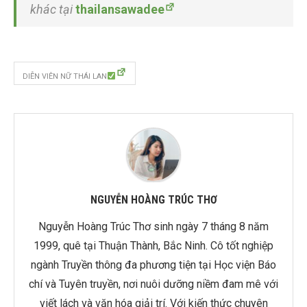
khác tại
thailansawadee
DIỄN VIÊN NỮ THÁI LAN
NGUYỄN HOÀNG TRÚC THƠ
Nguyễn Hoàng Trúc Thơ sinh ngày 7 tháng 8 năm
1999, quê tại Thuận Thành, Bắc Ninh. Cô tốt nghiệp
ngành Truyền thông đa phương tiện tại Học viện Báo
chí và Tuyên truyền, nơi nuôi dưỡng niềm đam mê với
viết lách và văn hóa giải trí. Với kiến thức chuyên