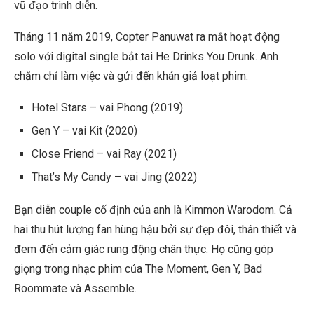
vũ đạo trình diễn.
Tháng 11 năm 2019, Copter Panuwat ra mắt hoạt động
solo với digital single bắt tai He Drinks You Drunk. Anh
chăm chỉ làm việc và gửi đến khán giả loạt phim:
Hotel Stars – vai Phong (2019)
Gen Y – vai Kit (2020)
Close Friend – vai Ray (2021)
That’s My Candy – vai Jing (2022)
Bạn diễn couple cố định của anh là Kimmon Warodom. Cả
hai thu hút lượng fan hùng hậu bởi sự đẹp đôi, thân thiết và
đem đến cảm giác rung động chân thực. Họ cũng góp
giọng trong nhạc phim của The Moment, Gen Y, Bad
Roommate và Assemble.