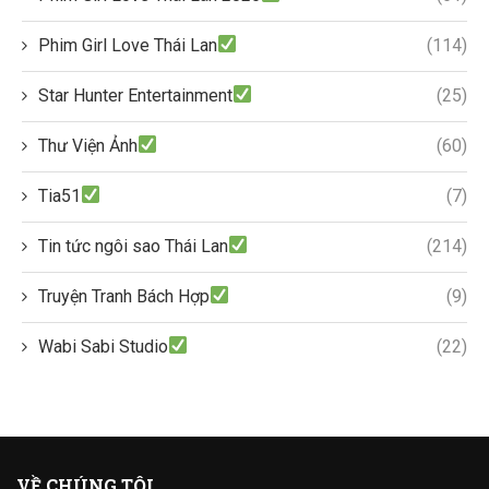
Phim Girl Love Thái Lan
(114)
Star Hunter Entertainment
(25)
Thư Viện Ảnh
(60)
Tia51
(7)
Tin tức ngôi sao Thái Lan
(214)
Truyện Tranh Bách Hợp
(9)
Wabi Sabi Studio
(22)
VỀ CHÚNG TÔI