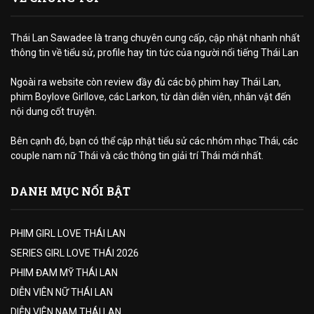
Thái Lan Sawadee là trang chuyên cung cấp, cập nhật nhanh nhất
thông tin về tiểu sử, profile hay tin tức của người nổi tiếng Thái Lan
Ngoài ra website còn review đầy đủ các bộ phim hay Thái Lan,
phim Boylove Girllove, các Larkon, từ dàn diễn viên, nhân vật đến
nội dung cốt truyện.
Bên cạnh đó, bạn có thể cập nhật tiểu sử các nhóm nhạc Thái, các
couple nam nữ Thái và các thông tin giải trí Thái mới nhất.
DANH MỤC NỔI BẬT
PHIM GIRL LOVE THÁI LAN
SERIES GIRL LOVE THÁI 2026
PHIM ĐAM MỸ THÁI LAN
DIỄN VIÊN NỮ THÁI LAN
DIỄN VIÊN NAM THÁI LAN