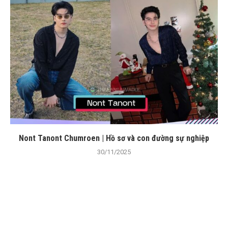
Nont Tanont Chumroen | Hồ sơ và con đường sự nghiệp
30/11/2025