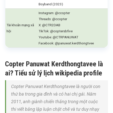
Boyband (2023)
Instagram: @ccopter
Threads: @ccopter
Tài khoản mạng xã
X: @CTR2DAB
hội
TikTok: @coptersbfive
Youtube: @CTRPANUWAT
Facebook: @panuwat.kerdthongtvee
Copter Panuwat Kerdthongtavee là
ai? Tiểu sử lý lịch wikipedia profile
Copter Panuwat Kerdthongtavee là người con
thứ ba trong gia đình và có hai chị gái. Năm
2011, anh giành chiến thắng trong một cuộc
thi viết bằng lập luận chặt chẽ và tư duy nhạy