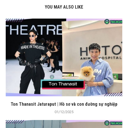
YOU MAY ALSO LIKE
Ton Thanasit Jaturaput | Hồ sơ và con đường sự nghiệp
01/12/2025