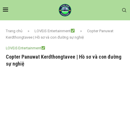
Trang chủ
»
LOVEiS Entertainment
»
Copter Panuwat
Kerdthongtavee | Hồ sơ và con đường sự nghiệ
LOVEiS Entertainment
Copter Panuwat Kerdthongtavee | Hồ sơ và con đường
sự nghiệ