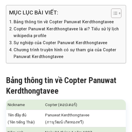
MỤC LỤC BÀI VIẾT:
Bảng thông tin về Copter Panuwat Kerdthongtavee
Copter Panuwat Kerdthongtavee là ai? Tiểu sử lý lịch
wikipedia profile
Sự nghiệp của Copter Panuwat Kerdthongtavee
Chương trình truyền hình có sự tham gia của Copter
Panuwat Kerdthongtavee
Bảng thông tin về Copter Panuwat
Kerdthongtavee
Nickname
Copter (คอปเตอร์)
Tên đầy đủ
Panuwat Kerdthongtavee
(Tên tiếng Thái)
(ภานุวัฒน์ เกิดทองทวี)