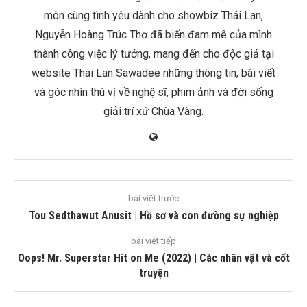
môn cùng tình yêu dành cho showbiz Thái Lan,
Nguyễn Hoàng Trúc Thơ đã biến đam mê của mình
thành công việc lý tưởng, mang đến cho độc giả tại
website Thái Lan Sawadee những thông tin, bài viết
và góc nhìn thú vị về nghệ sĩ, phim ảnh và đời sống
giải trí xứ Chùa Vàng.
bài viết trước
Tou Sedthawut Anusit | Hồ sơ và con đường sự nghiệp
bài viết tiếp
Oops! Mr. Superstar Hit on Me (2022) | Các nhân vật và cốt
truyện