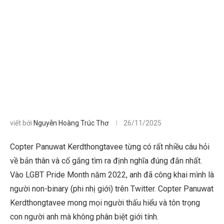
viết bởi
Nguyễn Hoàng Trúc Thơ
26/11/2025
Copter Panuwat Kerdthongtavee từng có rất nhiều câu hỏi
về bản thân và cố gắng tìm ra định nghĩa đúng đắn nhất.
Vào LGBT Pride Month năm 2022, anh đã công khai mình là
người non-binary (phi nhị giới) trên Twitter. Copter Panuwat
Kerdthongtavee mong mọi người thấu hiểu và tôn trọng
con người anh mà không phân biệt giới tính.