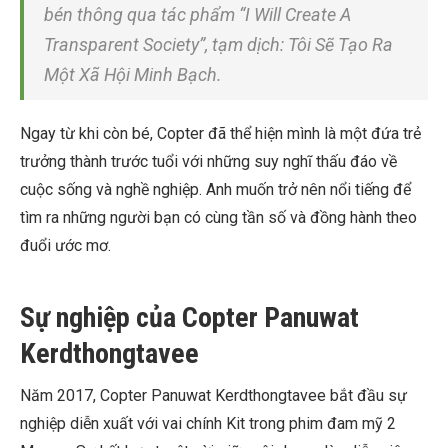
bén thông qua tác phẩm “I Will Create A
Transparent Society”, tạm dịch: Tôi Sẽ Tạo Ra
Một Xã Hội Minh Bạch.
Ngay từ khi còn bé, Copter đã thể hiện mình là một đứa trẻ
trưởng thành trước tuổi với những suy nghĩ thấu đáo về
cuộc sống và nghề nghiệp. Anh muốn trở nên nổi tiếng để
tìm ra những người bạn có cùng tần số và đồng hành theo
đuổi ước mơ.
Sự nghiệp của Copter Panuwat
Kerdthongtavee
Năm 2017, Copter Panuwat Kerdthongtavee bắt đầu sự
nghiệp diễn xuất với vai chính Kit trong phim đam mỹ 2