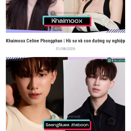
Khaimoox Celine Phongphan | Hồ sơ và con đường sự nghiệp
01/08/2026