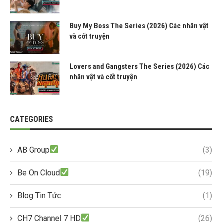
Buy My Boss The Series (2026) Các nhân vật
và cốt truyện
Lovers and Gangsters The Series (2026) Các
nhân vật và cốt truyện
CATEGORIES
AB Group
(3)
Be On Cloud
(19)
Blog Tin Tức
(1)
CH7 Channel 7 HD
(26)