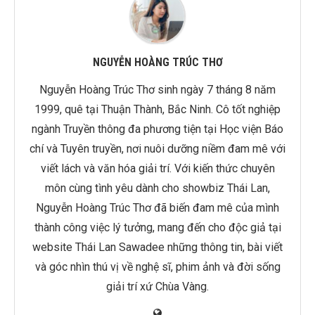
NGUYỄN HOÀNG TRÚC THƠ
Nguyễn Hoàng Trúc Thơ sinh ngày 7 tháng 8 năm
1999, quê tại Thuận Thành, Bắc Ninh. Cô tốt nghiệp
ngành Truyền thông đa phương tiện tại Học viện Báo
chí và Tuyên truyền, nơi nuôi dưỡng niềm đam mê với
viết lách và văn hóa giải trí. Với kiến thức chuyên
môn cùng tình yêu dành cho showbiz Thái Lan,
Nguyễn Hoàng Trúc Thơ đã biến đam mê của mình
thành công việc lý tưởng, mang đến cho độc giả tại
website Thái Lan Sawadee những thông tin, bài viết
và góc nhìn thú vị về nghệ sĩ, phim ảnh và đời sống
giải trí xứ Chùa Vàng.