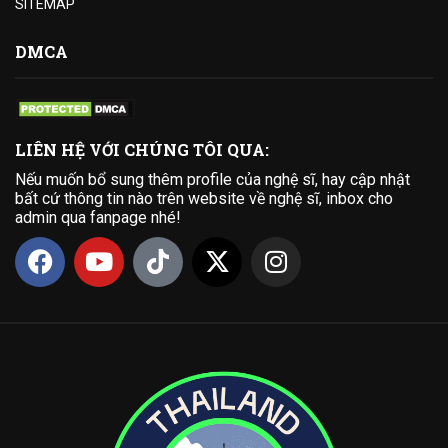
SITEMAP
DMCA
LIÊN HỆ VỚI CHÚNG TÔI QUA:
Nếu muốn bổ sung thêm profile của nghệ sĩ, hay cập nhật
bất cứ thông tin nào trên website về nghệ sĩ, inbox cho
admin qua fanpage nhé!