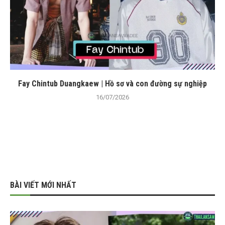
Fay Chintub Duangkaew | Hồ sơ và con đường sự nghiệp
16/07/2026
BÀI VIẾT MỚI NHẤT