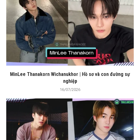
MinLee Thanakorn Wichanukhor | Hồ sơ và con đường sự
nghiệp
16/07/2026