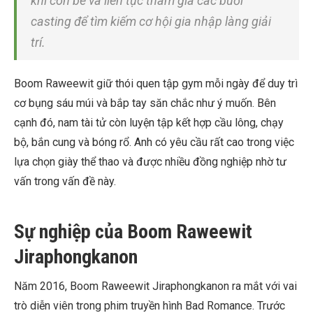
khi còn bé và liên tục tham gia các buổi
casting để tìm kiếm cơ hội gia nhập làng giải
trí.
Boom Raweewit giữ thói quen tập gym mỗi ngày để duy trì
cơ bụng sáu múi và bắp tay săn chắc như ý muốn. Bên
cạnh đó, nam tài tử còn luyện tập kết hợp cầu lông, chạy
bộ, bắn cung và bóng rổ. Anh có yêu cầu rất cao trong việc
lựa chọn giày thể thao và được nhiều đồng nghiệp nhờ tư
vấn trong vấn đề này.
Sự nghiệp của Boom Raweewit
Jiraphongkanon
Năm 2016, Boom Raweewit Jiraphongkanon ra mắt với vai
trò diễn viên trong phim truyền hình Bad Romance. Trước