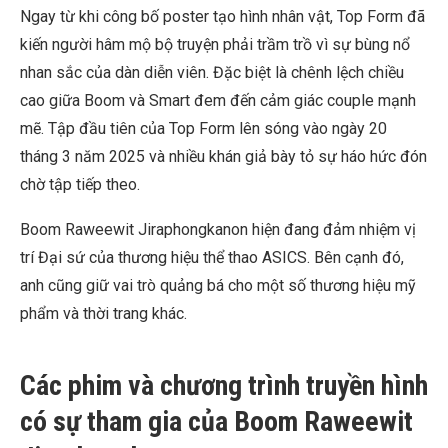
Ngay từ khi công bố poster tạo hình nhân vật, Top Form đã
kiến người hâm mộ bộ truyện phải trầm trồ vì sự bùng nổ
nhan sắc của dàn diễn viên. Đặc biệt là chênh lệch chiều
cao giữa Boom và Smart đem đến cảm giác couple mạnh
mẽ. Tập đầu tiên của Top Form lên sóng vào ngày 20
tháng 3 năm 2025 và nhiều khán giả bày tỏ sự háo hức đón
chờ tập tiếp theo.
Boom Raweewit Jiraphongkanon hiện đang đảm nhiệm vị
trí Đại sứ của thương hiệu thể thao ASICS. Bên cạnh đó,
anh cũng giữ vai trò quảng bá cho một số thương hiệu mỹ
phẩm và thời trang khác.
Các phim và chương trình truyền hình
có sự tham gia của
Boom Raweewit