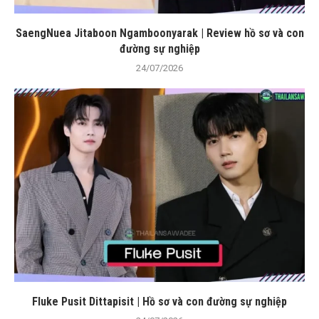
SaengNuea Jitaboon Ngamboonyarak | Review hồ sơ và con
đường sự nghiệp
24/07/2026
Fluke Pusit Dittapisit | Hồ sơ và con đường sự nghiệp