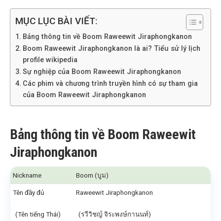
MỤC LỤC BÀI VIẾT:
Bảng thông tin về Boom Raweewit Jiraphongkanon
Boom Raweewit Jiraphongkanon là ai? Tiểu sử lý lịch
profile wikipedia
Sự nghiệp của Boom Raweewit Jiraphongkanon
Các phim và chương trình truyền hình có sự tham gia
của Boom Raweewit Jiraphongkanon
Bảng thông tin về Boom Raweewit
Jiraphongkanon
Nickname
Boom (บูม)
Tên đầy đủ
Raweewit Jiraphongkanon
(Tên tiếng Thái)
(รวีวิชญ์ จิระพงษ์กานนท์)