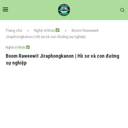
Trang chủ
»
Nghệ sĩ khác
»
Boom Raweewit
Jiraphongkanon | Hồ sơ và con đường sự nghiệp
Nghệ sĩ khác
Boom Raweewit Jiraphongkanon | Hồ sơ và con đường
sự nghiệp