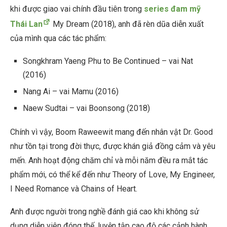
khi được giao vai chính đầu tiên trong
series đam mỹ
Thái Lan
My Dream (2018), anh đã rèn dũa diễn xuất
của mình qua các tác phẩm:
Songkhram Yaeng Phu to Be Continued – vai Nat
(2016)
Nang Ai – vai Mamu (2016)
Naew Sudtai – vai Boonsong (2018)
Chính vì vậy, Boom Raweewit mang đến nhân vật Dr. Good
như tồn tại trong đời thực, được khán giả đồng cảm và yêu
mến. Anh hoạt động chăm chỉ và mỗi năm đều ra mắt tác
phẩm mới, có thể kể đến như Theory of Love, My Engineer,
I Need Romance và Chains of Heart.
Anh được người trong nghề đánh giá cao khi không sử
dụng diễn viên đóng thế, luyện tập cao độ các cảnh hành