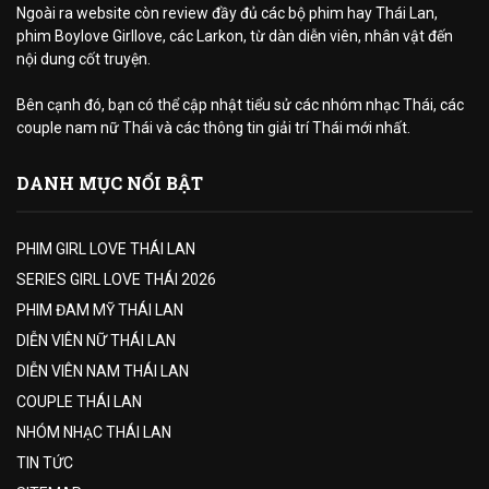
Ngoài ra website còn review đầy đủ các bộ phim hay Thái Lan,
phim Boylove Girllove, các Larkon, từ dàn diễn viên, nhân vật đến
nội dung cốt truyện.
Bên cạnh đó, bạn có thể cập nhật tiểu sử các nhóm nhạc Thái, các
couple nam nữ Thái và các thông tin giải trí Thái mới nhất.
DANH MỤC NỔI BẬT
PHIM GIRL LOVE THÁI LAN
SERIES GIRL LOVE THÁI 2026
PHIM ĐAM MỸ THÁI LAN
DIỄN VIÊN NỮ THÁI LAN
DIỄN VIÊN NAM THÁI LAN
COUPLE THÁI LAN
NHÓM NHẠC THÁI LAN
TIN TỨC