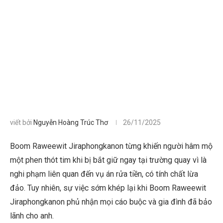
viết bởi
Nguyễn Hoàng Trúc Thơ
26/11/2025
Boom Raweewit Jiraphongkanon từng khiến người hâm mộ
một phen thót tim khi bị bắt giữ ngay tại trường quay vì là
nghi phạm liên quan đến vụ án rửa tiền, có tính chất lừa
đảo. Tuy nhiên, sự việc sớm khép lại khi Boom Raweewit
Jiraphongkanon phủ nhận mọi cáo buộc và gia đình đã bảo
lãnh cho anh.