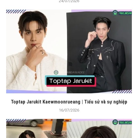
24/07/2026
Toptap Jarukit Kaewmoonrueang | Tiểu sử và sự nghiệp
16/07/2026