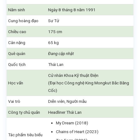
Năm sinh
Ngày 8 tháng 8 năm 1991
Cung hoàng đạo
Sư Tử
Chiều cao
175 cm
Cân nặng
65 kg
Quê quán
Đang cập nhật
Quốc tịch
Thái Lan
Cử nhân Khoa Kỹ thuật Điện
Học vấn
(Đại học Công nghệ King Mongkut Bắc Băng
Cốc)
Vai trò
Diễn viên, Người mẫu
Công ty chủ quản
Headliner Thái Lan
My Dream (2018)
Chains of Heart (2023)
Tác phẩm tiêu biểu