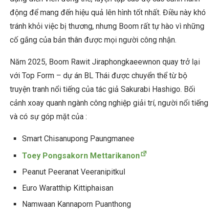
động để mang đến hiệu quả lên hình tốt nhất. Điều này khó
tránh khỏi việc bị thương, nhưng Boom rất tự hào vì những
cố gắng của bản thân được mọi người công nhận.
Năm 2025, Boom Rawit Jiraphongkaeewnon quay trở lại
với Top Form – dự án BL Thái được chuyển thể từ bộ
truyện tranh nổi tiếng của tác giả Sakurabi Hashigo. Bối
cảnh xoay quanh ngành công nghiệp giải trí, người nổi tiếng
và có sự góp mặt của :
Smart Chisanupong Paungmanee
Toey Pongsakorn Mettarikanon
Peanut Peeranat Veeranipitkul
Euro Waratthip Kittiphaisan
Namwaan Kannaporn Puanthong