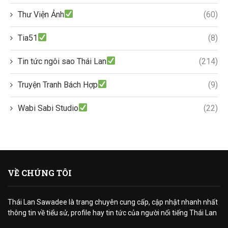
Thư Viện Ảnh
(60)
Tia51
(8)
Tin tức ngôi sao Thái Lan
(214)
Truyện Tranh Bách Hợp
(9)
Wabi Sabi Studio
(22)
VỀ CHÚNG TÔI
Thái Lan Sawadee là trang chuyên cung cấp, cập nhật nhanh nhất
thông tin về tiểu sử, profile hay tin tức của người nổi tiếng Thái Lan