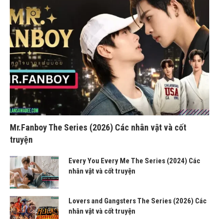
Mr.Fanboy The Series (2026) Các nhân vật và cốt
truyện
Every You Every Me The Series (2024) Các
nhân vật và cốt truyện
Lovers and Gangsters The Series (2026) Các
nhân vật và cốt truyện