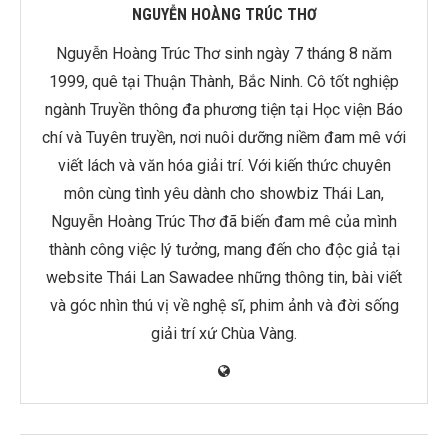
NGUYỄN HOÀNG TRÚC THƠ
Nguyễn Hoàng Trúc Thơ sinh ngày 7 tháng 8 năm
1999, quê tại Thuận Thành, Bắc Ninh. Cô tốt nghiệp
ngành Truyền thông đa phương tiện tại Học viện Báo
chí và Tuyên truyền, nơi nuôi dưỡng niềm đam mê với
viết lách và văn hóa giải trí. Với kiến thức chuyên
môn cùng tình yêu dành cho showbiz Thái Lan,
Nguyễn Hoàng Trúc Thơ đã biến đam mê của mình
thành công việc lý tưởng, mang đến cho độc giả tại
website Thái Lan Sawadee những thông tin, bài viết
và góc nhìn thú vị về nghệ sĩ, phim ảnh và đời sống
giải trí xứ Chùa Vàng.