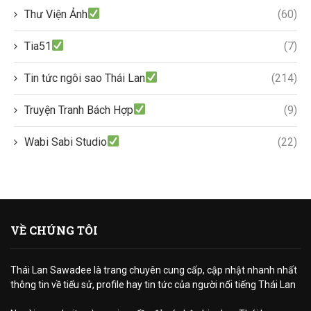
Thư Viện Ảnh
(60)
Tia51
(7)
Tin tức ngôi sao Thái Lan
(214)
Truyện Tranh Bách Hợp
(9)
Wabi Sabi Studio
(22)
VỀ CHÚNG TÔI
Thái Lan Sawadee là trang chuyên cung cấp, cập nhật nhanh nhất
thông tin về tiểu sử, profile hay tin tức của người nổi tiếng Thái Lan