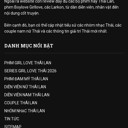
Ngoài ra website còn review đầy đủ các bộ phim hay Thái Lan,
phim Boylove Girllove, các Larkon, từ dàn diễn viên, nhân vật đến
nội dung cốt truyện.
Bên cạnh đó, bạn có thể cập nhật tiểu sử các nhóm nhạc Thái, các
couple nam nữ Thái và các thông tin giải trí Thái mới nhất.
DANH MỤC NỔI BẬT
PHIM GIRL LOVE THÁI LAN
SERIES GIRL LOVE THÁI 2026
PHIM ĐAM MỸ THÁI LAN
DIỄN VIÊN NỮ THÁI LAN
DIỄN VIÊN NAM THÁI LAN
COUPLE THÁI LAN
NHÓM NHẠC THÁI LAN
TIN TỨC
SITEMAP