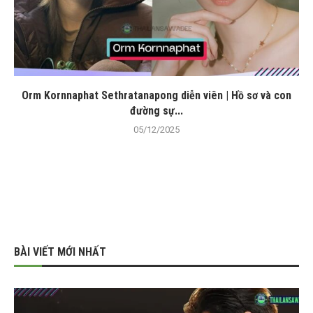
Orm Kornnaphat Sethratanapong diễn viên | Hồ sơ và con
đường sự...
05/12/2025
BÀI VIẾT MỚI NHẤT