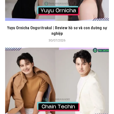
Yuyu Ornicha Ongsritrakul | Review hồ sơ và con đường sự
nghiệp
30/07/2026