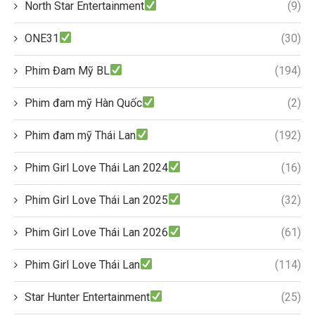
North Star Entertainment
(9)
ONE31
(30)
Phim Đam Mỹ BL
(194)
Phim đam mỹ Hàn Quốc
(2)
Phim đam mỹ Thái Lan
(192)
Phim Girl Love Thái Lan 2024
(16)
Phim Girl Love Thái Lan 2025
(32)
Phim Girl Love Thái Lan 2026
(61)
Phim Girl Love Thái Lan
(114)
Star Hunter Entertainment
(25)