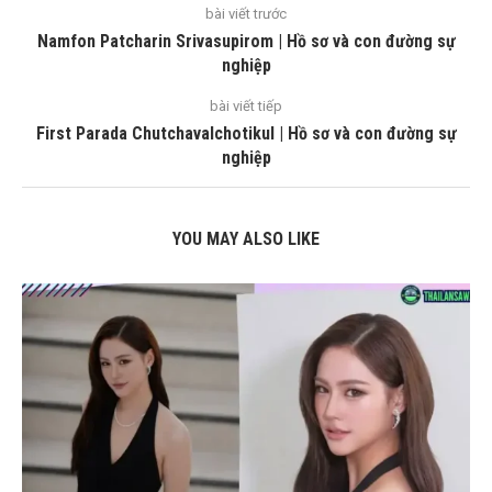
bài viết trước
Namfon Patcharin Srivasupirom | Hồ sơ và con đường sự
nghiệp
bài viết tiếp
First Parada Chutchavalchotikul | Hồ sơ và con đường sự
nghiệp
YOU MAY ALSO LIKE