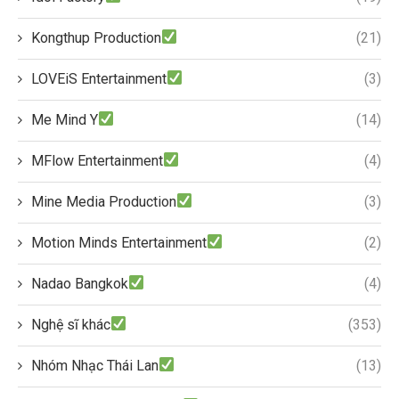
Kongthup Production
(21)
LOVEiS Entertainment
(3)
Me Mind Y
(14)
MFlow Entertainment
(4)
Mine Media Production
(3)
Motion Minds Entertainment
(2)
Nadao Bangkok
(4)
Nghệ sĩ khác
(353)
Nhóm Nhạc Thái Lan
(13)