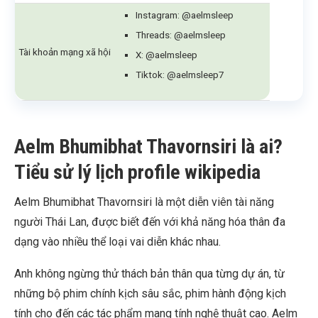
Instagram: @aelmsleep
Threads: @aelmsleep
Tài khoản mạng xã hội
X: @aelmsleep
Tiktok: @aelmsleep7
Aelm Bhumibhat Thavornsiri là ai?
Tiểu sử lý lịch profile wikipedia
Aelm Bhumibhat Thavornsiri là một diễn viên tài năng
người Thái Lan, được biết đến với khả năng hóa thân đa
dạng vào nhiều thể loại vai diễn khác nhau.
Anh không ngừng thử thách bản thân qua từng dự án, từ
những bộ phim chính kịch sâu sắc, phim hành động kịch
tính cho đến các tác phẩm mang tính nghệ thuật cao. Aelm