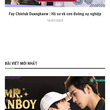
Fay Chintub Duangkaew | Hồ sơ và con đường sự nghiệp
16/07/2026
BÀI VIẾT MỚI NHẤT