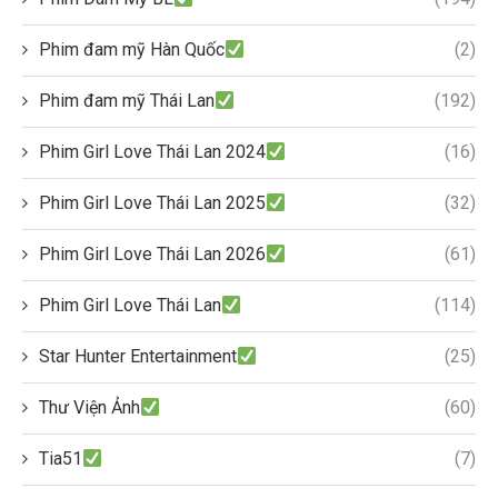
Phim đam mỹ Hàn Quốc
(2)
Phim đam mỹ Thái Lan
(192)
Phim Girl Love Thái Lan 2024
(16)
Phim Girl Love Thái Lan 2025
(32)
Phim Girl Love Thái Lan 2026
(61)
Phim Girl Love Thái Lan
(114)
Star Hunter Entertainment
(25)
Thư Viện Ảnh
(60)
Tia51
(7)