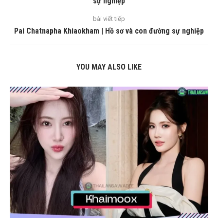
sự nghiệp
bài viết tiếp
Pai Chatnapha Khiaokham | Hồ sơ và con đường sự nghiệp
YOU MAY ALSO LIKE