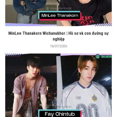
MinLee Thanakorn Wichanukhor | Hồ sơ và con đường sự
nghiệp
16/07/2026