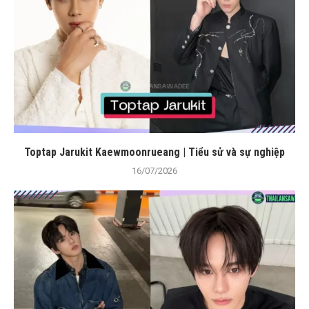
Toptap Jarukit Kaewmoonrueang | Tiểu sử và sự nghiệp
16/07/2026