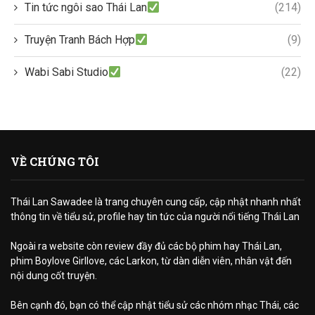
Tin tức ngôi sao Thái Lan
(214)
Truyện Tranh Bách Hợp
(9)
Wabi Sabi Studio
(22)
VỀ CHÚNG TÔI
Thái Lan Sawadee là trang chuyên cung cấp, cập nhật nhanh nhất
thông tin về tiểu sử, profile hay tin tức của người nổi tiếng Thái Lan
Ngoài ra website còn review đầy đủ các bộ phim hay Thái Lan,
phim Boylove Girllove, các Larkon, từ dàn diễn viên, nhân vật đến
nội dung cốt truyện.
Bên cạnh đó, bạn có thể cập nhật tiểu sử các nhóm nhạc Thái, các