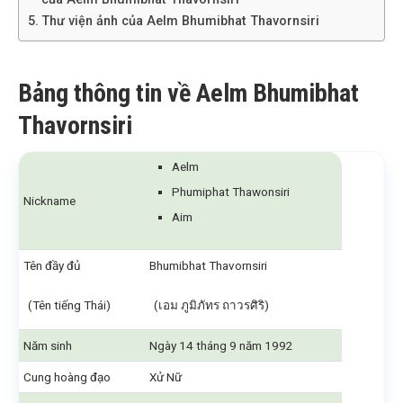
Thư viện ảnh của Aelm Bhumibhat Thavornsiri
Bảng thông tin về Aelm Bhumibhat
Thavornsiri
Aelm
Phumiphat Thawonsiri
Nickname
Aim
Tên đầy đủ
Bhumibhat Thavornsiri
(Tên tiếng Thái)
(เอม ภูมิภัทร ถาวรศิริ)
Năm sinh
Ngày 14 tháng 9 năm 1992
Cung hoàng đạo
Xử Nữ