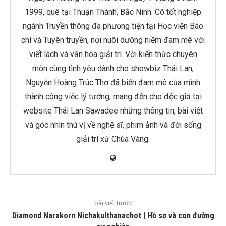
1999, quê tại Thuận Thành, Bắc Ninh. Cô tốt nghiệp
ngành Truyền thông đa phương tiện tại Học viện Báo
chí và Tuyên truyền, nơi nuôi dưỡng niềm đam mê với
viết lách và văn hóa giải trí. Với kiến thức chuyên
môn cùng tình yêu dành cho showbiz Thái Lan,
Nguyễn Hoàng Trúc Thơ đã biến đam mê của mình
thành công việc lý tưởng, mang đến cho độc giả tại
website Thái Lan Sawadee những thông tin, bài viết
và góc nhìn thú vị về nghệ sĩ, phim ảnh và đời sống
giải trí xứ Chùa Vàng.
bài viết trước
Diamond Narakorn Nichakulthanachot | Hồ sơ và con đường