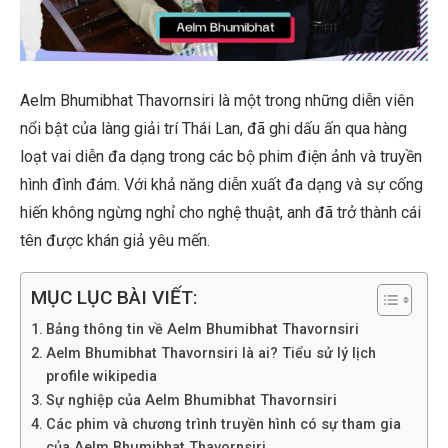
Aelm Bhumibhat Thavornsiri là một trong những diễn viên
nổi bật của làng giải trí Thái Lan, đã ghi dấu ấn qua hàng
loạt vai diễn đa dạng trong các bộ phim điện ảnh và truyền
hình đình đám. Với khả năng diễn xuất đa dạng và sự cống
hiến không ngừng nghỉ cho nghệ thuật, anh đã trở thành cái
tên được khán giả yêu mến.
MỤC LỤC BÀI VIẾT:
Bảng thông tin về Aelm Bhumibhat Thavornsiri
Aelm Bhumibhat Thavornsiri là ai? Tiểu sử lý lịch
profile wikipedia
Sự nghiệp của Aelm Bhumibhat Thavornsiri
Các phim và chương trình truyền hình có sự tham gia
của Aelm Bhumibhat Thavornsiri