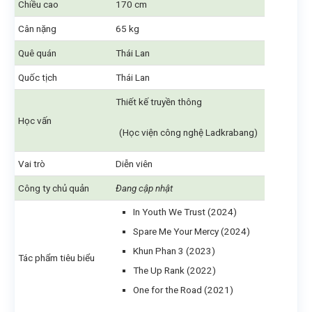
Chiều cao
170 cm
Cân nặng
65 kg
Quê quán
Thái Lan
Quốc tịch
Thái Lan
Thiết kế truyền thông
Học vấn
(Học viện công nghệ Ladkrabang)
Vai trò
Diễn viên
Công ty chủ quản
Đang cập nhật
In Youth We Trust (2024)
Spare Me Your Mercy (2024)
Khun Phan 3 (2023)
Tác phẩm tiêu biểu
The Up Rank (2022)
One for the Road (2021)