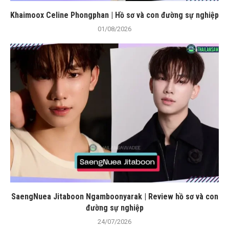
Khaimoox Celine Phongphan | Hồ sơ và con đường sự nghiệp
01/08/2026
SaengNuea Jitaboon Ngamboonyarak | Review hồ sơ và con
đường sự nghiệp
24/07/2026