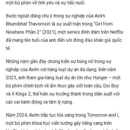
một bộ phim về tình yêu và sự tiếc nuối.
Bước ngoặt đáng chú ý trong sự nghiệp của Aelm
Bhumibhat Thavornsiri là sự xuất hiện trong “Girl from
Nowhere Phần 2” (2021), một series đình đám trên Netflix
đã mang tên tuổi của anh đến với đông đảo khán giả quốc
tế.
Những năm gần đây chứng kiến sự bùng nổ trong sự
nghiệp của Aelm với hàng loạt dự án đa dạng. Đến năm
2023, anh tham gia hàng loạt dự án lớn như Hunger – một
bộ phim chính kịch về ẩm thực gây sốt toàn cầu, Doi Boy
và 4 Kings 2, thể hiện sự trưởng thành trong diễn xuất với
các vai hành động và tâm lý nặng.
Năm 2024, Aelm tiếp tục tỏa sáng trong Tomorrow and I,
một bộ phim khoa học viễn tưởng gây tiếng vang trên