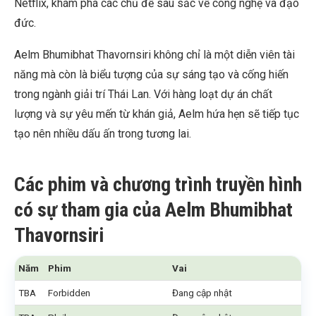
Netflix, khám phá các chủ đề sâu sắc về công nghệ và đạo
đức.
Aelm Bhumibhat Thavornsiri không chỉ là một diễn viên tài
năng mà còn là biểu tượng của sự sáng tạo và cống hiến
trong ngành giải trí Thái Lan. Với hàng loạt dự án chất
lượng và sự yêu mến từ khán giả, Aelm hứa hẹn sẽ tiếp tục
tạo nên nhiều dấu ấn trong tương lai.
Các phim và chương trình truyền hình
có sự tham gia của Aelm Bhumibhat
Thavornsiri
Năm
Phim
Vai
TBA
Forbidden
Đang cập nhật