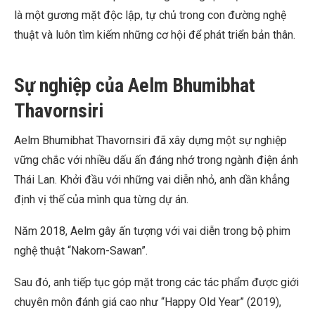
là một gương mặt độc lập, tự chủ trong con đường nghệ
thuật và luôn tìm kiếm những cơ hội để phát triển bản thân.
Sự nghiệp của Aelm Bhumibhat
Thavornsiri
Aelm Bhumibhat Thavornsiri đã xây dựng một sự nghiệp
vững chắc với nhiều dấu ấn đáng nhớ trong ngành điện ảnh
Thái Lan. Khởi đầu với những vai diễn nhỏ, anh dần khẳng
định vị thế của mình qua từng dự án.
Năm 2018, Aelm gây ấn tượng với vai diễn trong bộ phim
nghệ thuật “Nakorn-Sawan”.
Sau đó, anh tiếp tục góp mặt trong các tác phẩm được giới
chuyên môn đánh giá cao như “Happy Old Year” (2019),