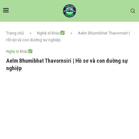
Trang chủ
»
Nghệ sĩ khác
»
Aelm Bhumibhat Thavornsiri |
Hồ sơ và con đường sự nghiệp
Nghệ sĩ khác
Aelm Bhumibhat Thavornsiri | Hồ sơ và con đường sự
nghiệp