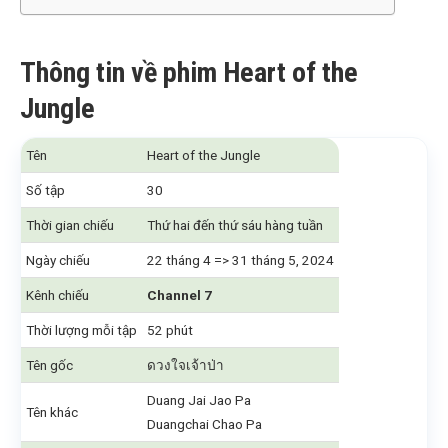
Thông tin về phim Heart of the
Jungle
Tên
Heart of the Jungle
Số tập
30
Thời gian chiếu
Thứ hai đến thứ sáu hàng tuần
Ngày chiếu
22 tháng 4 => 31 tháng 5, 2024
Kênh chiếu
Channel 7
Thời lượng mỗi tập
52 phút
Tên gốc
ดวงใจเจ้าป่า
Duang Jai Jao Pa
Tên khác
Duangchai Chao Pa