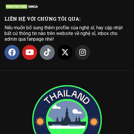
LIÊN HỆ VỚI CHÚNG TÔI QUA:
Nếu muốn bổ sung thêm profile của nghệ sĩ, hay cập nhật
bất cứ thông tin nào trên website về nghệ sĩ, inbox cho
admin qua fanpage nhé!