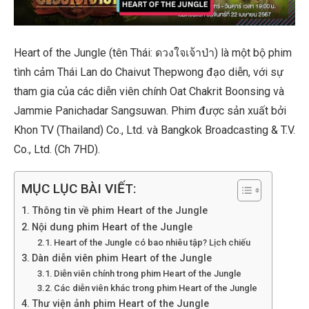
Heart of the Jungle (tên Thái: ดวงใจเจ้าป่า) là một bộ phim
tình cảm Thái Lan do Chaivut Thepwong đạo diễn, với sự
tham gia của các diễn viên chính Oat Chakrit Boonsing và
Jammie Panichadar Sangsuwan. Phim được sản xuất bởi
Khon TV (Thailand) Co., Ltd. và Bangkok Broadcasting & T.V.
Co., Ltd. (Ch 7HD).
MỤC LỤC BÀI VIẾT:
Thông tin về phim Heart of the Jungle
Nội dung phim Heart of the Jungle
Heart of the Jungle có bao nhiêu tập? Lịch chiếu
Dàn diễn viên phim Heart of the Jungle
Diễn viên chính trong phim Heart of the Jungle
Các diễn viên khác trong phim Heart of the Jungle
Thư viện ảnh phim Heart of the Jungle