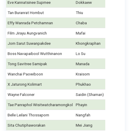
Eve Kannatsinee Supmee
Dokkaew
Tan Buranrat Hombut
Thiu
Effy Wanrada Petchamnan
Chaba
Film Jirayu Aungvanich
Mafai
Jom Sarut Suwanpakdee
Khongkraphan
Boss Navapaibool Wutthinanon
Lo Su
Tong Savitree Samipak
Manada
Wanchai Paowiboon
Kraisorn
X Jaturong Kolimart
Phukhao
Wayne Falconer
Saidin (Shaman)
Tae Panraphol Wisitwatcharamongkol
Phayin
Belle Leilani Thossaporn
Nangfah
Sita Chutiphaworakan
Mei Jiang