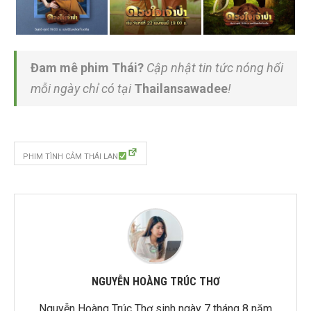
Đam mê phim Thái?
Cập nhật tin tức nóng hổi
mỗi ngày chỉ có tại
Thailansawadee
!
PHIM TÌNH CẢM THÁI LAN
NGUYỄN HOÀNG TRÚC THƠ
Nguyễn Hoàng Trúc Thơ sinh ngày 7 tháng 8 năm