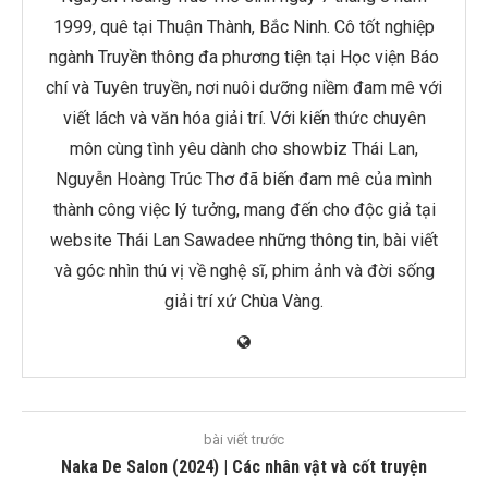
1999, quê tại Thuận Thành, Bắc Ninh. Cô tốt nghiệp
ngành Truyền thông đa phương tiện tại Học viện Báo
chí và Tuyên truyền, nơi nuôi dưỡng niềm đam mê với
viết lách và văn hóa giải trí. Với kiến thức chuyên
môn cùng tình yêu dành cho showbiz Thái Lan,
Nguyễn Hoàng Trúc Thơ đã biến đam mê của mình
thành công việc lý tưởng, mang đến cho độc giả tại
website Thái Lan Sawadee những thông tin, bài viết
và góc nhìn thú vị về nghệ sĩ, phim ảnh và đời sống
giải trí xứ Chùa Vàng.
bài viết trước
Naka De Salon (2024) | Các nhân vật và cốt truyện