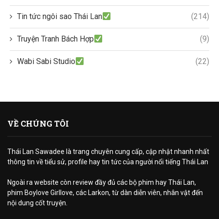
Tin tức ngôi sao Thái Lan
(214)
Truyện Tranh Bách Hợp
(9)
Wabi Sabi Studio
(22)
VỀ CHÚNG TÔI
Thái Lan Sawadee là trang chuyên cung cấp, cập nhật nhanh nhất
thông tin về tiểu sử, profile hay tin tức của người nổi tiếng Thái Lan
Ngoài ra website còn review đầy đủ các bộ phim hay Thái Lan,
phim Boylove Girllove, các Larkon, từ dàn diễn viên, nhân vật đến
nội dung cốt truyện.