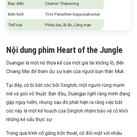
Đạo diễn
Chaivut Thepwong
Biên kịch
Toto Panathee Suppasaksutat
Thể loại
Phiêu lưu, Bí ẩn, Lãng mạn
Nội dung phim Heart of the Jungle
Duangjai là một nữ thừa kế của một gia tài khổng lồ, đến
Chiang Mai để tham dự sự kiện của người bạn thân Muk.
Tại đây, cô bị bắt cóc bởi Singtoh, một người rừng mạnh
mẽ và giỏi võ thuật. Ban đầu, Duangjai nghĩ rằng mình đang
gặp nguy hiểm, nhưng sau đó phát hiện ra rằng việc bắt
cóc này là một kế hoạch của Singtoh nhằm bảo vệ cô khỏi
những kẻ xấu thực sự.
Trong quá trình cố gắng trốn thoát, cô đối mặt với nhiều