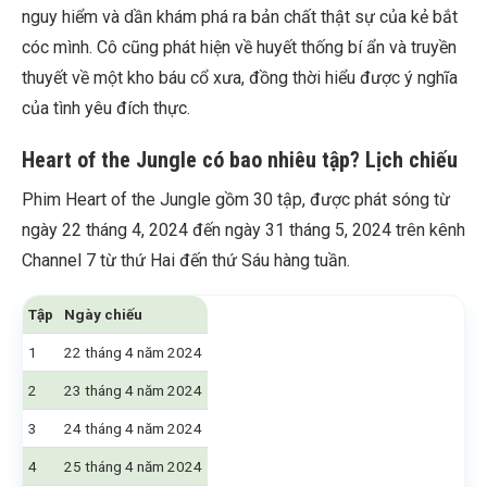
nguy hiểm và dần khám phá ra bản chất thật sự của kẻ bắt
cóc mình. Cô cũng phát hiện về huyết thống bí ẩn và truyền
thuyết về một kho báu cổ xưa, đồng thời hiểu được ý nghĩa
của tình yêu đích thực.
Heart of the Jungle có bao nhiêu tập? Lịch chiếu
Phim Heart of the Jungle gồm 30 tập, được phát sóng từ
ngày 22 tháng 4, 2024 đến ngày 31 tháng 5, 2024 trên kênh
Channel 7 từ thứ Hai đến thứ Sáu hàng tuần.
Tập
Ngày chiếu
1
22 tháng 4 năm 2024
2
23 tháng 4 năm 2024
3
24 tháng 4 năm 2024
4
25 tháng 4 năm 2024