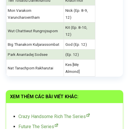
Ten Tosatid Darnkhuntod
Khách mời
Mon Varakorn
Nick (Ep. 8-9,
Varuncharoentham
12)
Kit (Ep. 8-10,
Wut Chattiwut Rungrojsuporn
12)
Big Thanakorn Kuljarassombat
God (Ep. 12)
Park Anantadej Sodsee
(Ep. 12)
Kes [Mẹ
Nat Tanachporn Rakharutai
Almond]
XEM THÊM CÁC BÀI VIẾT KHÁC:
Crazy Handsome Rich The Series
Future The Series