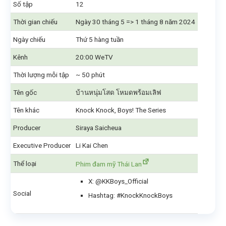
Số tập
12
Thời gian chiếu
Ngày 30 tháng 5 => 1 tháng 8 năm 2024
Ngày chiếu
Thứ 5 hàng tuần
Kênh
20:00 WeTV
Thời lượng mỗi tập
~ 50 phút
Tên gốc
บ้านหนุ่มโสด โหมดพร้อมเลิฟ
Tên khác
Knock Knock, Boys! The Series
Producer
Siraya Saicheua
Executive Producer
Li Kai Chen
Thể loại
Phim đam mỹ Thái Lan
X: @KKBoys_Official
Social
Hashtag: #KnockKnockBoys