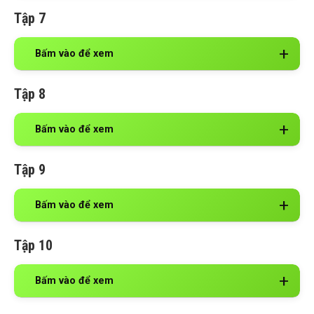
Tập 7
Bấm vào để xem
Tập 8
Bấm vào để xem
Tập 9
Bấm vào để xem
Tập 10
Bấm vào để xem