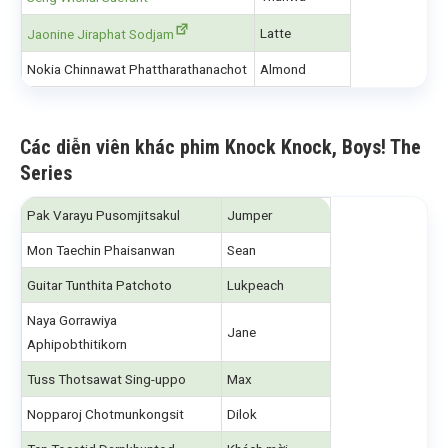
Latte
Jaonine Jiraphat Sodjam
Nokia Chinnawat Phattharathanachot
Almond
Các diễn viên khác phim Knock Knock, Boys! The
Series
Pak Varayu Pusomjitsakul
Jumper
Mon Taechin Phaisanwan
Sean
Guitar Tunthita Patchoto
Lukpeach
Naya Gorrawiya
Jane
Aphipobthitikorn
Tuss Thotsawat Sing-uppo
Max
Nopparoj Chotmunkongsit
Dilok