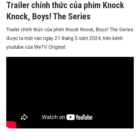
Trailer chính thức của phim Knock
Knock, Boys! The Series
Trailer chính thức của phim Knock Knock, Boys! The Series
được ra mắt vào ngày 21 tháng 5 năm 2024, trên kênh
youtube của WeTV Original: