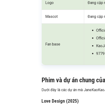
Logo
Đang cập 
Mascot
Đang cập 
Offic
Offic
Fan base
KaoJ
9779 
Phim và dự án chung c
Dưới đây là các dự án mà JaneKaoKaoJ
Love Design (2025)