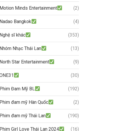
Motion Minds Entertainment
(2)
Nadao Bangkok
(4)
Nghệ sĩ khác
(353)
Nhóm Nhạc Thái Lan
(13)
North Star Entertainment
(9)
ONE31
(30)
Phim Đam Mỹ BL
(192)
Phim đam mỹ Hàn Quốc
(2)
Phim đam mỹ Thái Lan
(190)
Phim Girl Love Thái Lan 2024
(16)