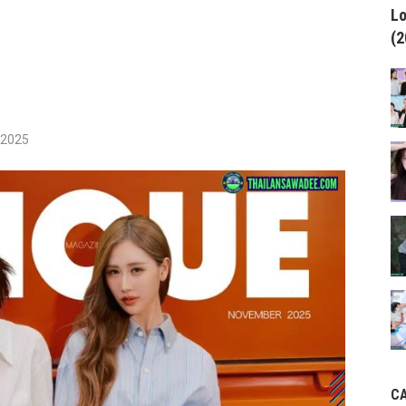
Lo
(2
/2025
C