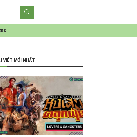
IES
I VIẾT MỚI NHẤT