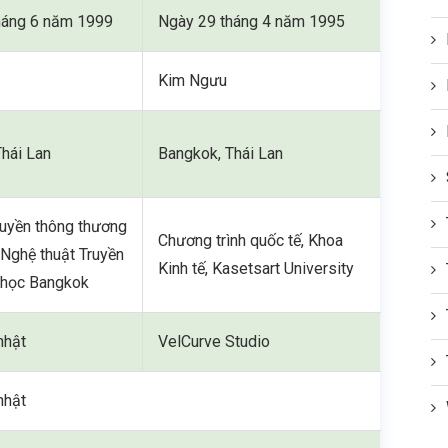
háng 6 năm 1999
Ngày 29 tháng 4 năm 1995
Kim Ngưu
hái Lan
Bangkok, Thái Lan
ruyền thông thương
Chương trình quốc tế, Khoa
 Nghệ thuật Truyền
Kinh tế, Kasetsart University
i học Bangkok
nhật
VelCurve Studio
nhật