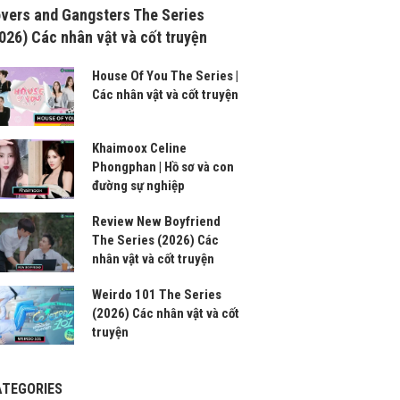
vers and Gangsters The Series
026) Các nhân vật và cốt truyện
House Of You The Series |
Các nhân vật và cốt truyện
Khaimoox Celine
Phongphan | Hồ sơ và con
đường sự nghiệp
Review New Boyfriend
The Series (2026) Các
nhân vật và cốt truyện
Weirdo 101 The Series
(2026) Các nhân vật và cốt
truyện
ATEGORIES