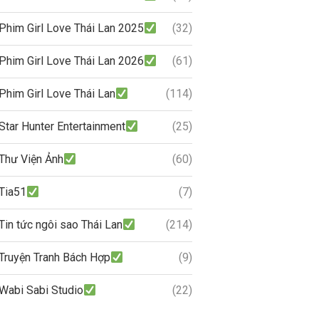
Phim Girl Love Thái Lan 2025
(32)
Phim Girl Love Thái Lan 2026
(61)
Phim Girl Love Thái Lan
(114)
Star Hunter Entertainment
(25)
Thư Viện Ảnh
(60)
Tia51
(7)
Tin tức ngôi sao Thái Lan
(214)
Truyện Tranh Bách Hợp
(9)
Wabi Sabi Studio
(22)