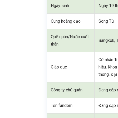
Ngày sinh
Ngày 19 t
Cung hoàng đạo
Song Tử
Quê quán/Nước xuất
Bangkok, T
thân
Cử nhân T
Giáo dục
hiệu, Khoa
thông, Đạ
Công ty chủ quản
Đang cập 
Tên fandom
Đang cập 