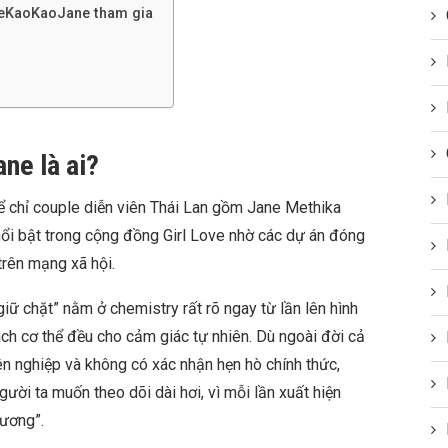
eKaoKaoJane tham gia
ne là ai?
 chỉ couple diễn viên Thái Lan gồm Jane Methika
ổi bật trong cộng đồng Girl Love nhờ các dự án đóng
trên mạng xã hội.
 chặt” nằm ở chemistry rất rõ ngay từ lần lên hình
ách cơ thể đều cho cảm giác tự nhiên. Dù ngoài đời cả
ên nghiệp và không có xác nhận hẹn hò chính thức,
ười ta muốn theo dõi dài hơi, vì mỗi lần xuất hiện
hương”.