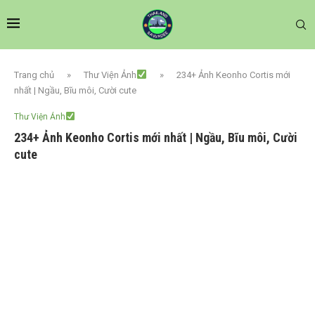
Trang chủ
»
Thư Viện Ảnh
»
234+ Ảnh Keonho Cortis mới
nhất | Ngầu, Bĩu môi, Cười cute
Thư Viện Ảnh
234+ Ảnh Keonho Cortis mới nhất | Ngầu, Bĩu môi, Cười
cute