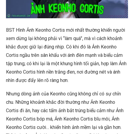
BST Hình Ảnh Keonho Cortis mới nhất thường khiến người
xem dừng lại không phải vì “làm quá”, mà vì cách khoảnh
khắc được giữ lại đúng nhịp. Có khi đó là Ảnh Keonho
Cortis ngầu trên sân khấu với ánh đèn mạnh và biểu cảm
tập trung; có khi lại là một khung hình tối giản, hợp làm Ảnh
Keonho Cortis hình nền trắng đen, nơi đường nét và ánh
nhìn được đẩy lên rõ ràng hơn.
Nhưng dòng ảnh của Keonho cũng không chỉ có sự chỉn
chu. Những khoảnh khắc đời thường như Ảnh Keonho
Cortis đi ăn, hay các tấm ảnh bắt trúng biểu cảm như Ảnh
Keonho Cortis bóp má, Ảnh Keonho Cortis bĩu môi, Ảnh
Keonho Cortis cười… khiến hình ảnh mềm lại và gần hơn.