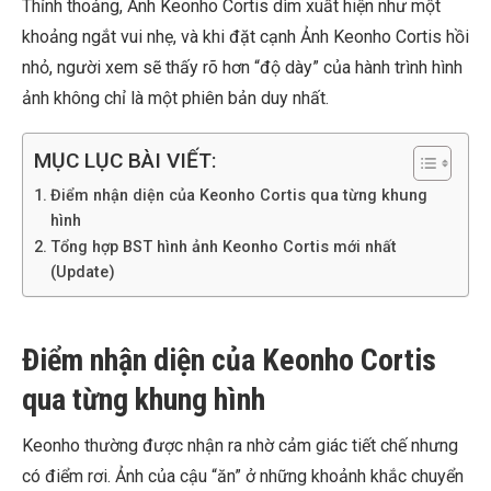
Thỉnh thoảng, Ảnh Keonho Cortis dìm xuất hiện như một
khoảng ngắt vui nhẹ, và khi đặt cạnh Ảnh Keonho Cortis hồi
nhỏ, người xem sẽ thấy rõ hơn “độ dày” của hành trình hình
ảnh không chỉ là một phiên bản duy nhất.
MỤC LỤC BÀI VIẾT:
Điểm nhận diện của Keonho Cortis qua từng khung
hình
Tổng hợp BST hình ảnh Keonho Cortis mới nhất
(Update)
Điểm nhận diện của Keonho Cortis
qua từng khung hình
Keonho thường được nhận ra nhờ cảm giác tiết chế nhưng
có điểm rơi. Ảnh của cậu “ăn” ở những khoảnh khắc chuyển