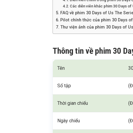
Các diễn viên khác phim 30 Days of
FAQ về phim 30 Days of Us The Seri
Pilot chính thức của phim 30 Days o
Thư viện ảnh của phim 30 Days of Us
Thông tin về phim 30 Da
Tên
30
Số tập
(Đ
Thời gian chiếu
(Đ
Ngày chiếu
(Đ