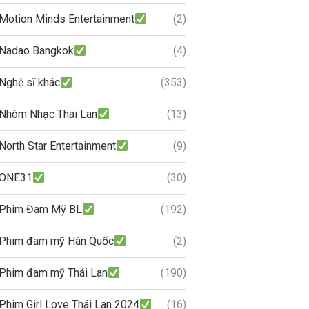
Motion Minds Entertainment
(2)
Nadao Bangkok
(4)
Nghệ sĩ khác
(353)
Nhóm Nhạc Thái Lan
(13)
North Star Entertainment
(9)
ONE31
(30)
Phim Đam Mỹ BL
(192)
Phim đam mỹ Hàn Quốc
(2)
Phim đam mỹ Thái Lan
(190)
Phim Girl Love Thái Lan 2024
(16)