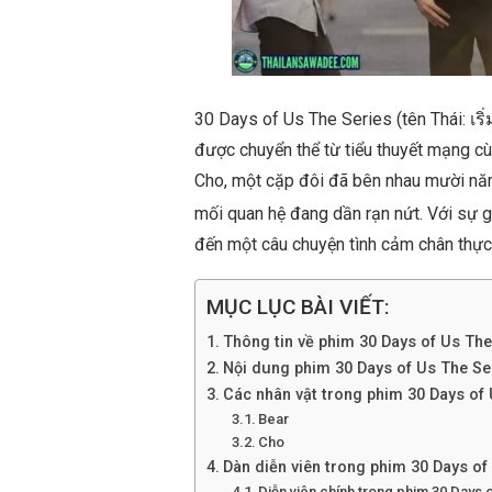
30 Days of Us The Series (tên Thái: เร
được chuyển thể từ tiểu thuyết mạng c
Cho, một cặp đôi đã bên nhau mười năm
mối quan hệ đang dần rạn nứt. Với sự 
đến một câu chuyện tình cảm chân thực
MỤC LỤC BÀI VIẾT:
Thông tin về phim 30 Days of Us The
Nội dung phim 30 Days of Us The Se
Các nhân vật trong phim 30 Days of 
Bear
Cho
Dàn diễn viên trong phim 30 Days of
Diễn viên chính trong phim 30 Days 