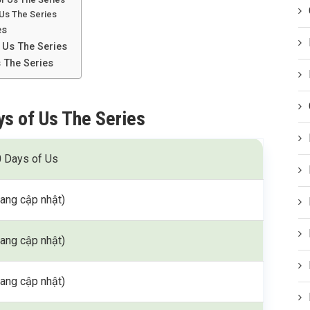
 Us The Series
es
f Us The Series
 The Series
ys of Us The Series
 Days of Us
ang cập nhật)
ang cập nhật)
ang cập nhật)