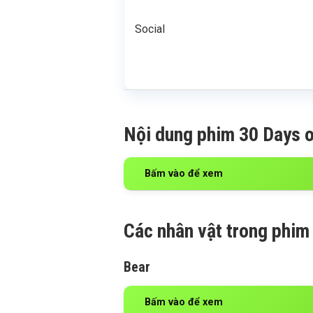
Social
Nội dung phim 30 Days o
Bấm vào để xem
Các nhân vật trong phim
Bear
Bấm vào để xem