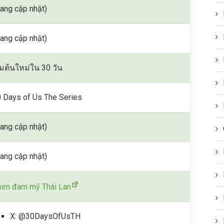
ang cập nhật)
ang cập nhật)
ิ่มต้นใหม่ใน 30 วัน
 Days of Us The Series
ang cập nhật)
ang cập nhật)
im đam mỹ Thái Lan
X: @30DaysOfUsTH