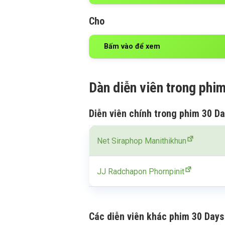
Cho
Bấm vào để xem
Dàn diễn viên trong phi
Diễn viên chính trong phim 30 Da
Net Siraphop Manithikhun
JJ Radchapon Phornpinit
Các diễn viên khác phim 30 Days