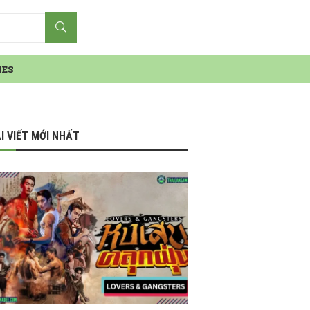
IES
I VIẾT MỚI NHẤT