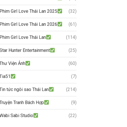
Phim Girl Love Thái Lan 2025
(32)
Phim Girl Love Thái Lan 2026
(61)
Phim Girl Love Thái Lan
(114)
Star Hunter Entertainment
(25)
Thư Viện Ảnh
(60)
Tia51
(7)
Tin tức ngôi sao Thái Lan
(214)
Truyện Tranh Bách Hợp
(9)
Wabi Sabi Studio
(22)