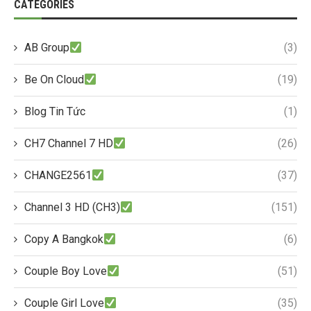
CATEGORIES
AB Group
(3)
Be On Cloud
(19)
Blog Tin Tức
(1)
CH7 Channel 7 HD
(26)
CHANGE2561
(37)
Channel 3 HD (CH3)
(151)
Copy A Bangkok
(6)
Couple Boy Love
(51)
Couple Girl Love
(35)