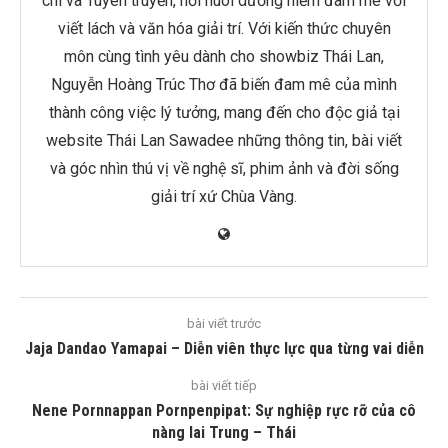
chí và Tuyên truyền, nơi nuôi dưỡng niềm đam mê với
viết lách và văn hóa giải trí. Với kiến thức chuyên
môn cùng tình yêu dành cho showbiz Thái Lan,
Nguyễn Hoàng Trúc Thơ đã biến đam mê của mình
thành công việc lý tưởng, mang đến cho độc giả tại
website Thái Lan Sawadee những thông tin, bài viết
và góc nhìn thú vị về nghệ sĩ, phim ảnh và đời sống
giải trí xứ Chùa Vàng.
bài viết trước
Jaja Dandao Yamapai – Diễn viên thực lực qua từng vai diễn
bài viết tiếp
Nene Pornnappan Pornpenpipat: Sự nghiệp rực rỡ của cô
nàng lai Trung – Thái