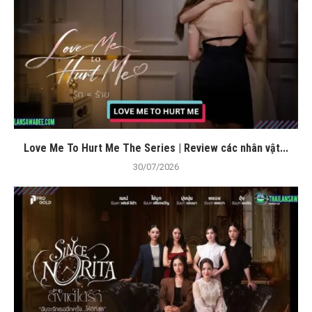
Love Me To Hurt Me The Series | Review các nhân vật...
30/07/2026