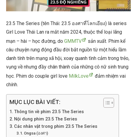
23.5 The Series (tên Thái: 23.5 องศาที่โลกเอียง) là series
Girl Love Thái Lan ra mắt năm 2024, thuộc thể loại lãng
mạn – hài – học đường, do
GMMTV
sản xuất. Phim kể
câu chuyện rung động đầu đời bắt nguồn từ một hiểu lầm
danh tính trên mạng xã hội, xoay quanh tình cảm trong trẻo,
vụng về nhưng đầy chân thành của những cô nữ sinh trung
học. Phim do couple girl love
MilkLove
đảm nhiệm vai
chính.
MỤC LỤC BÀI VIẾT:
Thông tin về phim 23.5 The Series
Nội dung phim 23.5 The Series
Các nhân vật trong phim 23.5 The Series
Ongsa (องศา)