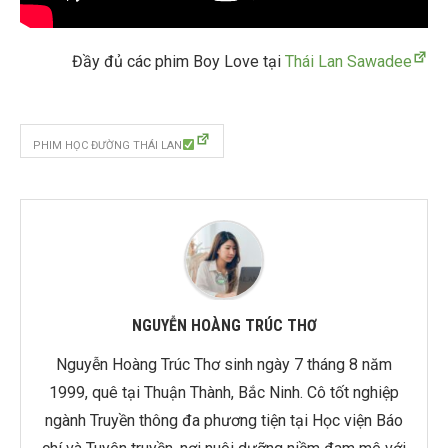
Đầy đủ các phim Boy Love tại
Thái Lan Sawadee
PHIM HỌC ĐƯỜNG THÁI LAN
NGUYỄN HOÀNG TRÚC THƠ
Nguyễn Hoàng Trúc Thơ sinh ngày 7 tháng 8 năm
1999, quê tại Thuận Thành, Bắc Ninh. Cô tốt nghiệp
ngành Truyền thông đa phương tiện tại Học viện Báo