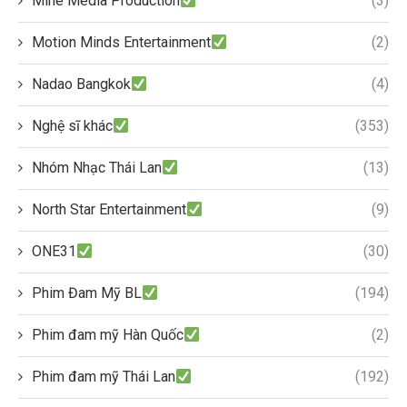
Mine Media Production
(3)
Motion Minds Entertainment
(2)
Nadao Bangkok
(4)
Nghệ sĩ khác
(353)
Nhóm Nhạc Thái Lan
(13)
North Star Entertainment
(9)
ONE31
(30)
Phim Đam Mỹ BL
(194)
Phim đam mỹ Hàn Quốc
(2)
Phim đam mỹ Thái Lan
(192)