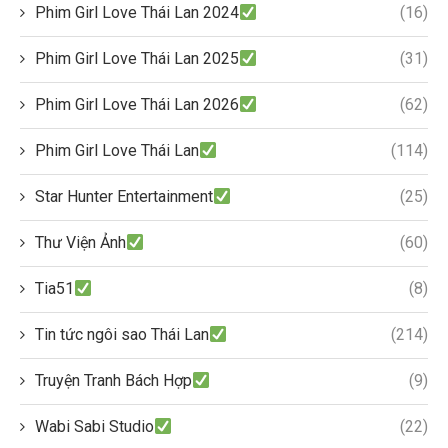
Phim Girl Love Thái Lan 2024
(16)
Phim Girl Love Thái Lan 2025
(31)
Phim Girl Love Thái Lan 2026
(62)
Phim Girl Love Thái Lan
(114)
Star Hunter Entertainment
(25)
Thư Viện Ảnh
(60)
Tia51
(8)
Tin tức ngôi sao Thái Lan
(214)
Truyện Tranh Bách Hợp
(9)
Wabi Sabi Studio
(22)