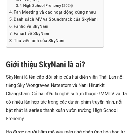
High School Frenemy (2024)
Fan Meeting và các hoạt động cùng nhau
Danh sách MV và Soundtrack của SkyNani
Fanfic về SkyNani
Fanart về SkyNani
Thư viện ảnh của SkyNani
Giới thiệu SkyNani là ai?
SkyNani là tên cặp đôi ship của hai diễn viên Thái Lan nổi
tiếng Sky Wongravee Nateetorn và Nani Hirunkit
Changkham. Cả hai đều là nghệ sĩ trực thuộc GMMTV và đã
có nhiều lần hợp tác trong các dự án phim truyền hình, nổi
bật nhất là series thanh xuân vườn trường High School
Frenemy.
Họ được người hâm mộ yêu mến nhờ phản ứng hóa học tự