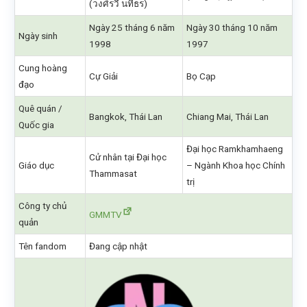
(วงศ์รวี นทีธร)
Ngày 25 tháng 6 năm
Ngày 30 tháng 10 năm
Ngày sinh
1998
1997
Cung hoàng
Cự Giải
Bọ Cạp
đạo
Quê quán /
Bangkok, Thái Lan
Chiang Mai, Thái Lan
Quốc gia
Đại học Ramkhamhaeng
Cử nhân tại Đại học
Giáo dục
– Ngành Khoa học Chính
Thammasat
trị
Công ty chủ
GMMTV
quản
Tên fandom
Đang cập nhật