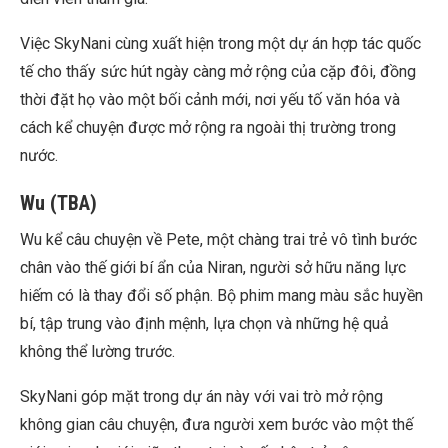
Việc SkyNani cùng xuất hiện trong một dự án hợp tác quốc
tế cho thấy sức hút ngày càng mở rộng của cặp đôi, đồng
thời đặt họ vào một bối cảnh mới, nơi yếu tố văn hóa và
cách kể chuyện được mở rộng ra ngoài thị trường trong
nước.
Wu (TBA)
Wu kể câu chuyện về Pete, một chàng trai trẻ vô tình bước
chân vào thế giới bí ẩn của Niran, người sở hữu năng lực
hiếm có là thay đổi số phận. Bộ phim mang màu sắc huyền
bí, tập trung vào định mệnh, lựa chọn và những hệ quả
không thể lường trước.
SkyNani góp mặt trong dự án này với vai trò mở rộng
không gian câu chuyện, đưa người xem bước vào một thế