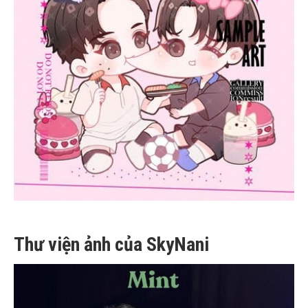
Thư viện ảnh của SkyNani