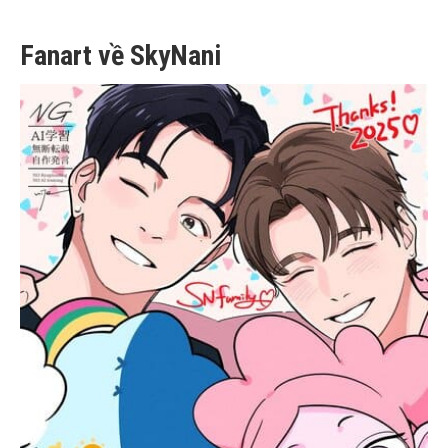
Fanart về SkyNani