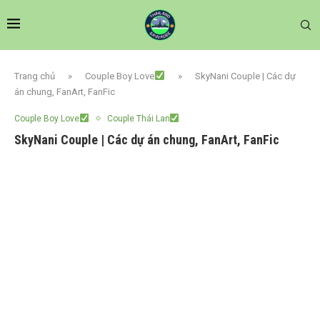
Trang chủ
»
Couple Boy Love
»
SkyNani Couple | Các dự
án chung, FanArt, FanFic
Couple Boy Love
Couple Thái Lan
SkyNani Couple | Các dự án chung, FanArt, FanFic