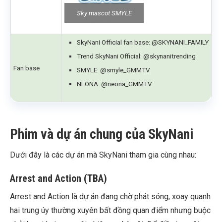
Sky mascot SMYLE
SkyNani Official fan base: @SKYNANI_FAMILY
Trend SkyNani Official: @skynanitrending
Fan base
SMYLE: @smyle_GMMTV
NEONA: @neona_GMMTV
Phim và dự án chung của SkyNani
Dưới đây là các dự án mà SkyNani tham gia cùng nhau:
Arrest and Action (TBA)
Arrest and Action là dự án đang chờ phát sóng, xoay quanh
hai trung úy thường xuyên bất đồng quan điểm nhưng buộc