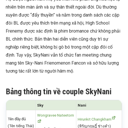
nhiên trên màn ảnh và sự thân thiết ngoài đời. Dù thường
xuyên được “đẩy thuyền” và nằm trong danh sách các cặp
đôi BL được yêu thích trên mạng xã hội, High School
Frenemy được xác định là phim bromance chứ không phải
BL chính thức. Bản thân hai diễn viên cũng duy trì sự
nghiệp riêng biệt, không bị gò bó trong một cặp đôi cố
định. Tuy vậy, SkyNani vẫn tổ chức fan meeting chung
mang tên Sky-Nani Frienomenon Fancon và sở hữu lượng
tương tác rất lớn từ người hâm mộ.
Bảng thông tin về couple SkyNani
Sky
Nani
Wongravee Nateetorn
Tên đầy đủ
Hirunkit Changkham
(Tên tiếng Thái)
(หิรัญกฤษฎิ์ ช่างคำ)