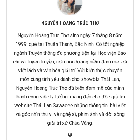
NGUYỄN HOÀNG TRÚC THƠ
Nguyễn Hoàng Trúc Thơ sinh ngày 7 tháng 8 năm
1999, quê tại Thuận Thành, Bắc Ninh. Cô tốt nghiệp
ngành Truyền thông đa phương tiện tại Học viện Báo
chí và Tuyên truyền, nơi nuôi dưỡng niềm đam mê với
viết lách và văn hóa giải trí. Với kiến thức chuyên
môn cùng tình yêu dành cho showbiz Thái Lan,
Nguyễn Hoàng Trúc Thơ đã biến đam mê của mình
thành công việc lý tưởng, mang đến cho độc giả tại
website Thái Lan Sawadee những thông tin, bài viết
và góc nhìn thú vị về nghệ sĩ, phim ảnh và đời sống
giải trí xứ Chùa Vàng.