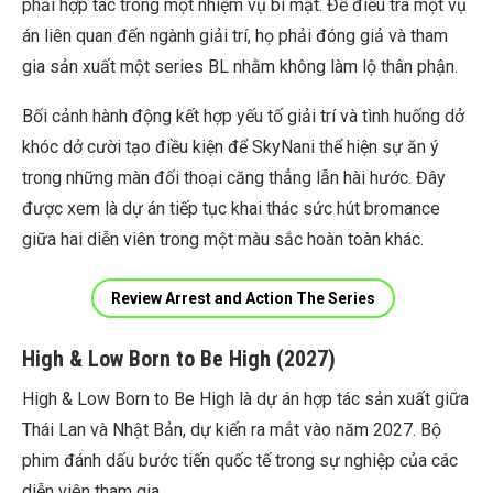
phải hợp tác trong một nhiệm vụ bí mật. Để điều tra một vụ
án liên quan đến ngành giải trí, họ phải đóng giả và tham
gia sản xuất một series BL nhằm không làm lộ thân phận.
Bối cảnh hành động kết hợp yếu tố giải trí và tình huống dở
khóc dở cười tạo điều kiện để SkyNani thể hiện sự ăn ý
trong những màn đối thoại căng thẳng lẫn hài hước. Đây
được xem là dự án tiếp tục khai thác sức hút bromance
giữa hai diễn viên trong một màu sắc hoàn toàn khác.
Review Arrest and Action The Series
High & Low Born to Be High (2027)
High & Low Born to Be High là dự án hợp tác sản xuất giữa
Thái Lan và Nhật Bản, dự kiến ra mắt vào năm 2027. Bộ
phim đánh dấu bước tiến quốc tế trong sự nghiệp của các
diễn viên tham gia.