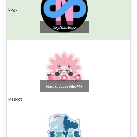
Logo
SkyNani logo
Nani mascot NEONA
Mascot