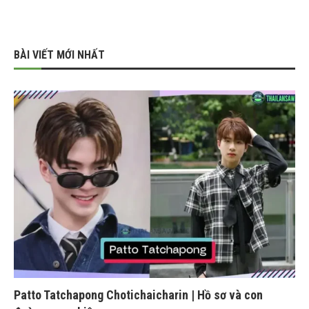
BÀI VIẾT MỚI NHẤT
Patto Tatchapong Chotichaicharin | Hồ sơ và con