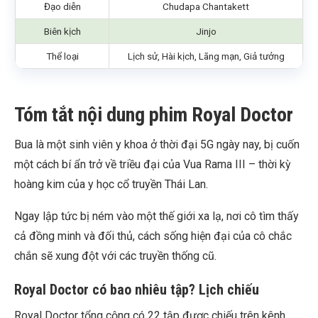
Đạo diễn
Chudapa Chantakett
Biên kịch
Jinjo
Thể loại
Lịch sử, Hài kịch, Lãng mạn, Giả tưởng
Tóm tắt nội dung phim Royal Doctor
Bua là một sinh viên y khoa ở thời đại 5G ngày nay, bị cuốn
một cách bí ẩn trở về triều đại của Vua Rama III – thời kỳ
hoàng kim của y học cổ truyền Thái Lan.
Ngay lập tức bị ném vào một thế giới xa lạ, nơi cô tìm thấy
cả đồng minh và đối thủ, cách sống hiện đại của cô chắc
chắn sẽ xung đột với các truyền thống cũ.
Royal Doctor có bao nhiêu tập? Lịch chiếu
Royal Doctor tổng cộng có 22 tập được chiếu trên kênh