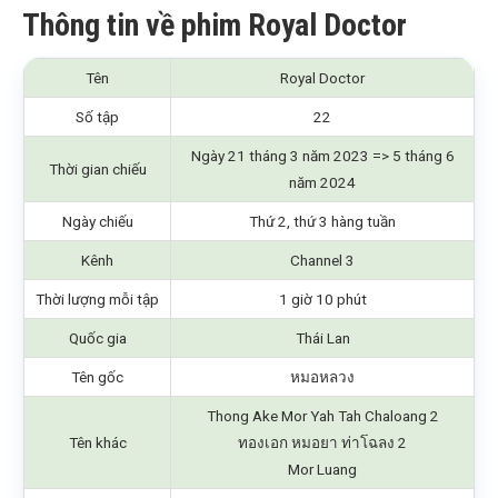
Thông tin về phim Royal Doctor
Tên
Royal Doctor
Số tập
22
Ngày 21 tháng 3 năm 2023 => 5 tháng 6
Thời gian chiếu
năm 2024
Ngày chiếu
Thứ 2, thứ 3 hàng tuần
Kênh
Channel 3
Thời lượng mỗi tập
1 giờ 10 phút
Quốc gia
Thái Lan
Tên gốc
หมอหลวง
Thong Ake Mor Yah Tah Chaloang 2
Tên khác
ทองเอก หมอยา ท่าโฉลง 2
Mor Luang