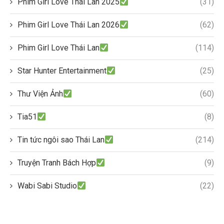
Phim Girl Love Thái Lan 2025
(31)
Phim Girl Love Thái Lan 2026
(62)
Phim Girl Love Thái Lan
(114)
Star Hunter Entertainment
(25)
Thư Viện Ảnh
(60)
Tia51
(8)
Tin tức ngôi sao Thái Lan
(214)
Truyện Tranh Bách Hợp
(9)
Wabi Sabi Studio
(22)