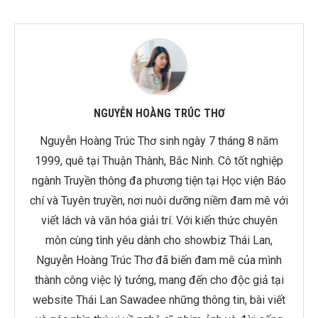
NGUYỄN HOÀNG TRÚC THƠ
Nguyễn Hoàng Trúc Thơ sinh ngày 7 tháng 8 năm
1999, quê tại Thuận Thành, Bắc Ninh. Cô tốt nghiệp
ngành Truyền thông đa phương tiện tại Học viện Báo
chí và Tuyên truyền, nơi nuôi dưỡng niềm đam mê với
viết lách và văn hóa giải trí. Với kiến thức chuyên
môn cùng tình yêu dành cho showbiz Thái Lan,
Nguyễn Hoàng Trúc Thơ đã biến đam mê của mình
thành công việc lý tưởng, mang đến cho độc giả tại
website Thái Lan Sawadee những thông tin, bài viết