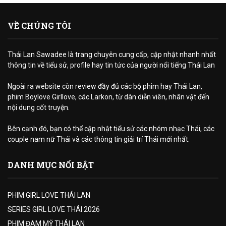
VỀ CHÚNG TÔI
Thái Lan Sawadee là trang chuyên cung cấp, cập nhật nhanh nhất
thông tin về tiểu sử, profile hay tin tức của người nổi tiếng Thái Lan
Ngoài ra website còn review đầy đủ các bộ phim hay Thái Lan,
phim Boylove Girllove, các Larkon, từ dàn diễn viên, nhân vật đến
nội dung cốt truyện.
Bên cạnh đó, bạn có thể cập nhật tiểu sử các nhóm nhạc Thái, các
couple nam nữ Thái và các thông tin giải trí Thái mới nhất.
DANH MỤC NỔI BẬT
PHIM GIRL LOVE THÁI LAN
SERIES GIRL LOVE THÁI 2026
PHIM ĐAM MỸ THÁI LAN