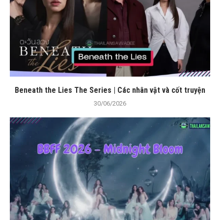
Beneath the Lies The Series | Các nhân vật và cốt truyện
30/06/2026