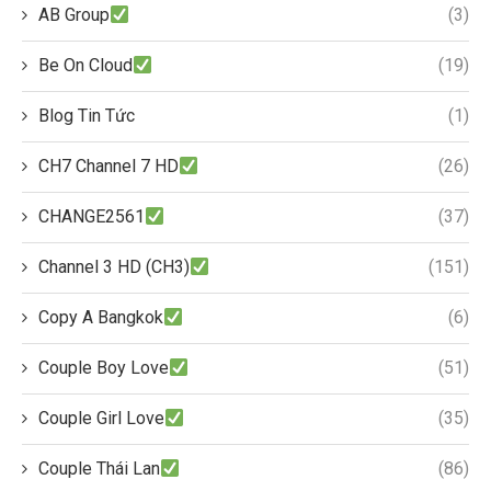
AB Group
(3)
Be On Cloud
(19)
Blog Tin Tức
(1)
CH7 Channel 7 HD
(26)
CHANGE2561
(37)
Channel 3 HD (CH3)
(151)
Copy A Bangkok
(6)
Couple Boy Love
(51)
Couple Girl Love
(35)
Couple Thái Lan
(86)