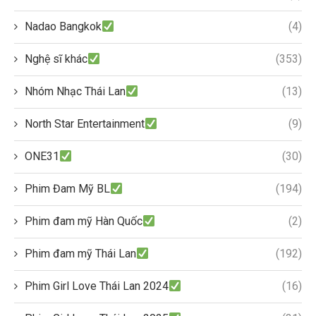
Nadao Bangkok
(4)
Nghệ sĩ khác
(353)
Nhóm Nhạc Thái Lan
(13)
North Star Entertainment
(9)
ONE31
(30)
Phim Đam Mỹ BL
(194)
Phim đam mỹ Hàn Quốc
(2)
Phim đam mỹ Thái Lan
(192)
Phim Girl Love Thái Lan 2024
(16)