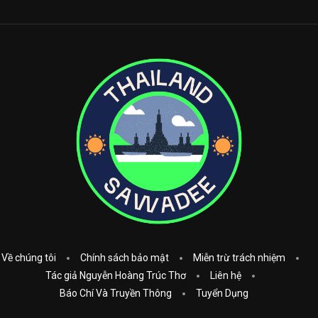
Về chúng tôi
Chính sách bảo mật
Miễn trừ trách nhiệm
Tác giả Nguyễn Hoàng Trúc Thơ
Liên hệ
Báo Chí Và Truyền Thông
Tuyển Dụng