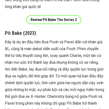
lòng khán giả quốc tế.
Review Pit Babe The Series 2
Pit Babe (2023)
Đây là dự án đầu tiên đưa Pooh và Pavel đến với khán giả
BL, cũng là màn debut diễn xuất của Pooh. Phim chuyển
thể từ tiểu thuyết cùng tên, xoay quanh Charlie, một tân cử
nhân mơ ước trở thành tay đua nhưng không có xe riêng,
tìm đến Babe, tay đua nổi tiếng và đầy quyền lực trong giới
đua xe ngầm, để nhờ giúp đỡ. Từ mối quan hệ ban đầu đầy
chênh lệch quyền lực, tình cảm giữa hai người dần nảy sinh
giữa những bí mật, sự phản bội và các mối nguy hiểm trong
thế giới đua xe X-Hunter. Chemistry bùng nổ giữa Pooh và
Pavel trong phim này không chỉ giúp Pit Babe trở thành