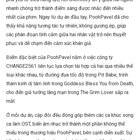
nhanh chóng trở thành điểm sáng được nhắc đến nhiều
nhất của phim. Ngay từ dự án đầu tay, PoohPavel đã cho
thấy khả năng tương tác tự nhiên, không gượng ép, giúp
các phân đoạn tình cảm giữa hai nhân vật trở nên thuyết
phục và dễ chạm đến cảm xúc khán giả.
Điểm đặc biệt của PoohPavel nằm ở việc công ty
CHANGE2561 liên tục lựa chọn tái hợp cả hai qua nhiều thể
loại khác nhau, từ đường đua tốc độ trong Pit Babe, trinh
thám kinh dị tâm linh trong Goddess Bless You from Death,
cho đến giả tưởng lãng mạn trong The Grim Lover sắp ra
mắt.
Ở mỗi dự án, cặp đôi đều đóng góp thêm các ca khúc song
ca làm OST, biến âm nhạc trở thành một phần không thể
thiếu trong thương hiệu PoohPavel, bên cạnh diễn xuất. Sự