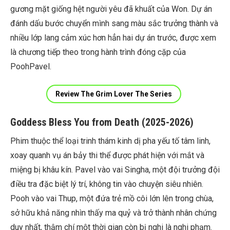
gương mặt giống hệt người yêu đã khuất của Won. Dự án
đánh dấu bước chuyển mình sang màu sắc trưởng thành và
nhiều lớp lang cảm xúc hơn hẳn hai dự án trước, được xem
là chương tiếp theo trong hành trình đóng cặp của
PoohPavel.
Review The Grim Lover The Series
Goddess Bless You from Death (2025-2026)
Phim thuộc thể loại trinh thám kinh dị pha yếu tố tâm linh,
xoay quanh vụ án bảy thi thể được phát hiện với mắt và
miệng bị khâu kín. Pavel vào vai Singha, một đội trưởng đội
điều tra đặc biệt lý trí, không tin vào chuyện siêu nhiên.
Pooh vào vai Thup, một đứa trẻ mồ côi lớn lên trong chùa,
sở hữu khả năng nhìn thấy ma quỷ và trở thành nhân chứng
duy nhất, thậm chí một thời gian còn bị nghi là nghi phạm.