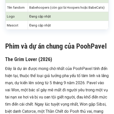
Tên fandom
Babehoopers (còn gọi là Hoopers hoặc BabeCats)
Logo
Đang cập nhật
Mascot
Đang cập nhật
Phim và dự án chung của PoohPavel
The Grim Lover (2026)
Đây là dự án được mong chờ nhất của PoohPavel tính đến
hiện tại, thuộc thể loại giả tưởng pha yếu tố tâm linh và lãng
mạn, dự kiến lên sóng từ 5 tháng 9 năm 2026. Pavel vào
vai Won, một bác sĩ gây mê mất đi người yêu trong một vụ
tai nạn xe hơi và bị vu oan tội giết người, đau khổ đến mức
tìm đến cái chết. Ngay lúc tuyệt vọng nhất, Won gặp Sibsi,
biệt danh Catorce, một Thần Chết do Pooh thủ vai, mang