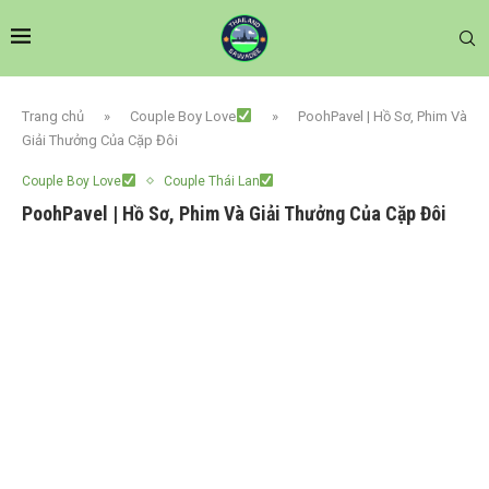
Trang chủ
»
Couple Boy Love
»
PoohPavel | Hồ Sơ, Phim Và
Giải Thưởng Của Cặp Đôi
Couple Boy Love
Couple Thái Lan
PoohPavel | Hồ Sơ, Phim Và Giải Thưởng Của Cặp Đôi