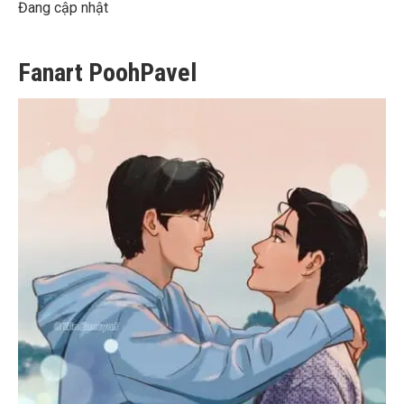
Đang cập nhật
Fanart PoohPavel