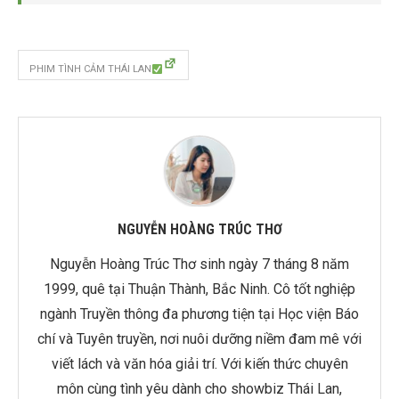
PHIM TÌNH CẢM THÁI LAN
NGUYỄN HOÀNG TRÚC THƠ
Nguyễn Hoàng Trúc Thơ sinh ngày 7 tháng 8 năm
1999, quê tại Thuận Thành, Bắc Ninh. Cô tốt nghiệp
ngành Truyền thông đa phương tiện tại Học viện Báo
chí và Tuyên truyền, nơi nuôi dưỡng niềm đam mê với
viết lách và văn hóa giải trí. Với kiến thức chuyên
môn cùng tình yêu dành cho showbiz Thái Lan,