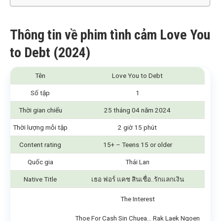
Thông tin về phim tình cảm Love You
to Debt (2024)
Tên
Love You to Debt
Số tập
1
Thời gian chiếu
25 tháng 04 năm 2024
Thời lượng mỗi tập
2 giờ 15 phút
Content rating
15+ – Teens 15 or older
Quốc gia
Thái Lan
Native Title
เธอ ฟอร์ แคช สินเชื่อ..รักแลกเงิน
The Interest
Thoe For Cash Sin Chuea… Rak Laek Ngoen