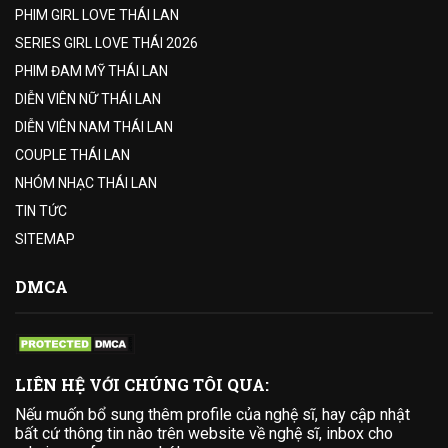
PHIM GIRL LOVE THÁI LAN
SERIES GIRL LOVE THÁI 2026
PHIM ĐAM MỸ THÁI LAN
DIỄN VIÊN NỮ THÁI LAN
DIỄN VIÊN NAM THÁI LAN
COUPLE THÁI LAN
NHÓM NHẠC THÁI LAN
TIN TỨC
SITEMAP
DMCA
LIÊN HỆ VỚI CHÚNG TÔI QUA:
Nếu muốn bổ sung thêm profile của nghệ sĩ, hay cập nhật
bất cứ thông tin nào trên website về nghệ sĩ, inbox cho