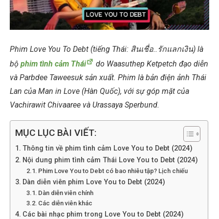
Phim Love You To Debt (tiếng Thái: สินเชื่อ..รักแลกเงิน) là
bộ
phim tình cảm Thái
do Waasuthep Ketpetch đạo diễn
và Parbdee Taweesuk sản xuất. Phim là bản điện ảnh Thái
Lan của Man in Love (Hàn Quốc), với sự góp mặt của
Vachirawit Chivaaree và Urassaya Sperbund.
MỤC LỤC BÀI VIẾT:
Thông tin về phim tình cảm Love You to Debt (2024)
Nội dung phim tình cảm Thái Love You to Debt (2024)
Phim Love You to Debt có bao nhiêu tập? Lịch chiếu
Dàn diễn viên phim Love You to Debt (2024)
Dàn diễn viên chính
Các diễn viên khác
Các bài nhạc phim trong Love You to Debt (2024)