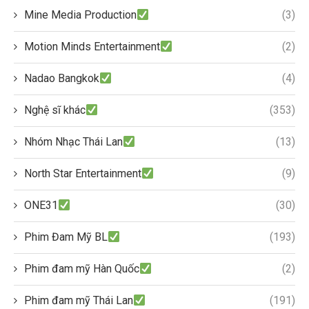
Mine Media Production
(3)
Motion Minds Entertainment
(2)
Nadao Bangkok
(4)
Nghệ sĩ khác
(353)
Nhóm Nhạc Thái Lan
(13)
North Star Entertainment
(9)
ONE31
(30)
Phim Đam Mỹ BL
(193)
Phim đam mỹ Hàn Quốc
(2)
Phim đam mỹ Thái Lan
(191)