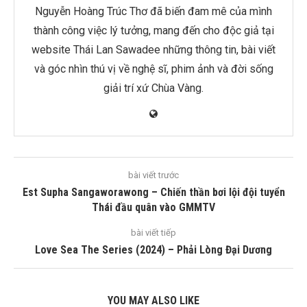
Nguyễn Hoàng Trúc Thơ đã biến đam mê của mình
thành công việc lý tưởng, mang đến cho độc giả tại
website Thái Lan Sawadee những thông tin, bài viết
và góc nhìn thú vị về nghệ sĩ, phim ảnh và đời sống
giải trí xứ Chùa Vàng.
bài viết trước
Est Supha Sangaworawong – Chiến thần bơi lội đội tuyển
Thái đầu quân vào GMMTV
bài viết tiếp
Love Sea The Series (2024) – Phải Lòng Đại Dương
YOU MAY ALSO LIKE