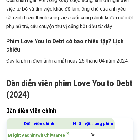
Quá chán ngán với vòng xoáy cuộc sống, anh đã nghĩ đến
việc từ bỏ và tìm việc khác để làm, ông chủ của anh yêu
cầu anh hoàn thành công việc cuối cùng chính là đòi nợ một
phụ nữ trẻ, câu chuyện thú vị cũng bắt đầu từ đây.
Phim Love You to Debt có bao nhiêu tập? Lịch
chiếu
Đây là phim điện ảnh ra mắt ngày 25 tháng 04 năm 2024.
Dàn diễn viên phim Love You to Debt
(2024)
Dàn diễn viên chính
Diễn viên chính
Nhân vật trong phim
Bo
Bright Vachirawit Chivaaree