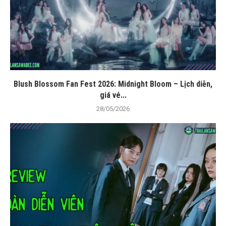
Blush Blossom Fan Fest 2026: Midnight Bloom – Lịch diễn,
giá vé...
28/05/2026