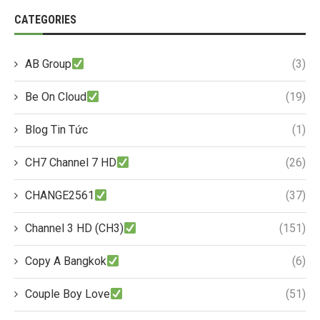
CATEGORIES
AB Group
(3)
Be On Cloud
(19)
Blog Tin Tức
(1)
CH7 Channel 7 HD
(26)
CHANGE2561
(37)
Channel 3 HD (CH3)
(151)
Copy A Bangkok
(6)
Couple Boy Love
(51)