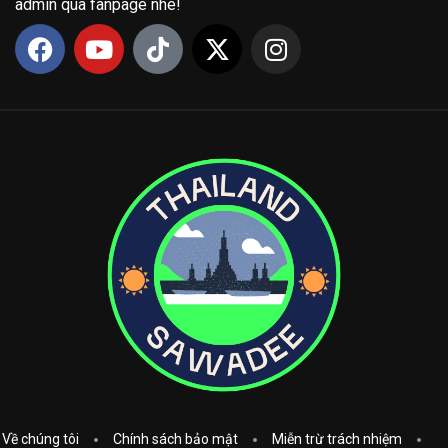
admin qua fanpage nhé!
Về chúng tôi
Chính sách bảo mật
Miễn trừ trách nhiệm