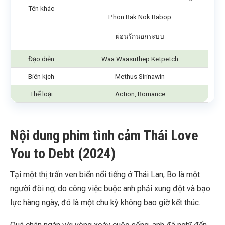
Tên khác
Phon Rak Nok Rabop
ผ่อนรักนอกระบบ
Đạo diễn
Waa Waasuthep Ketpetch
Biên kịch
Methus Sirinawin
Thể loại
Action, Romance
Nội dung phim tình cảm Thái Love
You to Debt (2024)
Tại một thị trấn ven biển nổi tiếng ở Thái Lan, Bo là một
người đòi nợ, do công việc buộc anh phải xung đột và bạo
lực hàng ngày, đó là một chu kỳ không bao giờ kết thúc.