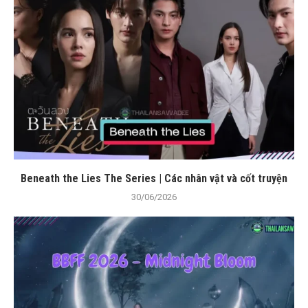
Beneath the Lies The Series | Các nhân vật và cốt truyện
30/06/2026