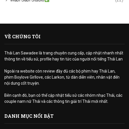
VỀ CHÚNG TÔI
Thái Lan Sawadee là trang chuyên cung cấp, cập nhật nhanh nhất
thông tin về tiểu sử, profile hay tin tức của người nổi tiếng Thái Lan
Ngoài ra website còn review đầy đủ các bộ phim hay Thái Lan,
phim Boylove Girllove, các Larkon, từ dàn diễn viên, nhân vật đến
nội dung cốt truyện.
Bên cạnh đó, bạn có thể cập nhật tiểu sử các nhóm nhạc Thái, các
couple nam nữ Thái và các thông tin giải trí Thái mới nhất.
DANH MỤC NỔI BẬT