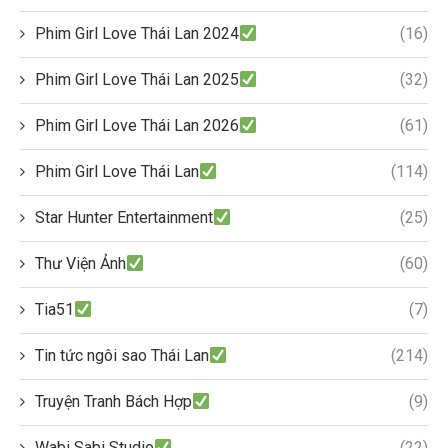
Phim Girl Love Thái Lan 2024
(16)
Phim Girl Love Thái Lan 2025
(32)
Phim Girl Love Thái Lan 2026
(61)
Phim Girl Love Thái Lan
(114)
Star Hunter Entertainment
(25)
Thư Viện Ảnh
(60)
Tia51
(7)
Tin tức ngôi sao Thái Lan
(214)
Truyện Tranh Bách Hợp
(9)
Wabi Sabi Studio
(22)