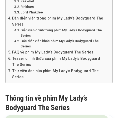
Kaewket
Rinkham
Lord Phakdee
Dàn diễn viên trong phim My Lady’s Bodyguard The
Series
Diễn viên chính trong phim My Lady’s Bodyguard The
Series
Các diễn viên khác phim My Lady’s Bodyguard The
Series
FAQ về phim My Lady’s Bodyguard The Series
Teaser chính thức của phim My Lady’s Bodyguard
The Series
Thư viện ảnh của phim My Lady’s Bodyguard The
Series
Thông tin về phim My Lady’s
Bodyguard The Series