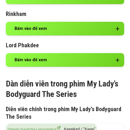
Rinkham
Bấm vào để xem
Lord Phakdee
Bấm vào để xem
Dàn diễn viên trong phim My Lady’s
Bodyguard The Series
Diễn viên chính trong phim My Lady’s Bodyguard
The Series
Kaewked / “Kaew”
Ormsin Supitcha Limsommut