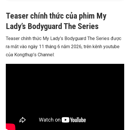
Teaser chính thức của phim My
Lady’s Bodyguard The Series
Teaser chính thức My Lady’s Bodyguard The Series được
ra mắt vào ngày 11 tháng 6 năm 2026, trên kênh youtube
của Kongthup’s Channel: