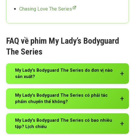
Chasing Love The Series
FAQ về phim My Lady’s Bodyguard
The Series
My Lady's Bodyguard The Series do đơn vị nào
sản xuất?
My Lady's Bodyguard The Series có phải tác
phẩm chuyển thể không?
My Lady's Bodyguard The Series có bao nhiêu
tập? Lịch chiếu