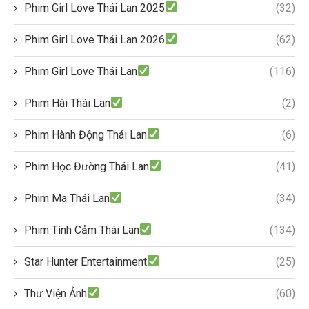
Phim Girl Love Thái Lan 2025
(32)
Phim Girl Love Thái Lan 2026
(62)
Phim Girl Love Thái Lan
(116)
Phim Hài Thái Lan
(2)
Phim Hành Động Thái Lan
(6)
Phim Học Đường Thái Lan
(41)
Phim Ma Thái Lan
(34)
Phim Tình Cảm Thái Lan
(134)
Star Hunter Entertainment
(25)
Thư Viện Ảnh
(60)