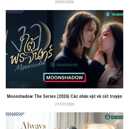
29/07/2026
Moonshadow The Series (2026) Các nhân vật và cốt truyện
27/07/2026