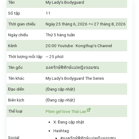
Tên
My Lady’s Bodyguard
Số tập
11
Thời gian chiếu
Ngày 25 tháng 6, 2026 => 27 tháng 8, 2026
Ngày chiếu
Thứ 5 hàng tuần
Kênh
20:00 Youtube : Kongthup’s Channel
Thời lượng mỗi tập
~ 25 phút
Tên gốc
องครักษ์พิทักษ์แม่หญิงจอมซน
Tên khác
My Lady’s Bodyguard The Series
Đạo diễn
(Đang cập nhật)
Biên kịch
(Đang cập nhật)
Thể loại
Phim girl love Thái Lan
X: Đang cập nhật
Hashtag:
Social
#องครักษ์พิทักษ์แม่หญิงจอมซน