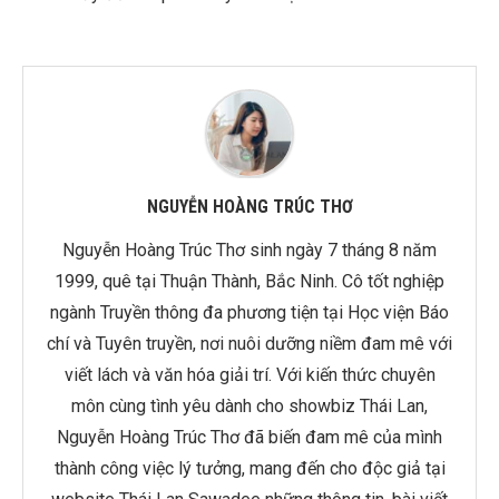
NGUYỄN HOÀNG TRÚC THƠ
Nguyễn Hoàng Trúc Thơ sinh ngày 7 tháng 8 năm
1999, quê tại Thuận Thành, Bắc Ninh. Cô tốt nghiệp
ngành Truyền thông đa phương tiện tại Học viện Báo
chí và Tuyên truyền, nơi nuôi dưỡng niềm đam mê với
viết lách và văn hóa giải trí. Với kiến thức chuyên
môn cùng tình yêu dành cho showbiz Thái Lan,
Nguyễn Hoàng Trúc Thơ đã biến đam mê của mình
thành công việc lý tưởng, mang đến cho độc giả tại