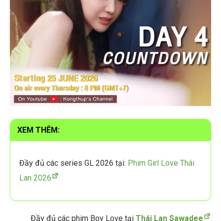
XEM THÊM:
Đầy đủ các series GL 2026 tại:
Phim Girl Love Thái
Lan 2026
Đầy đủ các phim Boy Love tại
Thái Lan Sawadee