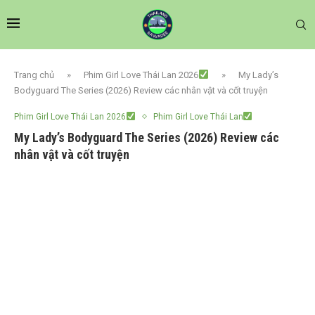
Trang chủ
»
Phim Girl Love Thái Lan 2026
»
My Lady’s
Bodyguard The Series (2026) Review các nhân vật và cốt truyện
Phim Girl Love Thái Lan 2026
Phim Girl Love Thái Lan
My Lady’s Bodyguard The Series (2026) Review các
nhân vật và cốt truyện