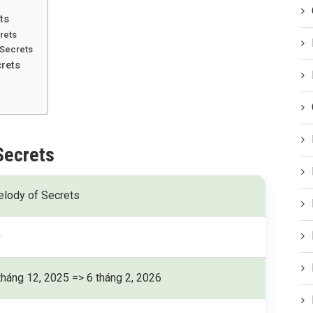
ts
crets
 Secrets
crets
Secrets
lody of Secrets
0
tháng 12, 2025 => 6 tháng 2, 2026