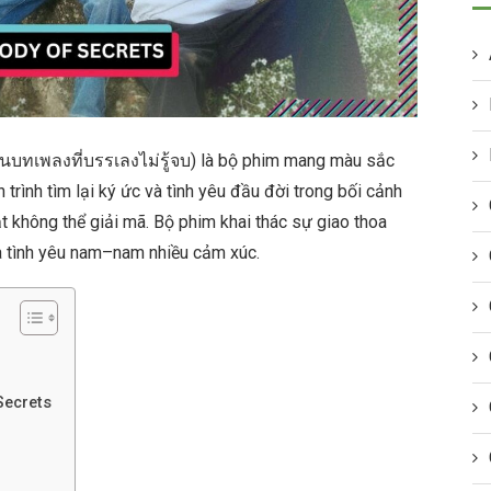
ในบทเพลงที่บรรเลงไม่รู้จบ) là bộ phim mang màu sắc
 trình tìm lại ký ức và tình yêu đầu đời trong bối cảnh
t không thể giải mã. Bộ phim khai thác sự giao thoa
 và tình yêu nam–nam nhiều cảm xúc.
Secrets