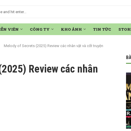
IỄN VIÊN
CÔNG TY
KHO ẢNH
TIN TỨC
STOR
Melody of Secrets (2025) Review các nhân vật và cốt truyện
BÀ
 (2025) Review các nhân