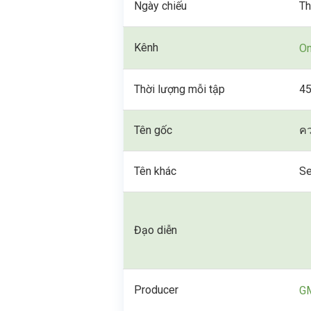
Ngày chiếu
Th
Kênh
O
Thời lượng mỗi tập
45
Tên gốc
คว
Tên khác
Se
Đạo diễn
Producer
G