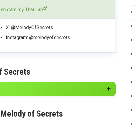
im đam mỹ Thái Lan
X: @MelodyOfSecrets
Instagram: @melodyofsecrets
f Secrets
 Melody of Secrets