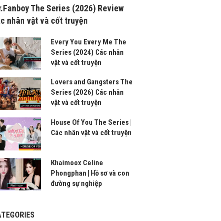
.Fanboy The Series (2026) Review
c nhân vật và cốt truyện
Every You Every Me The
Series (2024) Các nhân
vật và cốt truyện
Lovers and Gangsters The
Series (2026) Các nhân
vật và cốt truyện
House Of You The Series |
Các nhân vật và cốt truyện
Khaimoox Celine
Phongphan | Hồ sơ và con
đường sự nghiệp
ATEGORIES