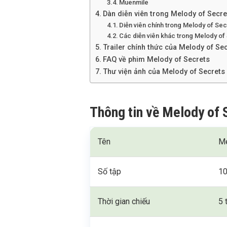
Muenmile
Dàn diễn viên trong Melody of Secre
Diễn viên chính trong Melody of Se
Các diễn viên khác trong Melody of
Trailer chính thức của Melody of Se
FAQ về phim Melody of Secrets
Thư viện ảnh của Melody of Secrets
Thông tin về Melody of 
Tên
Me
Số tập
1
Thời gian chiếu
5 