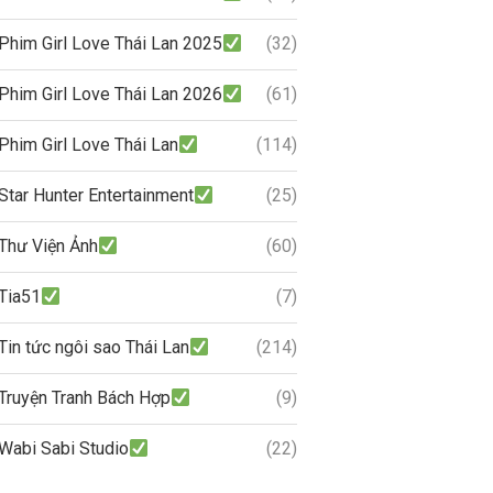
Phim Girl Love Thái Lan 2025
(32)
Phim Girl Love Thái Lan 2026
(61)
Phim Girl Love Thái Lan
(114)
Star Hunter Entertainment
(25)
Thư Viện Ảnh
(60)
Tia51
(7)
Tin tức ngôi sao Thái Lan
(214)
Truyện Tranh Bách Hợp
(9)
Wabi Sabi Studio
(22)