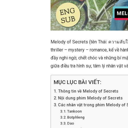
Melody of Secrets (tên Thái: ความลับ
thriller – mystery – romance, kể về hành
đầy nghi ngờ, chết chóc và những bí mậ
giữa điều tra hình sự, tâm lý nhân vật
MỤC LỤC BÀI VIẾT:
Thông tin về Melody of Secrets
Nội dung phim Melody of Secrets
Các nhân vật trong phim Melody of 
Tankoon
Botphleng
Dao