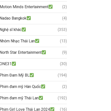
Motion Minds Entertainment
(2)
Nadao Bangkok
(4)
Nghệ sĩ khác
(353)
Nhóm Nhạc Thái Lan
(13)
North Star Entertainment
(9)
ONE31
(30)
Phim Đam Mỹ BL
(194)
Phim đam mỹ Hàn Quốc
(2)
Phim đam mỹ Thái Lan
(192)
Phim Girl Love Thái Lan 2024
(16)