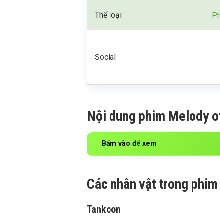
Thể loại
Ph
Social
Nội dung phim Melody o
Bấm vào để xem
Các nhân vật trong phim
Tankoon