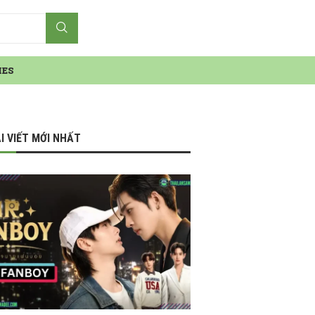
IES
I VIẾT MỚI NHẤT